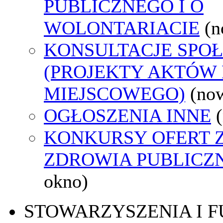
PUBLICZNEGO I O
WOLONTARIACIE
(n
KONSULTACJE SPO
(PROJEKTY AKTÓW
MIEJSCOWEGO)
(no
OGŁOSZENIA INNE
KONKURSY OFERT 
ZDROWIA PUBLICZ
okno)
STOWARZYSZENIA I 