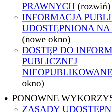
PRAWNYCH
(rozwiń)
INFORMACJA PUBL
UDOSTĘPNIONA NA
(nowe okno)
DOSTĘP DO INFORM
PUBLICZNEJ
NIEOPUBLIKOWANEJ
okno)
PONOWNE WYKORZY
ZASADY UDOSTĘPN