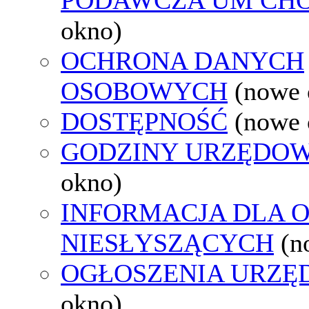
okno)
OCHRONA DANYCH
OSOBOWYCH
(nowe 
DOSTĘPNOŚĆ
(nowe 
GODZINY URZĘDOW
okno)
INFORMACJA DLA 
NIESŁYSZĄCYCH
(n
OGŁOSZENIA URZ
okno)