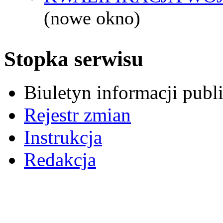
(nowe okno)
Stopka serwisu
Biuletyn informacji pub
Rejestr zmian
Instrukcja
Redakcja