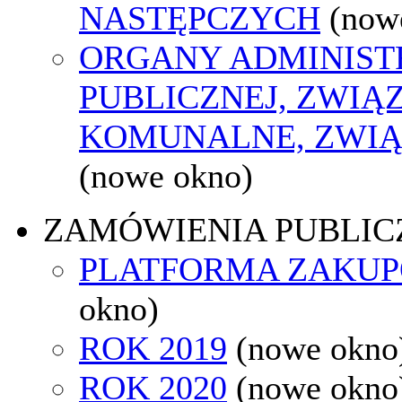
NASTĘPCZYCH
(now
ORGANY ADMINIST
PUBLICZNEJ, ZWIĄ
KOMUNALNE, ZWIĄ
(nowe okno)
ZAMÓWIENIA PUBLIC
PLATFORMA ZAKU
okno)
ROK 2019
(nowe okno
ROK 2020
(nowe okno