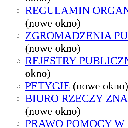
REGULAMIN ORGAN
(nowe okno)
ZGROMADZENIA PU
(nowe okno)
REJESTRY PUBLICZ
okno)
PETYCJE
(nowe okno
BIURO RZECZY ZN
(nowe okno)
PRAWO POMOCY W