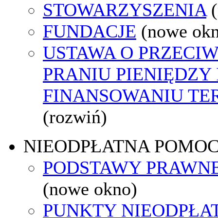
STOWARZYSZENIA
FUNDACJE
(nowe ok
USTAWA O PRZECI
PRANIU PIENIĘDZY 
FINANSOWANIU T
(rozwiń)
NIEODPŁATNA POMO
PODSTAWY PRAWNE
(nowe okno)
PUNKTY NIEODPŁA