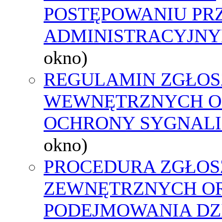
POSTĘPOWANIU PR
ADMINISTRACYJNY
okno)
REGULAMIN ZGŁOS
WEWNĘTRZNYCH O
OCHRONY SYGNAL
okno)
PROCEDURA ZGŁOS
ZEWNĘTRZNYCH O
PODEJMOWANIA DZ