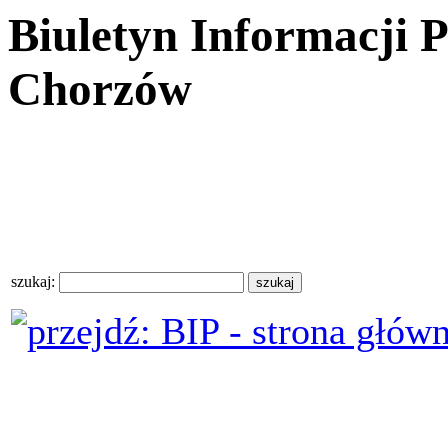
Biuletyn Informacji 
Chorzów
szukaj: