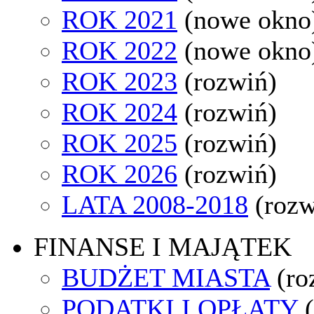
ROK 2021
(nowe okno
ROK 2022
(nowe okno
ROK 2023
(rozwiń)
ROK 2024
(rozwiń)
ROK 2025
(rozwiń)
ROK 2026
(rozwiń)
LATA 2008-2018
(rozw
FINANSE I MAJĄTEK
BUDŻET MIASTA
(ro
PODATKI I OPŁATY