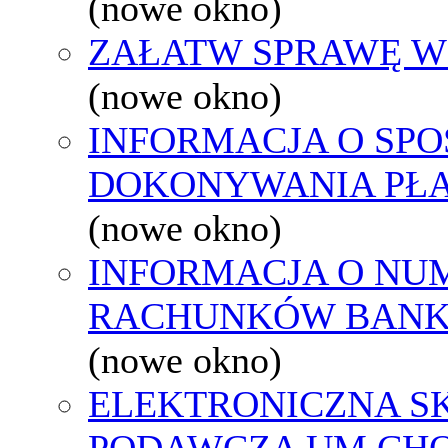
(nowe okno)
ZAŁATW SPRAWĘ W
(nowe okno)
INFORMACJA O SPO
DOKONYWANIA PŁA
(nowe okno)
INFORMACJA O NU
RACHUNKÓW BAN
(nowe okno)
ELEKTRONICZNA S
PODAWCZA UM CH