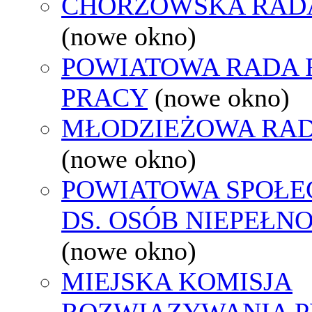
CHORZOWSKA RAD
(nowe okno)
POWIATOWA RADA
PRACY
(nowe okno)
MŁODZIEŻOWA RAD
(nowe okno)
POWIATOWA SPOŁE
DS. OSÓB NIEPEŁ
(nowe okno)
MIEJSKA KOMISJA
ROZWIĄZYWANIA 