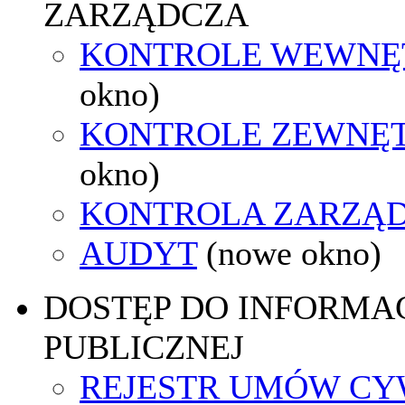
ZARZĄDCZA
KONTROLE WEWNĘ
okno)
KONTROLE ZEWNĘ
okno)
KONTROLA ZARZĄ
AUDYT
(nowe okno)
DOSTĘP DO INFORMAC
PUBLICZNEJ
REJESTR UMÓW CY