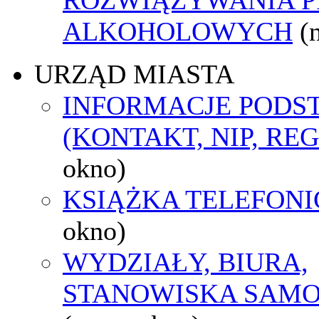
ALKOHOLOWYCH
(
URZĄD MIASTA
INFORMACJE POD
(KONTAKT, NIP, RE
okno)
KSIĄŻKA TELEFON
okno)
WYDZIAŁY, BIURA,
STANOWISKA SAMO