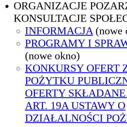
ORGANIZACJE POZA
KONSULTACJE SPOŁE
INFORMACJA
(nowe 
PROGRAMY I SPRA
(nowe okno)
KONKURSY OFERT 
POŻYTKU PUBLICZ
OFERTY SKŁADANE
ART. 19A USTAWY O
DZIAŁALNOŚCI PO