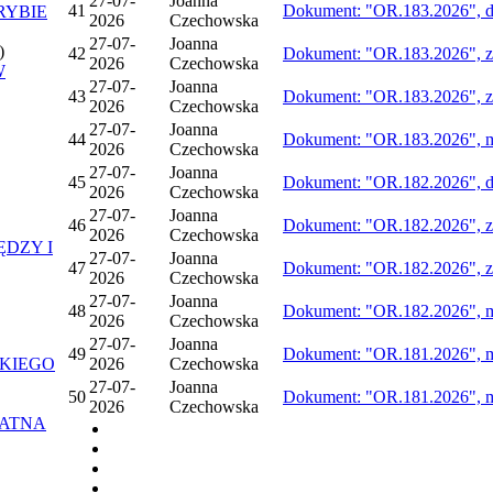
27-07-
Joanna
41
Dokument: "OR.183.2026", do
RYBIE
2026
Czechowska
27-07-
Joanna
)
42
Dokument: "OR.183.2026", zm
2026
Czechowska
W
27-07-
Joanna
43
Dokument: "OR.183.2026", zmi
2026
Czechowska
27-07-
Joanna
44
Dokument: "OR.183.2026", mo
2026
Czechowska
27-07-
Joanna
45
Dokument: "OR.182.2026", do
2026
Czechowska
27-07-
Joanna
46
Dokument: "OR.182.2026", zm
2026
Czechowska
ĘDZY I
27-07-
Joanna
47
Dokument: "OR.182.2026", zmi
2026
Czechowska
27-07-
Joanna
48
Dokument: "OR.182.2026", mo
2026
Czechowska
27-07-
Joanna
49
Dokument: "OR.181.2026", mo
KIEGO
2026
Czechowska
27-07-
Joanna
50
Dokument: "OR.181.2026", mo
2026
Czechowska
ŁATNA