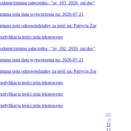
danie/zmiana załącznika : "or_183_2026_zal.doc"
iana pola data wytworzenia na: 2026-07-21
ana pola odpowiedzialny za treść na: Patrycja Żur
dyfikacja treści pola tekstowego
danie/zmiana załącznika : "or_182_2026_zal.doc"
iana pola data wytworzenia na: 2026-07-21
ana pola odpowiedzialny za treść na: Patrycja Żur
dyfikacja treści pola tekstowego
dyfikacja treści pola tekstowego
dyfikacja treści pola tekstowego
<<
<
11
12