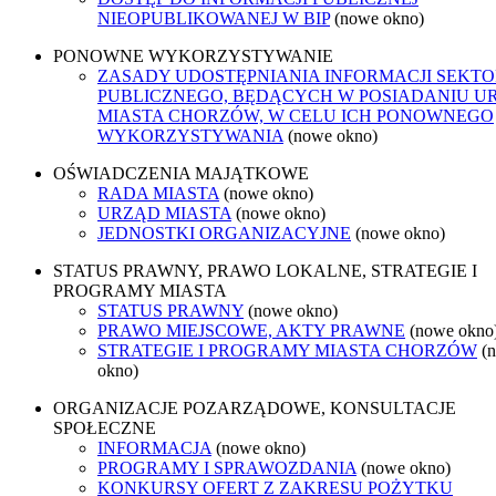
NIEOPUBLIKOWANEJ W BIP
(nowe okno)
PONOWNE WYKORZYSTYWANIE
ZASADY UDOSTĘPNIANIA INFORMACJI SEKT
PUBLICZNEGO, BĘDĄCYCH W POSIADANIU U
MIASTA CHORZÓW, W CELU ICH PONOWNEGO
WYKORZYSTYWANIA
(nowe okno)
OŚWIADCZENIA MAJĄTKOWE
RADA MIASTA
(nowe okno)
URZĄD MIASTA
(nowe okno)
JEDNOSTKI ORGANIZACYJNE
(nowe okno)
STATUS PRAWNY, PRAWO LOKALNE, STRATEGIE I
PROGRAMY MIASTA
STATUS PRAWNY
(nowe okno)
PRAWO MIEJSCOWE, AKTY PRAWNE
(nowe okno
STRATEGIE I PROGRAMY MIASTA CHORZÓW
(
okno)
ORGANIZACJE POZARZĄDOWE, KONSULTACJE
SPOŁECZNE
INFORMACJA
(nowe okno)
PROGRAMY I SPRAWOZDANIA
(nowe okno)
KONKURSY OFERT Z ZAKRESU POŻYTKU