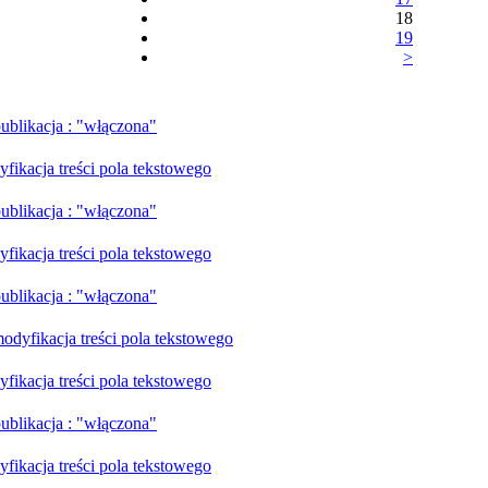
18
19
>
blikacja : "włączona"
ikacja treści pola tekstowego
blikacja : "włączona"
ikacja treści pola tekstowego
blikacja : "włączona"
dyfikacja treści pola tekstowego
ikacja treści pola tekstowego
blikacja : "włączona"
ikacja treści pola tekstowego