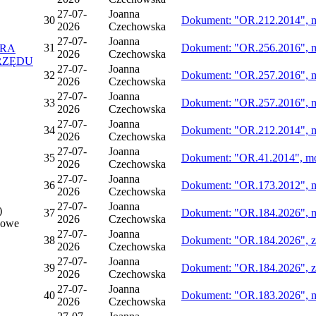
27-07-
Joanna
30
Dokument: "OR.212.2014", mo
2026
Czechowska
27-07-
Joanna
31
Dokument: "OR.256.2016", mo
ORA
2026
Czechowska
RZĘDU
27-07-
Joanna
32
Dokument: "OR.257.2016", mo
2026
Czechowska
27-07-
Joanna
33
Dokument: "OR.257.2016", mo
2026
Czechowska
27-07-
Joanna
34
Dokument: "OR.212.2014", mo
2026
Czechowska
27-07-
Joanna
35
Dokument: "OR.41.2014", mod
2026
Czechowska
27-07-
Joanna
36
Dokument: "OR.173.2012", mo
2026
Czechowska
27-07-
Joanna
)
37
Dokument: "OR.184.2026", mo
2026
Czechowska
nowe
27-07-
Joanna
38
Dokument: "OR.184.2026", zm
2026
Czechowska
27-07-
Joanna
39
Dokument: "OR.184.2026", zm
2026
Czechowska
27-07-
Joanna
40
Dokument: "OR.183.2026", mo
2026
Czechowska