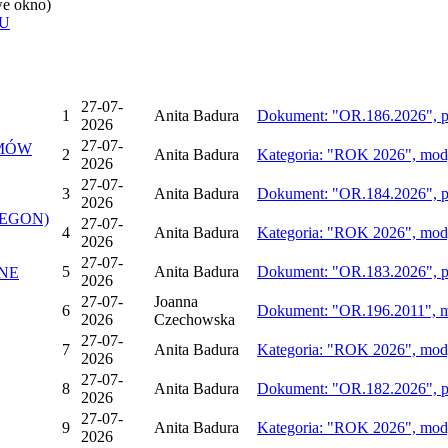
e okno)
U
27-07-
1
Anita Badura
Dokument: "OR.186.2026", pu
2026
27-07-
EMÓW
2
Anita Badura
Kategoria: "ROK 2026", modyf
2026
27-07-
3
Anita Badura
Dokument: "OR.184.2026", pu
2026
REGON)
27-07-
4
Anita Badura
Kategoria: "ROK 2026", modyf
2026
27-07-
5
Anita Badura
Dokument: "OR.183.2026", pu
NE
2026
27-07-
Joanna
6
Dokument: "OR.196.2011", mo
2026
Czechowska
27-07-
7
Anita Badura
Kategoria: "ROK 2026", modyf
2026
27-07-
8
Anita Badura
Dokument: "OR.182.2026", pu
2026
27-07-
9
Anita Badura
Kategoria: "ROK 2026", modyf
2026