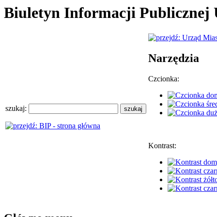
Biuletyn Informacji Publiczne
Narzędzia
Czcionka:
szukaj:
Kontrast: