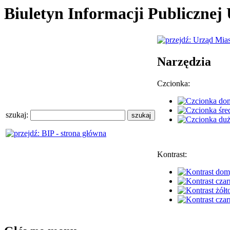
Biuletyn Informacji Publiczne
Narzędzia
Czcionka:
szukaj:
Kontrast: