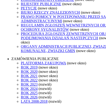
REJESTRY PUBLICZNE
(nowe okno)
PETYCJE
(nowe okno)
BIURO RZECZY ZNALEZIONYCH
(nowe okno)
PRAWO POMOCY W POSTĘPOWANIU PRZED S
ADMINISTRACYJNYMI
(nowe okno)
REGULAMIN ZGŁOSZEŃ WEWNĘTRZNYCH OR
OCHRONY SYGNALISTÓW
(nowe okno)
PROCEDURA ZGŁOSZEŃ ZEWNĘTRZNYCH OR
PODEJMOWANIA DZIAŁAŃ NASTĘPCZYCH
(no
okno)
ORGANY ADMINISTRACJI PUBLICZNEJ, ZWIĄZ
KOMUNALNE, ZWIĄZKI GMIN
(nowe okno)
ZAMÓWIENIA PUBLICZNE
PLATFORMA ZAKUPOWA
(nowe okno)
ROK 2019
(nowe okno)
ROK 2020
(nowe okno)
ROK 2021
(nowe okno)
ROK 2022
(nowe okno)
ROK 2023
(rozwiń)
ROK 2024
(rozwiń)
ROK 2025
(rozwiń)
ROK 2026
(rozwiń)
LATA 2008-2018
(rozwiń)