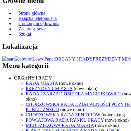
Główne menu
Strona główna
Książka telefoniczna
Godziny urzędowania
Załatw sprawę
Szukaj
Lokalizacja
Lewy Panel
ORGANY I RADY
PREZYDENT MIA
Menu kategorii
ORGANY I RADY
RADA MIASTA
(nowe okno)
PREZYDENT MIASTA
(nowe okno)
RADA I ZARZĄD OSIEDLA MACIEJKOWICE
(no
okno)
CHORZOWSKA RADA DZIAŁALNOŚCI POŻYTK
PUBLICZNEGO
(nowe okno)
CHORZOWSKA RADA SENIORÓW
(nowe okno)
POWIATOWA RADA RYNKU PRACY
(nowe okno)
MŁODZIEŻOWA RADA MIASTA
(nowe okno)
POWIATOWA SPOŁECZNA RADA DS. OSÓB