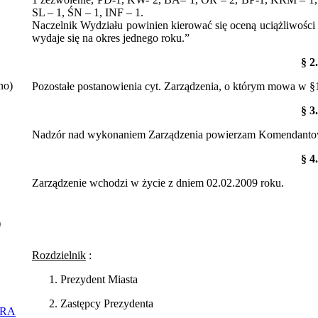
SL – 1, ŚN – 1, INF – 1.
Naczelnik Wydziału powinien kierować się oceną uciążliwości 
wydaje się na okres jednego roku.”
§ 2.
no)
Pozostałe postanowienia cyt. Zarządzenia, o którym mowa w §1
§ 3.
Nadzór nad wykonaniem Zarządzenia powierzam Komendantowi
§ 4.
Zarządzenie wchodzi w życie z dniem 02.02.2009 roku.
)
Rozdzielnik
:
Prezydent Miasta
Zastępcy Prezydenta
ORA