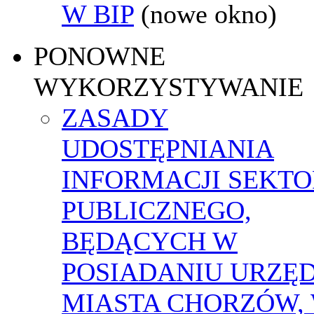
W BIP
(nowe okno)
PONOWNE
WYKORZYSTYWANIE
ZASADY
UDOSTĘPNIANIA
INFORMACJI SEKT
PUBLICZNEGO,
BĘDĄCYCH W
POSIADANIU URZĘ
MIASTA CHORZÓW,