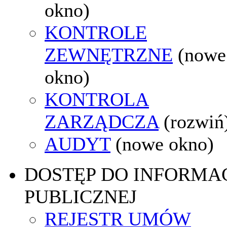
okno)
KONTROLE
ZEWNĘTRZNE
(nowe
okno)
KONTROLA
ZARZĄDCZA
(rozwiń
AUDYT
(nowe okno)
DOSTĘP DO INFORMAC
PUBLICZNEJ
REJESTR UMÓW