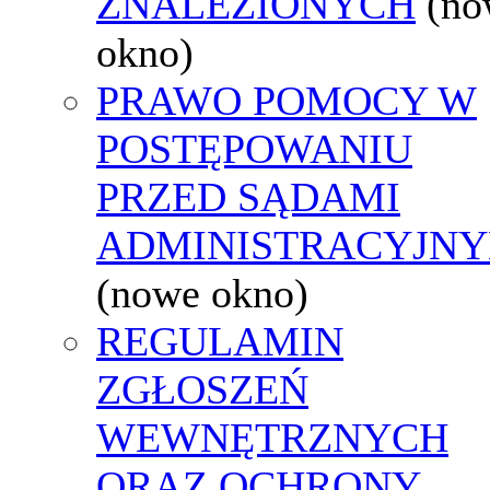
ZNALEZIONYCH
(no
okno)
PRAWO POMOCY W
POSTĘPOWANIU
PRZED SĄDAMI
ADMINISTRACYJNY
(nowe okno)
REGULAMIN
ZGŁOSZEŃ
WEWNĘTRZNYCH
ORAZ OCHRONY