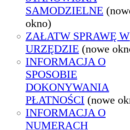
SAMODZIELNE
(now
okno)
ZAŁATW SPRAWĘ W
URZĘDZIE
(nowe okn
INFORMACJA O
SPOSOBIE
DOKONYWANIA
PŁATNOŚCI
(nowe ok
INFORMACJA O
NUMERACH