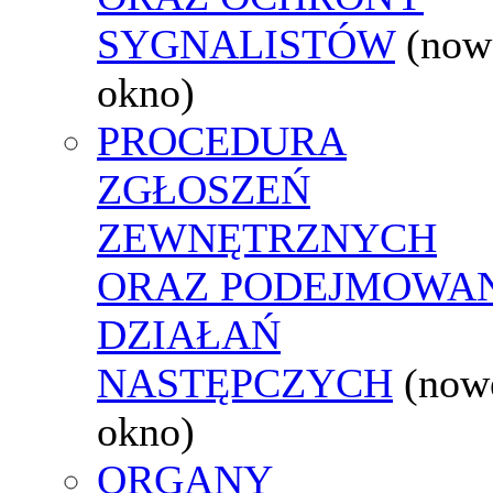
SYGNALISTÓW
(now
okno)
PROCEDURA
ZGŁOSZEŃ
ZEWNĘTRZNYCH
ORAZ PODEJMOWA
DZIAŁAŃ
NASTĘPCZYCH
(now
okno)
ORGANY