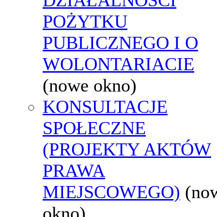
POŻYTKU
PUBLICZNEGO I O
WOLONTARIACIE
(nowe okno)
KONSULTACJE
SPOŁECZNE
(PROJEKTY AKTÓW
PRAWA
MIEJSCOWEGO)
(no
okno)