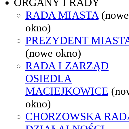
ORGANY I RADY
RADA MIASTA
(nowe
okno)
PREZYDENT MIAST
(nowe okno)
RADA I ZARZĄD
OSIEDLA
MACIEJKOWICE
(no
okno)
CHORZOWSKA RAD
DZIAŁALNOŚCI