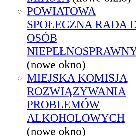
POWIATOWA
SPOŁECZNA RADA D
OSÓB
NIEPEŁNOSPRAWN
(nowe okno)
MIEJSKA KOMISJA
ROZWIĄZYWANIA
PROBLEMÓW
ALKOHOLOWYCH
(nowe okno)