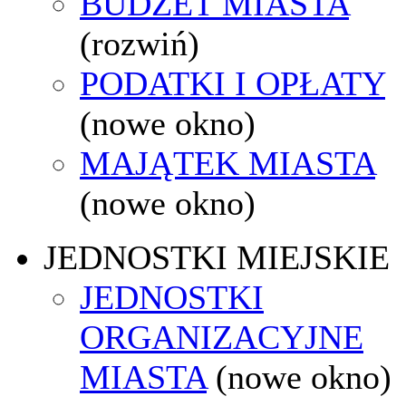
BUDŻET MIASTA
(rozwiń)
PODATKI I OPŁATY
(nowe okno)
MAJĄTEK MIASTA
(nowe okno)
JEDNOSTKI MIEJSKIE
JEDNOSTKI
ORGANIZACYJNE
MIASTA
(nowe okno)