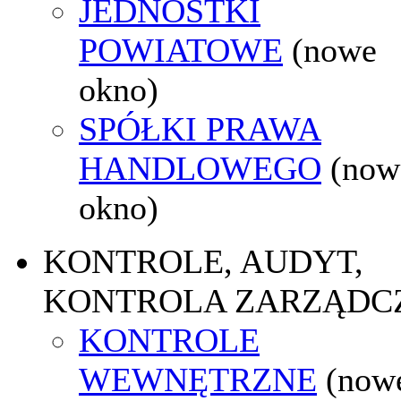
JEDNOSTKI
POWIATOWE
(nowe
okno)
SPÓŁKI PRAWA
HANDLOWEGO
(now
okno)
KONTROLE, AUDYT,
KONTROLA ZARZĄDC
KONTROLE
WEWNĘTRZNE
(now