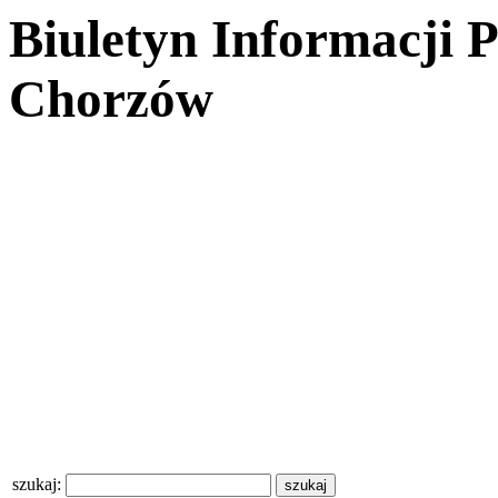
Biuletyn Informacji 
Chorzów
szukaj: