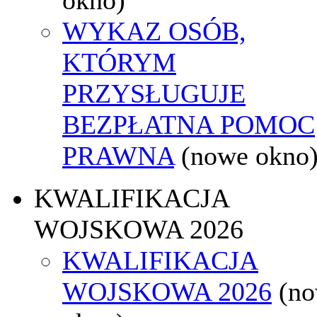
WYKAZ OSÓB,
KTÓRYM
PRZYSŁUGUJE
BEZPŁATNA POMOC
PRAWNA
(nowe okno
KWALIFIKACJA
WOJSKOWA 2026
KWALIFIKACJA
WOJSKOWA 2026
(n