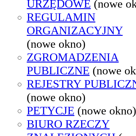
URZĘDOWE
(nowe o
REGULAMIN
ORGANIZACYJNY
(nowe okno)
ZGROMADZENIA
PUBLICZNE
(nowe ok
REJESTRY PUBLICZ
(nowe okno)
PETYCJE
(nowe okno
BIURO RZECZY