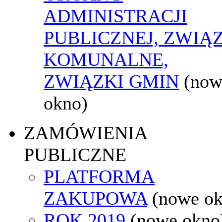
ADMINISTRACJI
PUBLICZNEJ, ZWIĄ
KOMUNALNE,
ZWIĄZKI GMIN
(now
okno)
ZAMÓWIENIA
PUBLICZNE
PLATFORMA
ZAKUPOWA
(nowe o
ROK 2019
(nowe okno