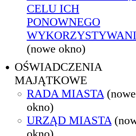
CELU ICH
PONOWNEGO
WYKORZYSTYWAN
(nowe okno)
OŚWIADCZENIA
MAJĄTKOWE
RADA MIASTA
(nowe
okno)
URZĄD MIASTA
(no
okno)