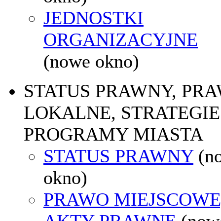
JEDNOSTKI
ORGANIZACYJNE
(nowe okno)
STATUS PRAWNY, PR
LOKALNE, STRATEGIE 
PROGRAMY MIASTA
STATUS PRAWNY
(n
okno)
PRAWO MIEJSCOWE
AKTY PRAWNE
(now