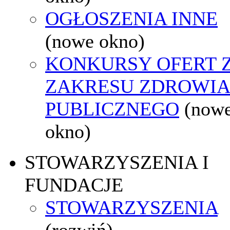
OGŁOSZENIA INNE
(nowe okno)
KONKURSY OFERT 
ZAKRESU ZDROWI
PUBLICZNEGO
(now
okno)
STOWARZYSZENIA I
FUNDACJE
STOWARZYSZENIA
(rozwiń)