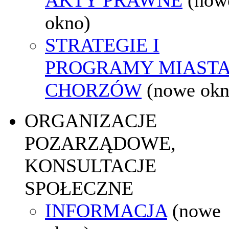
okno)
STRATEGIE I
PROGRAMY MIAST
CHORZÓW
(nowe okn
ORGANIZACJE
POZARZĄDOWE,
KONSULTACJE
SPOŁECZNE
INFORMACJA
(nowe