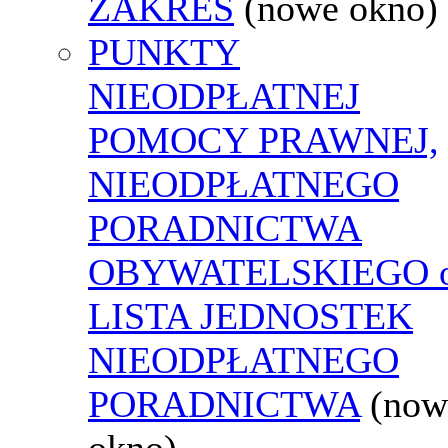
ZAKRES
(nowe okno)
PUNKTY
NIEODPŁATNEJ
POMOCY PRAWNEJ,
NIEODPŁATNEGO
PORADNICTWA
OBYWATELSKIEGO o
LISTA JEDNOSTEK
NIEODPŁATNEGO
PORADNICTWA
(now
okno)