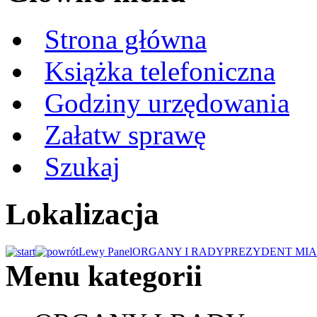
Strona główna
Książka telefoniczna
Godziny urzędowania
Załatw sprawę
Szukaj
Lokalizacja
Lewy Panel
ORGANY I RADY
PREZYDENT MIA
Menu kategorii