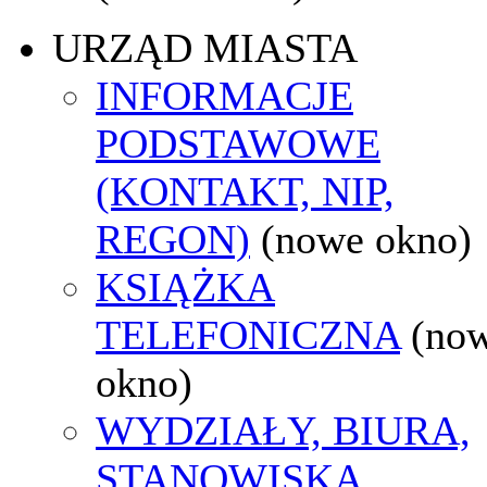
URZĄD MIASTA
INFORMACJE
PODSTAWOWE
(KONTAKT, NIP,
REGON)
(nowe okno)
KSIĄŻKA
TELEFONICZNA
(no
okno)
WYDZIAŁY, BIURA,
STANOWISKA