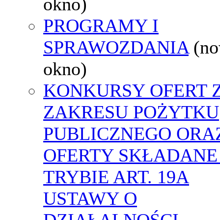
okno)
PROGRAMY I
SPRAWOZDANIA
(n
okno)
KONKURSY OFERT 
ZAKRESU POŻYTKU
PUBLICZNEGO ORA
OFERTY SKŁADANE
TRYBIE ART. 19A
USTAWY O
DZIAŁALNOŚCI