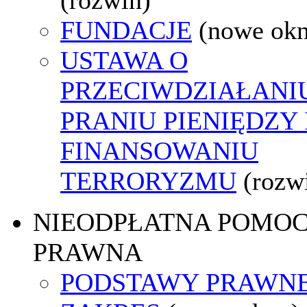
FUNDACJE
(nowe ok
USTAWA O
PRZECIWDZIAŁANI
PRANIU PIENIĘDZY 
FINANSOWANIU
TERRORYZMU
(rozw
NIEODPŁATNA POMO
PRAWNA
PODSTAWY PRAWNE