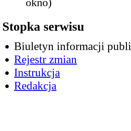
okno)
Stopka serwisu
Biuletyn informacji pub
Rejestr zmian
Instrukcja
Redakcja