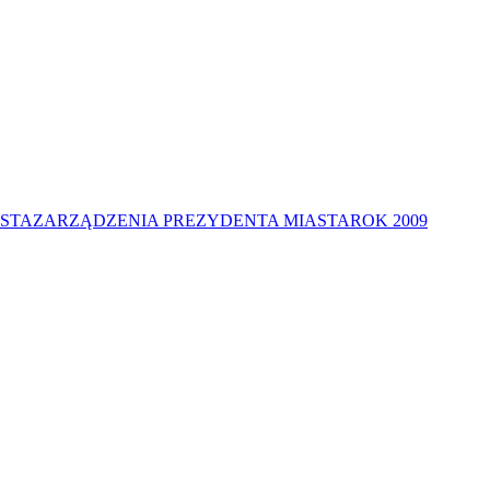
STA
ZARZĄDZENIA PREZYDENTA MIASTA
ROK 2009