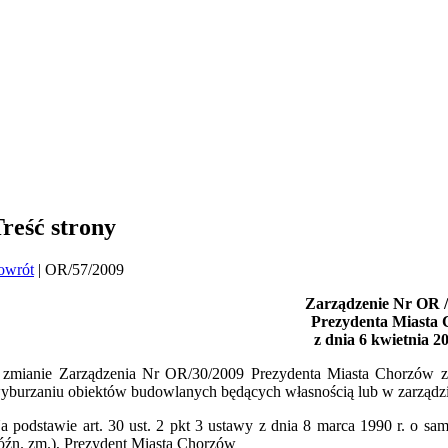
reść strony
owrót
| OR/57/2009
Zarządzenie Nr OR / 
Prezydenta Miasta
z dnia 6 kwietnia 2
 zmianie Zarządzenia Nr OR/30/2009 Prezydenta Miasta Chorzów z 
yburzaniu obiektów budowlanych będących własnością lub w zarząd
a podstawie art. 30 ust. 2 pkt 3 ustawy z dnia 8 marca 1990 r. o s
óźn. zm.), Prezydent Miasta Chorzów