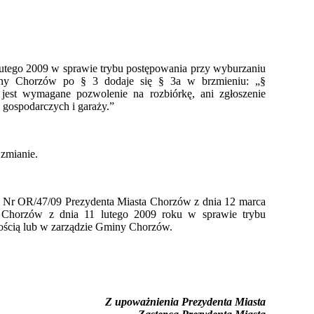
utego 2009 w sprawie trybu postępowania przy wyburzaniu
iny Chorzów po § 3 dodaje się § 3a w brzmieniu: „§
jest wymagane pozwolenie na rozbiórkę, ani zgłoszenie
 gospodarczych i garaży.”
 zmianie.
ie Nr OR/47/09 Prezydenta Miasta Chorzów z dnia 12 marca
 Chorzów z dnia 11 lutego 2009 roku w sprawie trybu
ścią lub w zarządzie Gminy Chorzów.
Z upoważnienia Prezydenta Miasta