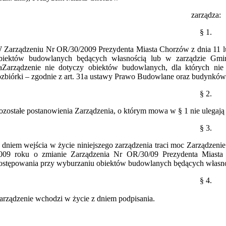
zarządza:
§ 1.
 Zarządzeniu Nr OR/30/2009 Prezydenta Miasta Chorzów z dnia 11 l
biektów budowlanych będących własnością lub w zarządzie Gm
aZarządzenie nie dotyczy obiektów budowlanych, dla których nie 
ozbiórki – zgodnie z art. 31a ustawy Prawo Budowlane oraz budynków
§ 2.
ozostałe postanowienia Zarządzenia, o którym mowa w § 1 nie ulegają
§ 3.
 dniem wejścia w życie niniejszego zarządzenia traci moc Zarządzen
009 roku o zmianie Zarządzenia Nr OR/30/09 Prezydenta Miasta
ostępowania przy wyburzaniu obiektów budowlanych będących własno
§ 4.
arządzenie wchodzi w życie z dniem podpisania.