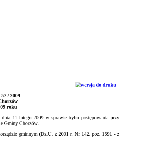
57 / 2009
 Chorzów
009 roku
dnia 11 lutego 2009 w sprawie trybu postępowania przy
zie Gminy Chorzów.
amorządzie gminnym (Dz.U. z 2001 r. Nr 142, poz. 1591 - z