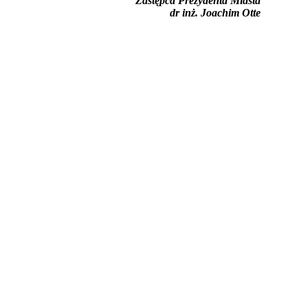
Zastępca Prezydenta Miasta
dr inż. Joachim Otte