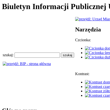
Biuletyn Informacji Publiczne
Narzędzia
Czcionka:
szukaj:
Kontrast: