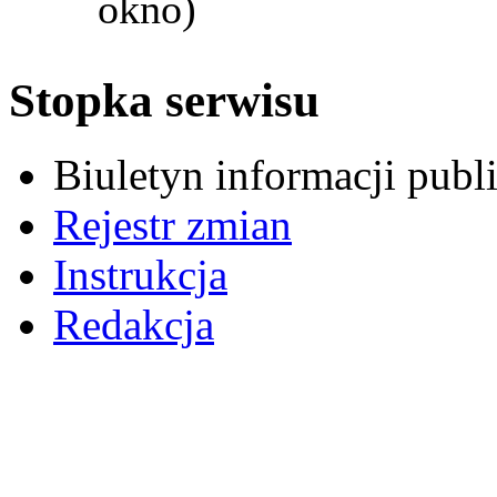
okno)
Stopka serwisu
Biuletyn informacji pub
Rejestr zmian
Instrukcja
Redakcja