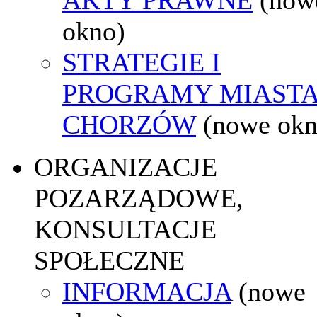
okno)
STRATEGIE I
PROGRAMY MIAST
CHORZÓW
(nowe okn
ORGANIZACJE
POZARZĄDOWE,
KONSULTACJE
SPOŁECZNE
INFORMACJA
(nowe