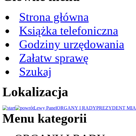
Strona główna
Książka telefoniczna
Godziny urzędowania
Załatw sprawę
Szukaj
Lokalizacja
Lewy Panel
ORGANY I RADY
PREZYDENT MIA
Menu kategorii