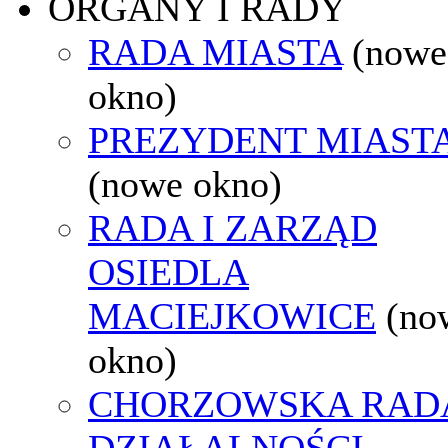
ORGANY I RADY
RADA MIASTA
(nowe
okno)
PREZYDENT MIAST
(nowe okno)
RADA I ZARZĄD
OSIEDLA
MACIEJKOWICE
(no
okno)
CHORZOWSKA RAD
DZIAŁALNOŚCI