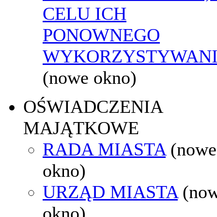
CELU ICH
PONOWNEGO
WYKORZYSTYWAN
(nowe okno)
OŚWIADCZENIA
MAJĄTKOWE
RADA MIASTA
(nowe
okno)
URZĄD MIASTA
(no
okno)