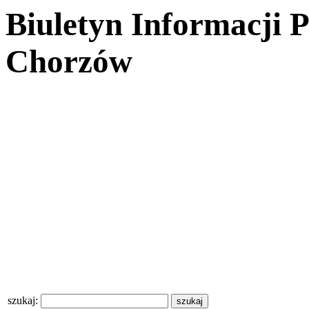
Biuletyn Informacji 
Chorzów
szukaj: