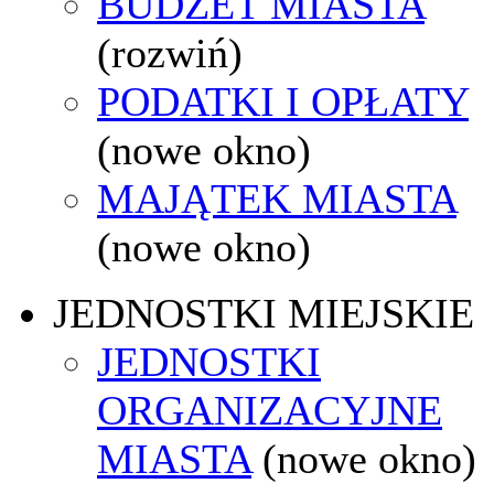
BUDŻET MIASTA
(rozwiń)
PODATKI I OPŁATY
(nowe okno)
MAJĄTEK MIASTA
(nowe okno)
JEDNOSTKI MIEJSKIE
JEDNOSTKI
ORGANIZACYJNE
MIASTA
(nowe okno)