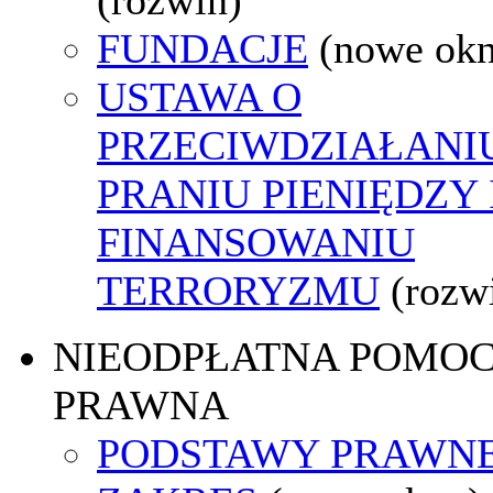
FUNDACJE
(nowe ok
USTAWA O
PRZECIWDZIAŁANI
PRANIU PIENIĘDZY 
FINANSOWANIU
TERRORYZMU
(rozw
NIEODPŁATNA POMO
PRAWNA
PODSTAWY PRAWNE