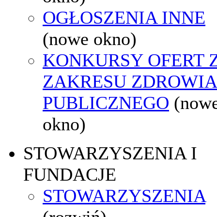
OGŁOSZENIA INNE
(nowe okno)
KONKURSY OFERT 
ZAKRESU ZDROWI
PUBLICZNEGO
(now
okno)
STOWARZYSZENIA I
FUNDACJE
STOWARZYSZENIA
(rozwiń)