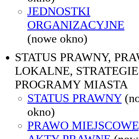
JEDNOSTKI
ORGANIZACYJNE
(nowe okno)
STATUS PRAWNY, PR
LOKALNE, STRATEGIE 
PROGRAMY MIASTA
STATUS PRAWNY
(n
okno)
PRAWO MIEJSCOWE
AKTY PRAWNE
(now