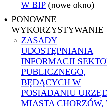
W BIP
(nowe okno)
PONOWNE
WYKORZYSTYWANIE
ZASADY
UDOSTĘPNIANIA
INFORMACJI SEKT
PUBLICZNEGO,
BĘDĄCYCH W
POSIADANIU URZĘ
MIASTA CHORZÓW,