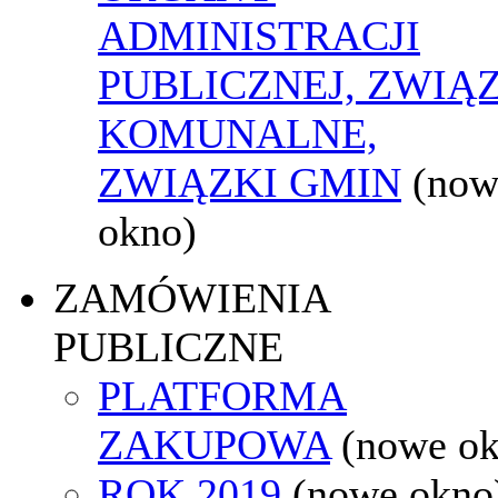
ADMINISTRACJI
PUBLICZNEJ, ZWIĄ
KOMUNALNE,
ZWIĄZKI GMIN
(now
okno)
ZAMÓWIENIA
PUBLICZNE
PLATFORMA
ZAKUPOWA
(nowe o
ROK 2019
(nowe okno