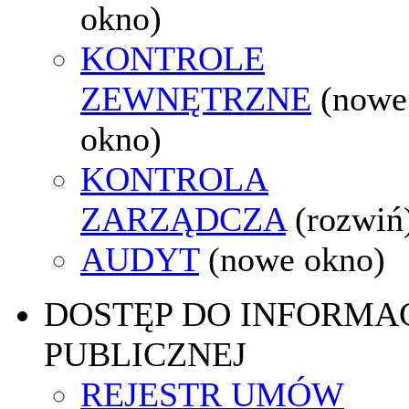
okno)
KONTROLE
ZEWNĘTRZNE
(nowe
okno)
KONTROLA
ZARZĄDCZA
(rozwiń
AUDYT
(nowe okno)
DOSTĘP DO INFORMAC
PUBLICZNEJ
REJESTR UMÓW