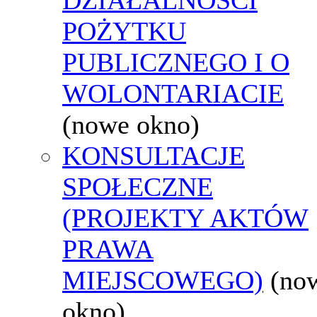
POŻYTKU
PUBLICZNEGO I O
WOLONTARIACIE
(nowe okno)
KONSULTACJE
SPOŁECZNE
(PROJEKTY AKTÓW
PRAWA
MIEJSCOWEGO)
(no
okno)