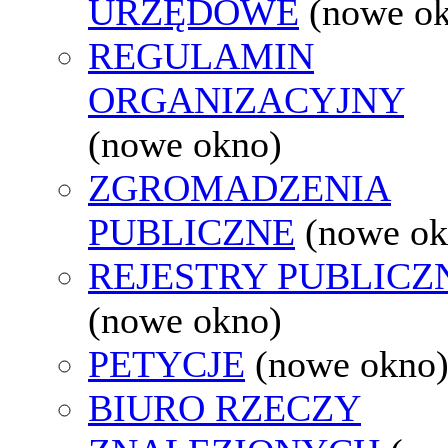
URZĘDOWE
(nowe o
REGULAMIN
ORGANIZACYJNY
(nowe okno)
ZGROMADZENIA
PUBLICZNE
(nowe ok
REJESTRY PUBLICZ
(nowe okno)
PETYCJE
(nowe okno
BIURO RZECZY