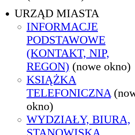
URZĄD MIASTA
INFORMACJE
PODSTAWOWE
(KONTAKT, NIP,
REGON)
(nowe okno)
KSIĄŻKA
TELEFONICZNA
(no
okno)
WYDZIAŁY, BIURA,
STANOWISKA