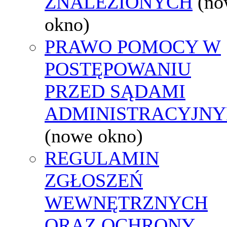
ZNALEZIONYCH
(no
okno)
PRAWO POMOCY W
POSTĘPOWANIU
PRZED SĄDAMI
ADMINISTRACYJNY
(nowe okno)
REGULAMIN
ZGŁOSZEŃ
WEWNĘTRZNYCH
ORAZ OCHRONY