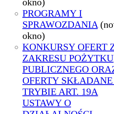
okno)
PROGRAMY I
SPRAWOZDANIA
(n
okno)
KONKURSY OFERT 
ZAKRESU POŻYTKU
PUBLICZNEGO ORA
OFERTY SKŁADANE
TRYBIE ART. 19A
USTAWY O
DZIAŁALNOŚCI