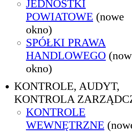
JEDNOSTKI
POWIATOWE
(nowe
okno)
SPÓŁKI PRAWA
HANDLOWEGO
(now
okno)
KONTROLE, AUDYT,
KONTROLA ZARZĄDC
KONTROLE
WEWNĘTRZNE
(now