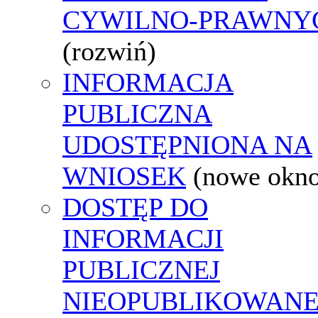
CYWILNO-PRAWNY
(rozwiń)
INFORMACJA
PUBLICZNA
UDOSTĘPNIONA NA
WNIOSEK
(nowe okn
DOSTĘP DO
INFORMACJI
PUBLICZNEJ
NIEOPUBLIKOWANE