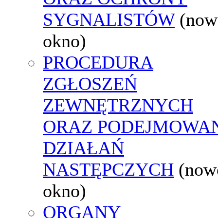
SYGNALISTÓW
(now
okno)
PROCEDURA
ZGŁOSZEŃ
ZEWNĘTRZNYCH
ORAZ PODEJMOWA
DZIAŁAŃ
NASTĘPCZYCH
(now
okno)
ORGANY