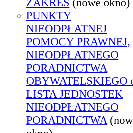
ZAKRES
(nowe okno)
PUNKTY
NIEODPŁATNEJ
POMOCY PRAWNEJ,
NIEODPŁATNEGO
PORADNICTWA
OBYWATELSKIEGO o
LISTA JEDNOSTEK
NIEODPŁATNEGO
PORADNICTWA
(now
okno)