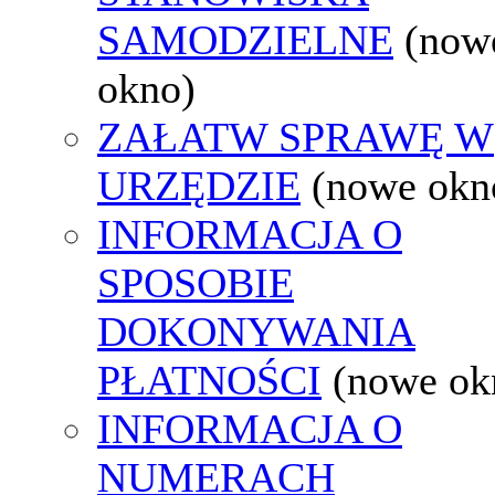
SAMODZIELNE
(now
okno)
ZAŁATW SPRAWĘ W
URZĘDZIE
(nowe okn
INFORMACJA O
SPOSOBIE
DOKONYWANIA
PŁATNOŚCI
(nowe ok
INFORMACJA O
NUMERACH