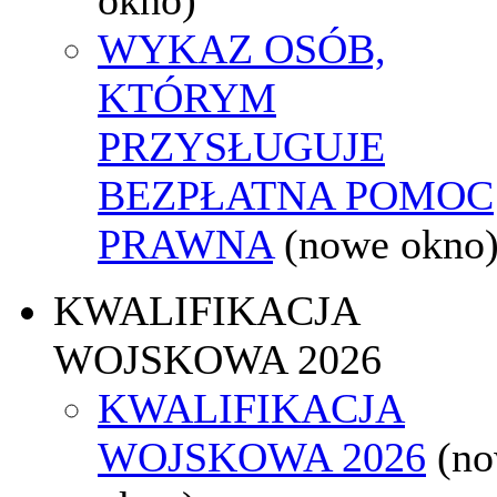
WYKAZ OSÓB,
KTÓRYM
PRZYSŁUGUJE
BEZPŁATNA POMOC
PRAWNA
(nowe okno
KWALIFIKACJA
WOJSKOWA 2026
KWALIFIKACJA
WOJSKOWA 2026
(n