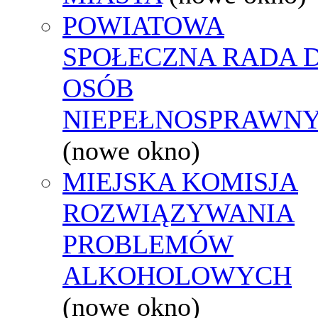
POWIATOWA
SPOŁECZNA RADA D
OSÓB
NIEPEŁNOSPRAWN
(nowe okno)
MIEJSKA KOMISJA
ROZWIĄZYWANIA
PROBLEMÓW
ALKOHOLOWYCH
(nowe okno)