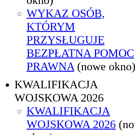
WYKAZ OSÓB,
KTÓRYM
PRZYSŁUGUJE
BEZPŁATNA POMOC
PRAWNA
(nowe okno
KWALIFIKACJA
WOJSKOWA 2026
KWALIFIKACJA
WOJSKOWA 2026
(n