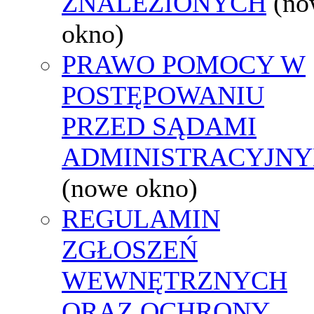
ZNALEZIONYCH
(no
okno)
PRAWO POMOCY W
POSTĘPOWANIU
PRZED SĄDAMI
ADMINISTRACYJNY
(nowe okno)
REGULAMIN
ZGŁOSZEŃ
WEWNĘTRZNYCH
ORAZ OCHRONY