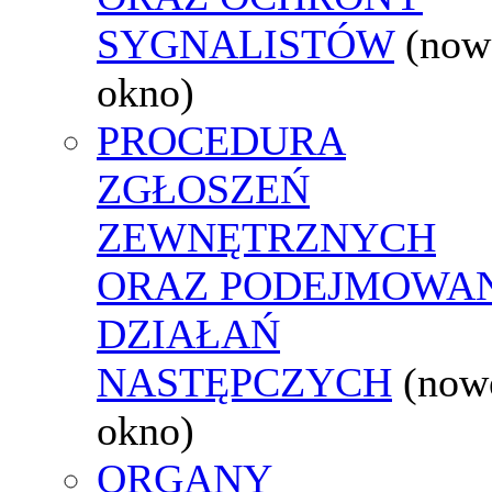
SYGNALISTÓW
(now
okno)
PROCEDURA
ZGŁOSZEŃ
ZEWNĘTRZNYCH
ORAZ PODEJMOWA
DZIAŁAŃ
NASTĘPCZYCH
(now
okno)
ORGANY