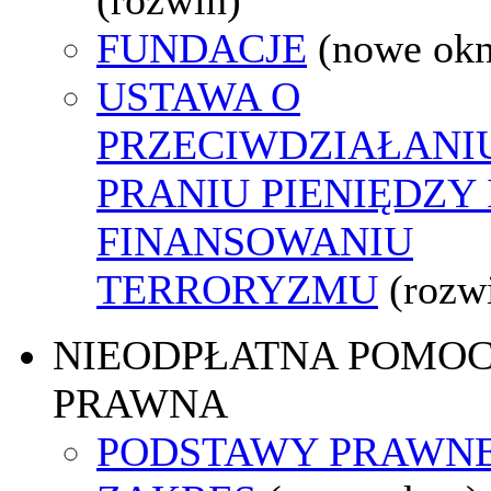
FUNDACJE
(nowe ok
USTAWA O
PRZECIWDZIAŁANI
PRANIU PIENIĘDZY 
FINANSOWANIU
TERRORYZMU
(rozw
NIEODPŁATNA POMO
PRAWNA
PODSTAWY PRAWNE