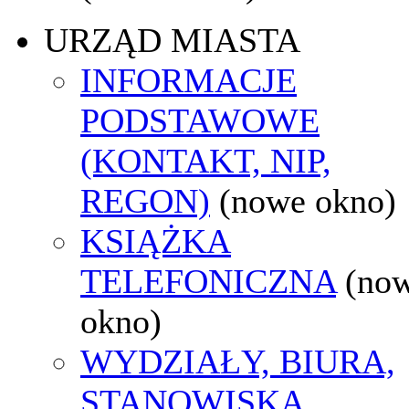
URZĄD MIASTA
INFORMACJE
PODSTAWOWE
(KONTAKT, NIP,
REGON)
(nowe okno)
KSIĄŻKA
TELEFONICZNA
(no
okno)
WYDZIAŁY, BIURA,
STANOWISKA