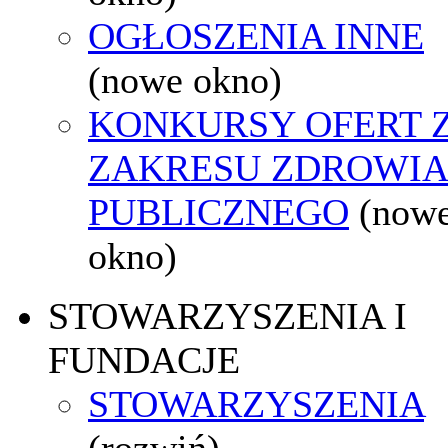
OGŁOSZENIA INNE
(nowe okno)
KONKURSY OFERT 
ZAKRESU ZDROWI
PUBLICZNEGO
(now
okno)
STOWARZYSZENIA I
FUNDACJE
STOWARZYSZENIA
(rozwiń)