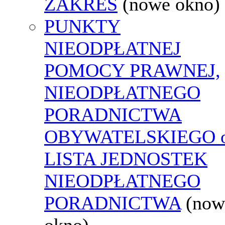
ZAKRES
(nowe okno)
PUNKTY
NIEODPŁATNEJ
POMOCY PRAWNEJ,
NIEODPŁATNEGO
PORADNICTWA
OBYWATELSKIEGO o
LISTA JEDNOSTEK
NIEODPŁATNEGO
PORADNICTWA
(now
okno)