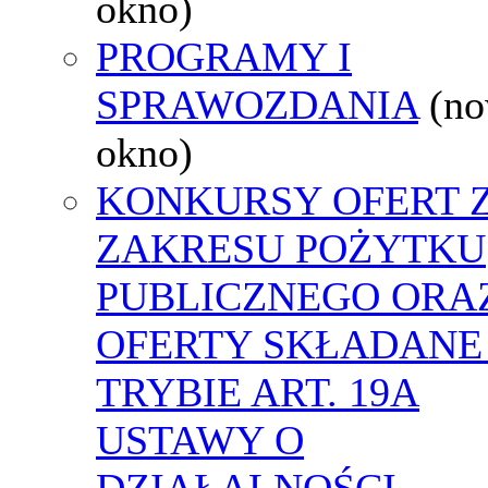
okno)
PROGRAMY I
SPRAWOZDANIA
(n
okno)
KONKURSY OFERT 
ZAKRESU POŻYTKU
PUBLICZNEGO ORA
OFERTY SKŁADANE
TRYBIE ART. 19A
USTAWY O
DZIAŁALNOŚCI