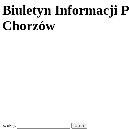
Biuletyn Informacji 
Chorzów
szukaj: