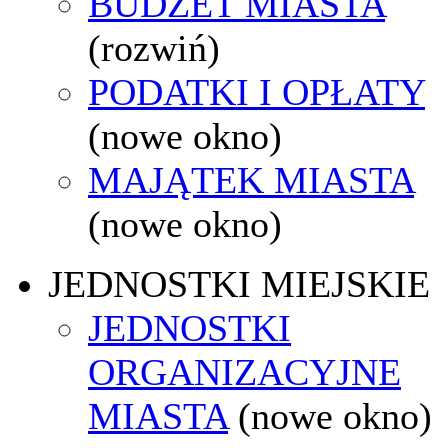
BUDŻET MIASTA
(rozwiń)
PODATKI I OPŁATY
(nowe okno)
MAJĄTEK MIASTA
(nowe okno)
JEDNOSTKI MIEJSKIE
JEDNOSTKI
ORGANIZACYJNE
MIASTA
(nowe okno)