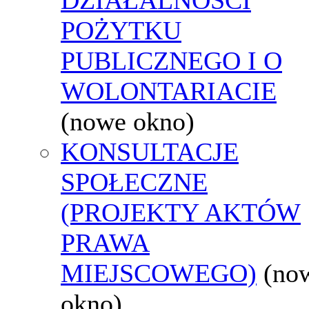
POŻYTKU
PUBLICZNEGO I O
WOLONTARIACIE
(nowe okno)
KONSULTACJE
SPOŁECZNE
(PROJEKTY AKTÓW
PRAWA
MIEJSCOWEGO)
(no
okno)