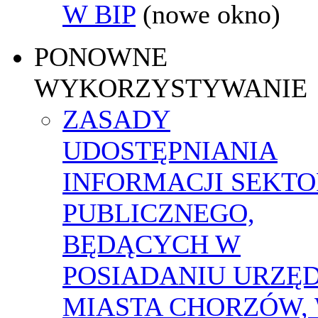
W BIP
(nowe okno)
PONOWNE
WYKORZYSTYWANIE
ZASADY
UDOSTĘPNIANIA
INFORMACJI SEKT
PUBLICZNEGO,
BĘDĄCYCH W
POSIADANIU URZĘ
MIASTA CHORZÓW,