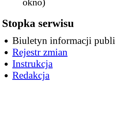
okno)
Stopka serwisu
Biuletyn informacji pub
Rejestr zmian
Instrukcja
Redakcja