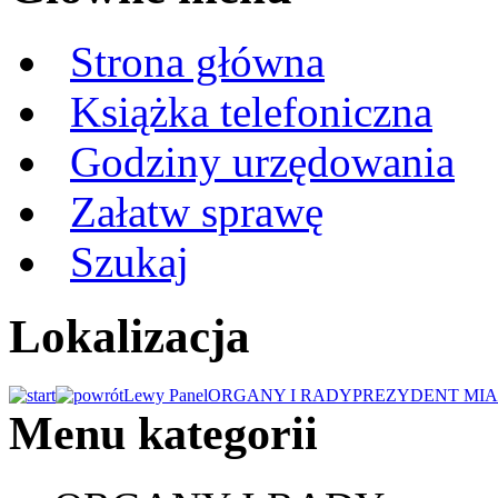
Strona główna
Książka telefoniczna
Godziny urzędowania
Załatw sprawę
Szukaj
Lokalizacja
Lewy Panel
ORGANY I RADY
PREZYDENT MIA
Menu kategorii