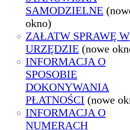
SAMODZIELNE
(now
okno)
ZAŁATW SPRAWĘ W
URZĘDZIE
(nowe okn
INFORMACJA O
SPOSOBIE
DOKONYWANIA
PŁATNOŚCI
(nowe ok
INFORMACJA O
NUMERACH