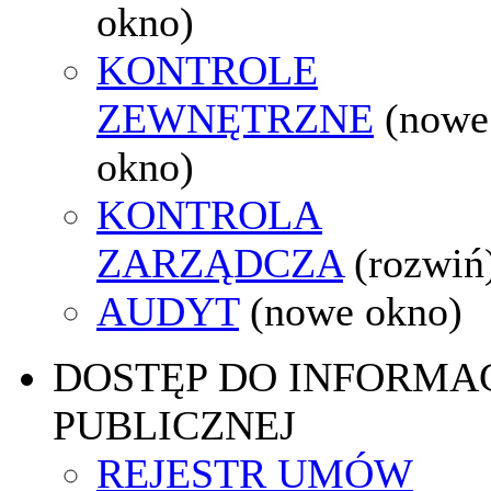
okno)
KONTROLE
ZEWNĘTRZNE
(nowe
okno)
KONTROLA
ZARZĄDCZA
(rozwiń
AUDYT
(nowe okno)
DOSTĘP DO INFORMAC
PUBLICZNEJ
REJESTR UMÓW