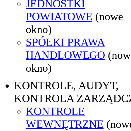
JEDNOSTKI
POWIATOWE
(nowe
okno)
SPÓŁKI PRAWA
HANDLOWEGO
(now
okno)
KONTROLE, AUDYT,
KONTROLA ZARZĄDC
KONTROLE
WEWNĘTRZNE
(now