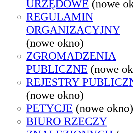
URZĘDOWE
(nowe o
REGULAMIN
ORGANIZACYJNY
(nowe okno)
ZGROMADZENIA
PUBLICZNE
(nowe ok
REJESTRY PUBLICZ
(nowe okno)
PETYCJE
(nowe okno
BIURO RZECZY