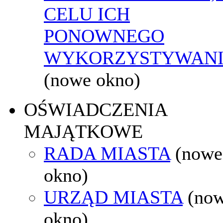
CELU ICH
PONOWNEGO
WYKORZYSTYWAN
(nowe okno)
OŚWIADCZENIA
MAJĄTKOWE
RADA MIASTA
(nowe
okno)
URZĄD MIASTA
(no
okno)