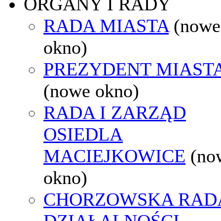
ORGANY I RADY
RADA MIASTA
(nowe
okno)
PREZYDENT MIAST
(nowe okno)
RADA I ZARZĄD
OSIEDLA
MACIEJKOWICE
(no
okno)
CHORZOWSKA RAD
DZIAŁALNOŚCI