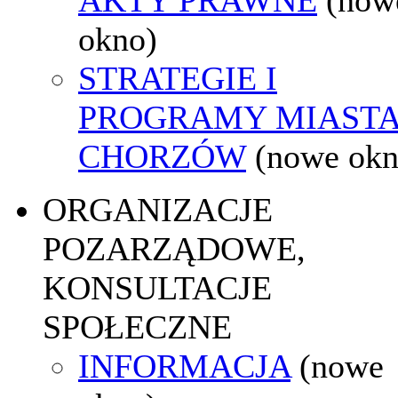
okno)
STRATEGIE I
PROGRAMY MIAST
CHORZÓW
(nowe okn
ORGANIZACJE
POZARZĄDOWE,
KONSULTACJE
SPOŁECZNE
INFORMACJA
(nowe