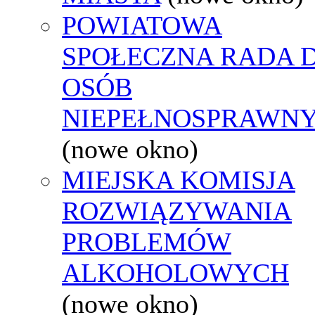
POWIATOWA
SPOŁECZNA RADA D
OSÓB
NIEPEŁNOSPRAWN
(nowe okno)
MIEJSKA KOMISJA
ROZWIĄZYWANIA
PROBLEMÓW
ALKOHOLOWYCH
(nowe okno)