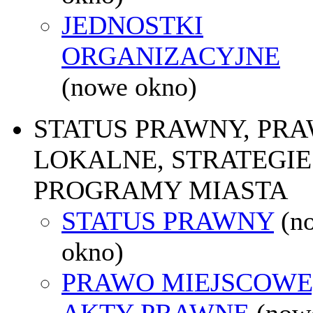
JEDNOSTKI
ORGANIZACYJNE
(nowe okno)
STATUS PRAWNY, PR
LOKALNE, STRATEGIE 
PROGRAMY MIASTA
STATUS PRAWNY
(n
okno)
PRAWO MIEJSCOWE
AKTY PRAWNE
(now