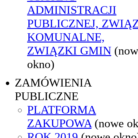
ADMINISTRACJI
PUBLICZNEJ, ZWIĄ
KOMUNALNE,
ZWIĄZKI GMIN
(now
okno)
ZAMÓWIENIA
PUBLICZNE
PLATFORMA
ZAKUPOWA
(nowe o
ROK 2019
(nowe okno