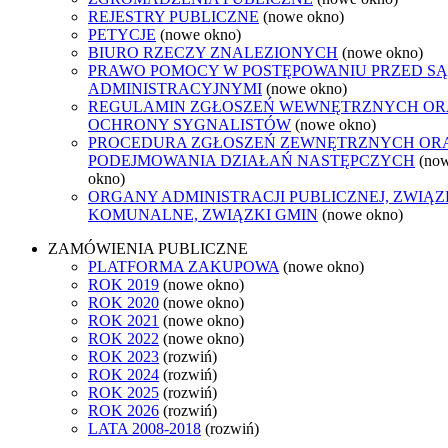
REJESTRY PUBLICZNE
(nowe okno)
PETYCJE
(nowe okno)
BIURO RZECZY ZNALEZIONYCH
(nowe okno)
PRAWO POMOCY W POSTĘPOWANIU PRZED S
ADMINISTRACYJNYMI
(nowe okno)
REGULAMIN ZGŁOSZEŃ WEWNĘTRZNYCH OR
OCHRONY SYGNALISTÓW
(nowe okno)
PROCEDURA ZGŁOSZEŃ ZEWNĘTRZNYCH OR
PODEJMOWANIA DZIAŁAŃ NASTĘPCZYCH
(no
okno)
ORGANY ADMINISTRACJI PUBLICZNEJ, ZWIĄZ
KOMUNALNE, ZWIĄZKI GMIN
(nowe okno)
ZAMÓWIENIA PUBLICZNE
PLATFORMA ZAKUPOWA
(nowe okno)
ROK 2019
(nowe okno)
ROK 2020
(nowe okno)
ROK 2021
(nowe okno)
ROK 2022
(nowe okno)
ROK 2023
(rozwiń)
ROK 2024
(rozwiń)
ROK 2025
(rozwiń)
ROK 2026
(rozwiń)
LATA 2008-2018
(rozwiń)