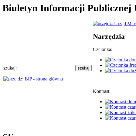
Biuletyn Informacji Publiczne
Narzędzia
Czcionka:
szukaj:
Kontrast: