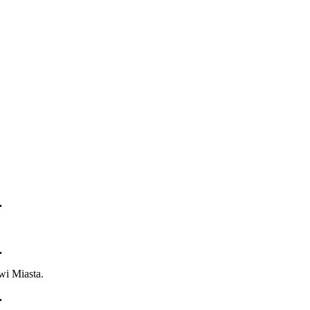
.
.
wi Miasta.
.