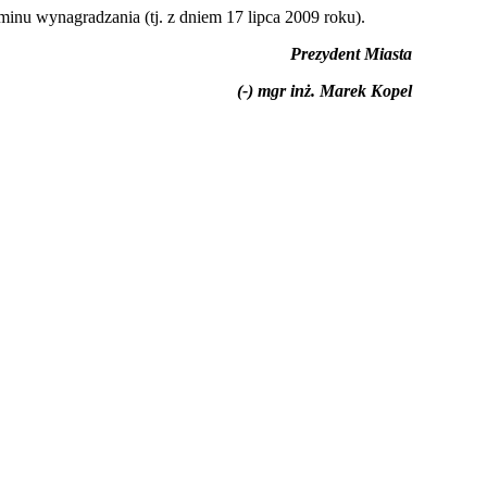
nu wynagradzania (tj. z dniem 17 lipca 2009 roku).
Prezydent Miasta
(-) mgr inż. Marek Kopel