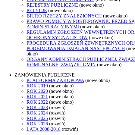
REJESTRY PUBLICZNE
(nowe okno)
PETYCJE
(nowe okno)
BIURO RZECZY ZNALEZIONYCH
(nowe okno)
PRAWO POMOCY W POSTĘPOWANIU PRZED S
ADMINISTRACYJNYMI
(nowe okno)
REGULAMIN ZGŁOSZEŃ WEWNĘTRZNYCH OR
OCHRONY SYGNALISTÓW
(nowe okno)
PROCEDURA ZGŁOSZEŃ ZEWNĘTRZNYCH OR
PODEJMOWANIA DZIAŁAŃ NASTĘPCZYCH
(no
okno)
ORGANY ADMINISTRACJI PUBLICZNEJ, ZWIĄZ
KOMUNALNE, ZWIĄZKI GMIN
(nowe okno)
ZAMÓWIENIA PUBLICZNE
PLATFORMA ZAKUPOWA
(nowe okno)
ROK 2019
(nowe okno)
ROK 2020
(nowe okno)
ROK 2021
(nowe okno)
ROK 2022
(nowe okno)
ROK 2023
(rozwiń)
ROK 2024
(rozwiń)
ROK 2025
(rozwiń)
ROK 2026
(rozwiń)
LATA 2008-2018
(rozwiń)