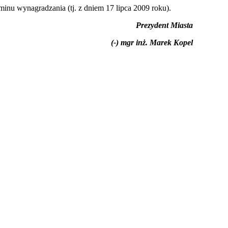
nu wynagradzania (tj. z dniem 17 lipca 2009 roku).
Prezydent Miasta
(-) mgr inż. Marek Kopel