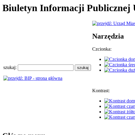
Biuletyn Informacji Publiczne
Narzędzia
Czcionka:
szukaj:
Kontrast: