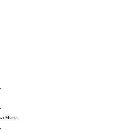
.
.
wi Miasta.
.