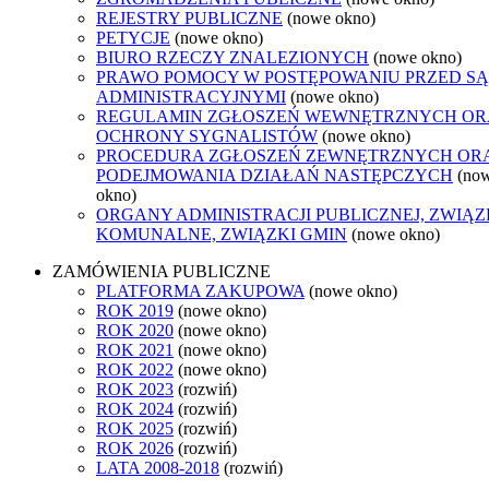
REJESTRY PUBLICZNE
(nowe okno)
PETYCJE
(nowe okno)
BIURO RZECZY ZNALEZIONYCH
(nowe okno)
PRAWO POMOCY W POSTĘPOWANIU PRZED S
ADMINISTRACYJNYMI
(nowe okno)
REGULAMIN ZGŁOSZEŃ WEWNĘTRZNYCH OR
OCHRONY SYGNALISTÓW
(nowe okno)
PROCEDURA ZGŁOSZEŃ ZEWNĘTRZNYCH OR
PODEJMOWANIA DZIAŁAŃ NASTĘPCZYCH
(no
okno)
ORGANY ADMINISTRACJI PUBLICZNEJ, ZWIĄZ
KOMUNALNE, ZWIĄZKI GMIN
(nowe okno)
ZAMÓWIENIA PUBLICZNE
PLATFORMA ZAKUPOWA
(nowe okno)
ROK 2019
(nowe okno)
ROK 2020
(nowe okno)
ROK 2021
(nowe okno)
ROK 2022
(nowe okno)
ROK 2023
(rozwiń)
ROK 2024
(rozwiń)
ROK 2025
(rozwiń)
ROK 2026
(rozwiń)
LATA 2008-2018
(rozwiń)