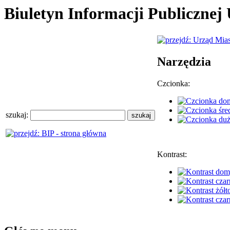
Biuletyn Informacji Publiczne
Narzędzia
Czcionka:
szukaj:
Kontrast: