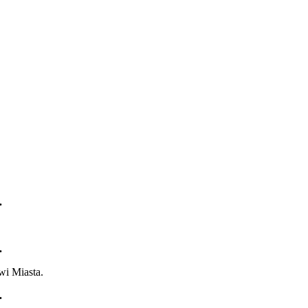
.
.
wi Miasta.
.