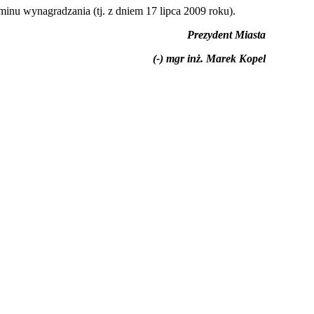
nu wynagradzania (tj. z dniem 17 lipca 2009 roku).
Prezydent Miasta
(-) mgr inż. Marek Kopel