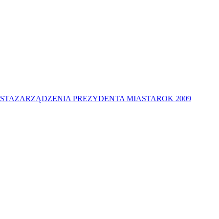
STA
ZARZĄDZENIA PREZYDENTA MIASTA
ROK 2009