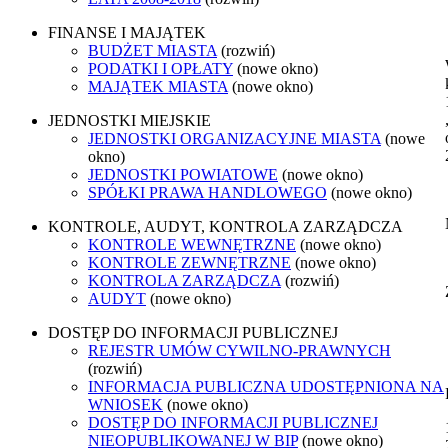
FINANSE I MAJĄTEK
BUDŻET MIASTA
(rozwiń)
PODATKI I OPŁATY
(nowe okno)
MAJĄTEK MIASTA
(nowe okno)
JEDNOSTKI MIEJSKIE
JEDNOSTKI ORGANIZACYJNE MIASTA
(nowe
okno)
JEDNOSTKI POWIATOWE
(nowe okno)
SPÓŁKI PRAWA HANDLOWEGO
(nowe okno)
KONTROLE, AUDYT, KONTROLA ZARZĄDCZA
KONTROLE WEWNĘTRZNE
(nowe okno)
KONTROLE ZEWNĘTRZNE
(nowe okno)
KONTROLA ZARZĄDCZA
(rozwiń)
AUDYT
(nowe okno)
DOSTĘP DO INFORMACJI PUBLICZNEJ
REJESTR UMÓW CYWILNO-PRAWNYCH
(rozwiń)
INFORMACJA PUBLICZNA UDOSTĘPNIONA NA
WNIOSEK
(nowe okno)
DOSTĘP DO INFORMACJI PUBLICZNEJ
NIEOPUBLIKOWANEJ W BIP
(nowe okno)