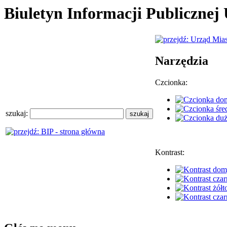
Biuletyn Informacji Publiczne
Narzędzia
Czcionka:
szukaj:
Kontrast: