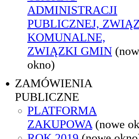
ADMINISTRACJI
PUBLICZNEJ, ZWIĄ
KOMUNALNE,
ZWIĄZKI GMIN
(now
okno)
ZAMÓWIENIA
PUBLICZNE
PLATFORMA
ZAKUPOWA
(nowe o
ROK 2019
(nowe okno