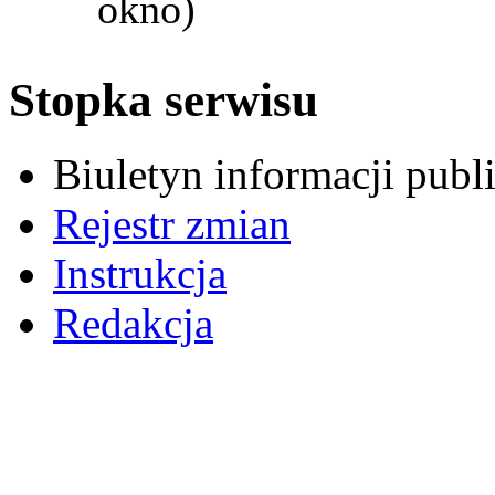
okno)
Stopka serwisu
Biuletyn informacji pub
Rejestr zmian
Instrukcja
Redakcja