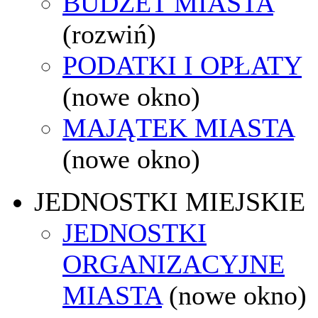
BUDŻET MIASTA
(rozwiń)
PODATKI I OPŁATY
(nowe okno)
MAJĄTEK MIASTA
(nowe okno)
JEDNOSTKI MIEJSKIE
JEDNOSTKI
ORGANIZACYJNE
MIASTA
(nowe okno)