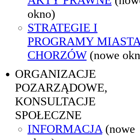
okno)
STRATEGIE I
PROGRAMY MIAST
CHORZÓW
(nowe okn
ORGANIZACJE
POZARZĄDOWE,
KONSULTACJE
SPOŁECZNE
INFORMACJA
(nowe