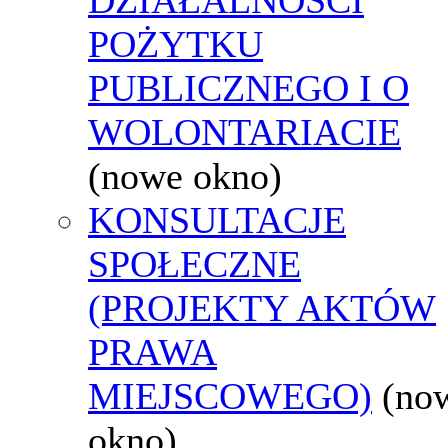
POŻYTKU
PUBLICZNEGO I O
WOLONTARIACIE
(nowe okno)
KONSULTACJE
SPOŁECZNE
(PROJEKTY AKTÓW
PRAWA
MIEJSCOWEGO)
(no
okno)