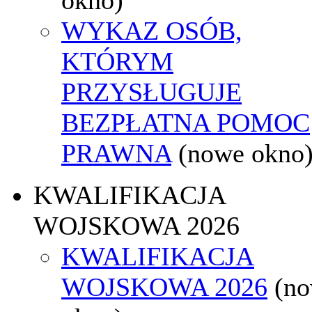
WYKAZ OSÓB,
KTÓRYM
PRZYSŁUGUJE
BEZPŁATNA POMOC
PRAWNA
(nowe okno
KWALIFIKACJA
WOJSKOWA 2026
KWALIFIKACJA
WOJSKOWA 2026
(n