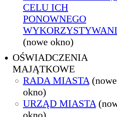
CELU ICH
PONOWNEGO
WYKORZYSTYWAN
(nowe okno)
OŚWIADCZENIA
MAJĄTKOWE
RADA MIASTA
(nowe
okno)
URZĄD MIASTA
(no
okno)