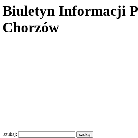
Biuletyn Informacji 
Chorzów
szukaj: