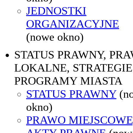
JEDNOSTKI
ORGANIZACYJNE
(nowe okno)
STATUS PRAWNY, PR
LOKALNE, STRATEGIE 
PROGRAMY MIASTA
STATUS PRAWNY
(n
okno)
PRAWO MIEJSCOWE
AKTY PRAWNE
(now