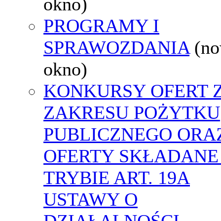
okno)
PROGRAMY I
SPRAWOZDANIA
(n
okno)
KONKURSY OFERT 
ZAKRESU POŻYTKU
PUBLICZNEGO ORA
OFERTY SKŁADANE
TRYBIE ART. 19A
USTAWY O
DZIAŁALNOŚCI