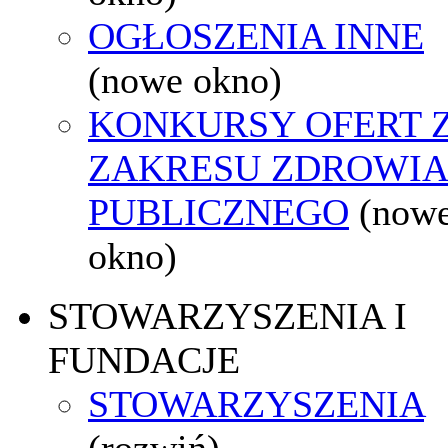
OGŁOSZENIA INNE
(nowe okno)
KONKURSY OFERT 
ZAKRESU ZDROWI
PUBLICZNEGO
(now
okno)
STOWARZYSZENIA I
FUNDACJE
STOWARZYSZENIA
(rozwiń)