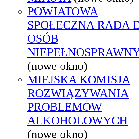
POWIATOWA
SPOŁECZNA RADA D
OSÓB
NIEPEŁNOSPRAWN
(nowe okno)
MIEJSKA KOMISJA
ROZWIĄZYWANIA
PROBLEMÓW
ALKOHOLOWYCH
(nowe okno)