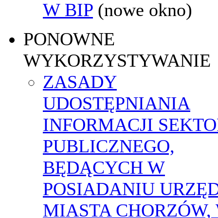
W BIP
(nowe okno)
PONOWNE
WYKORZYSTYWANIE
ZASADY
UDOSTĘPNIANIA
INFORMACJI SEKT
PUBLICZNEGO,
BĘDĄCYCH W
POSIADANIU URZĘ
MIASTA CHORZÓW,