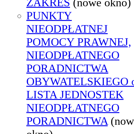
ZAKRES
(nowe okno)
PUNKTY
NIEODPŁATNEJ
POMOCY PRAWNEJ,
NIEODPŁATNEGO
PORADNICTWA
OBYWATELSKIEGO o
LISTA JEDNOSTEK
NIEODPŁATNEGO
PORADNICTWA
(now
okno)