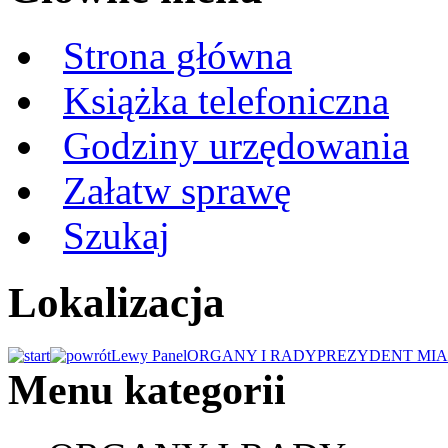
Strona główna
Książka telefoniczna
Godziny urzędowania
Załatw sprawę
Szukaj
Lokalizacja
Lewy Panel
ORGANY I RADY
PREZYDENT MIA
Menu kategorii