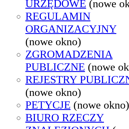
URZĘDOWE
(nowe o
REGULAMIN
ORGANIZACYJNY
(nowe okno)
ZGROMADZENIA
PUBLICZNE
(nowe ok
REJESTRY PUBLICZ
(nowe okno)
PETYCJE
(nowe okno
BIURO RZECZY