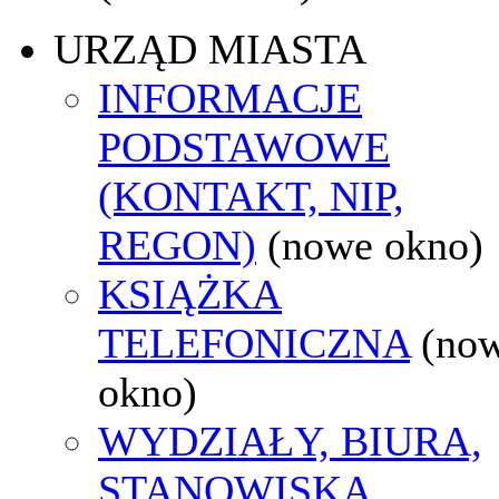
URZĄD MIASTA
INFORMACJE
PODSTAWOWE
(KONTAKT, NIP,
REGON)
(nowe okno)
KSIĄŻKA
TELEFONICZNA
(no
okno)
WYDZIAŁY, BIURA,
STANOWISKA