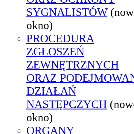
SYGNALISTÓW
(now
okno)
PROCEDURA
ZGŁOSZEŃ
ZEWNĘTRZNYCH
ORAZ PODEJMOWA
DZIAŁAŃ
NASTĘPCZYCH
(now
okno)
ORGANY