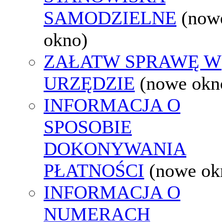
SAMODZIELNE
(now
okno)
ZAŁATW SPRAWĘ W
URZĘDZIE
(nowe okn
INFORMACJA O
SPOSOBIE
DOKONYWANIA
PŁATNOŚCI
(nowe ok
INFORMACJA O
NUMERACH