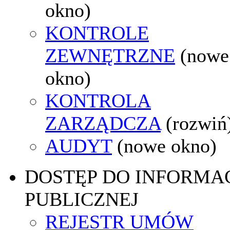
okno)
KONTROLE
ZEWNĘTRZNE
(nowe
okno)
KONTROLA
ZARZĄDCZA
(rozwiń
AUDYT
(nowe okno)
DOSTĘP DO INFORMAC
PUBLICZNEJ
REJESTR UMÓW