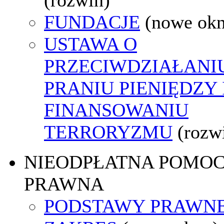
FUNDACJE
(nowe ok
USTAWA O
PRZECIWDZIAŁANI
PRANIU PIENIĘDZY 
FINANSOWANIU
TERRORYZMU
(rozw
NIEODPŁATNA POMO
PRAWNA
PODSTAWY PRAWNE