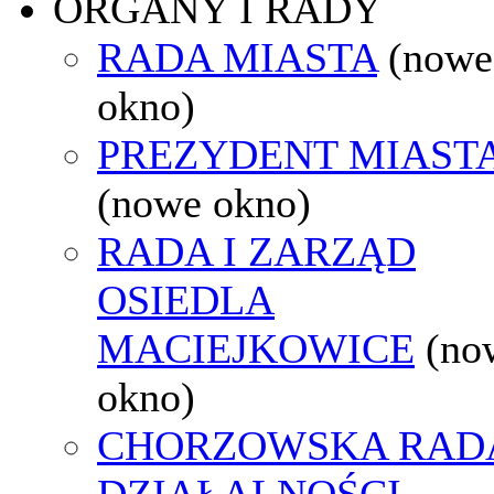
ORGANY I RADY
RADA MIASTA
(nowe
okno)
PREZYDENT MIAST
(nowe okno)
RADA I ZARZĄD
OSIEDLA
MACIEJKOWICE
(no
okno)
CHORZOWSKA RAD
DZIAŁALNOŚCI