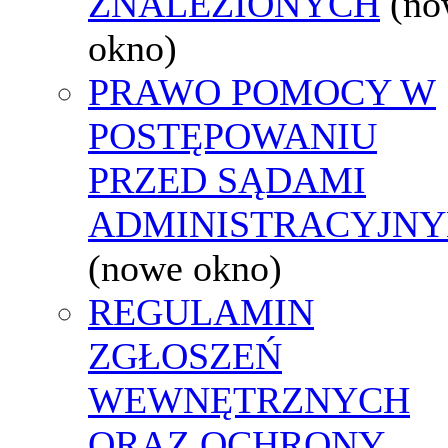
ZNALEZIONYCH
(no
okno)
PRAWO POMOCY W
POSTĘPOWANIU
PRZED SĄDAMI
ADMINISTRACYJNY
(nowe okno)
REGULAMIN
ZGŁOSZEŃ
WEWNĘTRZNYCH
ORAZ OCHRONY