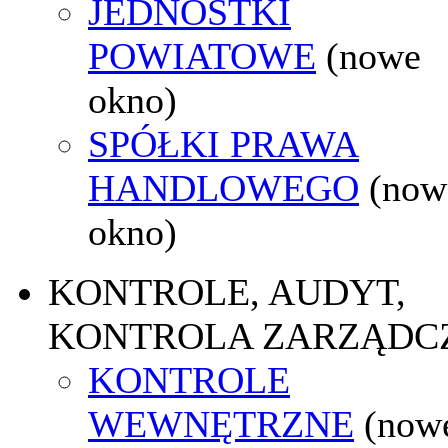
JEDNOSTKI
POWIATOWE
(nowe
okno)
SPÓŁKI PRAWA
HANDLOWEGO
(now
okno)
KONTROLE, AUDYT,
KONTROLA ZARZĄDC
KONTROLE
WEWNĘTRZNE
(now