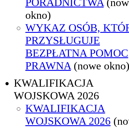
PORADNICTWA
(now
okno)
WYKAZ OSÓB, KTÓ
PRZYSŁUGUJE
BEZPŁATNA POMOC
PRAWNA
(nowe okno
KWALIFIKACJA
WOJSKOWA 2026
KWALIFIKACJA
WOJSKOWA 2026
(n