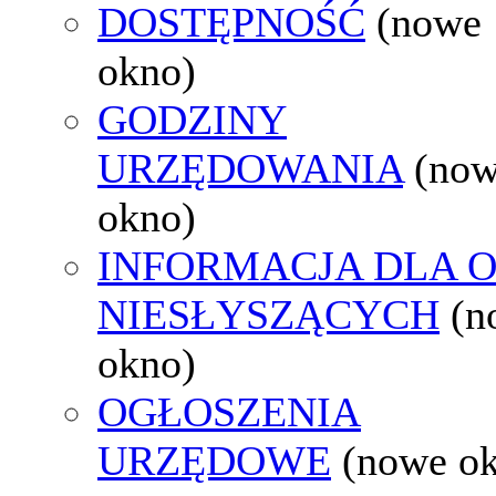
DOSTĘPNOŚĆ
(nowe
okno)
GODZINY
URZĘDOWANIA
(no
okno)
INFORMACJA DLA 
NIESŁYSZĄCYCH
(n
okno)
OGŁOSZENIA
URZĘDOWE
(nowe o