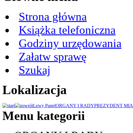
Strona główna
Książka telefoniczna
Godziny urzędowania
Załatw sprawę
Szukaj
Lokalizacja
Lewy Panel
ORGANY I RADY
PREZYDENT MIA
Menu kategorii