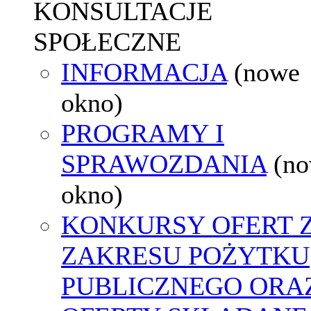
KONSULTACJE
SPOŁECZNE
INFORMACJA
(nowe
okno)
PROGRAMY I
SPRAWOZDANIA
(n
okno)
KONKURSY OFERT 
ZAKRESU POŻYTKU
PUBLICZNEGO ORA