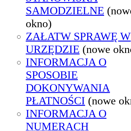
SAMODZIELNE
(now
okno)
ZAŁATW SPRAWĘ W
URZĘDZIE
(nowe okn
INFORMACJA O
SPOSOBIE
DOKONYWANIA
PŁATNOŚCI
(nowe ok
INFORMACJA O
NUMERACH