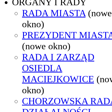
ORGANY I RADY
RADA MIASTA
(nowe
okno)
PREZYDENT MIAST
(nowe okno)
RADA I ZARZĄD
OSIEDLA
MACIEJKOWICE
(no
okno)
CHORZOWSKA RAD
DZIAŁALNOŚCI