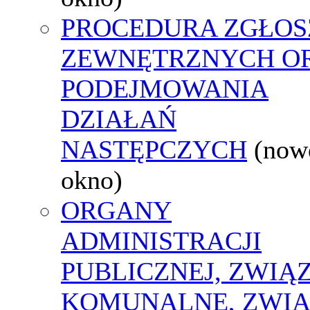
PROCEDURA ZGŁOS
ZEWNĘTRZNYCH O
PODEJMOWANIA
DZIAŁAŃ
NASTĘPCZYCH
(now
okno)
ORGANY
ADMINISTRACJI
PUBLICZNEJ, ZWIĄ
KOMUNALNE, ZWIĄ