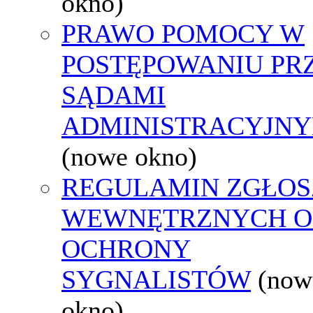
okno)
PRAWO POMOCY W
POSTĘPOWANIU PR
SĄDAMI
ADMINISTRACYJNY
(nowe okno)
REGULAMIN ZGŁOS
WEWNĘTRZNYCH O
OCHRONY
SYGNALISTÓW
(now
okno)