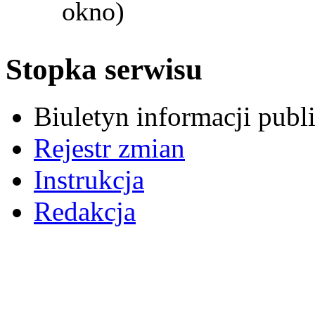
okno)
Stopka serwisu
Biuletyn informacji pub
Rejestr zmian
Instrukcja
Redakcja