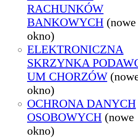
RACHUNKÓW
BANKOWYCH
(nowe
okno)
ELEKTRONICZNA
SKRZYNKA PODAW
UM CHORZÓW
(now
okno)
OCHRONA DANYCH
OSOBOWYCH
(nowe
okno)