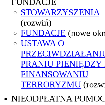
FUNDACJE
STOWARZYSZENIA
(rozwiń)
FUNDACJE
(nowe ok
USTAWA O
PRZECIWDZIAŁANI
PRANIU PIENIĘDZY 
FINANSOWANIU
TERRORYZMU
(rozw
NIEODPŁATNA POMO