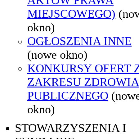
MIEJSCOWEGO)
(no
okno)
OGŁOSZENIA INNE
(nowe okno)
KONKURSY OFERT 
ZAKRESU ZDROWI
PUBLICZNEGO
(now
okno)
STOWARZYSZENIA I