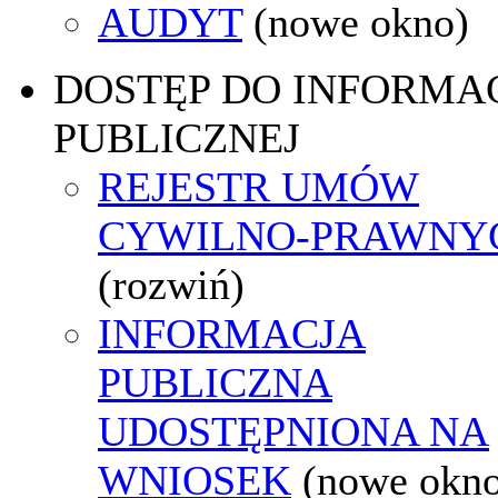
AUDYT
(nowe okno)
DOSTĘP DO INFORMAC
PUBLICZNEJ
REJESTR UMÓW
CYWILNO-PRAWNY
(rozwiń)
INFORMACJA
PUBLICZNA
UDOSTĘPNIONA NA
WNIOSEK
(nowe okn