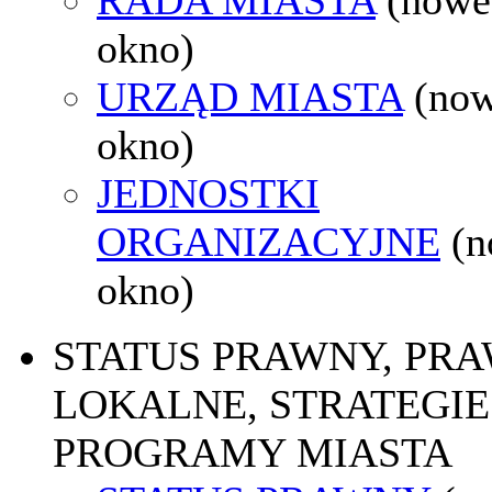
okno)
URZĄD MIASTA
(no
okno)
JEDNOSTKI
ORGANIZACYJNE
(
okno)
STATUS PRAWNY, PR
LOKALNE, STRATEGIE 
PROGRAMY MIASTA