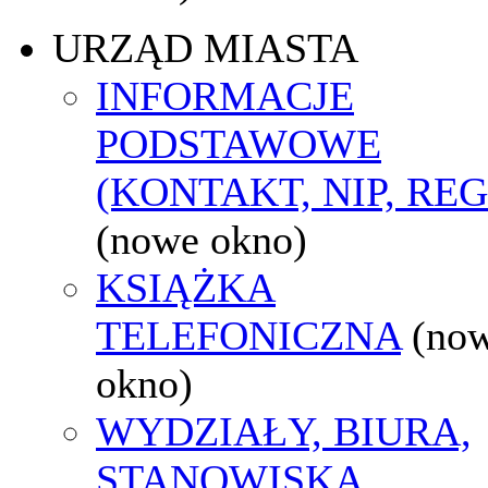
URZĄD MIASTA
INFORMACJE
PODSTAWOWE
(KONTAKT, NIP, RE
(nowe okno)
KSIĄŻKA
TELEFONICZNA
(no
okno)
WYDZIAŁY, BIURA,
STANOWISKA