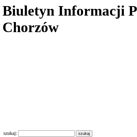
Biuletyn Informacji 
Chorzów
szukaj: