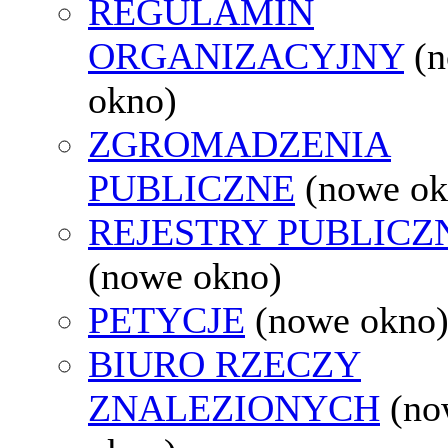
REGULAMIN
ORGANIZACYJNY
(
okno)
ZGROMADZENIA
PUBLICZNE
(nowe ok
REJESTRY PUBLICZ
(nowe okno)
PETYCJE
(nowe okno
BIURO RZECZY
ZNALEZIONYCH
(no