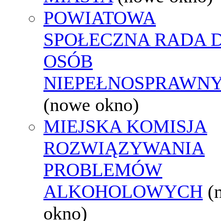
POWIATOWA
SPOŁECZNA RADA D
OSÓB
NIEPEŁNOSPRAWN
(nowe okno)
MIEJSKA KOMISJA
ROZWIĄZYWANIA
PROBLEMÓW
ALKOHOLOWYCH
(
okno)