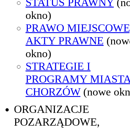
STATUS PRAWNY
(n
okno)
PRAWO MIEJSCOWE
AKTY PRAWNE
(now
okno)
STRATEGIE I
PROGRAMY MIAST
CHORZÓW
(nowe okn
ORGANIZACJE
POZARZĄDOWE,