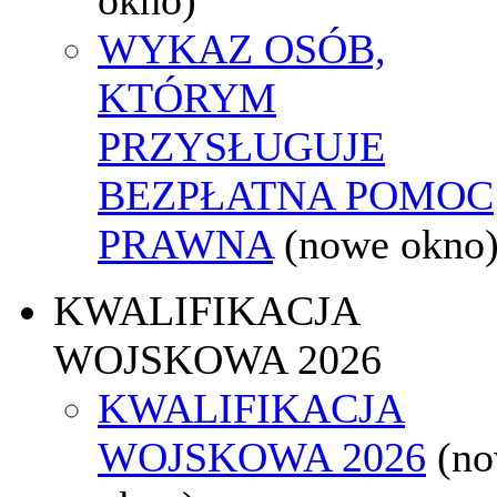
WYKAZ OSÓB,
KTÓRYM
PRZYSŁUGUJE
BEZPŁATNA POMOC
PRAWNA
(nowe okno
KWALIFIKACJA
WOJSKOWA 2026
KWALIFIKACJA
WOJSKOWA 2026
(n