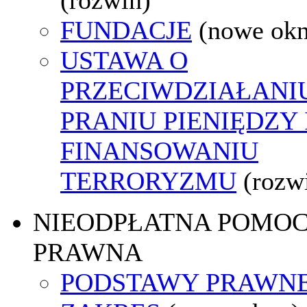
FUNDACJE
(nowe ok
USTAWA O
PRZECIWDZIAŁANI
PRANIU PIENIĘDZY 
FINANSOWANIU
TERRORYZMU
(rozw
NIEODPŁATNA POMO
PRAWNA
PODSTAWY PRAWNE