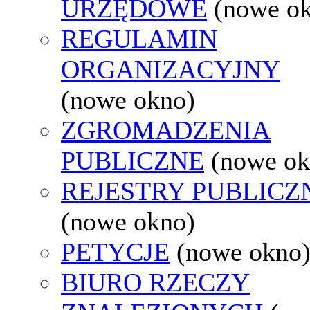
URZĘDOWE
(nowe o
REGULAMIN
ORGANIZACYJNY
(nowe okno)
ZGROMADZENIA
PUBLICZNE
(nowe ok
REJESTRY PUBLICZ
(nowe okno)
PETYCJE
(nowe okno
BIURO RZECZY