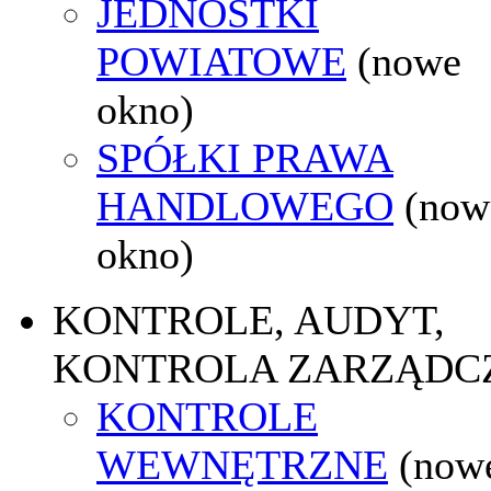
JEDNOSTKI
POWIATOWE
(nowe
okno)
SPÓŁKI PRAWA
HANDLOWEGO
(now
okno)
KONTROLE, AUDYT,
KONTROLA ZARZĄDC
KONTROLE
WEWNĘTRZNE
(now