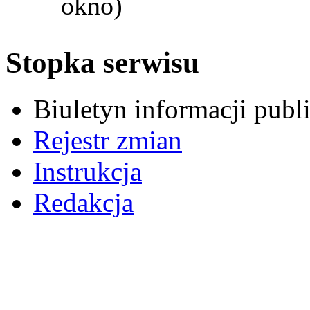
okno)
Stopka serwisu
Biuletyn informacji pub
Rejestr zmian
Instrukcja
Redakcja