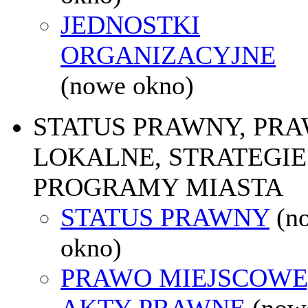
JEDNOSTKI
ORGANIZACYJNE
(nowe okno)
STATUS PRAWNY, PR
LOKALNE, STRATEGIE 
PROGRAMY MIASTA
STATUS PRAWNY
(n
okno)
PRAWO MIEJSCOWE
AKTY PRAWNE
(now