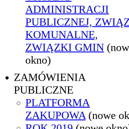
ADMINISTRACJI
PUBLICZNEJ, ZWIĄ
KOMUNALNE,
ZWIĄZKI GMIN
(now
okno)
ZAMÓWIENIA
PUBLICZNE
PLATFORMA
ZAKUPOWA
(nowe o
ROK 2019
(nowe okno