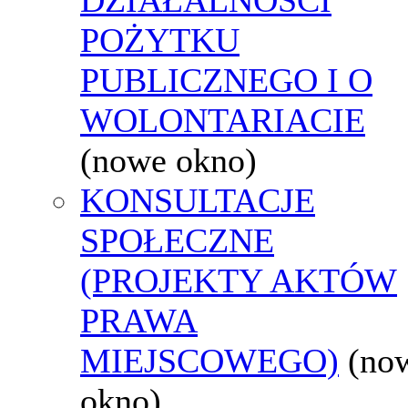
POŻYTKU
PUBLICZNEGO I O
WOLONTARIACIE
(nowe okno)
KONSULTACJE
SPOŁECZNE
(PROJEKTY AKTÓW
PRAWA
MIEJSCOWEGO)
(no
okno)