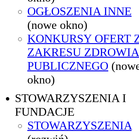
OGŁOSZENIA INNE
(nowe okno)
KONKURSY OFERT 
ZAKRESU ZDROWI
PUBLICZNEGO
(now
okno)
STOWARZYSZENIA I
FUNDACJE
STOWARZYSZENIA
(rozwiń)