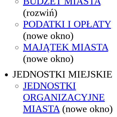
BUDŻET MIASTA
(rozwiń)
PODATKI I OPŁATY
(nowe okno)
MAJĄTEK MIASTA
(nowe okno)
JEDNOSTKI MIEJSKIE
JEDNOSTKI
ORGANIZACYJNE
MIASTA
(nowe okno)