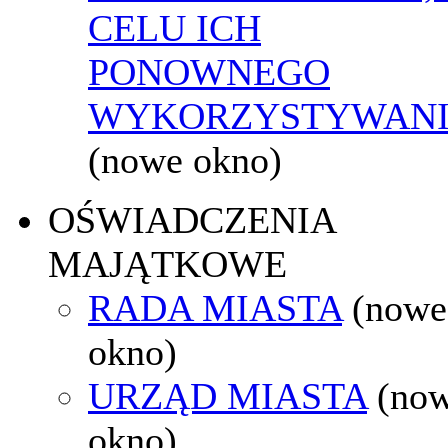
CELU ICH
PONOWNEGO
WYKORZYSTYWAN
(nowe okno)
OŚWIADCZENIA
MAJĄTKOWE
RADA MIASTA
(nowe
okno)
URZĄD MIASTA
(no
okno)