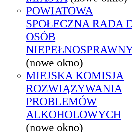
POWIATOWA
SPOŁECZNA RADA D
OSÓB
NIEPEŁNOSPRAWN
(nowe okno)
MIEJSKA KOMISJA
ROZWIĄZYWANIA
PROBLEMÓW
ALKOHOLOWYCH
(nowe okno)