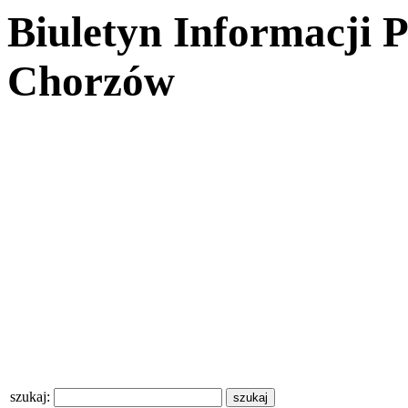
Biuletyn Informacji 
Chorzów
szukaj: