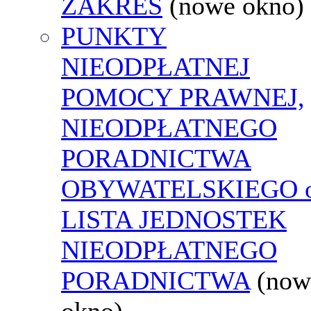
ZAKRES
(nowe okno)
PUNKTY
NIEODPŁATNEJ
POMOCY PRAWNEJ,
NIEODPŁATNEGO
PORADNICTWA
OBYWATELSKIEGO o
LISTA JEDNOSTEK
NIEODPŁATNEGO
PORADNICTWA
(now
okno)