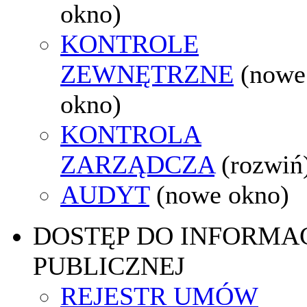
okno)
KONTROLE
ZEWNĘTRZNE
(nowe
okno)
KONTROLA
ZARZĄDCZA
(rozwiń
AUDYT
(nowe okno)
DOSTĘP DO INFORMAC
PUBLICZNEJ
REJESTR UMÓW