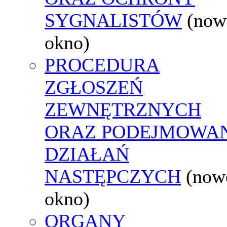
SYGNALISTÓW
(now
okno)
PROCEDURA
ZGŁOSZEŃ
ZEWNĘTRZNYCH
ORAZ PODEJMOWA
DZIAŁAŃ
NASTĘPCZYCH
(now
okno)
ORGANY