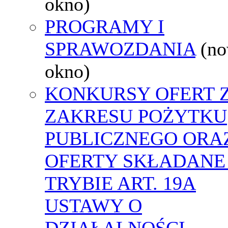
okno)
PROGRAMY I
SPRAWOZDANIA
(n
okno)
KONKURSY OFERT 
ZAKRESU POŻYTKU
PUBLICZNEGO ORA
OFERTY SKŁADANE
TRYBIE ART. 19A
USTAWY O
DZIAŁALNOŚCI