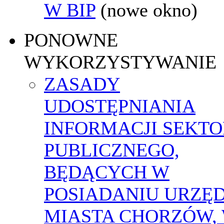
W BIP
(nowe okno)
PONOWNE
WYKORZYSTYWANIE
ZASADY
UDOSTĘPNIANIA
INFORMACJI SEKT
PUBLICZNEGO,
BĘDĄCYCH W
POSIADANIU URZĘ
MIASTA CHORZÓW,