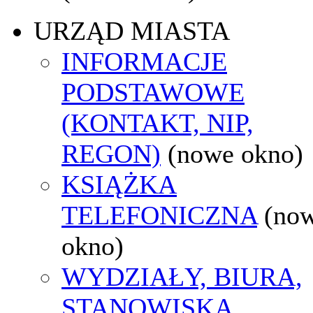
URZĄD MIASTA
INFORMACJE
PODSTAWOWE
(KONTAKT, NIP,
REGON)
(nowe okno)
KSIĄŻKA
TELEFONICZNA
(no
okno)
WYDZIAŁY, BIURA,
STANOWISKA