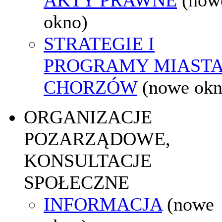
okno)
STRATEGIE I
PROGRAMY MIAST
CHORZÓW
(nowe okn
ORGANIZACJE
POZARZĄDOWE,
KONSULTACJE
SPOŁECZNE
INFORMACJA
(nowe