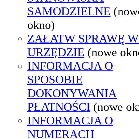
SAMODZIELNE
(now
okno)
ZAŁATW SPRAWĘ W
URZĘDZIE
(nowe okn
INFORMACJA O
SPOSOBIE
DOKONYWANIA
PŁATNOŚCI
(nowe ok
INFORMACJA O
NUMERACH