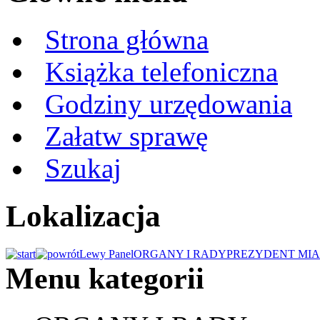
Strona główna
Książka telefoniczna
Godziny urzędowania
Załatw sprawę
Szukaj
Lokalizacja
Lewy Panel
ORGANY I RADY
PREZYDENT MIA
Menu kategorii