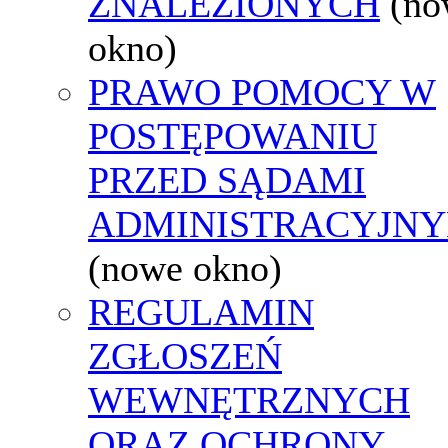
ZNALEZIONYCH
(no
okno)
PRAWO POMOCY W
POSTĘPOWANIU
PRZED SĄDAMI
ADMINISTRACYJNY
(nowe okno)
REGULAMIN
ZGŁOSZEŃ
WEWNĘTRZNYCH
ORAZ OCHRONY