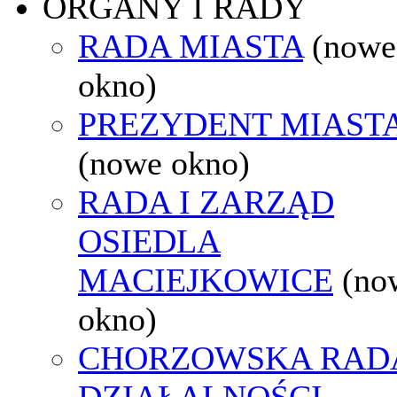
ORGANY I RADY
RADA MIASTA
(nowe
okno)
PREZYDENT MIAST
(nowe okno)
RADA I ZARZĄD
OSIEDLA
MACIEJKOWICE
(no
okno)
CHORZOWSKA RAD
DZIAŁALNOŚCI