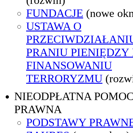
FUNDACJE
(nowe ok
USTAWA O
PRZECIWDZIAŁANI
PRANIU PIENIĘDZY 
FINANSOWANIU
TERRORYZMU
(rozw
NIEODPŁATNA POMO
PRAWNA
PODSTAWY PRAWNE