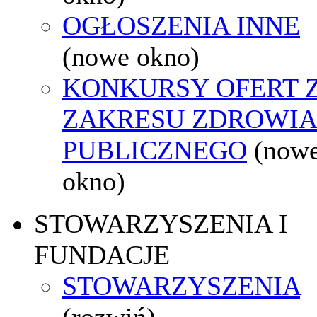
OGŁOSZENIA INNE
(nowe okno)
KONKURSY OFERT 
ZAKRESU ZDROWI
PUBLICZNEGO
(now
okno)
STOWARZYSZENIA I
FUNDACJE
STOWARZYSZENIA
(rozwiń)