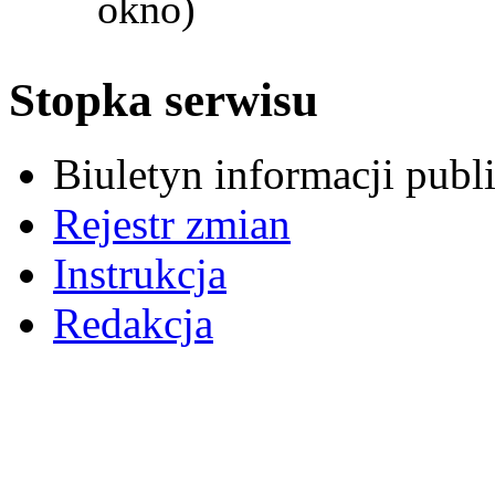
okno)
Stopka serwisu
Biuletyn informacji pub
Rejestr zmian
Instrukcja
Redakcja