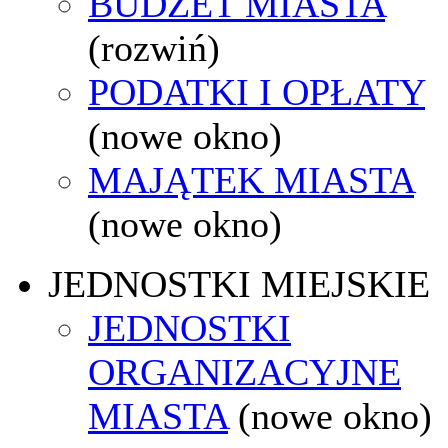
BUDŻET MIASTA
(rozwiń)
PODATKI I OPŁATY
(nowe okno)
MAJĄTEK MIASTA
(nowe okno)
JEDNOSTKI MIEJSKIE
JEDNOSTKI
ORGANIZACYJNE
MIASTA
(nowe okno)