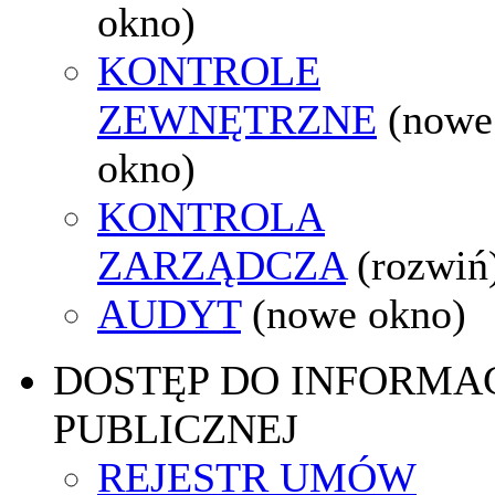
okno)
KONTROLE
ZEWNĘTRZNE
(nowe
okno)
KONTROLA
ZARZĄDCZA
(rozwiń
AUDYT
(nowe okno)
DOSTĘP DO INFORMAC
PUBLICZNEJ
REJESTR UMÓW