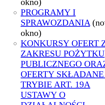
okno)
PROGRAMY I
SPRAWOZDANIA
(n
okno)
KONKURSY OFERT 
ZAKRESU POŻYTKU
PUBLICZNEGO ORA
OFERTY SKŁADANE
TRYBIE ART. 19A
USTAWY O
DZIAŁALNOŚCI