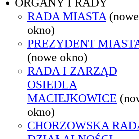
ORGANY I RADY
RADA MIASTA
(nowe
okno)
PREZYDENT MIAST
(nowe okno)
RADA I ZARZĄD
OSIEDLA
MACIEJKOWICE
(no
okno)
CHORZOWSKA RAD
DZIAŁALNOŚCI