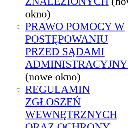
ZNALEZIONYCH
(no
okno)
PRAWO POMOCY W
POSTĘPOWANIU
PRZED SĄDAMI
ADMINISTRACYJNY
(nowe okno)
REGULAMIN
ZGŁOSZEŃ
WEWNĘTRZNYCH
ORAZ OCHRONY