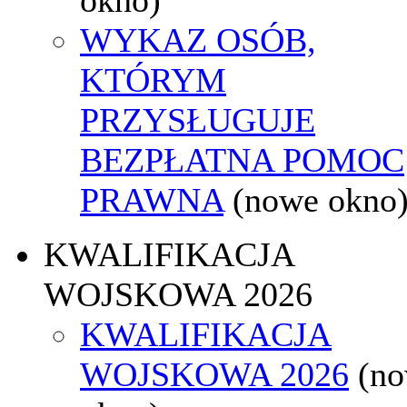
WYKAZ OSÓB,
KTÓRYM
PRZYSŁUGUJE
BEZPŁATNA POMOC
PRAWNA
(nowe okno
KWALIFIKACJA
WOJSKOWA 2026
KWALIFIKACJA
WOJSKOWA 2026
(n