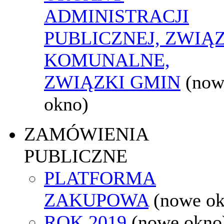
ADMINISTRACJI
PUBLICZNEJ, ZWIĄ
KOMUNALNE,
ZWIĄZKI GMIN
(now
okno)
ZAMÓWIENIA
PUBLICZNE
PLATFORMA
ZAKUPOWA
(nowe o
ROK 2019
(nowe okno