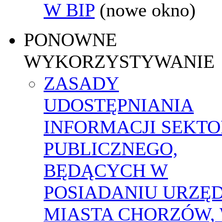
W BIP
(nowe okno)
PONOWNE
WYKORZYSTYWANIE
ZASADY
UDOSTĘPNIANIA
INFORMACJI SEKT
PUBLICZNEGO,
BĘDĄCYCH W
POSIADANIU URZĘ
MIASTA CHORZÓW,