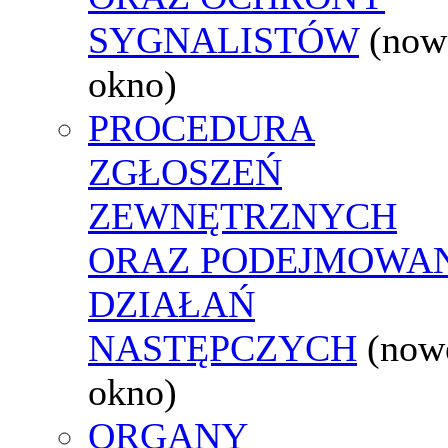
SYGNALISTÓW
(now
okno)
PROCEDURA
ZGŁOSZEŃ
ZEWNĘTRZNYCH
ORAZ PODEJMOWA
DZIAŁAŃ
NASTĘPCZYCH
(now
okno)
ORGANY