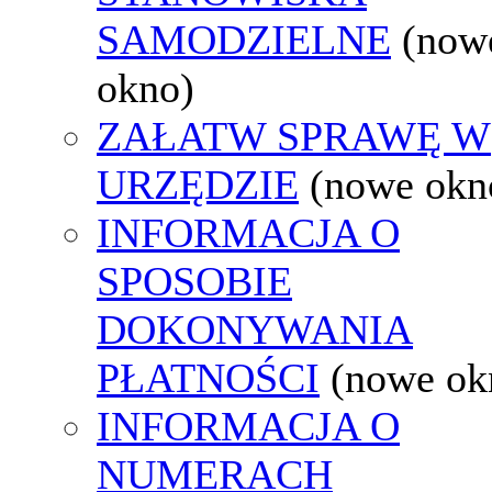
SAMODZIELNE
(now
okno)
ZAŁATW SPRAWĘ W
URZĘDZIE
(nowe okn
INFORMACJA O
SPOSOBIE
DOKONYWANIA
PŁATNOŚCI
(nowe ok
INFORMACJA O
NUMERACH