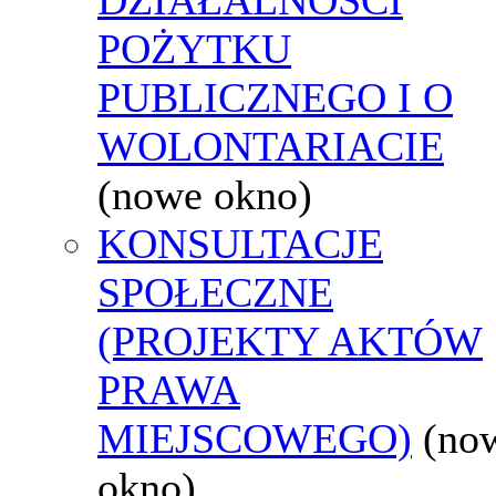
POŻYTKU
PUBLICZNEGO I O
WOLONTARIACIE
(nowe okno)
KONSULTACJE
SPOŁECZNE
(PROJEKTY AKTÓW
PRAWA
MIEJSCOWEGO)
(no
okno)