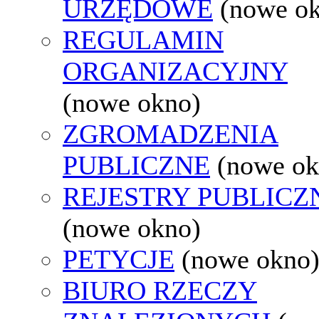
URZĘDOWE
(nowe o
REGULAMIN
ORGANIZACYJNY
(nowe okno)
ZGROMADZENIA
PUBLICZNE
(nowe ok
REJESTRY PUBLICZ
(nowe okno)
PETYCJE
(nowe okno
BIURO RZECZY