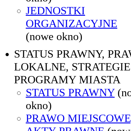
JEDNOSTKI
ORGANIZACYJNE
(nowe okno)
STATUS PRAWNY, PR
LOKALNE, STRATEGIE 
PROGRAMY MIASTA
STATUS PRAWNY
(n
okno)
PRAWO MIEJSCOWE
AKTY PRAWNE
(now