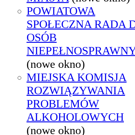
POWIATOWA
SPOŁECZNA RADA D
OSÓB
NIEPEŁNOSPRAWN
(nowe okno)
MIEJSKA KOMISJA
ROZWIĄZYWANIA
PROBLEMÓW
ALKOHOLOWYCH
(nowe okno)