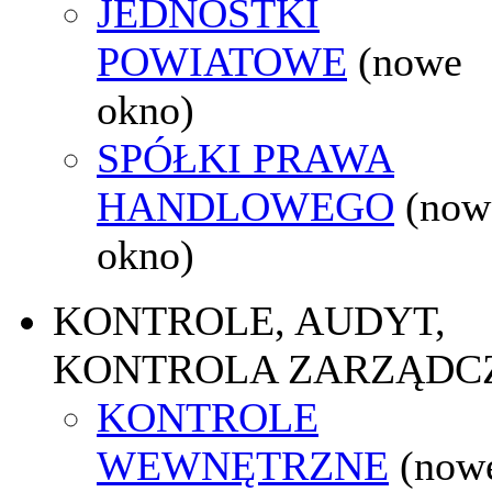
JEDNOSTKI
POWIATOWE
(nowe
okno)
SPÓŁKI PRAWA
HANDLOWEGO
(now
okno)
KONTROLE, AUDYT,
KONTROLA ZARZĄDC
KONTROLE
WEWNĘTRZNE
(now