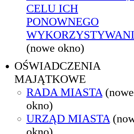
CELU ICH
PONOWNEGO
WYKORZYSTYWAN
(nowe okno)
OŚWIADCZENIA
MAJĄTKOWE
RADA MIASTA
(nowe
okno)
URZĄD MIASTA
(no
okno)