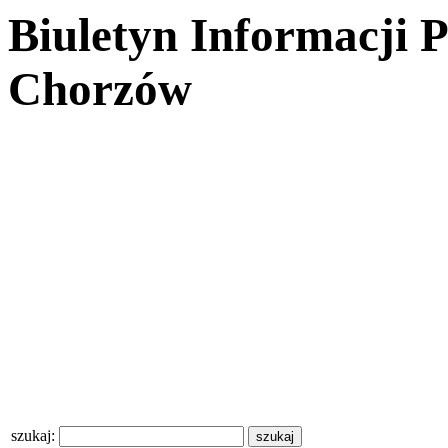
Biuletyn Informacji 
Chorzów
szukaj: