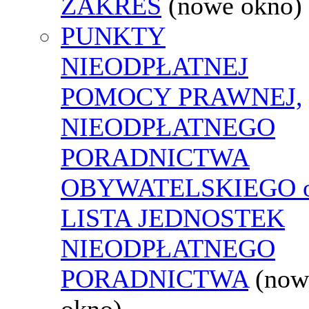
ZAKRES
(nowe okno)
PUNKTY
NIEODPŁATNEJ
POMOCY PRAWNEJ,
NIEODPŁATNEGO
PORADNICTWA
OBYWATELSKIEGO o
LISTA JEDNOSTEK
NIEODPŁATNEGO
PORADNICTWA
(now
okno)