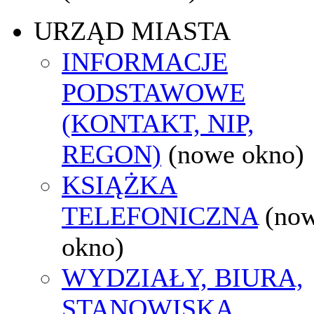
URZĄD MIASTA
INFORMACJE
PODSTAWOWE
(KONTAKT, NIP,
REGON)
(nowe okno)
KSIĄŻKA
TELEFONICZNA
(no
okno)
WYDZIAŁY, BIURA,
STANOWISKA