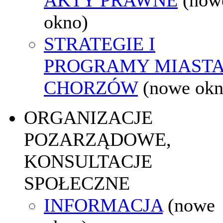
okno)
STRATEGIE I
PROGRAMY MIAST
CHORZÓW
(nowe okn
ORGANIZACJE
POZARZĄDOWE,
KONSULTACJE
SPOŁECZNE
INFORMACJA
(nowe