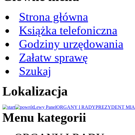
Strona główna
Książka telefoniczna
Godziny urzędowania
Załatw sprawę
Szukaj
Lokalizacja
Lewy Panel
ORGANY I RADY
PREZYDENT MIA
Menu kategorii