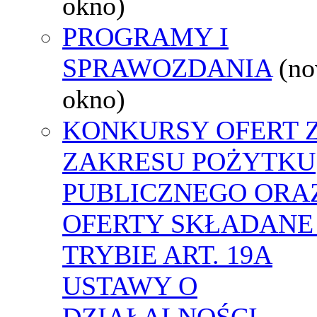
okno)
PROGRAMY I
SPRAWOZDANIA
(n
okno)
KONKURSY OFERT 
ZAKRESU POŻYTKU
PUBLICZNEGO ORA
OFERTY SKŁADANE
TRYBIE ART. 19A
USTAWY O
DZIAŁALNOŚCI