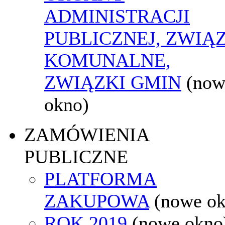
ADMINISTRACJI
PUBLICZNEJ, ZWIĄ
KOMUNALNE,
ZWIĄZKI GMIN
(now
okno)
ZAMÓWIENIA
PUBLICZNE
PLATFORMA
ZAKUPOWA
(nowe o
ROK 2019
(nowe okno