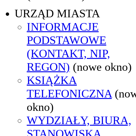
URZĄD MIASTA
INFORMACJE
PODSTAWOWE
(KONTAKT, NIP,
REGON)
(nowe okno)
KSIĄŻKA
TELEFONICZNA
(no
okno)
WYDZIAŁY, BIURA,
STANOWISKA