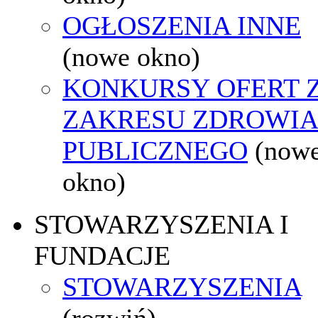
OGŁOSZENIA INNE
(nowe okno)
KONKURSY OFERT 
ZAKRESU ZDROWI
PUBLICZNEGO
(now
okno)
STOWARZYSZENIA I
FUNDACJE
STOWARZYSZENIA
(rozwiń)