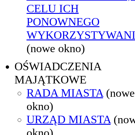
CELU ICH
PONOWNEGO
WYKORZYSTYWAN
(nowe okno)
OŚWIADCZENIA
MAJĄTKOWE
RADA MIASTA
(nowe
okno)
URZĄD MIASTA
(no
okno)