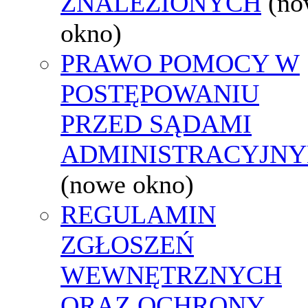
ZNALEZIONYCH
(no
okno)
PRAWO POMOCY W
POSTĘPOWANIU
PRZED SĄDAMI
ADMINISTRACYJNY
(nowe okno)
REGULAMIN
ZGŁOSZEŃ
WEWNĘTRZNYCH
ORAZ OCHRONY