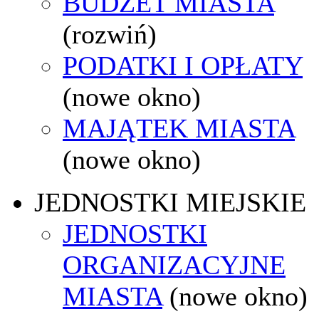
BUDŻET MIASTA
(rozwiń)
PODATKI I OPŁATY
(nowe okno)
MAJĄTEK MIASTA
(nowe okno)
JEDNOSTKI MIEJSKIE
JEDNOSTKI
ORGANIZACYJNE
MIASTA
(nowe okno)