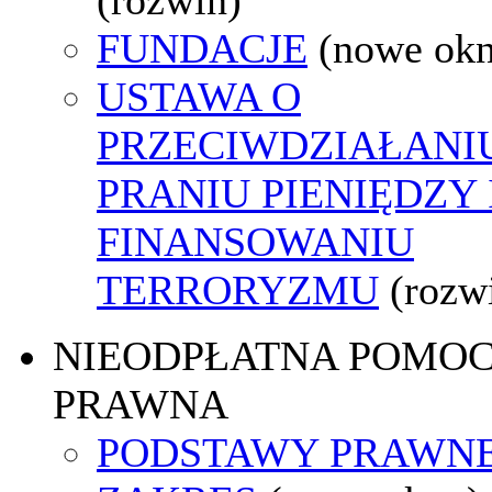
FUNDACJE
(nowe ok
USTAWA O
PRZECIWDZIAŁANI
PRANIU PIENIĘDZY 
FINANSOWANIU
TERRORYZMU
(rozw
NIEODPŁATNA POMO
PRAWNA
PODSTAWY PRAWNE