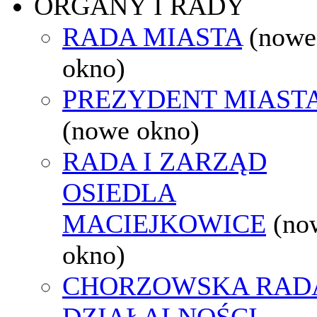
ORGANY I RADY
RADA MIASTA
(nowe
okno)
PREZYDENT MIAST
(nowe okno)
RADA I ZARZĄD
OSIEDLA
MACIEJKOWICE
(no
okno)
CHORZOWSKA RAD
DZIAŁALNOŚCI