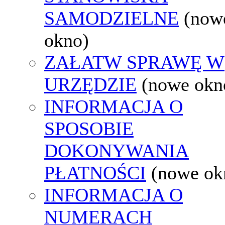
SAMODZIELNE
(now
okno)
ZAŁATW SPRAWĘ W
URZĘDZIE
(nowe okn
INFORMACJA O
SPOSOBIE
DOKONYWANIA
PŁATNOŚCI
(nowe ok
INFORMACJA O
NUMERACH