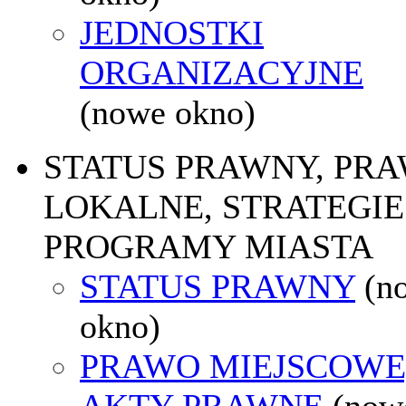
JEDNOSTKI
ORGANIZACYJNE
(nowe okno)
STATUS PRAWNY, PR
LOKALNE, STRATEGIE 
PROGRAMY MIASTA
STATUS PRAWNY
(n
okno)
PRAWO MIEJSCOWE
AKTY PRAWNE
(now