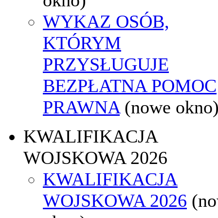
WYKAZ OSÓB,
KTÓRYM
PRZYSŁUGUJE
BEZPŁATNA POMOC
PRAWNA
(nowe okno
KWALIFIKACJA
WOJSKOWA 2026
KWALIFIKACJA
WOJSKOWA 2026
(n