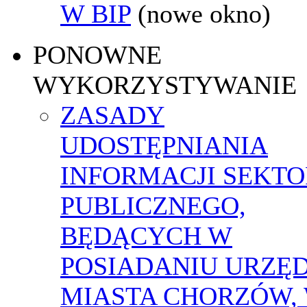
W BIP
(nowe okno)
PONOWNE
WYKORZYSTYWANIE
ZASADY
UDOSTĘPNIANIA
INFORMACJI SEKT
PUBLICZNEGO,
BĘDĄCYCH W
POSIADANIU URZĘ
MIASTA CHORZÓW,