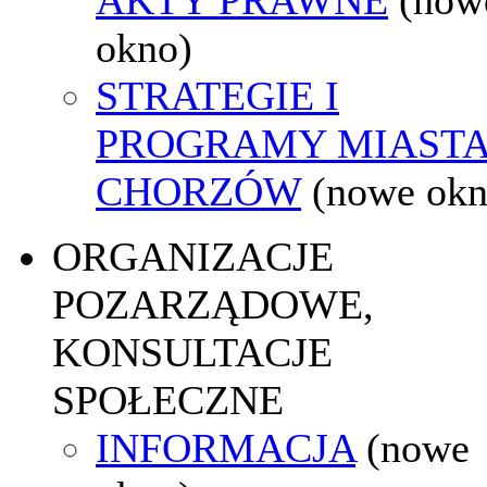
okno)
STRATEGIE I
PROGRAMY MIAST
CHORZÓW
(nowe okn
ORGANIZACJE
POZARZĄDOWE,
KONSULTACJE
SPOŁECZNE
INFORMACJA
(nowe