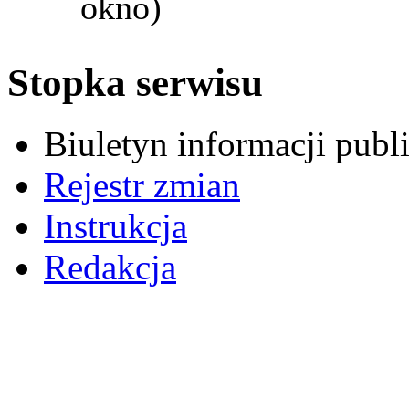
okno)
Stopka serwisu
Biuletyn informacji pub
Rejestr zmian
Instrukcja
Redakcja