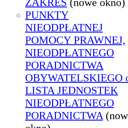
ZAKRES
(nowe okno)
PUNKTY
NIEODPŁATNEJ
POMOCY PRAWNEJ,
NIEODPŁATNEGO
PORADNICTWA
OBYWATELSKIEGO o
LISTA JEDNOSTEK
NIEODPŁATNEGO
PORADNICTWA
(now
okno)