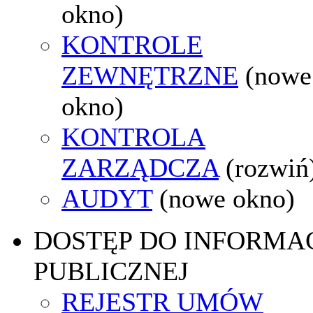
okno)
KONTROLE
ZEWNĘTRZNE
(nowe
okno)
KONTROLA
ZARZĄDCZA
(rozwiń
AUDYT
(nowe okno)
DOSTĘP DO INFORMAC
PUBLICZNEJ
REJESTR UMÓW