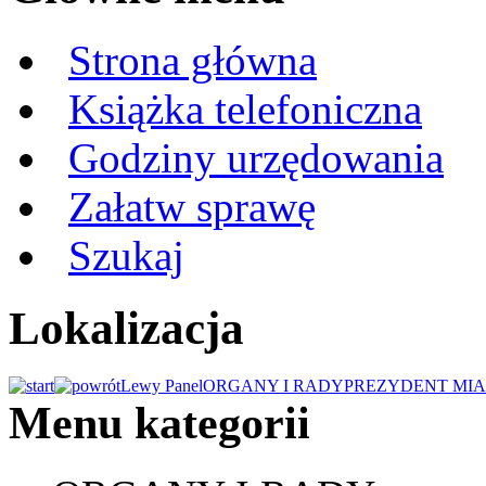
Strona główna
Książka telefoniczna
Godziny urzędowania
Załatw sprawę
Szukaj
Lokalizacja
Lewy Panel
ORGANY I RADY
PREZYDENT MIA
Menu kategorii