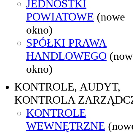
JEDNOSTKI
POWIATOWE
(nowe
okno)
SPÓŁKI PRAWA
HANDLOWEGO
(now
okno)
KONTROLE, AUDYT,
KONTROLA ZARZĄDC
KONTROLE
WEWNĘTRZNE
(now