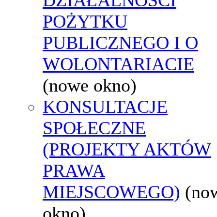
POŻYTKU
PUBLICZNEGO I O
WOLONTARIACIE
(nowe okno)
KONSULTACJE
SPOŁECZNE
(PROJEKTY AKTÓW
PRAWA
MIEJSCOWEGO)
(no
okno)