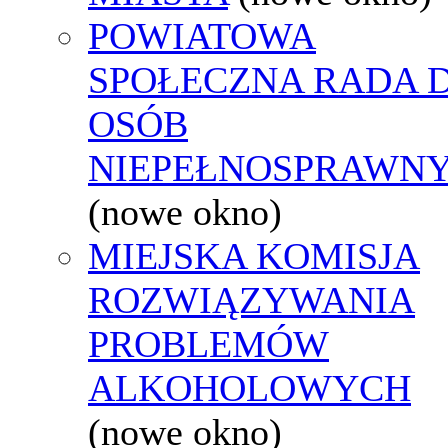
POWIATOWA
SPOŁECZNA RADA D
OSÓB
NIEPEŁNOSPRAWN
(nowe okno)
MIEJSKA KOMISJA
ROZWIĄZYWANIA
PROBLEMÓW
ALKOHOLOWYCH
(nowe okno)