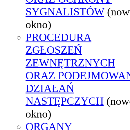
SYGNALISTÓW
(now
okno)
PROCEDURA
ZGŁOSZEŃ
ZEWNĘTRZNYCH
ORAZ PODEJMOWA
DZIAŁAŃ
NASTĘPCZYCH
(now
okno)
ORGANY