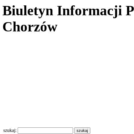
Biuletyn Informacji 
Chorzów
szukaj: