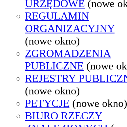
URZĘDOWE
(nowe o
REGULAMIN
ORGANIZACYJNY
(nowe okno)
ZGROMADZENIA
PUBLICZNE
(nowe ok
REJESTRY PUBLICZ
(nowe okno)
PETYCJE
(nowe okno
BIURO RZECZY