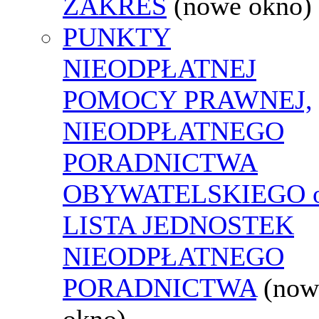
ZAKRES
(nowe okno)
PUNKTY
NIEODPŁATNEJ
POMOCY PRAWNEJ,
NIEODPŁATNEGO
PORADNICTWA
OBYWATELSKIEGO o
LISTA JEDNOSTEK
NIEODPŁATNEGO
PORADNICTWA
(now
okno)