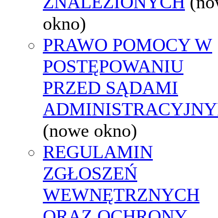
ZNALEZIONYCH
(no
okno)
PRAWO POMOCY W
POSTĘPOWANIU
PRZED SĄDAMI
ADMINISTRACYJNY
(nowe okno)
REGULAMIN
ZGŁOSZEŃ
WEWNĘTRZNYCH
ORAZ OCHRONY