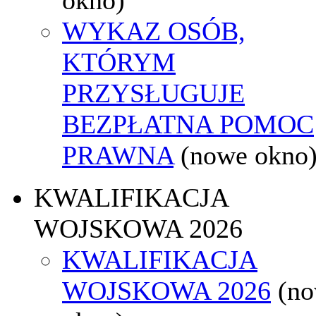
WYKAZ OSÓB,
KTÓRYM
PRZYSŁUGUJE
BEZPŁATNA POMOC
PRAWNA
(nowe okno
KWALIFIKACJA
WOJSKOWA 2026
KWALIFIKACJA
WOJSKOWA 2026
(n