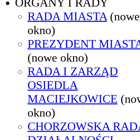
ORGANY I RADY
RADA MIASTA
(nowe
okno)
PREZYDENT MIAST
(nowe okno)
RADA I ZARZĄD
OSIEDLA
MACIEJKOWICE
(no
okno)
CHORZOWSKA RAD
DZIAŁALNOŚCI