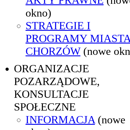
okno)
STRATEGIE I
PROGRAMY MIAST
CHORZÓW
(nowe okn
ORGANIZACJE
POZARZĄDOWE,
KONSULTACJE
SPOŁECZNE
INFORMACJA
(nowe