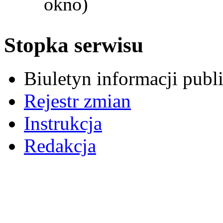
okno)
Stopka serwisu
Biuletyn informacji pub
Rejestr zmian
Instrukcja
Redakcja