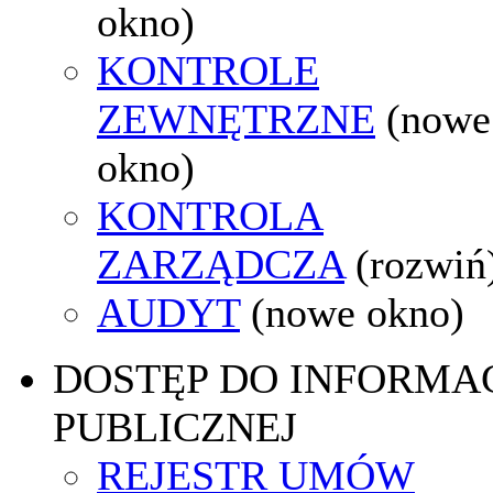
okno)
KONTROLE
ZEWNĘTRZNE
(nowe
okno)
KONTROLA
ZARZĄDCZA
(rozwiń
AUDYT
(nowe okno)
DOSTĘP DO INFORMAC
PUBLICZNEJ
REJESTR UMÓW