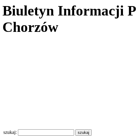
Biuletyn Informacji 
Chorzów
szukaj: