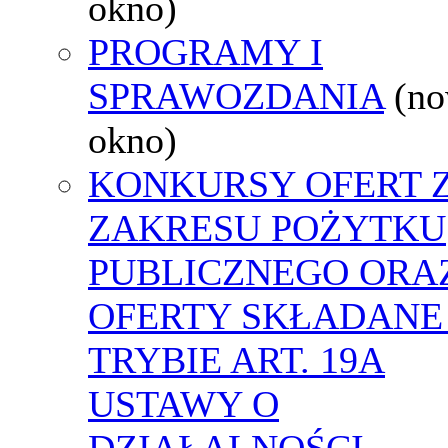
okno)
PROGRAMY I
SPRAWOZDANIA
(n
okno)
KONKURSY OFERT 
ZAKRESU POŻYTKU
PUBLICZNEGO ORA
OFERTY SKŁADANE
TRYBIE ART. 19A
USTAWY O
DZIAŁALNOŚCI