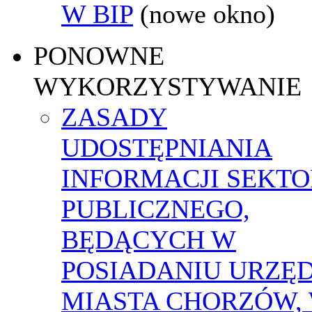
W BIP
(nowe okno)
PONOWNE
WYKORZYSTYWANIE
ZASADY
UDOSTĘPNIANIA
INFORMACJI SEKT
PUBLICZNEGO,
BĘDĄCYCH W
POSIADANIU URZĘ
MIASTA CHORZÓW,