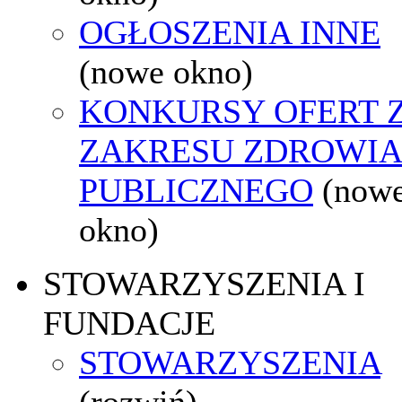
OGŁOSZENIA INNE
(nowe okno)
KONKURSY OFERT 
ZAKRESU ZDROWI
PUBLICZNEGO
(now
okno)
STOWARZYSZENIA I
FUNDACJE
STOWARZYSZENIA
(rozwiń)