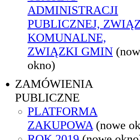
ADMINISTRACJI
PUBLICZNEJ, ZWIĄ
KOMUNALNE,
ZWIĄZKI GMIN
(now
okno)
ZAMÓWIENIA
PUBLICZNE
PLATFORMA
ZAKUPOWA
(nowe o
ROK 2019
(nowe okno