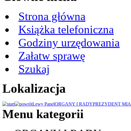
Strona główna
Książka telefoniczna
Godziny urzędowania
Załatw sprawę
Szukaj
Lokalizacja
Lewy Panel
ORGANY I RADY
PREZYDENT MIA
Menu kategorii