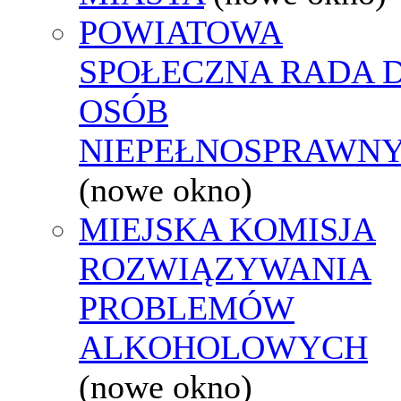
POWIATOWA
SPOŁECZNA RADA D
OSÓB
NIEPEŁNOSPRAWN
(nowe okno)
MIEJSKA KOMISJA
ROZWIĄZYWANIA
PROBLEMÓW
ALKOHOLOWYCH
(nowe okno)