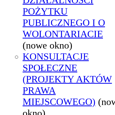
POŻYTKU
PUBLICZNEGO I O
WOLONTARIACIE
(nowe okno)
KONSULTACJE
SPOŁECZNE
(PROJEKTY AKTÓW
PRAWA
MIEJSCOWEGO)
(no
okno)