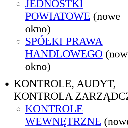
JEDNOSTKI
POWIATOWE
(nowe
okno)
SPÓŁKI PRAWA
HANDLOWEGO
(now
okno)
KONTROLE, AUDYT,
KONTROLA ZARZĄDC
KONTROLE
WEWNĘTRZNE
(now