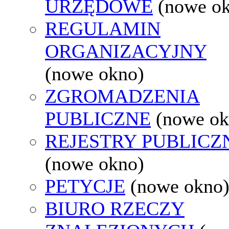
URZĘDOWE
(nowe o
REGULAMIN
ORGANIZACYJNY
(nowe okno)
ZGROMADZENIA
PUBLICZNE
(nowe ok
REJESTRY PUBLICZ
(nowe okno)
PETYCJE
(nowe okno
BIURO RZECZY