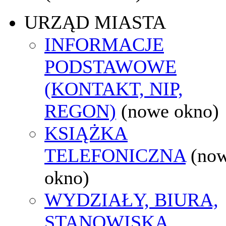
URZĄD MIASTA
INFORMACJE
PODSTAWOWE
(KONTAKT, NIP,
REGON)
(nowe okno)
KSIĄŻKA
TELEFONICZNA
(no
okno)
WYDZIAŁY, BIURA,
STANOWISKA