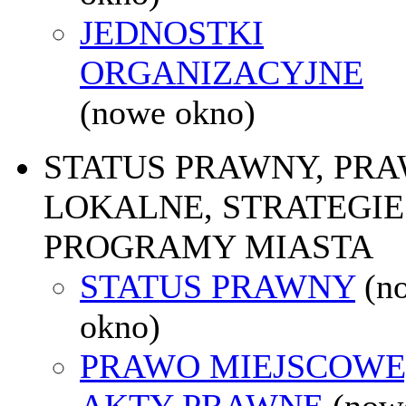
JEDNOSTKI
ORGANIZACYJNE
(nowe okno)
STATUS PRAWNY, PR
LOKALNE, STRATEGIE 
PROGRAMY MIASTA
STATUS PRAWNY
(n
okno)
PRAWO MIEJSCOWE
AKTY PRAWNE
(now