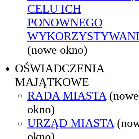
CELU ICH
PONOWNEGO
WYKORZYSTYWAN
(nowe okno)
OŚWIADCZENIA
MAJĄTKOWE
RADA MIASTA
(nowe
okno)
URZĄD MIASTA
(no
okno)