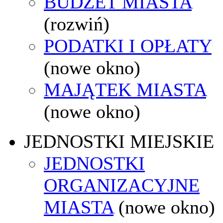
BUDŻET MIASTA
(rozwiń)
PODATKI I OPŁATY
(nowe okno)
MAJĄTEK MIASTA
(nowe okno)
JEDNOSTKI MIEJSKIE
JEDNOSTKI
ORGANIZACYJNE
MIASTA
(nowe okno)