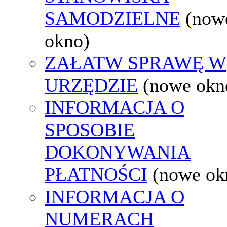
SAMODZIELNE
(now
okno)
ZAŁATW SPRAWĘ W
URZĘDZIE
(nowe okn
INFORMACJA O
SPOSOBIE
DOKONYWANIA
PŁATNOŚCI
(nowe ok
INFORMACJA O
NUMERACH