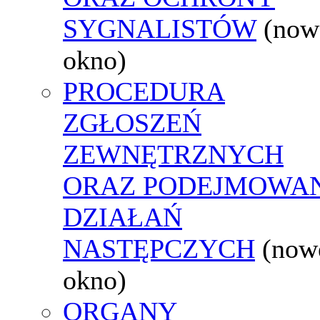
SYGNALISTÓW
(now
okno)
PROCEDURA
ZGŁOSZEŃ
ZEWNĘTRZNYCH
ORAZ PODEJMOWA
DZIAŁAŃ
NASTĘPCZYCH
(now
okno)
ORGANY