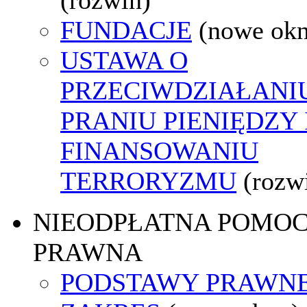
FUNDACJE
(nowe ok
USTAWA O
PRZECIWDZIAŁANI
PRANIU PIENIĘDZY 
FINANSOWANIU
TERRORYZMU
(rozw
NIEODPŁATNA POMO
PRAWNA
PODSTAWY PRAWNE