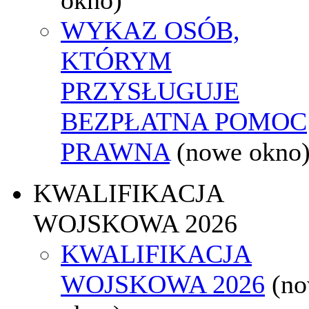
WYKAZ OSÓB,
KTÓRYM
PRZYSŁUGUJE
BEZPŁATNA POMOC
PRAWNA
(nowe okno
KWALIFIKACJA
WOJSKOWA 2026
KWALIFIKACJA
WOJSKOWA 2026
(n