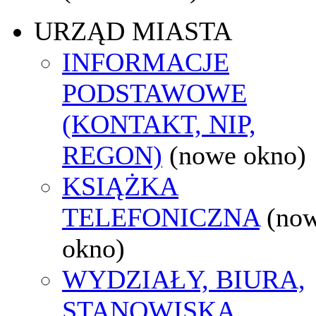
URZĄD MIASTA
INFORMACJE
PODSTAWOWE
(KONTAKT, NIP,
REGON)
(nowe okno)
KSIĄŻKA
TELEFONICZNA
(no
okno)
WYDZIAŁY, BIURA,
STANOWISKA