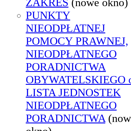
ZAKRES
(nowe okno)
PUNKTY
NIEODPŁATNEJ
POMOCY PRAWNEJ,
NIEODPŁATNEGO
PORADNICTWA
OBYWATELSKIEGO o
LISTA JEDNOSTEK
NIEODPŁATNEGO
PORADNICTWA
(now
okno)