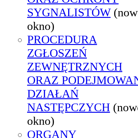
SYGNALISTÓW
(now
okno)
PROCEDURA
ZGŁOSZEŃ
ZEWNĘTRZNYCH
ORAZ PODEJMOWA
DZIAŁAŃ
NASTĘPCZYCH
(now
okno)
ORGANY