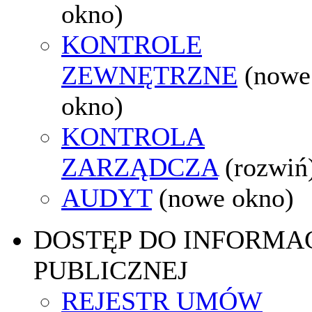
okno)
KONTROLE
ZEWNĘTRZNE
(nowe
okno)
KONTROLA
ZARZĄDCZA
(rozwiń
AUDYT
(nowe okno)
DOSTĘP DO INFORMAC
PUBLICZNEJ
REJESTR UMÓW