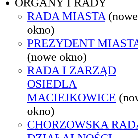
ORGANY I RADY
RADA MIASTA
(nowe
okno)
PREZYDENT MIAST
(nowe okno)
RADA I ZARZĄD
OSIEDLA
MACIEJKOWICE
(no
okno)
CHORZOWSKA RAD
DZIAŁALNOŚCI