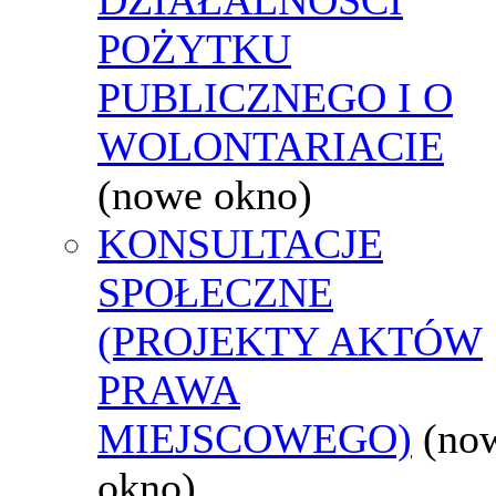
POŻYTKU
PUBLICZNEGO I O
WOLONTARIACIE
(nowe okno)
KONSULTACJE
SPOŁECZNE
(PROJEKTY AKTÓW
PRAWA
MIEJSCOWEGO)
(no
okno)