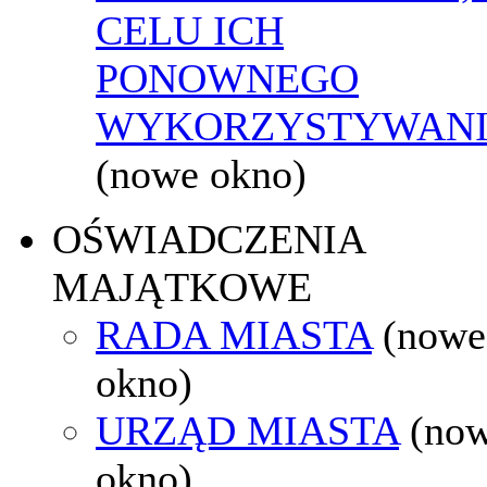
CELU ICH
PONOWNEGO
WYKORZYSTYWAN
(nowe okno)
OŚWIADCZENIA
MAJĄTKOWE
RADA MIASTA
(nowe
okno)
URZĄD MIASTA
(no
okno)