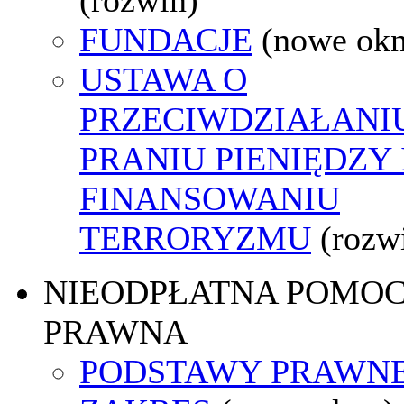
FUNDACJE
(nowe ok
USTAWA O
PRZECIWDZIAŁANI
PRANIU PIENIĘDZY 
FINANSOWANIU
TERRORYZMU
(rozw
NIEODPŁATNA POMO
PRAWNA
PODSTAWY PRAWNE