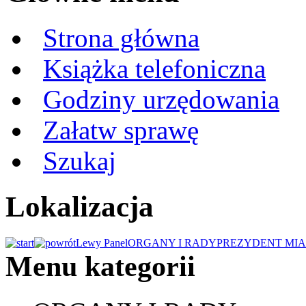
Strona główna
Książka telefoniczna
Godziny urzędowania
Załatw sprawę
Szukaj
Lokalizacja
Lewy Panel
ORGANY I RADY
PREZYDENT MIA
Menu kategorii