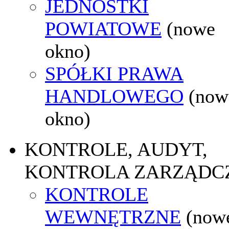
JEDNOSTKI
POWIATOWE
(nowe
okno)
SPÓŁKI PRAWA
HANDLOWEGO
(now
okno)
KONTROLE, AUDYT,
KONTROLA ZARZĄDC
KONTROLE
WEWNĘTRZNE
(now