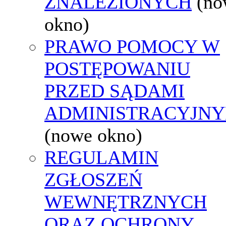
ZNALEZIONYCH
(no
okno)
PRAWO POMOCY W
POSTĘPOWANIU
PRZED SĄDAMI
ADMINISTRACYJNY
(nowe okno)
REGULAMIN
ZGŁOSZEŃ
WEWNĘTRZNYCH
ORAZ OCHRONY