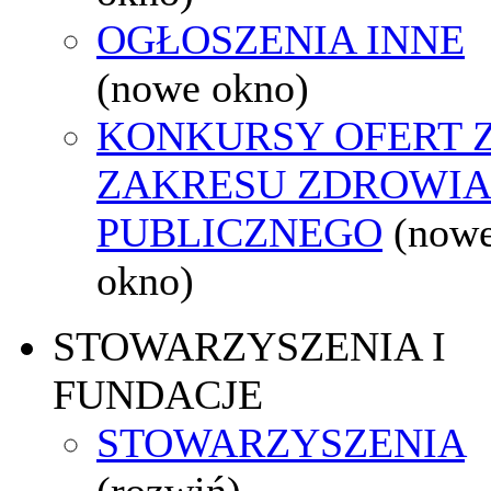
OGŁOSZENIA INNE
(nowe okno)
KONKURSY OFERT 
ZAKRESU ZDROWI
PUBLICZNEGO
(now
okno)
STOWARZYSZENIA I
FUNDACJE
STOWARZYSZENIA
(rozwiń)