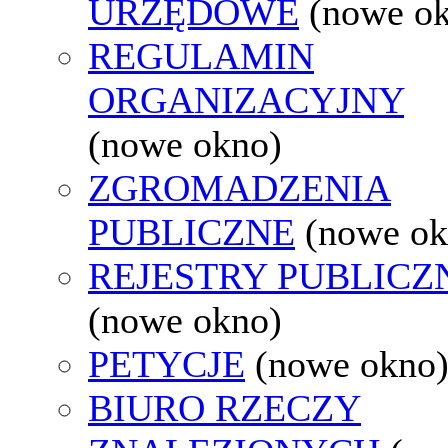
URZĘDOWE
(nowe o
REGULAMIN
ORGANIZACYJNY
(nowe okno)
ZGROMADZENIA
PUBLICZNE
(nowe ok
REJESTRY PUBLICZ
(nowe okno)
PETYCJE
(nowe okno
BIURO RZECZY