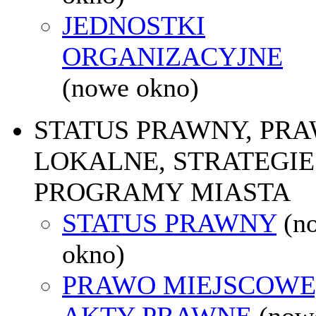
JEDNOSTKI
ORGANIZACYJNE
(nowe okno)
STATUS PRAWNY, PR
LOKALNE, STRATEGIE 
PROGRAMY MIASTA
STATUS PRAWNY
(n
okno)
PRAWO MIEJSCOWE
AKTY PRAWNE
(now