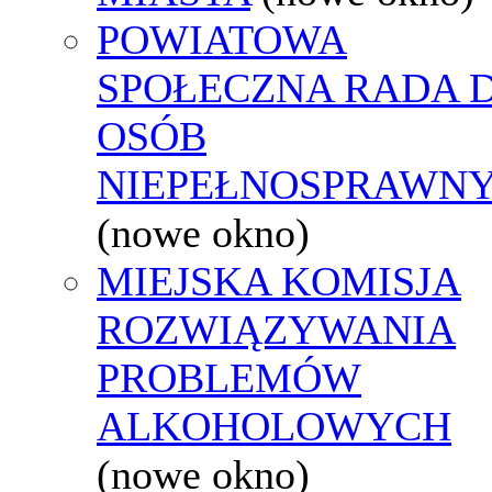
POWIATOWA
SPOŁECZNA RADA D
OSÓB
NIEPEŁNOSPRAWN
(nowe okno)
MIEJSKA KOMISJA
ROZWIĄZYWANIA
PROBLEMÓW
ALKOHOLOWYCH
(nowe okno)