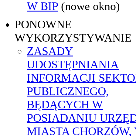
W BIP
(nowe okno)
PONOWNE
WYKORZYSTYWANIE
ZASADY
UDOSTĘPNIANIA
INFORMACJI SEKT
PUBLICZNEGO,
BĘDĄCYCH W
POSIADANIU URZĘ
MIASTA CHORZÓW,