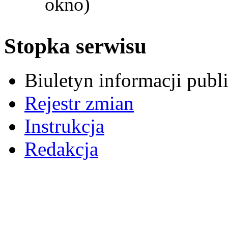
okno)
Stopka serwisu
Biuletyn informacji pub
Rejestr zmian
Instrukcja
Redakcja