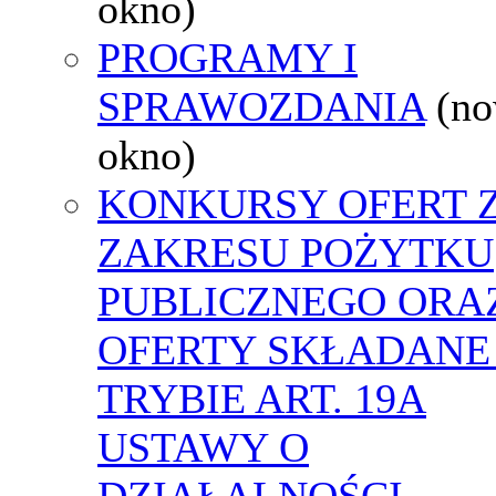
okno)
PROGRAMY I
SPRAWOZDANIA
(n
okno)
KONKURSY OFERT 
ZAKRESU POŻYTKU
PUBLICZNEGO ORA
OFERTY SKŁADANE
TRYBIE ART. 19A
USTAWY O
DZIAŁALNOŚCI