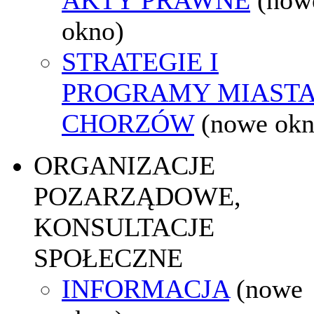
okno)
STRATEGIE I
PROGRAMY MIAST
CHORZÓW
(nowe okn
ORGANIZACJE
POZARZĄDOWE,
KONSULTACJE
SPOŁECZNE
INFORMACJA
(nowe