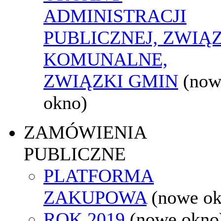
ADMINISTRACJI
PUBLICZNEJ, ZWIĄ
KOMUNALNE,
ZWIĄZKI GMIN
(now
okno)
ZAMÓWIENIA
PUBLICZNE
PLATFORMA
ZAKUPOWA
(nowe o
ROK 2019
(nowe okno