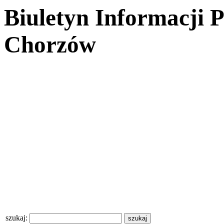
Biuletyn Informacji 
Chorzów
szukaj: