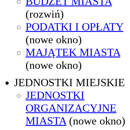
BUDŻET MIASTA
(rozwiń)
PODATKI I OPŁATY
(nowe okno)
MAJĄTEK MIASTA
(nowe okno)
JEDNOSTKI MIEJSKIE
JEDNOSTKI
ORGANIZACYJNE
MIASTA
(nowe okno)