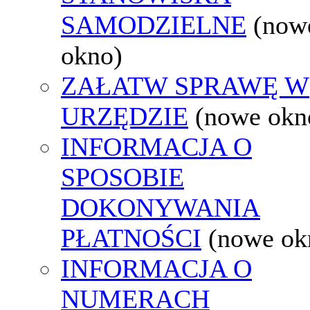
SAMODZIELNE
(now
okno)
ZAŁATW SPRAWĘ W
URZĘDZIE
(nowe okn
INFORMACJA O
SPOSOBIE
DOKONYWANIA
PŁATNOŚCI
(nowe ok
INFORMACJA O
NUMERACH