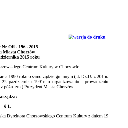
 Nr OR . 196 . 2015
a Miasta Chorzów
ździernika 2015 roku
horzowskiego Centrum Kultury w Chorzowie.
marca 1990 roku o samorządzie gminnym (j.t. Dz.U. z 2015r.
 25 października 1991r. o organizowaniu i prowadzeniu
406 z późn. zm.) Prezydent Miasta Chorzów
arządza:
§ 1.
iska Dyrektora Chorzowskiego Centrum Kultury z dniem 19