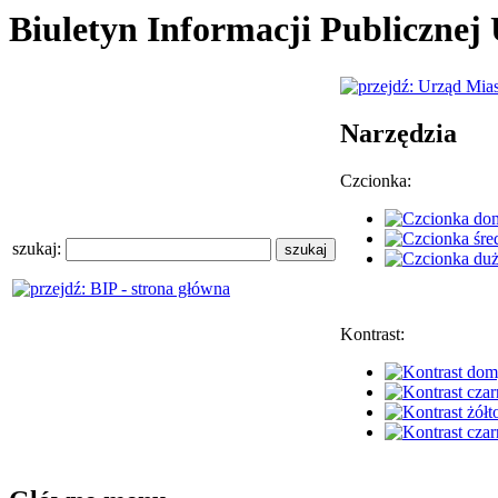
Biuletyn Informacji Publiczne
Narzędzia
Czcionka:
szukaj:
Kontrast: