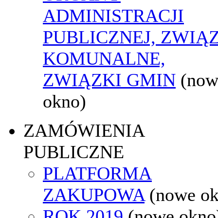
ADMINISTRACJI
PUBLICZNEJ, ZWIĄ
KOMUNALNE,
ZWIĄZKI GMIN
(now
okno)
ZAMÓWIENIA
PUBLICZNE
PLATFORMA
ZAKUPOWA
(nowe o
ROK 2019
(nowe okno