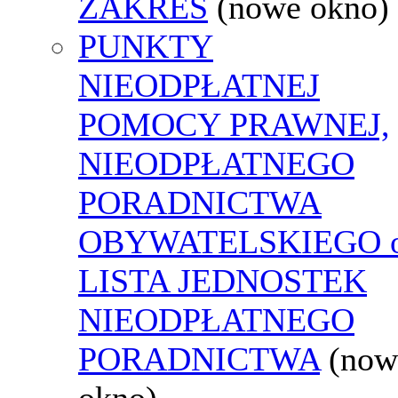
ZAKRES
(nowe okno)
PUNKTY
NIEODPŁATNEJ
POMOCY PRAWNEJ,
NIEODPŁATNEGO
PORADNICTWA
OBYWATELSKIEGO o
LISTA JEDNOSTEK
NIEODPŁATNEGO
PORADNICTWA
(now
okno)