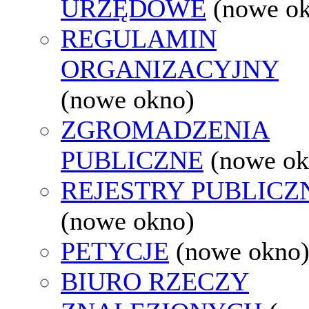
URZĘDOWE
(nowe o
REGULAMIN
ORGANIZACYJNY
(nowe okno)
ZGROMADZENIA
PUBLICZNE
(nowe ok
REJESTRY PUBLICZ
(nowe okno)
PETYCJE
(nowe okno
BIURO RZECZY