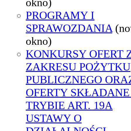
okno)
PROGRAMY I
SPRAWOZDANIA
(n
okno)
KONKURSY OFERT 
ZAKRESU POŻYTKU
PUBLICZNEGO ORA
OFERTY SKŁADANE
TRYBIE ART. 19A
USTAWY O
DZIAŁALNOŚCI