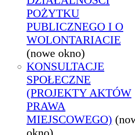
POŻYTKU
PUBLICZNEGO I O
WOLONTARIACIE
(nowe okno)
KONSULTACJE
SPOŁECZNE
(PROJEKTY AKTÓW
PRAWA
MIEJSCOWEGO)
(no
okno)