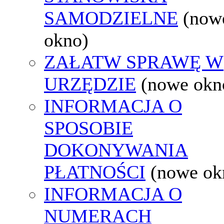
SAMODZIELNE
(now
okno)
ZAŁATW SPRAWĘ W
URZĘDZIE
(nowe okn
INFORMACJA O
SPOSOBIE
DOKONYWANIA
PŁATNOŚCI
(nowe ok
INFORMACJA O
NUMERACH