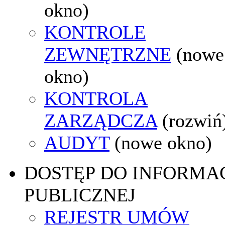
okno)
KONTROLE
ZEWNĘTRZNE
(nowe
okno)
KONTROLA
ZARZĄDCZA
(rozwiń
AUDYT
(nowe okno)
DOSTĘP DO INFORMAC
PUBLICZNEJ
REJESTR UMÓW