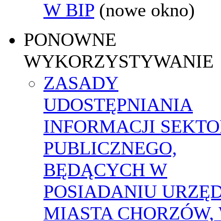
W BIP
(nowe okno)
PONOWNE
WYKORZYSTYWANIE
ZASADY
UDOSTĘPNIANIA
INFORMACJI SEKT
PUBLICZNEGO,
BĘDĄCYCH W
POSIADANIU URZĘ
MIASTA CHORZÓW,