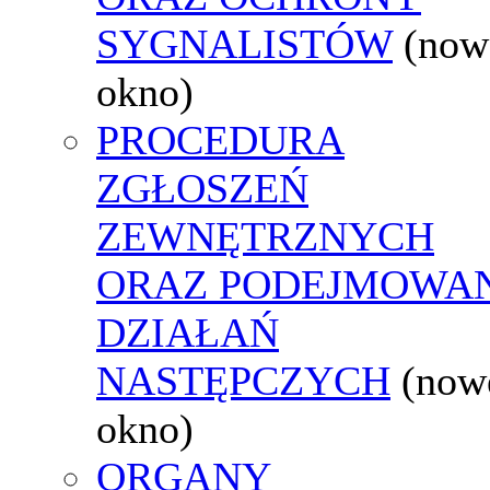
SYGNALISTÓW
(now
okno)
PROCEDURA
ZGŁOSZEŃ
ZEWNĘTRZNYCH
ORAZ PODEJMOWA
DZIAŁAŃ
NASTĘPCZYCH
(now
okno)
ORGANY