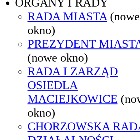
ORGANY I RADY
RADA MIASTA
(nowe
okno)
PREZYDENT MIAST
(nowe okno)
RADA I ZARZĄD
OSIEDLA
MACIEJKOWICE
(no
okno)
CHORZOWSKA RAD
DZIAŁALNOŚCI