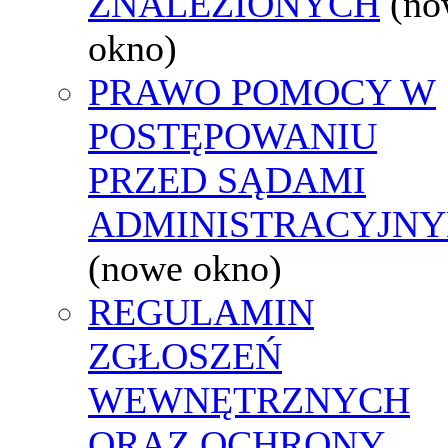
ZNALEZIONYCH
(no
okno)
PRAWO POMOCY W
POSTĘPOWANIU
PRZED SĄDAMI
ADMINISTRACYJNY
(nowe okno)
REGULAMIN
ZGŁOSZEŃ
WEWNĘTRZNYCH
ORAZ OCHRONY