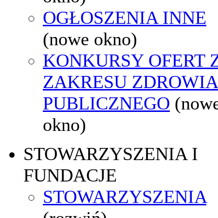
OGŁOSZENIA INNE
(nowe okno)
KONKURSY OFERT 
ZAKRESU ZDROWI
PUBLICZNEGO
(now
okno)
STOWARZYSZENIA I
FUNDACJE
STOWARZYSZENIA
(rozwiń)