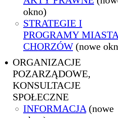
okno)
STRATEGIE I
PROGRAMY MIAST
CHORZÓW
(nowe okn
ORGANIZACJE
POZARZĄDOWE,
KONSULTACJE
SPOŁECZNE
INFORMACJA
(nowe