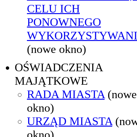
CELU ICH
PONOWNEGO
WYKORZYSTYWAN
(nowe okno)
OŚWIADCZENIA
MAJĄTKOWE
RADA MIASTA
(nowe
okno)
URZĄD MIASTA
(no
okno)