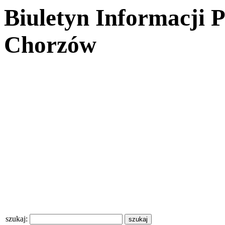
Biuletyn Informacji 
Chorzów
szukaj: