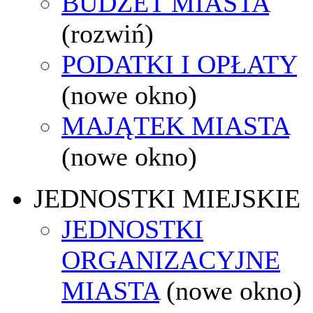
BUDŻET MIASTA
(rozwiń)
PODATKI I OPŁATY
(nowe okno)
MAJĄTEK MIASTA
(nowe okno)
JEDNOSTKI MIEJSKIE
JEDNOSTKI
ORGANIZACYJNE
MIASTA
(nowe okno)