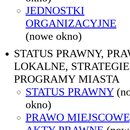
JEDNOSTKI
ORGANIZACYJNE
(nowe okno)
STATUS PRAWNY, PR
LOKALNE, STRATEGIE 
PROGRAMY MIASTA
STATUS PRAWNY
(n
okno)
PRAWO MIEJSCOWE
AKTY PRAWNE
(now