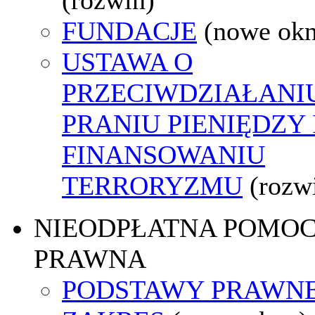
FUNDACJE
(nowe ok
USTAWA O
PRZECIWDZIAŁANI
PRANIU PIENIĘDZY 
FINANSOWANIU
TERRORYZMU
(rozw
NIEODPŁATNA POMO
PRAWNA
PODSTAWY PRAWNE