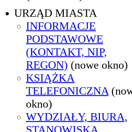
URZĄD MIASTA
INFORMACJE
PODSTAWOWE
(KONTAKT, NIP,
REGON)
(nowe okno)
KSIĄŻKA
TELEFONICZNA
(no
okno)
WYDZIAŁY, BIURA,
STANOWISKA