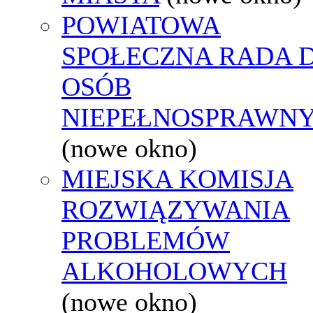
POWIATOWA
SPOŁECZNA RADA D
OSÓB
NIEPEŁNOSPRAWN
(nowe okno)
MIEJSKA KOMISJA
ROZWIĄZYWANIA
PROBLEMÓW
ALKOHOLOWYCH
(nowe okno)