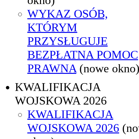
WYKAZ OSÓB,
KTÓRYM
PRZYSŁUGUJE
BEZPŁATNA POMOC
PRAWNA
(nowe okno
KWALIFIKACJA
WOJSKOWA 2026
KWALIFIKACJA
WOJSKOWA 2026
(n