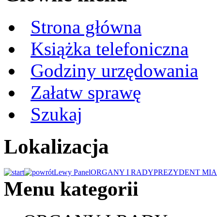
Strona główna
Książka telefoniczna
Godziny urzędowania
Załatw sprawę
Szukaj
Lokalizacja
Lewy Panel
ORGANY I RADY
PREZYDENT MIA
Menu kategorii