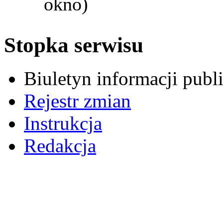
okno)
Stopka serwisu
Biuletyn informacji pub
Rejestr zmian
Instrukcja
Redakcja