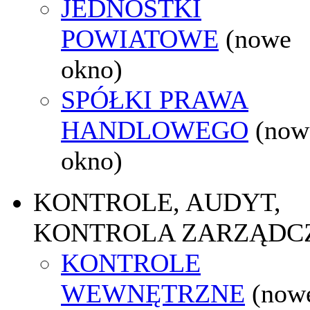
JEDNOSTKI
POWIATOWE
(nowe
okno)
SPÓŁKI PRAWA
HANDLOWEGO
(now
okno)
KONTROLE, AUDYT,
KONTROLA ZARZĄDC
KONTROLE
WEWNĘTRZNE
(now