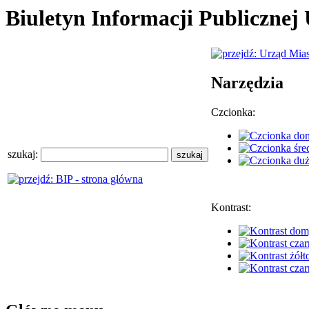
Biuletyn Informacji Publiczne
Narzędzia
Czcionka:
szukaj:
Kontrast: