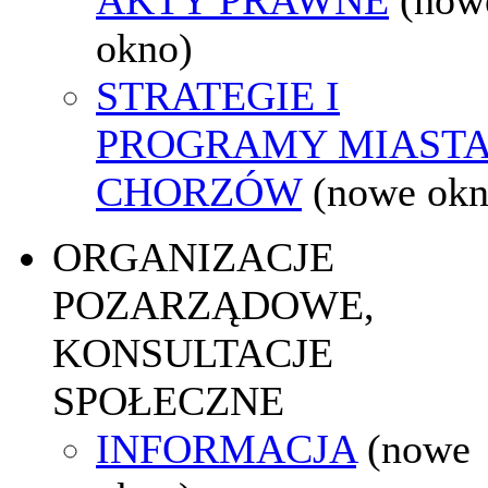
okno)
STRATEGIE I
PROGRAMY MIAST
CHORZÓW
(nowe okn
ORGANIZACJE
POZARZĄDOWE,
KONSULTACJE
SPOŁECZNE
INFORMACJA
(nowe