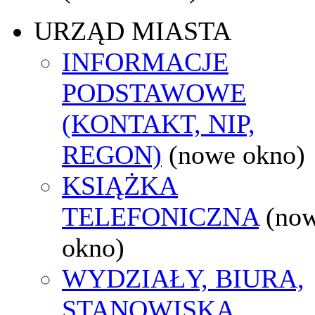
URZĄD MIASTA
INFORMACJE
PODSTAWOWE
(KONTAKT, NIP,
REGON)
(nowe okno)
KSIĄŻKA
TELEFONICZNA
(no
okno)
WYDZIAŁY, BIURA,
STANOWISKA