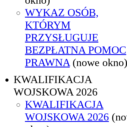
WYKAZ OSÓB,
KTÓRYM
PRZYSŁUGUJE
BEZPŁATNA POMOC
PRAWNA
(nowe okno
KWALIFIKACJA
WOJSKOWA 2026
KWALIFIKACJA
WOJSKOWA 2026
(n