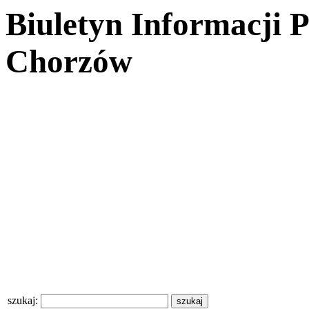
Biuletyn Informacji 
Chorzów
szukaj: