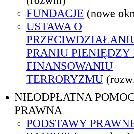
FUNDACJE
(nowe ok
USTAWA O
PRZECIWDZIAŁANI
PRANIU PIENIĘDZY 
FINANSOWANIU
TERRORYZMU
(rozw
NIEODPŁATNA POMO
PRAWNA
PODSTAWY PRAWNE