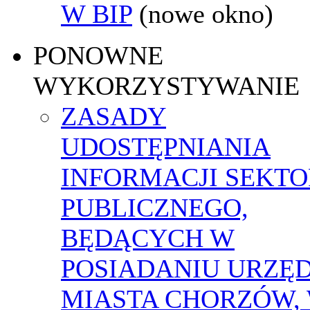
W BIP
(nowe okno)
PONOWNE
WYKORZYSTYWANIE
ZASADY
UDOSTĘPNIANIA
INFORMACJI SEKT
PUBLICZNEGO,
BĘDĄCYCH W
POSIADANIU URZĘ
MIASTA CHORZÓW,