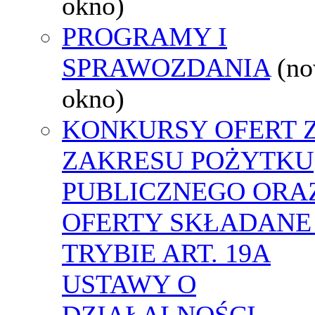
okno)
PROGRAMY I
SPRAWOZDANIA
(n
okno)
KONKURSY OFERT 
ZAKRESU POŻYTKU
PUBLICZNEGO ORA
OFERTY SKŁADANE
TRYBIE ART. 19A
USTAWY O
DZIAŁALNOŚCI