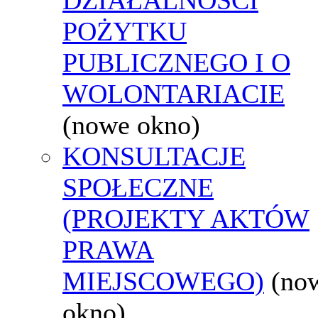
POŻYTKU
PUBLICZNEGO I O
WOLONTARIACIE
(nowe okno)
KONSULTACJE
SPOŁECZNE
(PROJEKTY AKTÓW
PRAWA
MIEJSCOWEGO)
(no
okno)