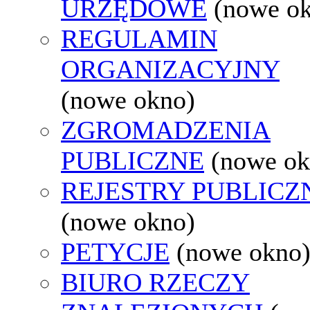
URZĘDOWE
(nowe o
REGULAMIN
ORGANIZACYJNY
(nowe okno)
ZGROMADZENIA
PUBLICZNE
(nowe ok
REJESTRY PUBLICZ
(nowe okno)
PETYCJE
(nowe okno
BIURO RZECZY