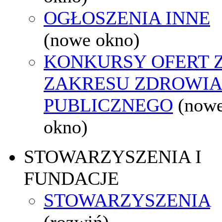
OGŁOSZENIA INNE
(nowe okno)
KONKURSY OFERT 
ZAKRESU ZDROWI
PUBLICZNEGO
(now
okno)
STOWARZYSZENIA I
FUNDACJE
STOWARZYSZENIA
(rozwiń)