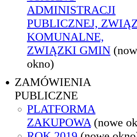
ADMINISTRACJI
PUBLICZNEJ, ZWIĄ
KOMUNALNE,
ZWIĄZKI GMIN
(now
okno)
ZAMÓWIENIA
PUBLICZNE
PLATFORMA
ZAKUPOWA
(nowe o
ROK 2019
(nowe okno