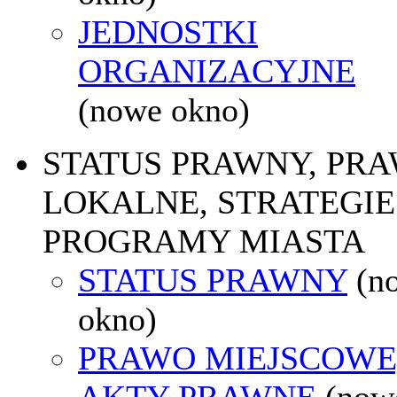
JEDNOSTKI
ORGANIZACYJNE
(nowe okno)
STATUS PRAWNY, PR
LOKALNE, STRATEGIE 
PROGRAMY MIASTA
STATUS PRAWNY
(n
okno)
PRAWO MIEJSCOWE
AKTY PRAWNE
(now