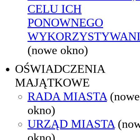
CELU ICH
PONOWNEGO
WYKORZYSTYWAN
(nowe okno)
OŚWIADCZENIA
MAJĄTKOWE
RADA MIASTA
(nowe
okno)
URZĄD MIASTA
(no
okno)