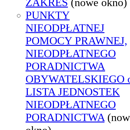
ZAKRES
(nowe okno)
PUNKTY
NIEODPŁATNEJ
POMOCY PRAWNEJ,
NIEODPŁATNEGO
PORADNICTWA
OBYWATELSKIEGO o
LISTA JEDNOSTEK
NIEODPŁATNEGO
PORADNICTWA
(now
okno)