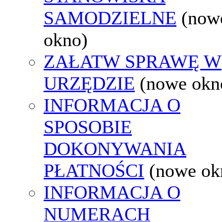
SAMODZIELNE
(now
okno)
ZAŁATW SPRAWĘ W
URZĘDZIE
(nowe okn
INFORMACJA O
SPOSOBIE
DOKONYWANIA
PŁATNOŚCI
(nowe ok
INFORMACJA O
NUMERACH