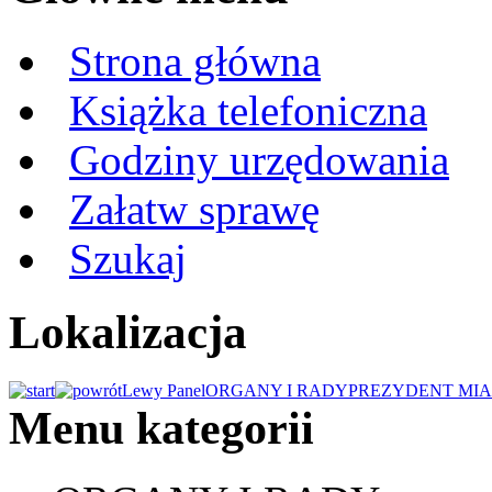
Strona główna
Książka telefoniczna
Godziny urzędowania
Załatw sprawę
Szukaj
Lokalizacja
Lewy Panel
ORGANY I RADY
PREZYDENT MIA
Menu kategorii