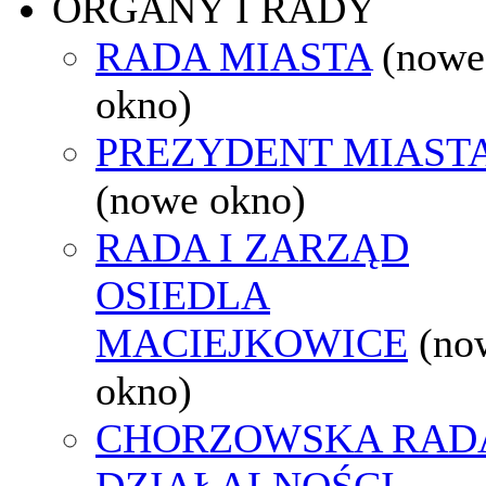
ORGANY I RADY
RADA MIASTA
(nowe
okno)
PREZYDENT MIAST
(nowe okno)
RADA I ZARZĄD
OSIEDLA
MACIEJKOWICE
(no
okno)
CHORZOWSKA RAD
DZIAŁALNOŚCI