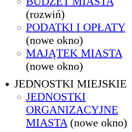
BUDŻET MIASTA
(rozwiń)
PODATKI I OPŁATY
(nowe okno)
MAJĄTEK MIASTA
(nowe okno)
JEDNOSTKI MIEJSKIE
JEDNOSTKI
ORGANIZACYJNE
MIASTA
(nowe okno)