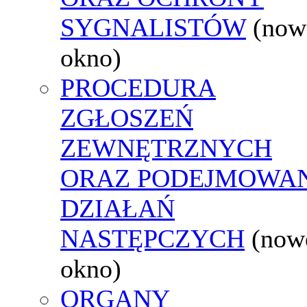
SYGNALISTÓW
(now
okno)
PROCEDURA
ZGŁOSZEŃ
ZEWNĘTRZNYCH
ORAZ PODEJMOWA
DZIAŁAŃ
NASTĘPCZYCH
(now
okno)
ORGANY