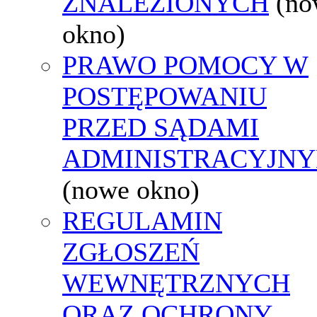
ZNALEZIONYCH
(no
okno)
PRAWO POMOCY W
POSTĘPOWANIU
PRZED SĄDAMI
ADMINISTRACYJNY
(nowe okno)
REGULAMIN
ZGŁOSZEŃ
WEWNĘTRZNYCH
ORAZ OCHRONY