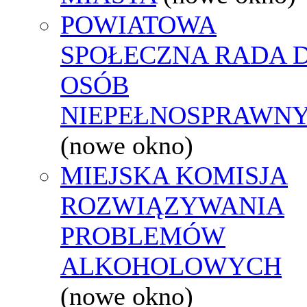
POWIATOWA
SPOŁECZNA RADA D
OSÓB
NIEPEŁNOSPRAWN
(nowe okno)
MIEJSKA KOMISJA
ROZWIĄZYWANIA
PROBLEMÓW
ALKOHOLOWYCH
(nowe okno)