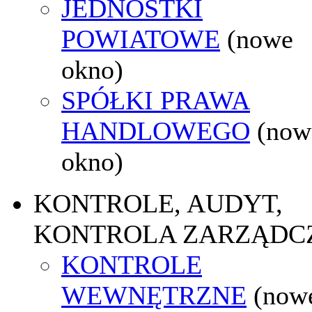
JEDNOSTKI
POWIATOWE
(nowe
okno)
SPÓŁKI PRAWA
HANDLOWEGO
(now
okno)
KONTROLE, AUDYT,
KONTROLA ZARZĄDC
KONTROLE
WEWNĘTRZNE
(now