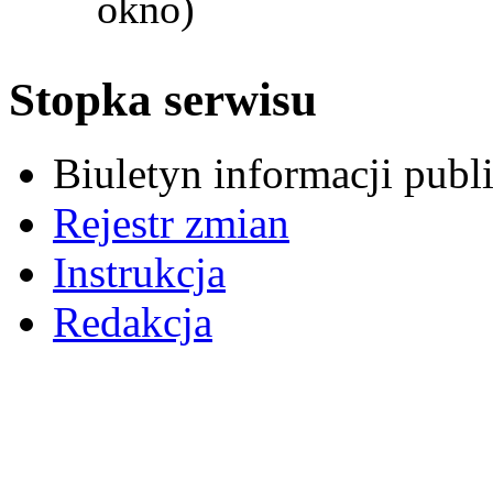
okno)
Stopka serwisu
Biuletyn informacji pub
Rejestr zmian
Instrukcja
Redakcja