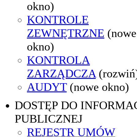
okno)
KONTROLE
ZEWNĘTRZNE
(nowe
okno)
KONTROLA
ZARZĄDCZA
(rozwiń
AUDYT
(nowe okno)
DOSTĘP DO INFORMAC
PUBLICZNEJ
REJESTR UMÓW