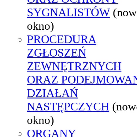
SYGNALISTÓW
(now
okno)
PROCEDURA
ZGŁOSZEŃ
ZEWNĘTRZNYCH
ORAZ PODEJMOWA
DZIAŁAŃ
NASTĘPCZYCH
(now
okno)
ORGANY