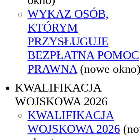
WYKAZ OSÓB,
KTÓRYM
PRZYSŁUGUJE
BEZPŁATNA POMOC
PRAWNA
(nowe okno
KWALIFIKACJA
WOJSKOWA 2026
KWALIFIKACJA
WOJSKOWA 2026
(n