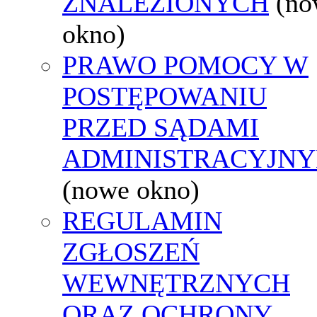
ZNALEZIONYCH
(no
okno)
PRAWO POMOCY W
POSTĘPOWANIU
PRZED SĄDAMI
ADMINISTRACYJNY
(nowe okno)
REGULAMIN
ZGŁOSZEŃ
WEWNĘTRZNYCH
ORAZ OCHRONY