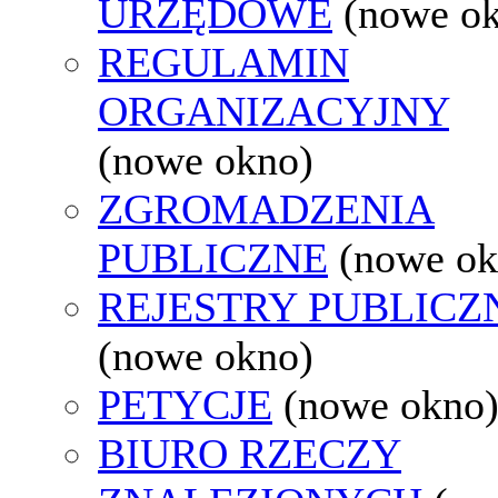
URZĘDOWE
(nowe o
REGULAMIN
ORGANIZACYJNY
(nowe okno)
ZGROMADZENIA
PUBLICZNE
(nowe ok
REJESTRY PUBLICZ
(nowe okno)
PETYCJE
(nowe okno
BIURO RZECZY