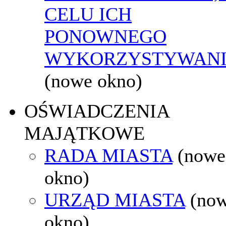
CELU ICH
PONOWNEGO
WYKORZYSTYWAN
(nowe okno)
OŚWIADCZENIA
MAJĄTKOWE
RADA MIASTA
(nowe
okno)
URZĄD MIASTA
(no
okno)