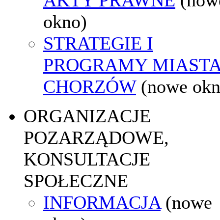
okno)
STRATEGIE I
PROGRAMY MIAST
CHORZÓW
(nowe okn
ORGANIZACJE
POZARZĄDOWE,
KONSULTACJE
SPOŁECZNE
INFORMACJA
(nowe