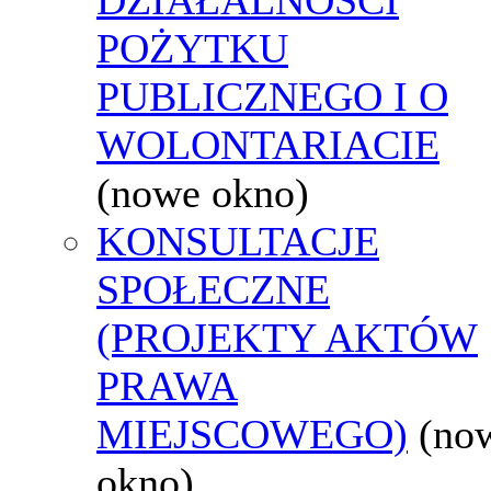
POŻYTKU
PUBLICZNEGO I O
WOLONTARIACIE
(nowe okno)
KONSULTACJE
SPOŁECZNE
(PROJEKTY AKTÓW
PRAWA
MIEJSCOWEGO)
(no
okno)