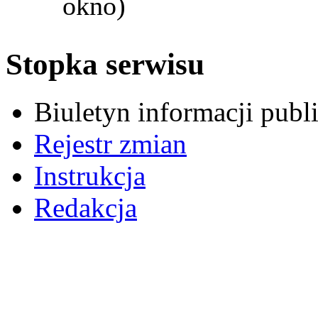
okno)
Stopka serwisu
Biuletyn informacji pub
Rejestr zmian
Instrukcja
Redakcja