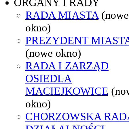
ORGANY I RADY
RADA MIASTA
(nowe
okno)
PREZYDENT MIAST
(nowe okno)
RADA I ZARZĄD
OSIEDLA
MACIEJKOWICE
(no
okno)
CHORZOWSKA RAD
DZIAŁALNOŚCI