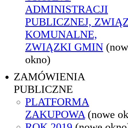
ADMINISTRACJI
PUBLICZNEJ, ZWIĄ
KOMUNALNE,
ZWIĄZKI GMIN
(now
okno)
ZAMÓWIENIA
PUBLICZNE
PLATFORMA
ZAKUPOWA
(nowe o
ROK 2019
(nowe okno