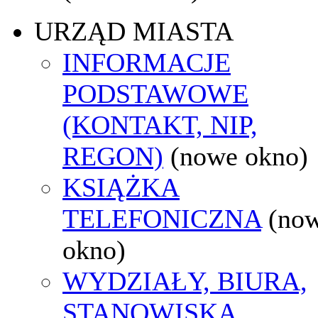
URZĄD MIASTA
INFORMACJE
PODSTAWOWE
(KONTAKT, NIP,
REGON)
(nowe okno)
KSIĄŻKA
TELEFONICZNA
(no
okno)
WYDZIAŁY, BIURA,
STANOWISKA