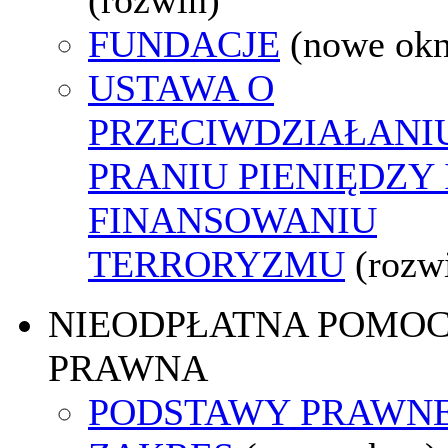
FUNDACJE
(nowe ok
USTAWA O
PRZECIWDZIAŁANI
PRANIU PIENIĘDZY 
FINANSOWANIU
TERRORYZMU
(rozw
NIEODPŁATNA POMO
PRAWNA
PODSTAWY PRAWNE