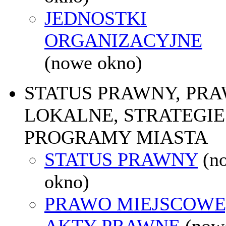
JEDNOSTKI
ORGANIZACYJNE
(nowe okno)
STATUS PRAWNY, PR
LOKALNE, STRATEGIE 
PROGRAMY MIASTA
STATUS PRAWNY
(n
okno)
PRAWO MIEJSCOWE
AKTY PRAWNE
(now