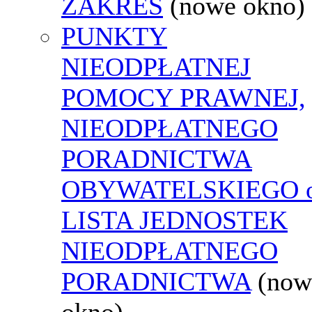
ZAKRES
(nowe okno)
PUNKTY
NIEODPŁATNEJ
POMOCY PRAWNEJ,
NIEODPŁATNEGO
PORADNICTWA
OBYWATELSKIEGO o
LISTA JEDNOSTEK
NIEODPŁATNEGO
PORADNICTWA
(now
okno)