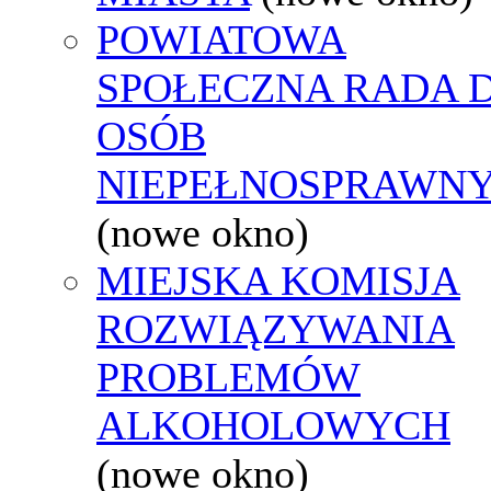
POWIATOWA
SPOŁECZNA RADA D
OSÓB
NIEPEŁNOSPRAWN
(nowe okno)
MIEJSKA KOMISJA
ROZWIĄZYWANIA
PROBLEMÓW
ALKOHOLOWYCH
(nowe okno)