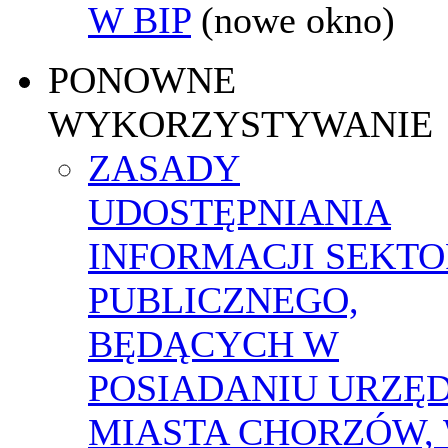
W BIP
(nowe okno)
PONOWNE
WYKORZYSTYWANIE
ZASADY
UDOSTĘPNIANIA
INFORMACJI SEKT
PUBLICZNEGO,
BĘDĄCYCH W
POSIADANIU URZĘ
MIASTA CHORZÓW,