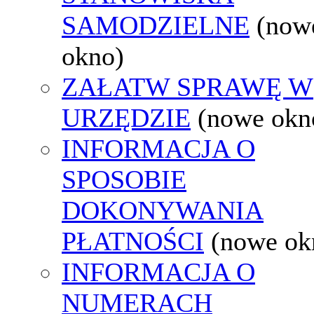
SAMODZIELNE
(now
okno)
ZAŁATW SPRAWĘ W
URZĘDZIE
(nowe okn
INFORMACJA O
SPOSOBIE
DOKONYWANIA
PŁATNOŚCI
(nowe ok
INFORMACJA O
NUMERACH