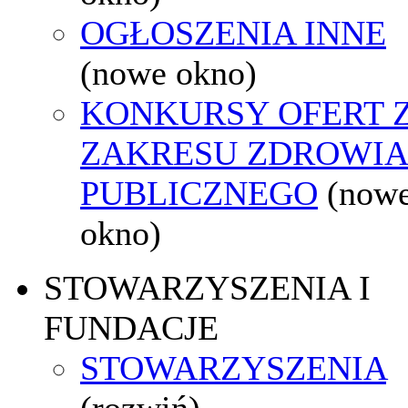
OGŁOSZENIA INNE
(nowe okno)
KONKURSY OFERT 
ZAKRESU ZDROWI
PUBLICZNEGO
(now
okno)
STOWARZYSZENIA I
FUNDACJE
STOWARZYSZENIA
(rozwiń)