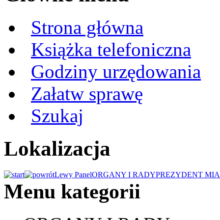
Strona główna
Książka telefoniczna
Godziny urzędowania
Załatw sprawę
Szukaj
Lokalizacja
Lewy Panel
ORGANY I RADY
PREZYDENT MIA
Menu kategorii