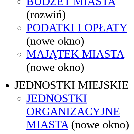
BUDŻET MIASTA
(rozwiń)
PODATKI I OPŁATY
(nowe okno)
MAJĄTEK MIASTA
(nowe okno)
JEDNOSTKI MIEJSKIE
JEDNOSTKI
ORGANIZACYJNE
MIASTA
(nowe okno)