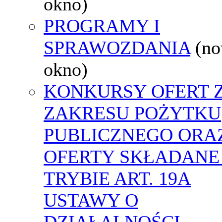
okno)
PROGRAMY I
SPRAWOZDANIA
(n
okno)
KONKURSY OFERT 
ZAKRESU POŻYTKU
PUBLICZNEGO ORA
OFERTY SKŁADANE
TRYBIE ART. 19A
USTAWY O
DZIAŁALNOŚCI