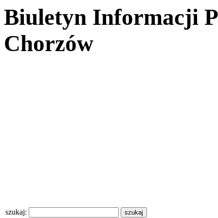
Biuletyn Informacji 
Chorzów
szukaj: