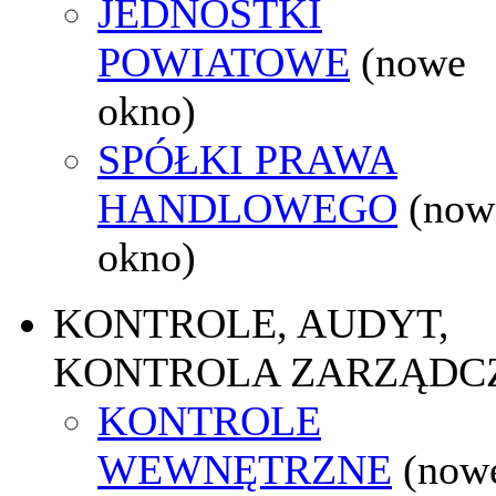
JEDNOSTKI
POWIATOWE
(nowe
okno)
SPÓŁKI PRAWA
HANDLOWEGO
(now
okno)
KONTROLE, AUDYT,
KONTROLA ZARZĄDC
KONTROLE
WEWNĘTRZNE
(now