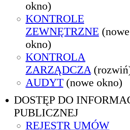
okno)
KONTROLE
ZEWNĘTRZNE
(nowe
okno)
KONTROLA
ZARZĄDCZA
(rozwiń
AUDYT
(nowe okno)
DOSTĘP DO INFORMAC
PUBLICZNEJ
REJESTR UMÓW