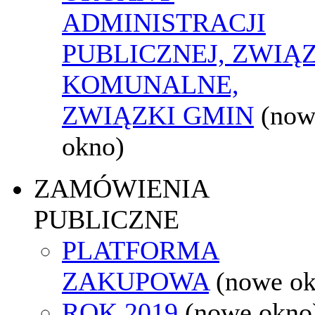
ADMINISTRACJI
PUBLICZNEJ, ZWIĄ
KOMUNALNE,
ZWIĄZKI GMIN
(now
okno)
ZAMÓWIENIA
PUBLICZNE
PLATFORMA
ZAKUPOWA
(nowe o
ROK 2019
(nowe okno