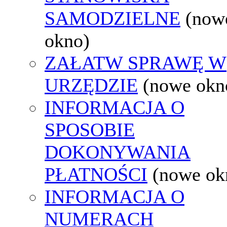
SAMODZIELNE
(now
okno)
ZAŁATW SPRAWĘ W
URZĘDZIE
(nowe okn
INFORMACJA O
SPOSOBIE
DOKONYWANIA
PŁATNOŚCI
(nowe ok
INFORMACJA O
NUMERACH