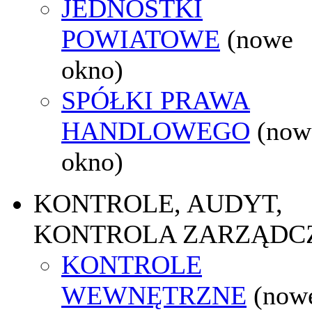
JEDNOSTKI
POWIATOWE
(nowe
okno)
SPÓŁKI PRAWA
HANDLOWEGO
(now
okno)
KONTROLE, AUDYT,
KONTROLA ZARZĄDC
KONTROLE
WEWNĘTRZNE
(now