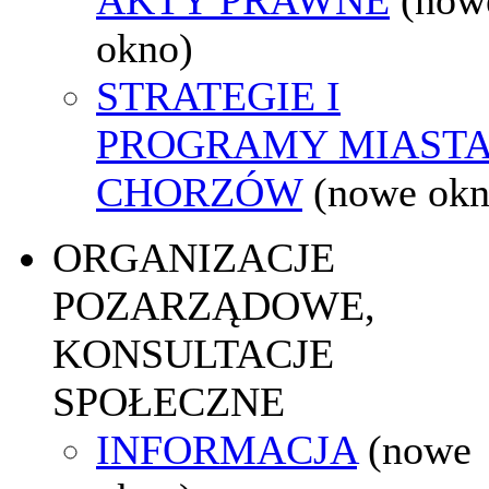
okno)
STRATEGIE I
PROGRAMY MIAST
CHORZÓW
(nowe okn
ORGANIZACJE
POZARZĄDOWE,
KONSULTACJE
SPOŁECZNE
INFORMACJA
(nowe