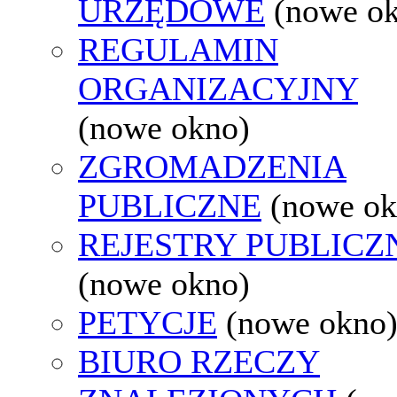
URZĘDOWE
(nowe o
REGULAMIN
ORGANIZACYJNY
(nowe okno)
ZGROMADZENIA
PUBLICZNE
(nowe ok
REJESTRY PUBLICZ
(nowe okno)
PETYCJE
(nowe okno
BIURO RZECZY