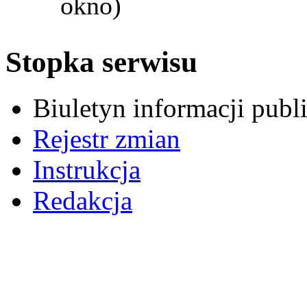
okno)
Stopka serwisu
Biuletyn informacji pub
Rejestr zmian
Instrukcja
Redakcja