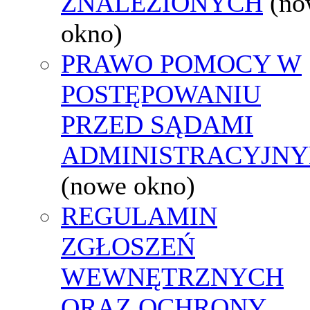
ZNALEZIONYCH
(no
okno)
PRAWO POMOCY W
POSTĘPOWANIU
PRZED SĄDAMI
ADMINISTRACYJNY
(nowe okno)
REGULAMIN
ZGŁOSZEŃ
WEWNĘTRZNYCH
ORAZ OCHRONY