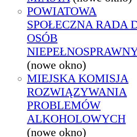
POWIATOWA
SPOŁECZNA RADA D
OSÓB
NIEPEŁNOSPRAWN
(nowe okno)
MIEJSKA KOMISJA
ROZWIĄZYWANIA
PROBLEMÓW
ALKOHOLOWYCH
(nowe okno)