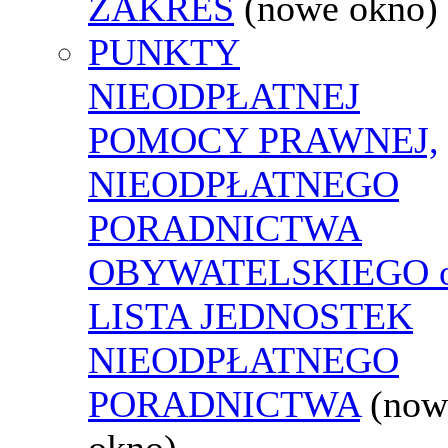
ZAKRES
(nowe okno)
PUNKTY
NIEODPŁATNEJ
POMOCY PRAWNEJ,
NIEODPŁATNEGO
PORADNICTWA
OBYWATELSKIEGO o
LISTA JEDNOSTEK
NIEODPŁATNEGO
PORADNICTWA
(now
okno)