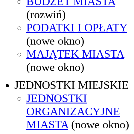
BUDŻET MIASTA
(rozwiń)
PODATKI I OPŁATY
(nowe okno)
MAJĄTEK MIASTA
(nowe okno)
JEDNOSTKI MIEJSKIE
JEDNOSTKI
ORGANIZACYJNE
MIASTA
(nowe okno)