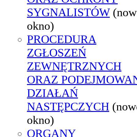
SYGNALISTÓW
(now
okno)
PROCEDURA
ZGŁOSZEŃ
ZEWNĘTRZNYCH
ORAZ PODEJMOWA
DZIAŁAŃ
NASTĘPCZYCH
(now
okno)
ORGANY