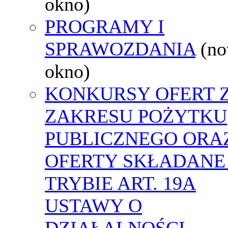
okno)
PROGRAMY I
SPRAWOZDANIA
(n
okno)
KONKURSY OFERT 
ZAKRESU POŻYTKU
PUBLICZNEGO ORA
OFERTY SKŁADANE
TRYBIE ART. 19A
USTAWY O
DZIAŁALNOŚCI