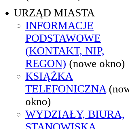
URZĄD MIASTA
INFORMACJE
PODSTAWOWE
(KONTAKT, NIP,
REGON)
(nowe okno)
KSIĄŻKA
TELEFONICZNA
(no
okno)
WYDZIAŁY, BIURA,
STANOWISKA