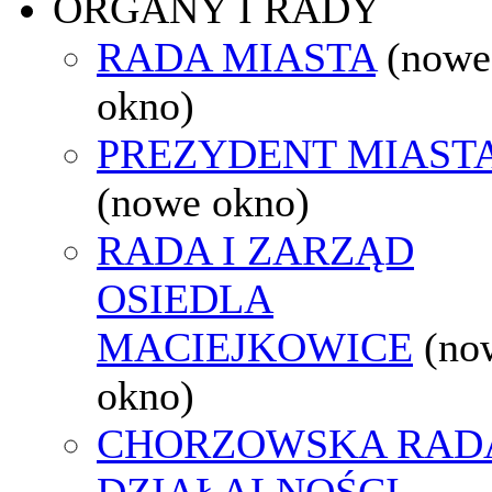
ORGANY I RADY
RADA MIASTA
(nowe
okno)
PREZYDENT MIAST
(nowe okno)
RADA I ZARZĄD
OSIEDLA
MACIEJKOWICE
(no
okno)
CHORZOWSKA RAD
DZIAŁALNOŚCI