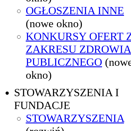
OGŁOSZENIA INNE
(nowe okno)
KONKURSY OFERT 
ZAKRESU ZDROWI
PUBLICZNEGO
(now
okno)
STOWARZYSZENIA I
FUNDACJE
STOWARZYSZENIA
(rozwiń)