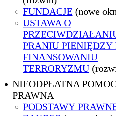
FUNDACJE
(nowe ok
USTAWA O
PRZECIWDZIAŁANI
PRANIU PIENIĘDZY 
FINANSOWANIU
TERRORYZMU
(rozw
NIEODPŁATNA POMO
PRAWNA
PODSTAWY PRAWNE