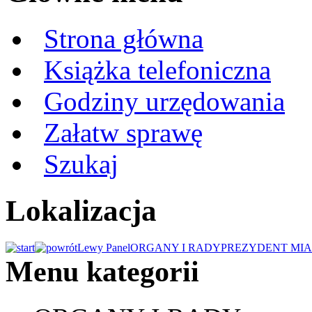
Strona główna
Książka telefoniczna
Godziny urzędowania
Załatw sprawę
Szukaj
Lokalizacja
Lewy Panel
ORGANY I RADY
PREZYDENT MIA
Menu kategorii