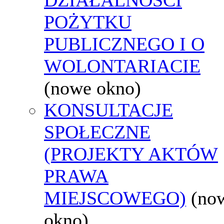
POŻYTKU
PUBLICZNEGO I O
WOLONTARIACIE
(nowe okno)
KONSULTACJE
SPOŁECZNE
(PROJEKTY AKTÓW
PRAWA
MIEJSCOWEGO)
(no
okno)