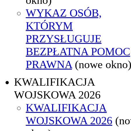
WYKAZ OSÓB,
KTÓRYM
PRZYSŁUGUJE
BEZPŁATNA POMOC
PRAWNA
(nowe okno
KWALIFIKACJA
WOJSKOWA 2026
KWALIFIKACJA
WOJSKOWA 2026
(n