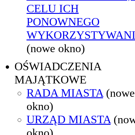
CELU ICH
PONOWNEGO
WYKORZYSTYWAN
(nowe okno)
OŚWIADCZENIA
MAJĄTKOWE
RADA MIASTA
(nowe
okno)
URZĄD MIASTA
(no
okno)