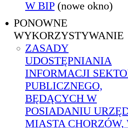
W BIP
(nowe okno)
PONOWNE
WYKORZYSTYWANIE
ZASADY
UDOSTĘPNIANIA
INFORMACJI SEKT
PUBLICZNEGO,
BĘDĄCYCH W
POSIADANIU URZĘ
MIASTA CHORZÓW,