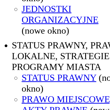
JEDNOSTKI
ORGANIZACYJNE
(nowe okno)
STATUS PRAWNY, PR
LOKALNE, STRATEGIE 
PROGRAMY MIASTA
STATUS PRAWNY
(n
okno)
PRAWO MIEJSCOWE
AKTY PRAWNE
(now