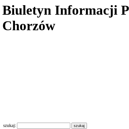
Biuletyn Informacji 
Chorzów
szukaj: