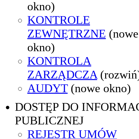
okno)
KONTROLE
ZEWNĘTRZNE
(nowe
okno)
KONTROLA
ZARZĄDCZA
(rozwiń
AUDYT
(nowe okno)
DOSTĘP DO INFORMAC
PUBLICZNEJ
REJESTR UMÓW