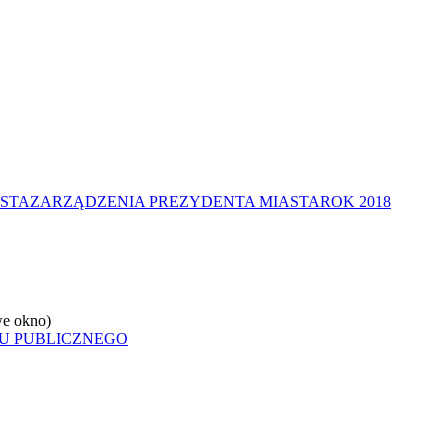
STA
ZARZĄDZENIA PREZYDENTA MIASTA
ROK 2018
e okno)
U PUBLICZNEGO