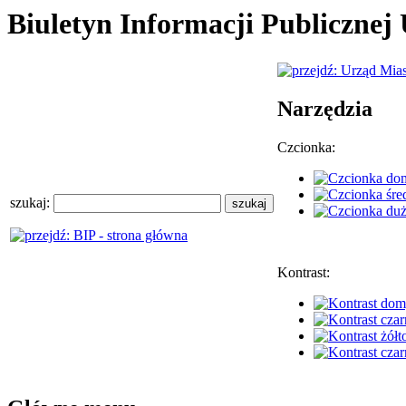
Biuletyn Informacji Publiczne
Narzędzia
Czcionka:
szukaj:
Kontrast: