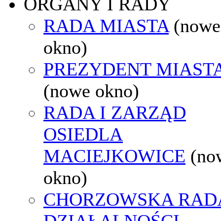
ORGANY I RADY
RADA MIASTA
(nowe
okno)
PREZYDENT MIAST
(nowe okno)
RADA I ZARZĄD
OSIEDLA
MACIEJKOWICE
(no
okno)
CHORZOWSKA RAD
DZIAŁALNOŚCI