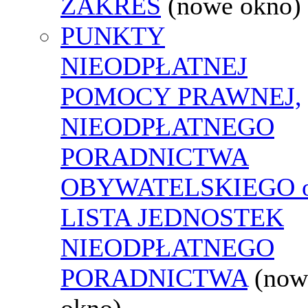
ZAKRES
(nowe okno)
PUNKTY
NIEODPŁATNEJ
POMOCY PRAWNEJ,
NIEODPŁATNEGO
PORADNICTWA
OBYWATELSKIEGO o
LISTA JEDNOSTEK
NIEODPŁATNEGO
PORADNICTWA
(now
okno)