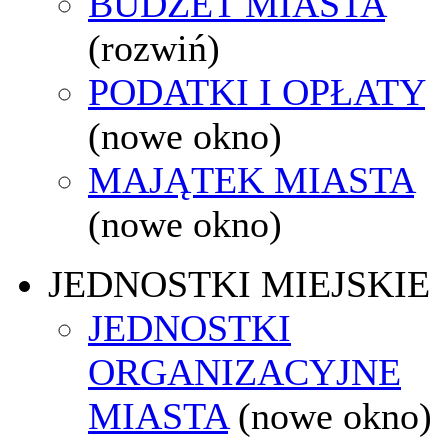
BUDŻET MIASTA
(rozwiń)
PODATKI I OPŁATY
(nowe okno)
MAJĄTEK MIASTA
(nowe okno)
JEDNOSTKI MIEJSKIE
JEDNOSTKI
ORGANIZACYJNE
MIASTA
(nowe okno)