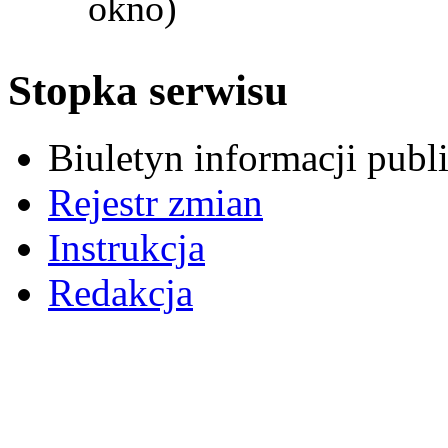
okno)
Stopka serwisu
Biuletyn informacji pub
Rejestr zmian
Instrukcja
Redakcja