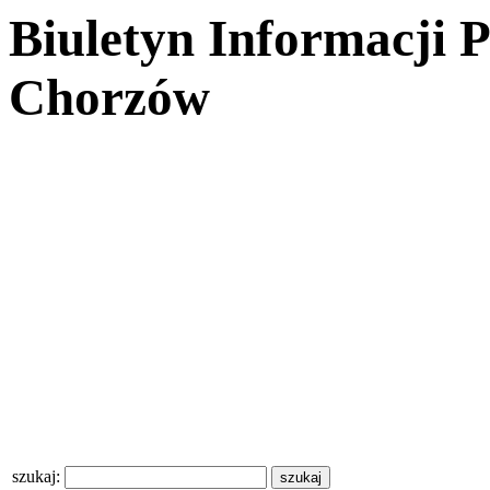
Biuletyn Informacji 
Chorzów
szukaj: