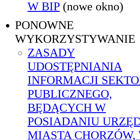
W BIP
(nowe okno)
PONOWNE
WYKORZYSTYWANIE
ZASADY
UDOSTĘPNIANIA
INFORMACJI SEKT
PUBLICZNEGO,
BĘDĄCYCH W
POSIADANIU URZĘ
MIASTA CHORZÓW,