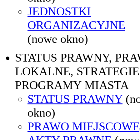
JEDNOSTKI
ORGANIZACYJNE
(nowe okno)
STATUS PRAWNY, PR
LOKALNE, STRATEGIE 
PROGRAMY MIASTA
STATUS PRAWNY
(n
okno)
PRAWO MIEJSCOWE
AKTY PRAWNE
(now