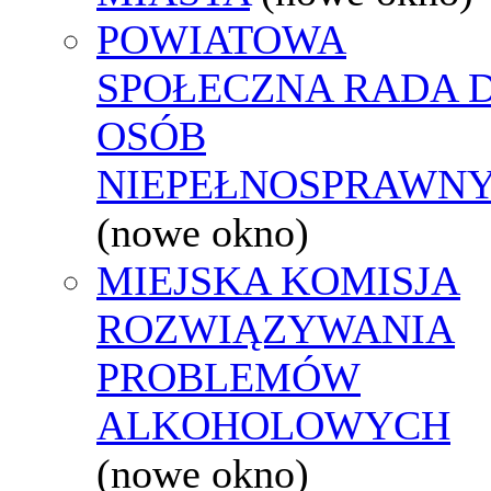
POWIATOWA
SPOŁECZNA RADA D
OSÓB
NIEPEŁNOSPRAWN
(nowe okno)
MIEJSKA KOMISJA
ROZWIĄZYWANIA
PROBLEMÓW
ALKOHOLOWYCH
(nowe okno)