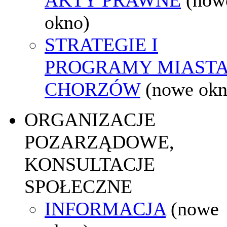
okno)
STRATEGIE I
PROGRAMY MIAST
CHORZÓW
(nowe okn
ORGANIZACJE
POZARZĄDOWE,
KONSULTACJE
SPOŁECZNE
INFORMACJA
(nowe