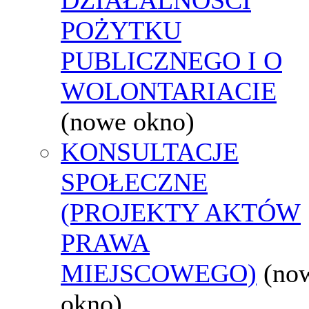
POŻYTKU
PUBLICZNEGO I O
WOLONTARIACIE
(nowe okno)
KONSULTACJE
SPOŁECZNE
(PROJEKTY AKTÓW
PRAWA
MIEJSCOWEGO)
(no
okno)