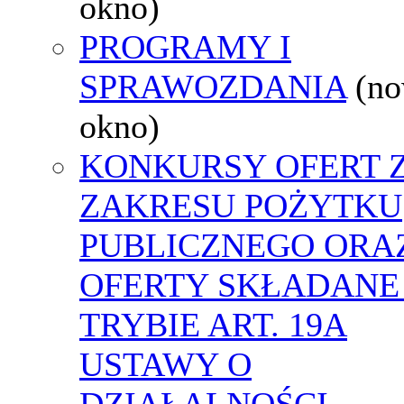
okno)
PROGRAMY I
SPRAWOZDANIA
(n
okno)
KONKURSY OFERT 
ZAKRESU POŻYTKU
PUBLICZNEGO ORA
OFERTY SKŁADANE
TRYBIE ART. 19A
USTAWY O
DZIAŁALNOŚCI