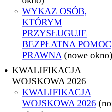
WYKAZ OSÓB,
KTÓRYM
PRZYSŁUGUJE
BEZPŁATNA POMOC
PRAWNA
(nowe okno
KWALIFIKACJA
WOJSKOWA 2026
KWALIFIKACJA
WOJSKOWA 2026
(n