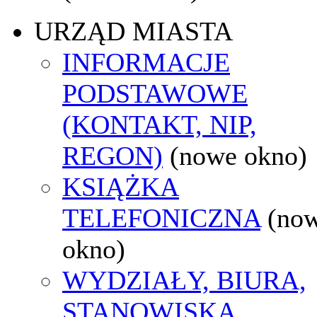
URZĄD MIASTA
INFORMACJE
PODSTAWOWE
(KONTAKT, NIP,
REGON)
(nowe okno)
KSIĄŻKA
TELEFONICZNA
(no
okno)
WYDZIAŁY, BIURA,
STANOWISKA