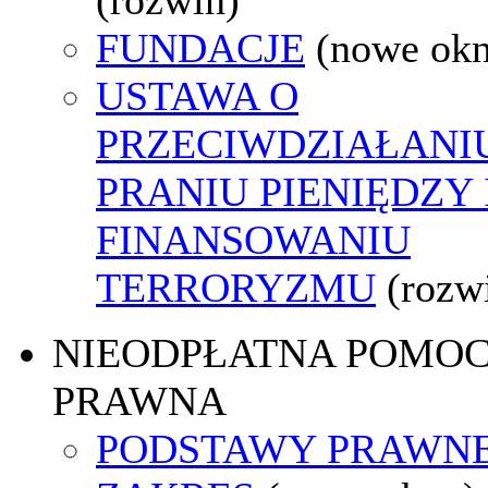
FUNDACJE
(nowe ok
USTAWA O
PRZECIWDZIAŁANI
PRANIU PIENIĘDZY 
FINANSOWANIU
TERRORYZMU
(rozw
NIEODPŁATNA POMO
PRAWNA
PODSTAWY PRAWNE