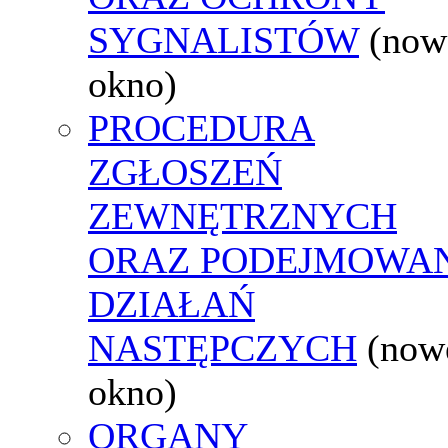
SYGNALISTÓW
(now
okno)
PROCEDURA
ZGŁOSZEŃ
ZEWNĘTRZNYCH
ORAZ PODEJMOWA
DZIAŁAŃ
NASTĘPCZYCH
(now
okno)
ORGANY