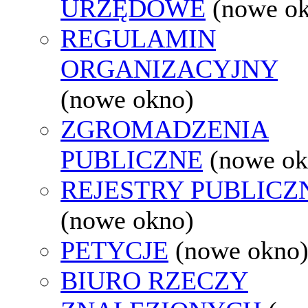
URZĘDOWE
(nowe o
REGULAMIN
ORGANIZACYJNY
(nowe okno)
ZGROMADZENIA
PUBLICZNE
(nowe ok
REJESTRY PUBLICZ
(nowe okno)
PETYCJE
(nowe okno
BIURO RZECZY