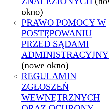
ZNALEZIONYCH
(no
okno)
PRAWO POMOCY W
POSTĘPOWANIU
PRZED SĄDAMI
ADMINISTRACYJNY
(nowe okno)
REGULAMIN
ZGŁOSZEŃ
WEWNĘTRZNYCH
ORAZ OCHRONY