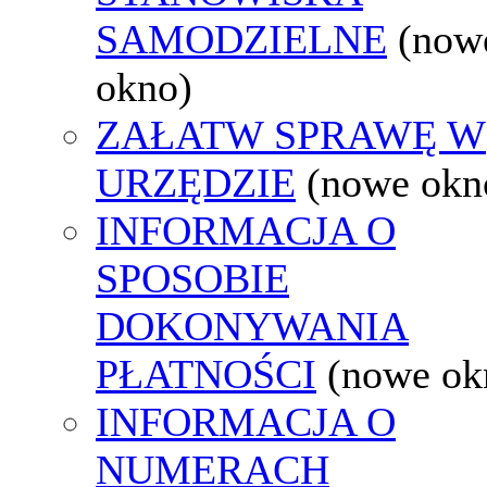
SAMODZIELNE
(now
okno)
ZAŁATW SPRAWĘ W
URZĘDZIE
(nowe okn
INFORMACJA O
SPOSOBIE
DOKONYWANIA
PŁATNOŚCI
(nowe ok
INFORMACJA O
NUMERACH