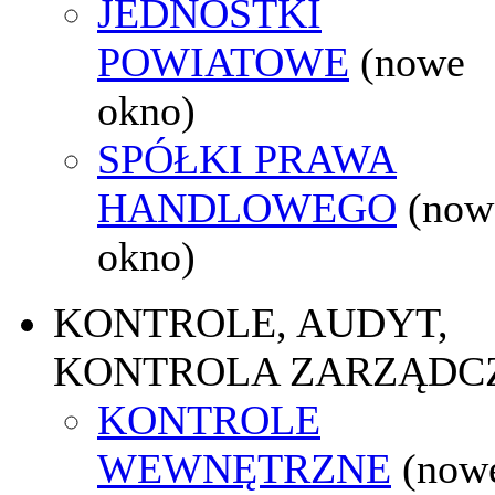
JEDNOSTKI
POWIATOWE
(nowe
okno)
SPÓŁKI PRAWA
HANDLOWEGO
(now
okno)
KONTROLE, AUDYT,
KONTROLA ZARZĄDC
KONTROLE
WEWNĘTRZNE
(now