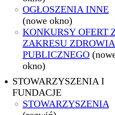
OGŁOSZENIA INNE
(nowe okno)
KONKURSY OFERT 
ZAKRESU ZDROWI
PUBLICZNEGO
(now
okno)
STOWARZYSZENIA I
FUNDACJE
STOWARZYSZENIA
(rozwiń)