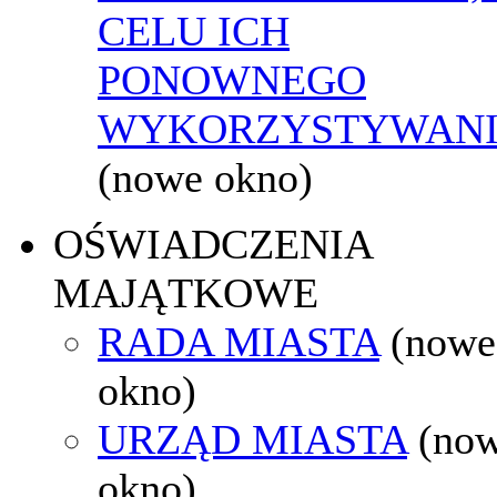
CELU ICH
PONOWNEGO
WYKORZYSTYWAN
(nowe okno)
OŚWIADCZENIA
MAJĄTKOWE
RADA MIASTA
(nowe
okno)
URZĄD MIASTA
(no
okno)