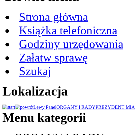
Strona główna
Książka telefoniczna
Godziny urzędowania
Załatw sprawę
Szukaj
Lokalizacja
Lewy Panel
ORGANY I RADY
PREZYDENT MIA
Menu kategorii