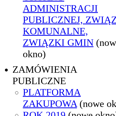
ADMINISTRACJI
PUBLICZNEJ, ZWIĄ
KOMUNALNE,
ZWIĄZKI GMIN
(now
okno)
ZAMÓWIENIA
PUBLICZNE
PLATFORMA
ZAKUPOWA
(nowe o
ROK 2019
(nowe okno