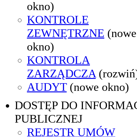
okno)
KONTROLE
ZEWNĘTRZNE
(nowe
okno)
KONTROLA
ZARZĄDCZA
(rozwiń
AUDYT
(nowe okno)
DOSTĘP DO INFORMAC
PUBLICZNEJ
REJESTR UMÓW