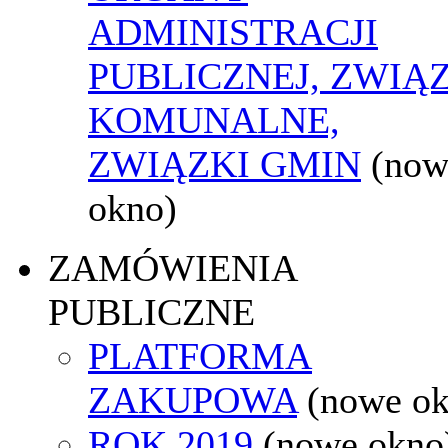
ADMINISTRACJI
PUBLICZNEJ, ZWIĄ
KOMUNALNE,
ZWIĄZKI GMIN
(now
okno)
ZAMÓWIENIA
PUBLICZNE
PLATFORMA
ZAKUPOWA
(nowe o
ROK 2019
(nowe okno