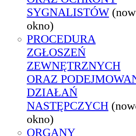
SYGNALISTÓW
(now
okno)
PROCEDURA
ZGŁOSZEŃ
ZEWNĘTRZNYCH
ORAZ PODEJMOWA
DZIAŁAŃ
NASTĘPCZYCH
(now
okno)
ORGANY