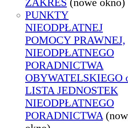
ZAKRES
(nowe okno)
PUNKTY
NIEODPŁATNEJ
POMOCY PRAWNEJ,
NIEODPŁATNEGO
PORADNICTWA
OBYWATELSKIEGO o
LISTA JEDNOSTEK
NIEODPŁATNEGO
PORADNICTWA
(now
okno)