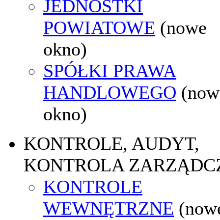
JEDNOSTKI
POWIATOWE
(nowe
okno)
SPÓŁKI PRAWA
HANDLOWEGO
(now
okno)
KONTROLE, AUDYT,
KONTROLA ZARZĄDC
KONTROLE
WEWNĘTRZNE
(now