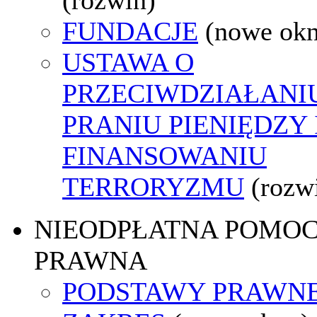
FUNDACJE
(nowe ok
USTAWA O
PRZECIWDZIAŁANI
PRANIU PIENIĘDZY 
FINANSOWANIU
TERRORYZMU
(rozw
NIEODPŁATNA POMO
PRAWNA
PODSTAWY PRAWNE