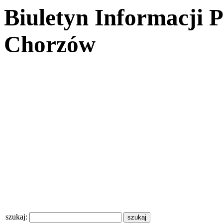
Biuletyn Informacji 
Chorzów
szukaj: