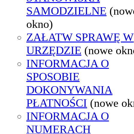
SAMODZIELNE
(now
okno)
ZAŁATW SPRAWĘ W
URZĘDZIE
(nowe okn
INFORMACJA O
SPOSOBIE
DOKONYWANIA
PŁATNOŚCI
(nowe ok
INFORMACJA O
NUMERACH