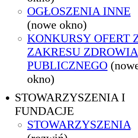
OGŁOSZENIA INNE
(nowe okno)
KONKURSY OFERT 
ZAKRESU ZDROWI
PUBLICZNEGO
(now
okno)
STOWARZYSZENIA I
FUNDACJE
STOWARZYSZENIA
(rozwiń)