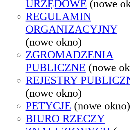
URZĘDOWE
(nowe o
REGULAMIN
ORGANIZACYJNY
(nowe okno)
ZGROMADZENIA
PUBLICZNE
(nowe ok
REJESTRY PUBLICZ
(nowe okno)
PETYCJE
(nowe okno
BIURO RZECZY