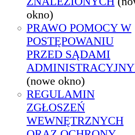
ZNALEZIONYCH
(no
okno)
PRAWO POMOCY W
POSTĘPOWANIU
PRZED SĄDAMI
ADMINISTRACYJNY
(nowe okno)
REGULAMIN
ZGŁOSZEŃ
WEWNĘTRZNYCH
ORAZ OCHRONY