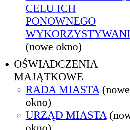
CELU ICH
PONOWNEGO
WYKORZYSTYWAN
(nowe okno)
OŚWIADCZENIA
MAJĄTKOWE
RADA MIASTA
(nowe
okno)
URZĄD MIASTA
(no
okno)