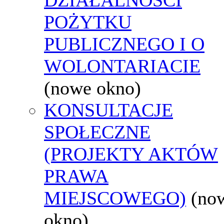
POŻYTKU
PUBLICZNEGO I O
WOLONTARIACIE
(nowe okno)
KONSULTACJE
SPOŁECZNE
(PROJEKTY AKTÓW
PRAWA
MIEJSCOWEGO)
(no
okno)