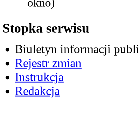
okno)
Stopka serwisu
Biuletyn informacji pub
Rejestr zmian
Instrukcja
Redakcja