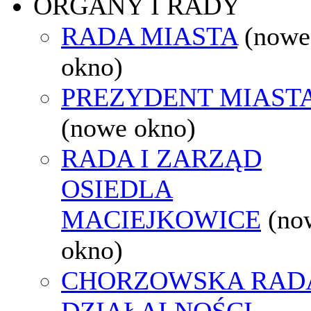
ORGANY I RADY
RADA MIASTA
(nowe
okno)
PREZYDENT MIAST
(nowe okno)
RADA I ZARZĄD
OSIEDLA
MACIEJKOWICE
(no
okno)
CHORZOWSKA RAD
DZIAŁALNOŚCI