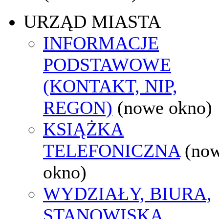
URZĄD MIASTA
INFORMACJE
PODSTAWOWE
(KONTAKT, NIP,
REGON)
(nowe okno)
KSIĄŻKA
TELEFONICZNA
(no
okno)
WYDZIAŁY, BIURA,
STANOWISKA