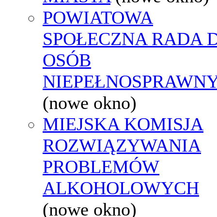
POWIATOWA
SPOŁECZNA RADA D
OSÓB
NIEPEŁNOSPRAWN
(nowe okno)
MIEJSKA KOMISJA
ROZWIĄZYWANIA
PROBLEMÓW
ALKOHOLOWYCH
(nowe okno)