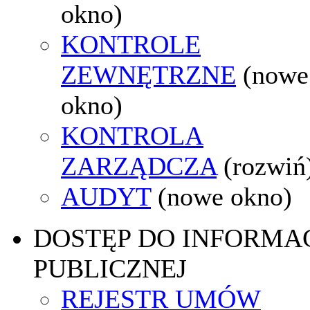
okno)
KONTROLE
ZEWNĘTRZNE
(nowe
okno)
KONTROLA
ZARZĄDCZA
(rozwiń
AUDYT
(nowe okno)
DOSTĘP DO INFORMAC
PUBLICZNEJ
REJESTR UMÓW