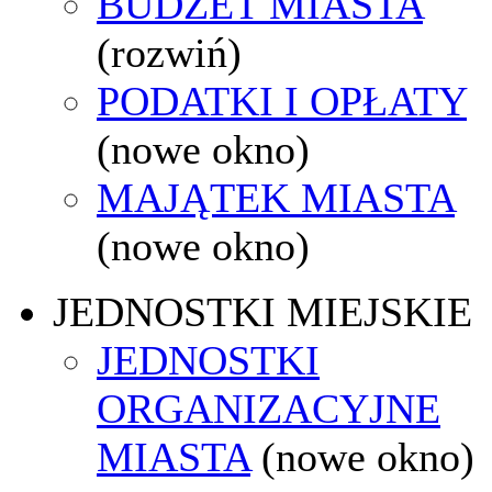
BUDŻET MIASTA
(rozwiń)
PODATKI I OPŁATY
(nowe okno)
MAJĄTEK MIASTA
(nowe okno)
JEDNOSTKI MIEJSKIE
JEDNOSTKI
ORGANIZACYJNE
MIASTA
(nowe okno)