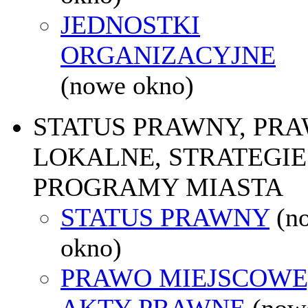
JEDNOSTKI
ORGANIZACYJNE
(nowe okno)
STATUS PRAWNY, PR
LOKALNE, STRATEGIE 
PROGRAMY MIASTA
STATUS PRAWNY
(n
okno)
PRAWO MIEJSCOWE
AKTY PRAWNE
(now