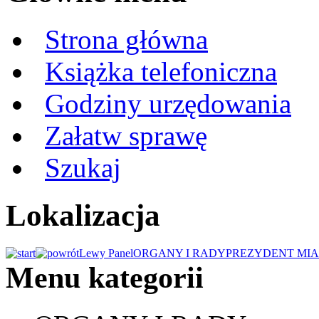
Strona główna
Książka telefoniczna
Godziny urzędowania
Załatw sprawę
Szukaj
Lokalizacja
Lewy Panel
ORGANY I RADY
PREZYDENT MIA
Menu kategorii