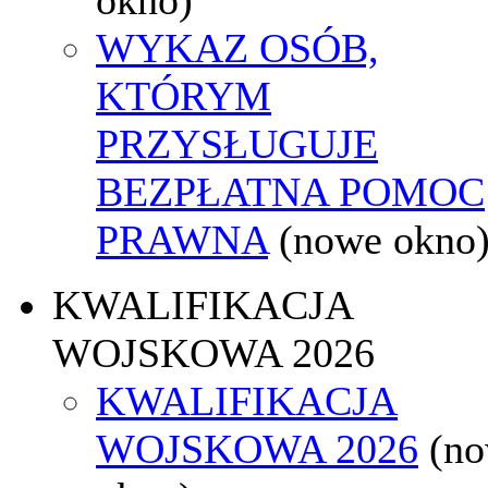
WYKAZ OSÓB,
KTÓRYM
PRZYSŁUGUJE
BEZPŁATNA POMOC
PRAWNA
(nowe okno
KWALIFIKACJA
WOJSKOWA 2026
KWALIFIKACJA
WOJSKOWA 2026
(n