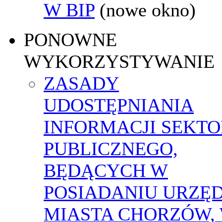
W BIP
(nowe okno)
PONOWNE
WYKORZYSTYWANIE
ZASADY
UDOSTĘPNIANIA
INFORMACJI SEKT
PUBLICZNEGO,
BĘDĄCYCH W
POSIADANIU URZĘ
MIASTA CHORZÓW,