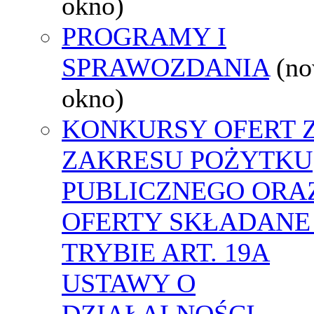
okno)
PROGRAMY I
SPRAWOZDANIA
(n
okno)
KONKURSY OFERT 
ZAKRESU POŻYTKU
PUBLICZNEGO ORA
OFERTY SKŁADANE
TRYBIE ART. 19A
USTAWY O
DZIAŁALNOŚCI