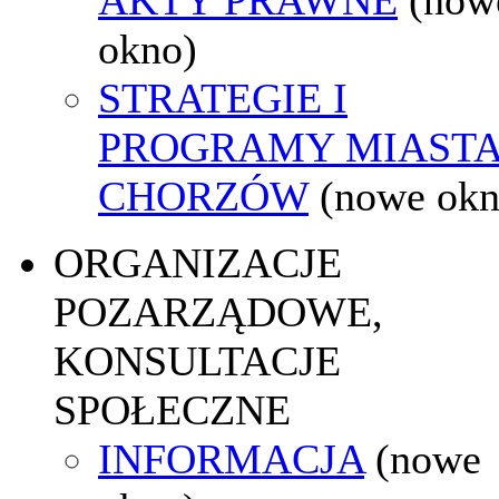
okno)
STRATEGIE I
PROGRAMY MIAST
CHORZÓW
(nowe okn
ORGANIZACJE
POZARZĄDOWE,
KONSULTACJE
SPOŁECZNE
INFORMACJA
(nowe