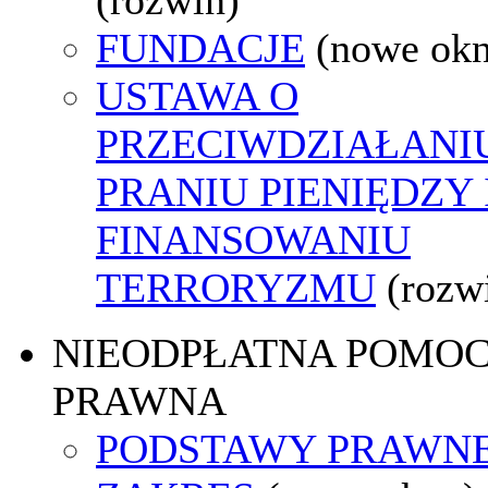
FUNDACJE
(nowe ok
USTAWA O
PRZECIWDZIAŁANI
PRANIU PIENIĘDZY 
FINANSOWANIU
TERRORYZMU
(rozw
NIEODPŁATNA POMO
PRAWNA
PODSTAWY PRAWNE