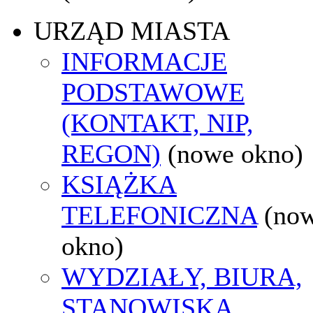
URZĄD MIASTA
INFORMACJE
PODSTAWOWE
(KONTAKT, NIP,
REGON)
(nowe okno)
KSIĄŻKA
TELEFONICZNA
(no
okno)
WYDZIAŁY, BIURA,
STANOWISKA