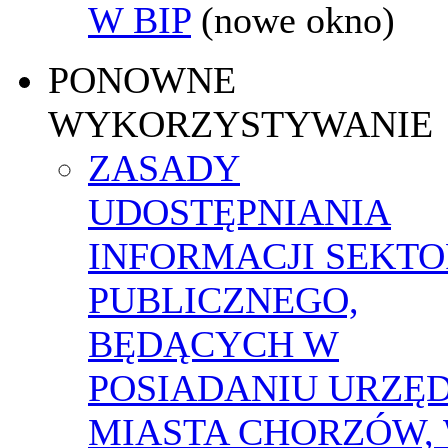
W BIP
(nowe okno)
PONOWNE
WYKORZYSTYWANIE
ZASADY
UDOSTĘPNIANIA
INFORMACJI SEKT
PUBLICZNEGO,
BĘDĄCYCH W
POSIADANIU URZĘ
MIASTA CHORZÓW,