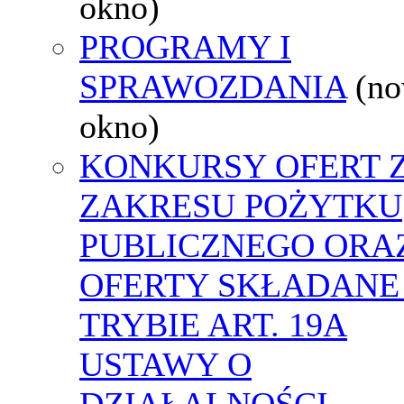
okno)
PROGRAMY I
SPRAWOZDANIA
(n
okno)
KONKURSY OFERT 
ZAKRESU POŻYTKU
PUBLICZNEGO ORA
OFERTY SKŁADANE
TRYBIE ART. 19A
USTAWY O
DZIAŁALNOŚCI