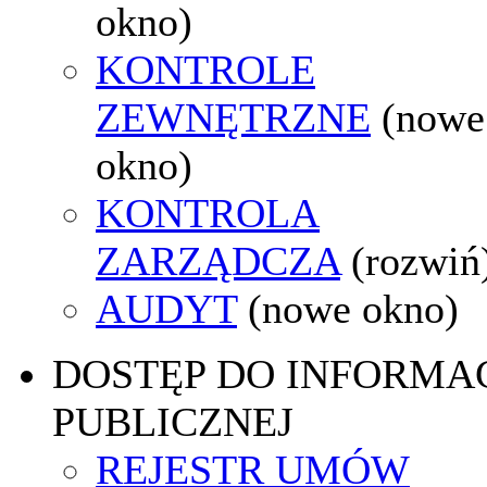
okno)
KONTROLE
ZEWNĘTRZNE
(nowe
okno)
KONTROLA
ZARZĄDCZA
(rozwiń
AUDYT
(nowe okno)
DOSTĘP DO INFORMAC
PUBLICZNEJ
REJESTR UMÓW