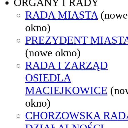
ORGANY I RADY
RADA MIASTA
(nowe
okno)
PREZYDENT MIAST
(nowe okno)
RADA I ZARZĄD
OSIEDLA
MACIEJKOWICE
(no
okno)
CHORZOWSKA RAD
DZIAŁALNOŚCI