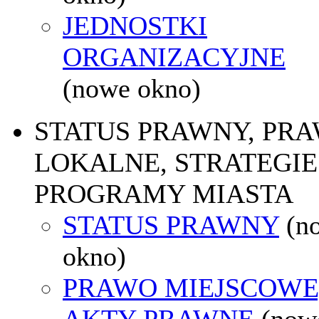
JEDNOSTKI
ORGANIZACYJNE
(nowe okno)
STATUS PRAWNY, PR
LOKALNE, STRATEGIE 
PROGRAMY MIASTA
STATUS PRAWNY
(n
okno)
PRAWO MIEJSCOWE
AKTY PRAWNE
(now