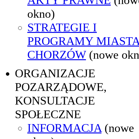
okno)
STRATEGIE I
PROGRAMY MIAST
CHORZÓW
(nowe okn
ORGANIZACJE
POZARZĄDOWE,
KONSULTACJE
SPOŁECZNE
INFORMACJA
(nowe