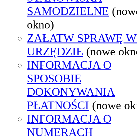
SAMODZIELNE
(now
okno)
ZAŁATW SPRAWĘ W
URZĘDZIE
(nowe okn
INFORMACJA O
SPOSOBIE
DOKONYWANIA
PŁATNOŚCI
(nowe ok
INFORMACJA O
NUMERACH