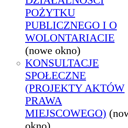
POŻYTKU
PUBLICZNEGO I O
WOLONTARIACIE
(nowe okno)
KONSULTACJE
SPOŁECZNE
(PROJEKTY AKTÓW
PRAWA
MIEJSCOWEGO)
(no
okno)