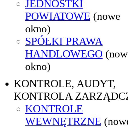
JEDNOSTKI
POWIATOWE
(nowe
okno)
SPÓŁKI PRAWA
HANDLOWEGO
(now
okno)
KONTROLE, AUDYT,
KONTROLA ZARZĄDC
KONTROLE
WEWNĘTRZNE
(now