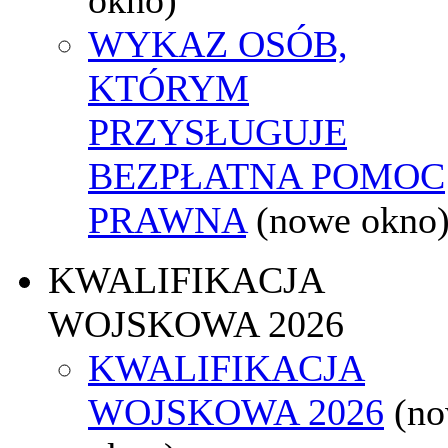
WYKAZ OSÓB,
KTÓRYM
PRZYSŁUGUJE
BEZPŁATNA POMOC
PRAWNA
(nowe okno
KWALIFIKACJA
WOJSKOWA 2026
KWALIFIKACJA
WOJSKOWA 2026
(n