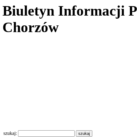
Biuletyn Informacji 
Chorzów
szukaj: