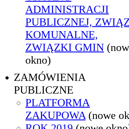
ADMINISTRACJI
PUBLICZNEJ, ZWIĄ
KOMUNALNE,
ZWIĄZKI GMIN
(now
okno)
ZAMÓWIENIA
PUBLICZNE
PLATFORMA
ZAKUPOWA
(nowe o
ROK 2019
(nowe okno