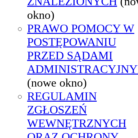
ZNALEZIONYCH
(no
okno)
PRAWO POMOCY W
POSTĘPOWANIU
PRZED SĄDAMI
ADMINISTRACYJNY
(nowe okno)
REGULAMIN
ZGŁOSZEŃ
WEWNĘTRZNYCH
ORAZ OCHRONY