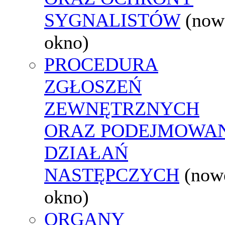
SYGNALISTÓW
(now
okno)
PROCEDURA
ZGŁOSZEŃ
ZEWNĘTRZNYCH
ORAZ PODEJMOWA
DZIAŁAŃ
NASTĘPCZYCH
(now
okno)
ORGANY