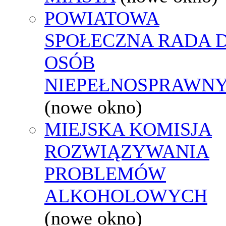
POWIATOWA
SPOŁECZNA RADA D
OSÓB
NIEPEŁNOSPRAWN
(nowe okno)
MIEJSKA KOMISJA
ROZWIĄZYWANIA
PROBLEMÓW
ALKOHOLOWYCH
(nowe okno)