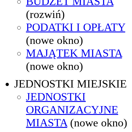
BUDŻET MIASTA
(rozwiń)
PODATKI I OPŁATY
(nowe okno)
MAJĄTEK MIASTA
(nowe okno)
JEDNOSTKI MIEJSKIE
JEDNOSTKI
ORGANIZACYJNE
MIASTA
(nowe okno)