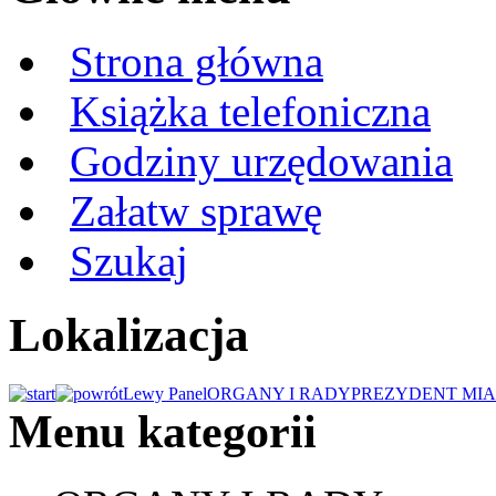
Strona główna
Książka telefoniczna
Godziny urzędowania
Załatw sprawę
Szukaj
Lokalizacja
Lewy Panel
ORGANY I RADY
PREZYDENT MIA
Menu kategorii