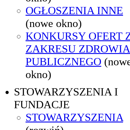
OGŁOSZENIA INNE
(nowe okno)
KONKURSY OFERT 
ZAKRESU ZDROWI
PUBLICZNEGO
(now
okno)
STOWARZYSZENIA I
FUNDACJE
STOWARZYSZENIA
(rozwiń)