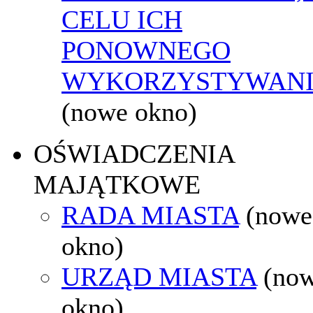
CELU ICH
PONOWNEGO
WYKORZYSTYWAN
(nowe okno)
OŚWIADCZENIA
MAJĄTKOWE
RADA MIASTA
(nowe
okno)
URZĄD MIASTA
(no
okno)