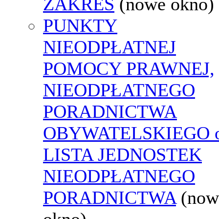
ZAKRES
(nowe okno)
PUNKTY
NIEODPŁATNEJ
POMOCY PRAWNEJ,
NIEODPŁATNEGO
PORADNICTWA
OBYWATELSKIEGO o
LISTA JEDNOSTEK
NIEODPŁATNEGO
PORADNICTWA
(now
okno)