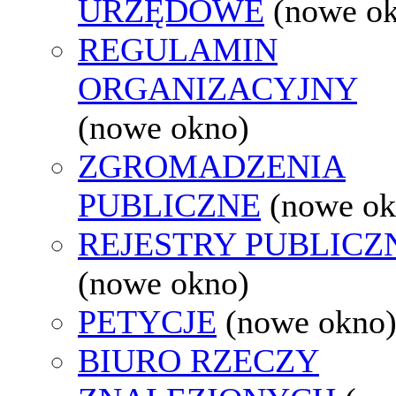
URZĘDOWE
(nowe o
REGULAMIN
ORGANIZACYJNY
(nowe okno)
ZGROMADZENIA
PUBLICZNE
(nowe ok
REJESTRY PUBLICZ
(nowe okno)
PETYCJE
(nowe okno
BIURO RZECZY