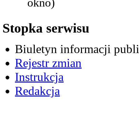
okno)
Stopka serwisu
Biuletyn informacji pub
Rejestr zmian
Instrukcja
Redakcja