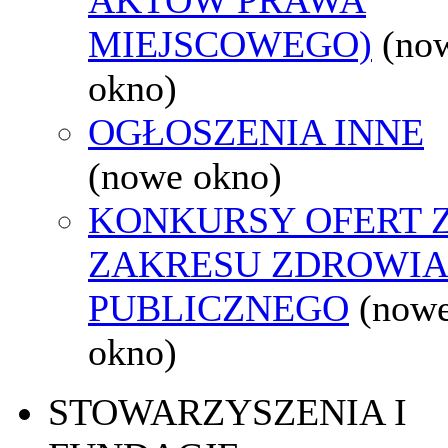
MIEJSCOWEGO)
(no
okno)
OGŁOSZENIA INNE
(nowe okno)
KONKURSY OFERT 
ZAKRESU ZDROWI
PUBLICZNEGO
(now
okno)
STOWARZYSZENIA I