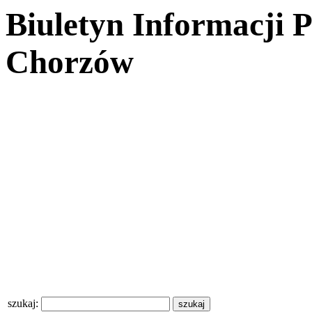
Biuletyn Informacji 
Chorzów
szukaj: