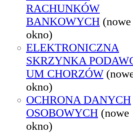
RACHUNKÓW
BANKOWYCH
(nowe
okno)
ELEKTRONICZNA
SKRZYNKA PODAW
UM CHORZÓW
(now
okno)
OCHRONA DANYCH
OSOBOWYCH
(nowe
okno)