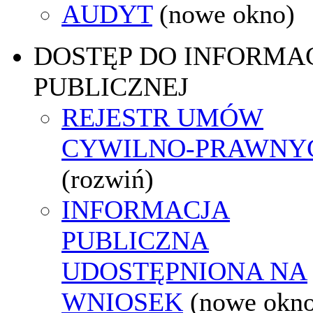
AUDYT
(nowe okno)
DOSTĘP DO INFORMAC
PUBLICZNEJ
REJESTR UMÓW
CYWILNO-PRAWNY
(rozwiń)
INFORMACJA
PUBLICZNA
UDOSTĘPNIONA NA
WNIOSEK
(nowe okn