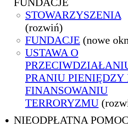
FUNDACJE
STOWARZYSZENIA
(rozwiń)
FUNDACJE
(nowe ok
USTAWA O
PRZECIWDZIAŁANI
PRANIU PIENIĘDZY 
FINANSOWANIU
TERRORYZMU
(rozw
NIEODPŁATNA POMO