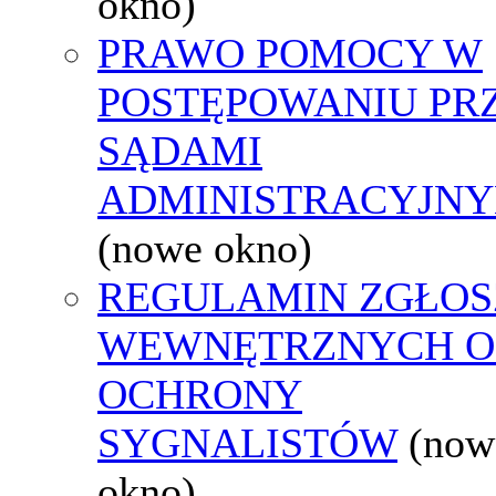
okno)
PRAWO POMOCY W
POSTĘPOWANIU PR
SĄDAMI
ADMINISTRACYJNY
(nowe okno)
REGULAMIN ZGŁOS
WEWNĘTRZNYCH O
OCHRONY
SYGNALISTÓW
(now
okno)