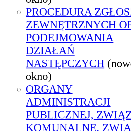
PROCEDURA ZGŁOS
ZEWNĘTRZNYCH O
PODEJMOWANIA
DZIAŁAŃ
NASTĘPCZYCH
(now
okno)
ORGANY
ADMINISTRACJI
PUBLICZNEJ, ZWIĄ
KOMUNALNE, ZWIĄ