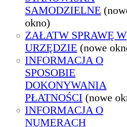
SAMODZIELNE
(now
okno)
ZAŁATW SPRAWĘ W
URZĘDZIE
(nowe okn
INFORMACJA O
SPOSOBIE
DOKONYWANIA
PŁATNOŚCI
(nowe ok
INFORMACJA O
NUMERACH