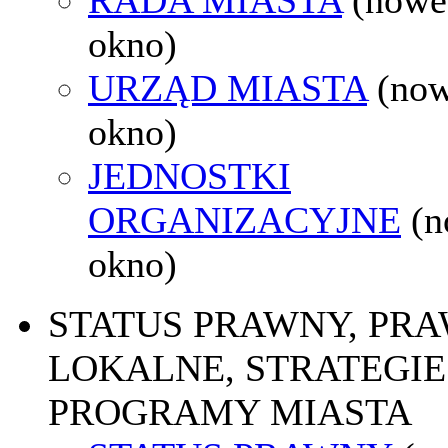
okno)
URZĄD MIASTA
(no
okno)
JEDNOSTKI
ORGANIZACYJNE
(
okno)
STATUS PRAWNY, PR
LOKALNE, STRATEGIE 
PROGRAMY MIASTA