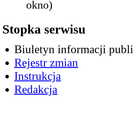
okno)
Stopka serwisu
Biuletyn informacji pub
Rejestr zmian
Instrukcja
Redakcja