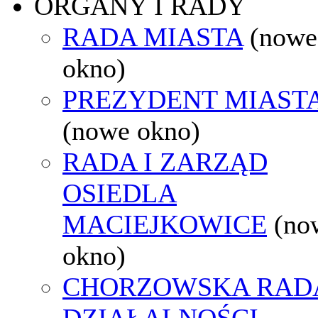
ORGANY I RADY
RADA MIASTA
(nowe
okno)
PREZYDENT MIAST
(nowe okno)
RADA I ZARZĄD
OSIEDLA
MACIEJKOWICE
(no
okno)
CHORZOWSKA RAD
DZIAŁALNOŚCI