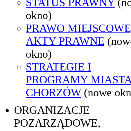
STATUS PRAWNY
(n
okno)
PRAWO MIEJSCOWE
AKTY PRAWNE
(now
okno)
STRATEGIE I
PROGRAMY MIAST
CHORZÓW
(nowe okn
ORGANIZACJE
POZARZĄDOWE,