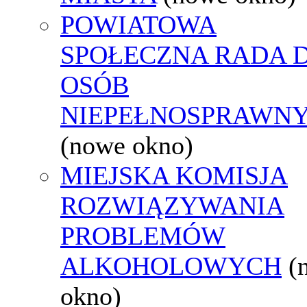
POWIATOWA
SPOŁECZNA RADA D
OSÓB
NIEPEŁNOSPRAWN
(nowe okno)
MIEJSKA KOMISJA
ROZWIĄZYWANIA
PROBLEMÓW
ALKOHOLOWYCH
(
okno)