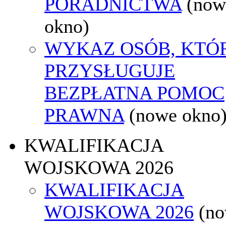
PORADNICTWA
(now
okno)
WYKAZ OSÓB, KTÓ
PRZYSŁUGUJE
BEZPŁATNA POMOC
PRAWNA
(nowe okno
KWALIFIKACJA
WOJSKOWA 2026
KWALIFIKACJA
WOJSKOWA 2026
(n