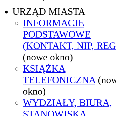
URZĄD MIASTA
INFORMACJE
PODSTAWOWE
(KONTAKT, NIP, RE
(nowe okno)
KSIĄŻKA
TELEFONICZNA
(no
okno)
WYDZIAŁY, BIURA,
STANOWISKA