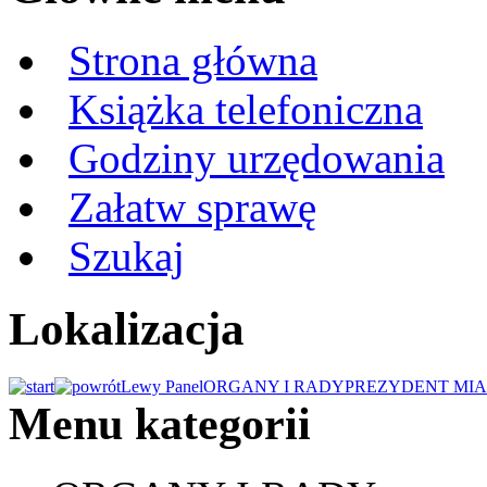
Strona główna
Książka telefoniczna
Godziny urzędowania
Załatw sprawę
Szukaj
Lokalizacja
Lewy Panel
ORGANY I RADY
PREZYDENT MIA
Menu kategorii