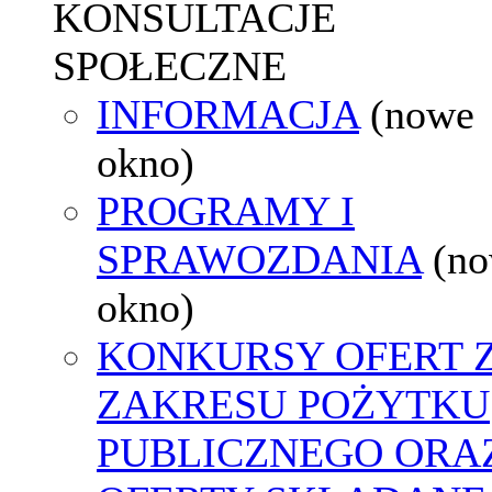
KONSULTACJE
SPOŁECZNE
INFORMACJA
(nowe
okno)
PROGRAMY I
SPRAWOZDANIA
(n
okno)
KONKURSY OFERT 
ZAKRESU POŻYTKU
PUBLICZNEGO ORA