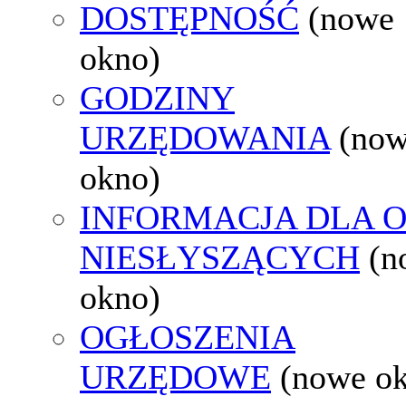
DOSTĘPNOŚĆ
(nowe
okno)
GODZINY
URZĘDOWANIA
(no
okno)
INFORMACJA DLA 
NIESŁYSZĄCYCH
(n
okno)
OGŁOSZENIA
URZĘDOWE
(nowe o