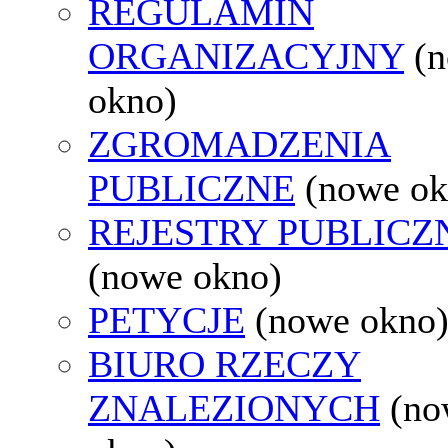
REGULAMIN
ORGANIZACYJNY
(
okno)
ZGROMADZENIA
PUBLICZNE
(nowe ok
REJESTRY PUBLICZ
(nowe okno)
PETYCJE
(nowe okno
BIURO RZECZY
ZNALEZIONYCH
(no