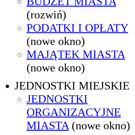
BUDŻET MIASTA
(rozwiń)
PODATKI I OPŁATY
(nowe okno)
MAJĄTEK MIASTA
(nowe okno)
JEDNOSTKI MIEJSKIE
JEDNOSTKI
ORGANIZACYJNE
MIASTA
(nowe okno)