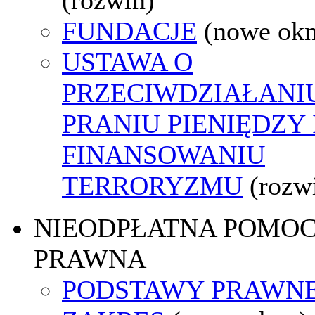
FUNDACJE
(nowe ok
USTAWA O
PRZECIWDZIAŁANI
PRANIU PIENIĘDZY 
FINANSOWANIU
TERRORYZMU
(rozw
NIEODPŁATNA POMO
PRAWNA
PODSTAWY PRAWNE