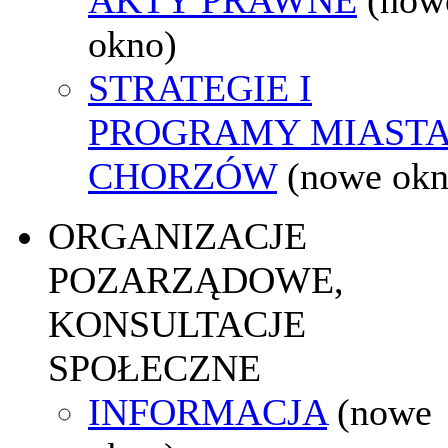
okno)
STRATEGIE I
PROGRAMY MIAST
CHORZÓW
(nowe okn
ORGANIZACJE
POZARZĄDOWE,
KONSULTACJE
SPOŁECZNE
INFORMACJA
(nowe