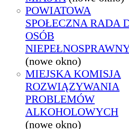
POWIATOWA
SPOŁECZNA RADA D
OSÓB
NIEPEŁNOSPRAWN
(nowe okno)
MIEJSKA KOMISJA
ROZWIĄZYWANIA
PROBLEMÓW
ALKOHOLOWYCH
(nowe okno)