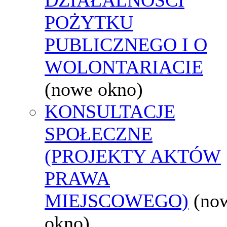
POŻYTKU
PUBLICZNEGO I O
WOLONTARIACIE
(nowe okno)
KONSULTACJE
SPOŁECZNE
(PROJEKTY AKTÓW
PRAWA
MIEJSCOWEGO)
(no
okno)