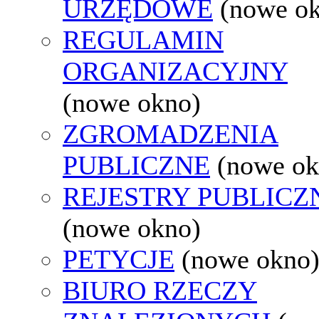
URZĘDOWE
(nowe o
REGULAMIN
ORGANIZACYJNY
(nowe okno)
ZGROMADZENIA
PUBLICZNE
(nowe ok
REJESTRY PUBLICZ
(nowe okno)
PETYCJE
(nowe okno
BIURO RZECZY