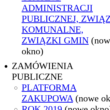
ADMINISTRACJI
PUBLICZNEJ, ZWIĄ
KOMUNALNE,
ZWIĄZKI GMIN
(now
okno)
ZAMÓWIENIA
PUBLICZNE
PLATFORMA
ZAKUPOWA
(nowe o
ROK 2019
(nowe okno