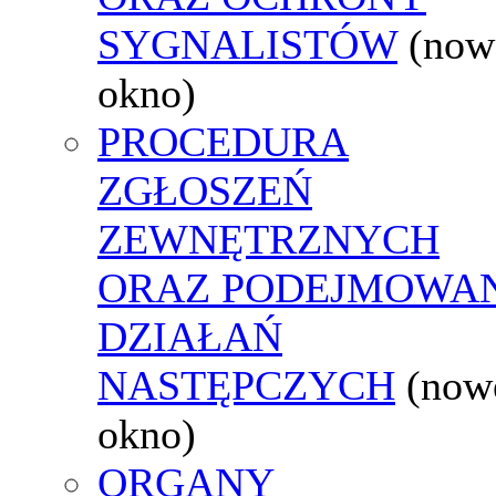
SYGNALISTÓW
(now
okno)
PROCEDURA
ZGŁOSZEŃ
ZEWNĘTRZNYCH
ORAZ PODEJMOWA
DZIAŁAŃ
NASTĘPCZYCH
(now
okno)
ORGANY