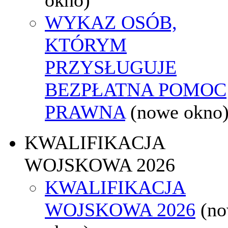
WYKAZ OSÓB,
KTÓRYM
PRZYSŁUGUJE
BEZPŁATNA POMOC
PRAWNA
(nowe okno
KWALIFIKACJA
WOJSKOWA 2026
KWALIFIKACJA
WOJSKOWA 2026
(n