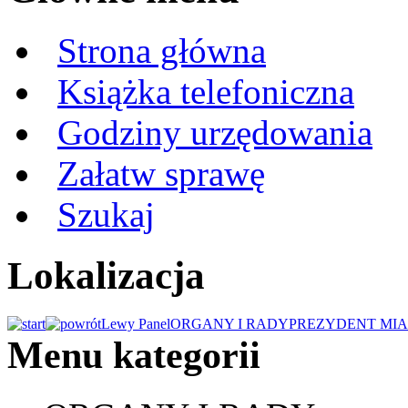
Strona główna
Książka telefoniczna
Godziny urzędowania
Załatw sprawę
Szukaj
Lokalizacja
Lewy Panel
ORGANY I RADY
PREZYDENT MIA
Menu kategorii