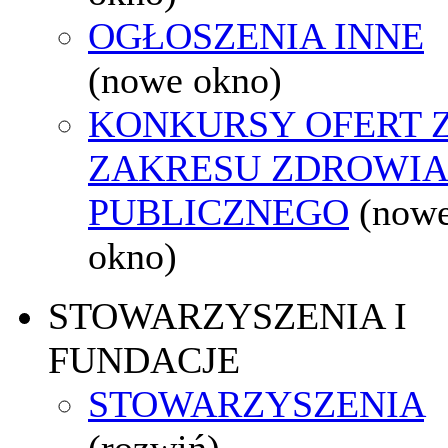
OGŁOSZENIA INNE
(nowe okno)
KONKURSY OFERT 
ZAKRESU ZDROWI
PUBLICZNEGO
(now
okno)
STOWARZYSZENIA I
FUNDACJE
STOWARZYSZENIA
(rozwiń)