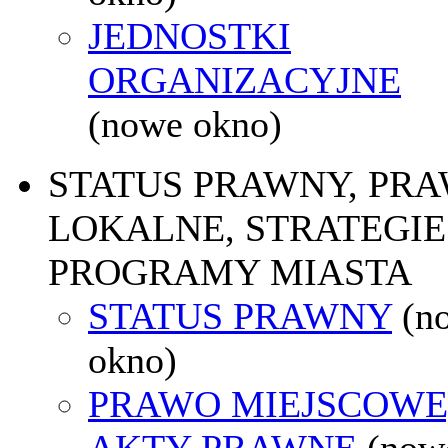
JEDNOSTKI
ORGANIZACYJNE
(nowe okno)
STATUS PRAWNY, PR
LOKALNE, STRATEGIE 
PROGRAMY MIASTA
STATUS PRAWNY
(n
okno)
PRAWO MIEJSCOWE
AKTY PRAWNE
(now