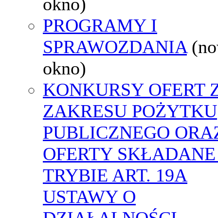
okno)
PROGRAMY I
SPRAWOZDANIA
(n
okno)
KONKURSY OFERT 
ZAKRESU POŻYTKU
PUBLICZNEGO ORA
OFERTY SKŁADANE
TRYBIE ART. 19A
USTAWY O
DZIAŁALNOŚCI