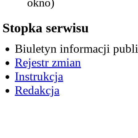
okno)
Stopka serwisu
Biuletyn informacji pub
Rejestr zmian
Instrukcja
Redakcja