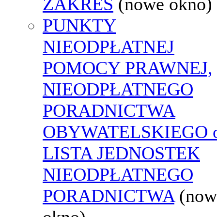
ZAKRES
(nowe okno)
PUNKTY
NIEODPŁATNEJ
POMOCY PRAWNEJ,
NIEODPŁATNEGO
PORADNICTWA
OBYWATELSKIEGO o
LISTA JEDNOSTEK
NIEODPŁATNEGO
PORADNICTWA
(now
okno)