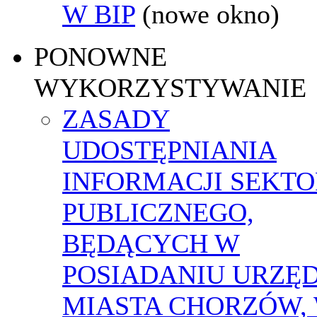
W BIP
(nowe okno)
PONOWNE
WYKORZYSTYWANIE
ZASADY
UDOSTĘPNIANIA
INFORMACJI SEKT
PUBLICZNEGO,
BĘDĄCYCH W
POSIADANIU URZĘ
MIASTA CHORZÓW,