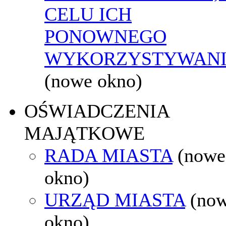
CELU ICH
PONOWNEGO
WYKORZYSTYWAN
(nowe okno)
OŚWIADCZENIA
MAJĄTKOWE
RADA MIASTA
(nowe
okno)
URZĄD MIASTA
(no
okno)