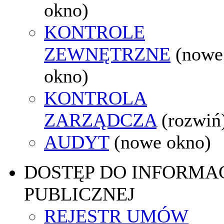
okno)
KONTROLE
ZEWNĘTRZNE
(nowe
okno)
KONTROLA
ZARZĄDCZA
(rozwiń
AUDYT
(nowe okno)
DOSTĘP DO INFORMAC
PUBLICZNEJ
REJESTR UMÓW