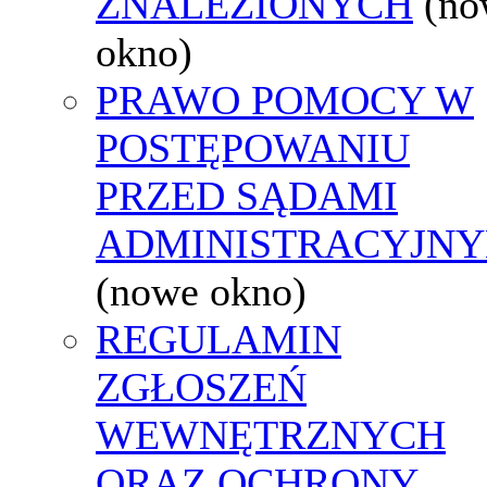
ZNALEZIONYCH
(no
okno)
PRAWO POMOCY W
POSTĘPOWANIU
PRZED SĄDAMI
ADMINISTRACYJNY
(nowe okno)
REGULAMIN
ZGŁOSZEŃ
WEWNĘTRZNYCH
ORAZ OCHRONY