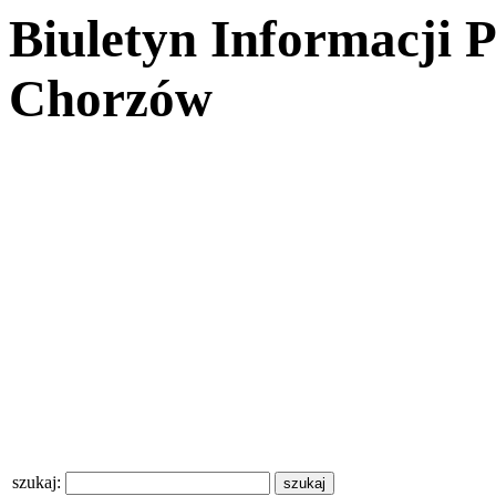
Biuletyn Informacji 
Chorzów
szukaj: