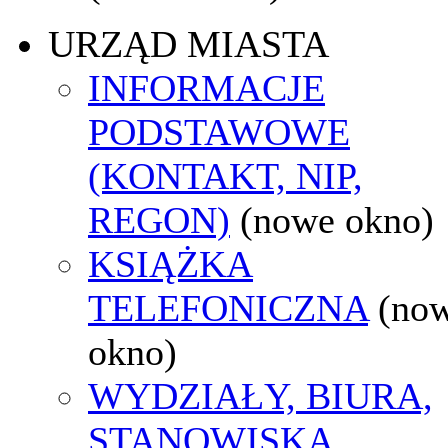
URZĄD MIASTA
INFORMACJE
PODSTAWOWE
(KONTAKT, NIP,
REGON)
(nowe okno)
KSIĄŻKA
TELEFONICZNA
(no
okno)
WYDZIAŁY, BIURA,
STANOWISKA