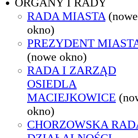
ORGANY I RADY
RADA MIASTA
(nowe
okno)
PREZYDENT MIAST
(nowe okno)
RADA I ZARZĄD
OSIEDLA
MACIEJKOWICE
(no
okno)
CHORZOWSKA RAD
DZIAŁALNOŚCI