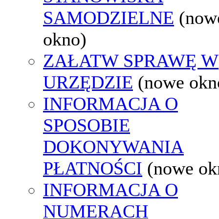
SAMODZIELNE
(now
okno)
ZAŁATW SPRAWĘ W
URZĘDZIE
(nowe okn
INFORMACJA O
SPOSOBIE
DOKONYWANIA
PŁATNOŚCI
(nowe ok
INFORMACJA O
NUMERACH