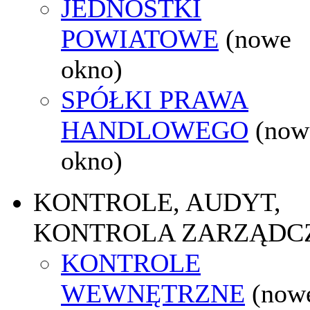
JEDNOSTKI
POWIATOWE
(nowe
okno)
SPÓŁKI PRAWA
HANDLOWEGO
(now
okno)
KONTROLE, AUDYT,
KONTROLA ZARZĄDC
KONTROLE
WEWNĘTRZNE
(now