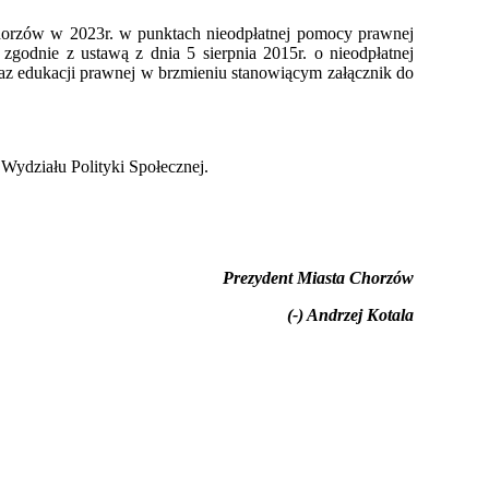
horzów w 2023r. w punktach nieodpłatnej pomocy prawnej
 zgodnie z ustawą z dnia 5 sierpnia 2015r. o nieodpłatnej
az edukacji prawnej w brzmieniu stanowiącym załącznik do
Wydziału Polityki Społecznej.
Prezydent Miasta Chorzów
(-) Andrzej Kotala