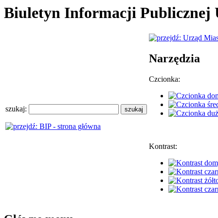
Biuletyn Informacji Publiczne
Narzędzia
Czcionka:
szukaj:
Kontrast: