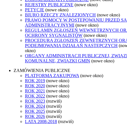
REJESTRY PUBLICZNE
(nowe okno)
PETYCJE
(nowe okno)
BIURO RZECZY ZNALEZIONYCH
(nowe okno)
PRAWO POMOCY W POSTĘPOWANIU PRZED S
ADMINISTRACYJNYMI
(nowe okno)
REGULAMIN ZGŁOSZEŃ WEWNĘTRZNYCH OR
OCHRONY SYGNALISTÓW
(nowe okno)
PROCEDURA ZGŁOSZEŃ ZEWNĘTRZNYCH OR
PODEJMOWANIA DZIAŁAŃ NASTĘPCZYCH
(no
okno)
ORGANY ADMINISTRACJI PUBLICZNEJ, ZWIĄZ
KOMUNALNE, ZWIĄZKI GMIN
(nowe okno)
ZAMÓWIENIA PUBLICZNE
PLATFORMA ZAKUPOWA
(nowe okno)
ROK 2019
(nowe okno)
ROK 2020
(nowe okno)
ROK 2021
(nowe okno)
ROK 2022
(nowe okno)
ROK 2023
(rozwiń)
ROK 2024
(rozwiń)
ROK 2025
(rozwiń)
ROK 2026
(rozwiń)
LATA 2008-2018
(rozwiń)