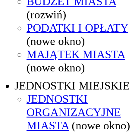
BUDŻET MIASTA
(rozwiń)
PODATKI I OPŁATY
(nowe okno)
MAJĄTEK MIASTA
(nowe okno)
JEDNOSTKI MIEJSKIE
JEDNOSTKI
ORGANIZACYJNE
MIASTA
(nowe okno)