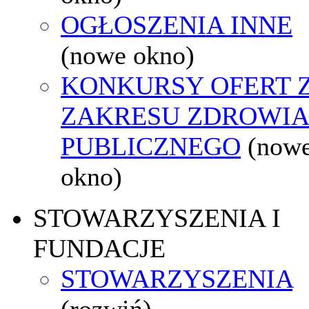
OGŁOSZENIA INNE
(nowe okno)
KONKURSY OFERT 
ZAKRESU ZDROWI
PUBLICZNEGO
(now
okno)
STOWARZYSZENIA I
FUNDACJE
STOWARZYSZENIA
(rozwiń)