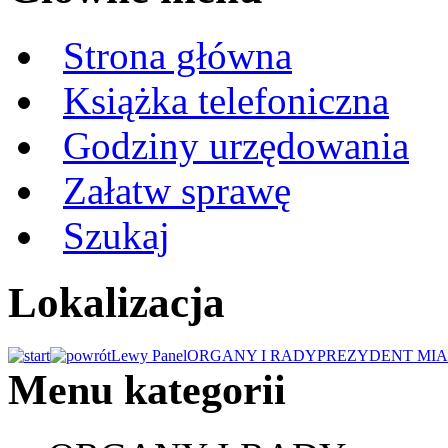
Strona główna
Książka telefoniczna
Godziny urzędowania
Załatw sprawę
Szukaj
Lokalizacja
Lewy Panel
ORGANY I RADY
PREZYDENT MIA
Menu kategorii