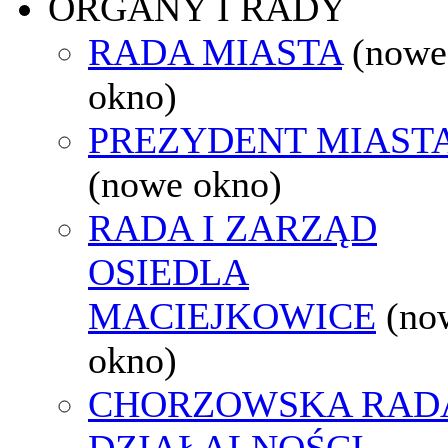
ORGANY I RADY
RADA MIASTA
(nowe
okno)
PREZYDENT MIAST
(nowe okno)
RADA I ZARZĄD
OSIEDLA
MACIEJKOWICE
(no
okno)
CHORZOWSKA RAD
DZIAŁALNOŚCI