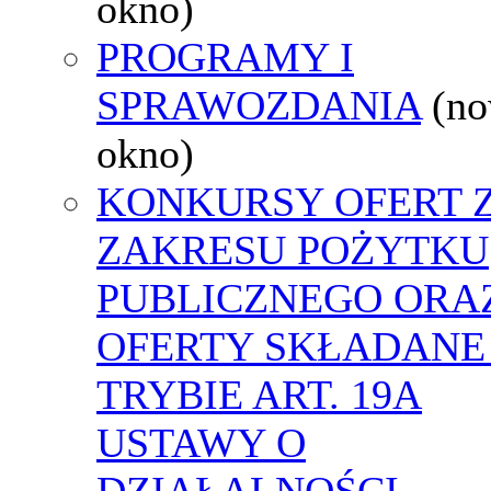
okno)
PROGRAMY I
SPRAWOZDANIA
(n
okno)
KONKURSY OFERT 
ZAKRESU POŻYTKU
PUBLICZNEGO ORA
OFERTY SKŁADANE
TRYBIE ART. 19A
USTAWY O
DZIAŁALNOŚCI