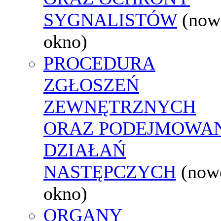
SYGNALISTÓW
(now
okno)
PROCEDURA
ZGŁOSZEŃ
ZEWNĘTRZNYCH
ORAZ PODEJMOWA
DZIAŁAŃ
NASTĘPCZYCH
(now
okno)
ORGANY