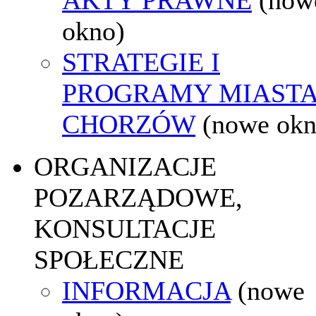
okno)
STRATEGIE I
PROGRAMY MIAST
CHORZÓW
(nowe okn
ORGANIZACJE
POZARZĄDOWE,
KONSULTACJE
SPOŁECZNE
INFORMACJA
(nowe