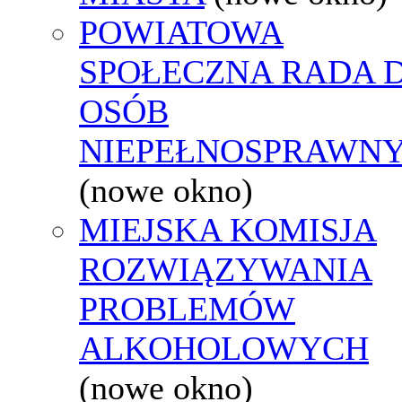
POWIATOWA
SPOŁECZNA RADA D
OSÓB
NIEPEŁNOSPRAWN
(nowe okno)
MIEJSKA KOMISJA
ROZWIĄZYWANIA
PROBLEMÓW
ALKOHOLOWYCH
(nowe okno)