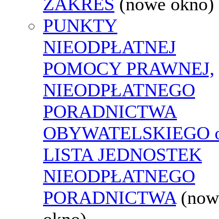
ZAKRES
(nowe okno)
PUNKTY
NIEODPŁATNEJ
POMOCY PRAWNEJ,
NIEODPŁATNEGO
PORADNICTWA
OBYWATELSKIEGO o
LISTA JEDNOSTEK
NIEODPŁATNEGO
PORADNICTWA
(now
okno)