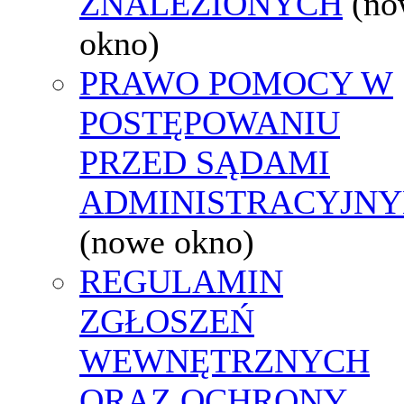
ZNALEZIONYCH
(no
okno)
PRAWO POMOCY W
POSTĘPOWANIU
PRZED SĄDAMI
ADMINISTRACYJNY
(nowe okno)
REGULAMIN
ZGŁOSZEŃ
WEWNĘTRZNYCH
ORAZ OCHRONY