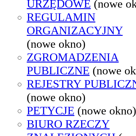
URZĘDOWE
(nowe o
REGULAMIN
ORGANIZACYJNY
(nowe okno)
ZGROMADZENIA
PUBLICZNE
(nowe ok
REJESTRY PUBLICZ
(nowe okno)
PETYCJE
(nowe okno
BIURO RZECZY