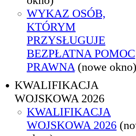
WYKAZ OSÓB,
KTÓRYM
PRZYSŁUGUJE
BEZPŁATNA POMOC
PRAWNA
(nowe okno
KWALIFIKACJA
WOJSKOWA 2026
KWALIFIKACJA
WOJSKOWA 2026
(n