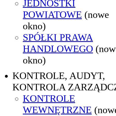
JEDNOSTKI
POWIATOWE
(nowe
okno)
SPÓŁKI PRAWA
HANDLOWEGO
(now
okno)
KONTROLE, AUDYT,
KONTROLA ZARZĄDC
KONTROLE
WEWNĘTRZNE
(now