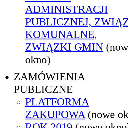
ADMINISTRACJI
PUBLICZNEJ, ZWIĄ
KOMUNALNE,
ZWIĄZKI GMIN
(now
okno)
ZAMÓWIENIA
PUBLICZNE
PLATFORMA
ZAKUPOWA
(nowe o
ROK 2019
(nowe okno