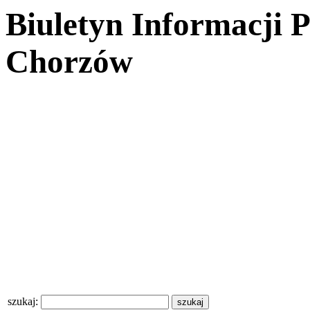
Biuletyn Informacji 
Chorzów
szukaj: