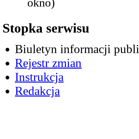
okno)
Stopka serwisu
Biuletyn informacji pub
Rejestr zmian
Instrukcja
Redakcja