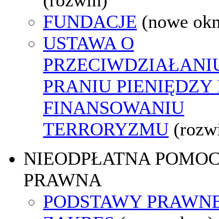
FUNDACJE
(nowe ok
USTAWA O
PRZECIWDZIAŁANI
PRANIU PIENIĘDZY 
FINANSOWANIU
TERRORYZMU
(rozw
NIEODPŁATNA POMO
PRAWNA
PODSTAWY PRAWNE