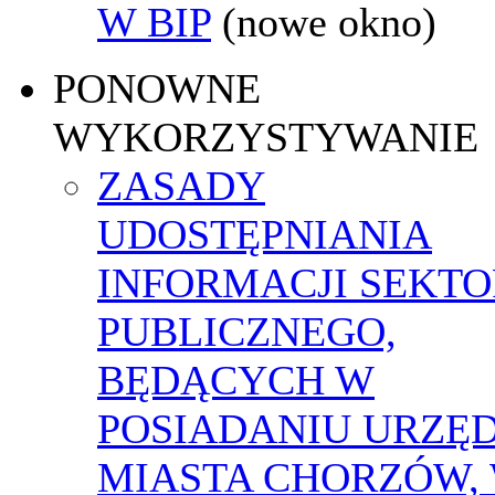
W BIP
(nowe okno)
PONOWNE
WYKORZYSTYWANIE
ZASADY
UDOSTĘPNIANIA
INFORMACJI SEKT
PUBLICZNEGO,
BĘDĄCYCH W
POSIADANIU URZĘ
MIASTA CHORZÓW,