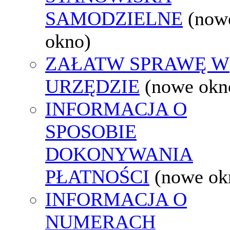
SAMODZIELNE
(now
okno)
ZAŁATW SPRAWĘ W
URZĘDZIE
(nowe okn
INFORMACJA O
SPOSOBIE
DOKONYWANIA
PŁATNOŚCI
(nowe ok
INFORMACJA O
NUMERACH