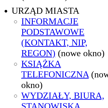
URZĄD MIASTA
INFORMACJE
PODSTAWOWE
(KONTAKT, NIP,
REGON)
(nowe okno)
KSIĄŻKA
TELEFONICZNA
(no
okno)
WYDZIAŁY, BIURA,
STANOWISKA