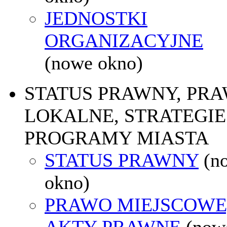
JEDNOSTKI
ORGANIZACYJNE
(nowe okno)
STATUS PRAWNY, PR
LOKALNE, STRATEGIE 
PROGRAMY MIASTA
STATUS PRAWNY
(n
okno)
PRAWO MIEJSCOWE
AKTY PRAWNE
(now