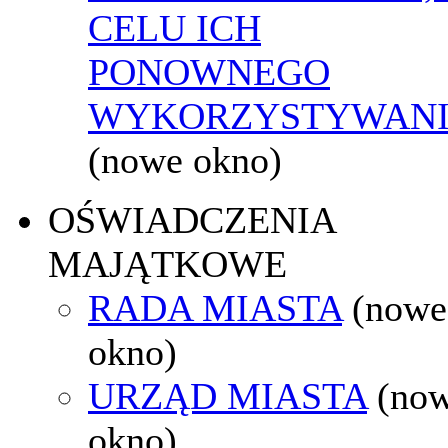
CELU ICH
PONOWNEGO
WYKORZYSTYWAN
(nowe okno)
OŚWIADCZENIA
MAJĄTKOWE
RADA MIASTA
(nowe
okno)
URZĄD MIASTA
(no
okno)