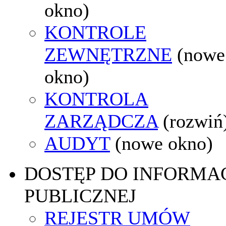
okno)
KONTROLE
ZEWNĘTRZNE
(nowe
okno)
KONTROLA
ZARZĄDCZA
(rozwiń
AUDYT
(nowe okno)
DOSTĘP DO INFORMAC
PUBLICZNEJ
REJESTR UMÓW