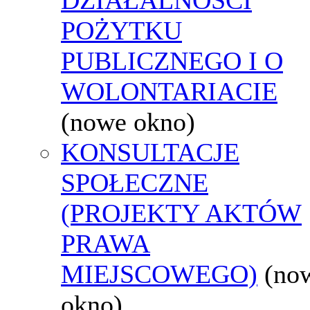
POŻYTKU
PUBLICZNEGO I O
WOLONTARIACIE
(nowe okno)
KONSULTACJE
SPOŁECZNE
(PROJEKTY AKTÓW
PRAWA
MIEJSCOWEGO)
(no
okno)