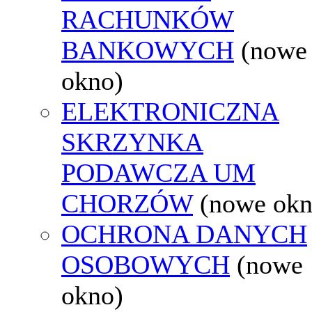
RACHUNKÓW
BANKOWYCH
(nowe
okno)
ELEKTRONICZNA
SKRZYNKA
PODAWCZA UM
CHORZÓW
(nowe okn
OCHRONA DANYCH
OSOBOWYCH
(nowe
okno)