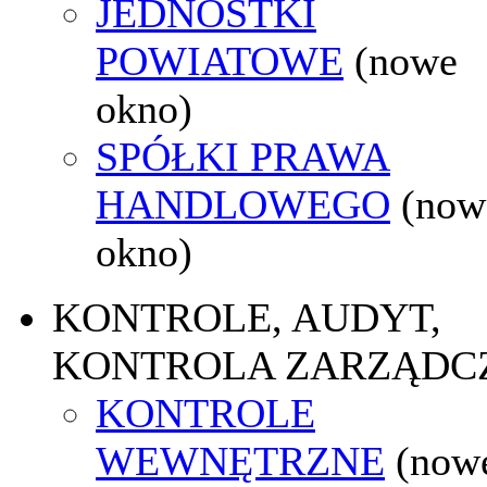
JEDNOSTKI
POWIATOWE
(nowe
okno)
SPÓŁKI PRAWA
HANDLOWEGO
(now
okno)
KONTROLE, AUDYT,
KONTROLA ZARZĄDC
KONTROLE
WEWNĘTRZNE
(now