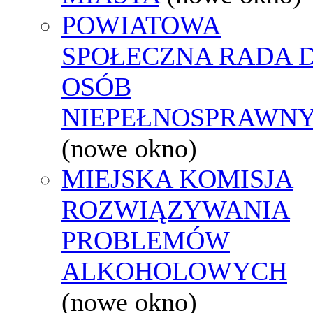
POWIATOWA
SPOŁECZNA RADA D
OSÓB
NIEPEŁNOSPRAWN
(nowe okno)
MIEJSKA KOMISJA
ROZWIĄZYWANIA
PROBLEMÓW
ALKOHOLOWYCH
(nowe okno)