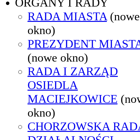
ORGANY I RADY
RADA MIASTA
(nowe
okno)
PREZYDENT MIAST
(nowe okno)
RADA I ZARZĄD
OSIEDLA
MACIEJKOWICE
(no
okno)
CHORZOWSKA RAD
DZIAŁALNOŚCI