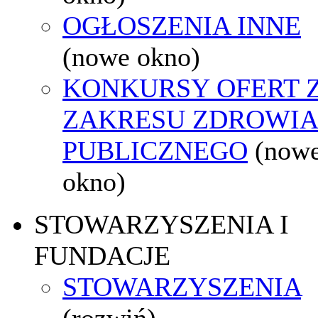
OGŁOSZENIA INNE
(nowe okno)
KONKURSY OFERT 
ZAKRESU ZDROWI
PUBLICZNEGO
(now
okno)
STOWARZYSZENIA I
FUNDACJE
STOWARZYSZENIA
(rozwiń)