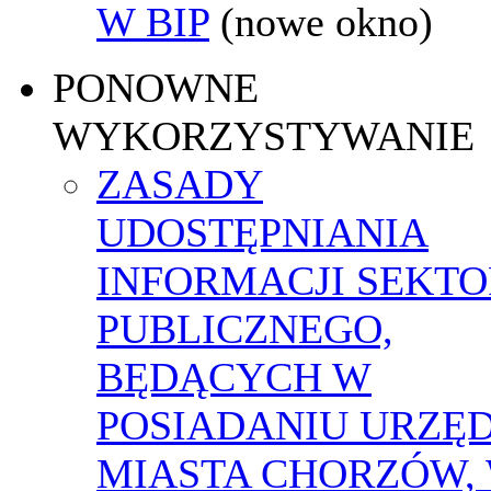
W BIP
(nowe okno)
PONOWNE
WYKORZYSTYWANIE
ZASADY
UDOSTĘPNIANIA
INFORMACJI SEKT
PUBLICZNEGO,
BĘDĄCYCH W
POSIADANIU URZĘ
MIASTA CHORZÓW,