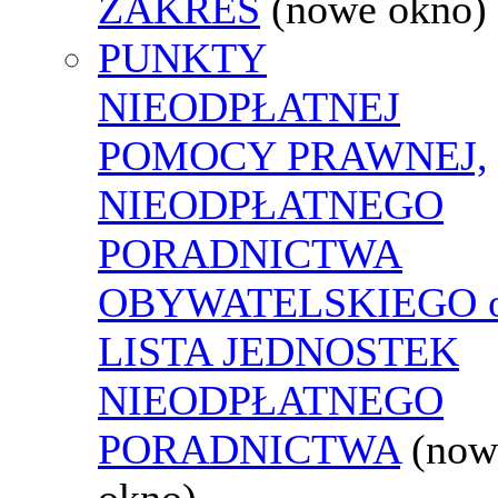
ZAKRES
(nowe okno)
PUNKTY
NIEODPŁATNEJ
POMOCY PRAWNEJ,
NIEODPŁATNEGO
PORADNICTWA
OBYWATELSKIEGO o
LISTA JEDNOSTEK
NIEODPŁATNEGO
PORADNICTWA
(now
okno)