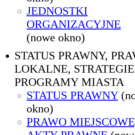
JEDNOSTKI
ORGANIZACYJNE
(nowe okno)
STATUS PRAWNY, PR
LOKALNE, STRATEGIE 
PROGRAMY MIASTA
STATUS PRAWNY
(n
okno)
PRAWO MIEJSCOWE
AKTY PRAWNE
(now