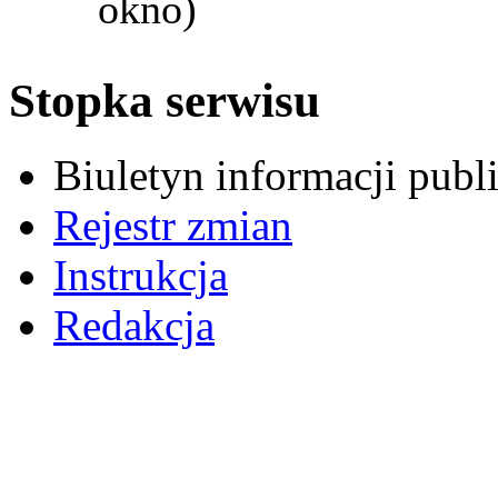
okno)
Stopka serwisu
Biuletyn informacji pub
Rejestr zmian
Instrukcja
Redakcja