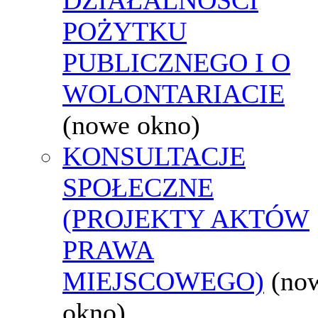
POŻYTKU
PUBLICZNEGO I O
WOLONTARIACIE
(nowe okno)
KONSULTACJE
SPOŁECZNE
(PROJEKTY AKTÓW
PRAWA
MIEJSCOWEGO)
(no
okno)