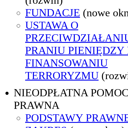
FUNDACJE
(nowe ok
USTAWA O
PRZECIWDZIAŁANI
PRANIU PIENIĘDZY 
FINANSOWANIU
TERRORYZMU
(rozw
NIEODPŁATNA POMO
PRAWNA
PODSTAWY PRAWNE