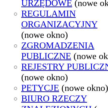
URZĘDOWE
(nowe o
REGULAMIN
ORGANIZACYJNY
(nowe okno)
ZGROMADZENIA
PUBLICZNE
(nowe ok
REJESTRY PUBLICZ
(nowe okno)
PETYCJE
(nowe okno
BIURO RZECZY