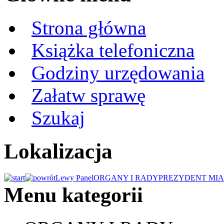
Strona główna
Książka telefoniczna
Godziny urzędowania
Załatw sprawę
Szukaj
Lokalizacja
Lewy Panel
ORGANY I RADY
PREZYDENT MIA
Menu kategorii