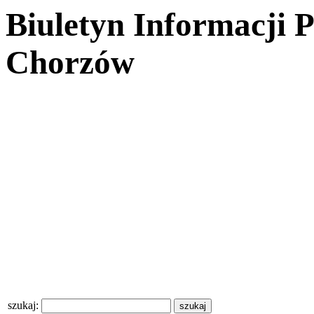
Biuletyn Informacji 
Chorzów
szukaj: