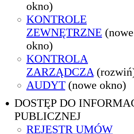
okno)
KONTROLE
ZEWNĘTRZNE
(nowe
okno)
KONTROLA
ZARZĄDCZA
(rozwiń
AUDYT
(nowe okno)
DOSTĘP DO INFORMAC
PUBLICZNEJ
REJESTR UMÓW