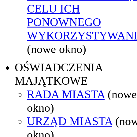
CELU ICH
PONOWNEGO
WYKORZYSTYWAN
(nowe okno)
OŚWIADCZENIA
MAJĄTKOWE
RADA MIASTA
(nowe
okno)
URZĄD MIASTA
(no
okno)