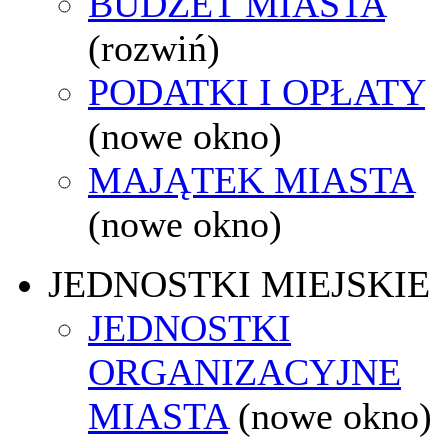
BUDŻET MIASTA
(rozwiń)
PODATKI I OPŁATY
(nowe okno)
MAJĄTEK MIASTA
(nowe okno)
JEDNOSTKI MIEJSKIE
JEDNOSTKI
ORGANIZACYJNE
MIASTA
(nowe okno)