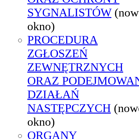
SYGNALISTÓW
(now
okno)
PROCEDURA
ZGŁOSZEŃ
ZEWNĘTRZNYCH
ORAZ PODEJMOWA
DZIAŁAŃ
NASTĘPCZYCH
(now
okno)
ORGANY