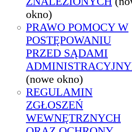
ZNALEZIONYCH
(no
okno)
PRAWO POMOCY W
POSTĘPOWANIU
PRZED SĄDAMI
ADMINISTRACYJNY
(nowe okno)
REGULAMIN
ZGŁOSZEŃ
WEWNĘTRZNYCH
ORAZ OCHRONY