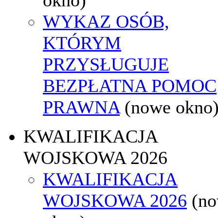
WYKAZ OSÓB,
KTÓRYM
PRZYSŁUGUJE
BEZPŁATNA POMOC
PRAWNA
(nowe okno
KWALIFIKACJA
WOJSKOWA 2026
KWALIFIKACJA
WOJSKOWA 2026
(n