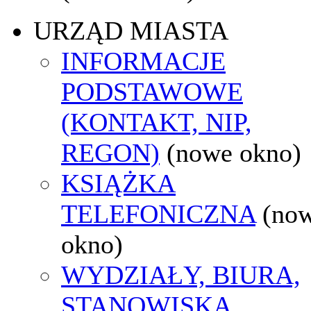
URZĄD MIASTA
INFORMACJE
PODSTAWOWE
(KONTAKT, NIP,
REGON)
(nowe okno)
KSIĄŻKA
TELEFONICZNA
(no
okno)
WYDZIAŁY, BIURA,
STANOWISKA