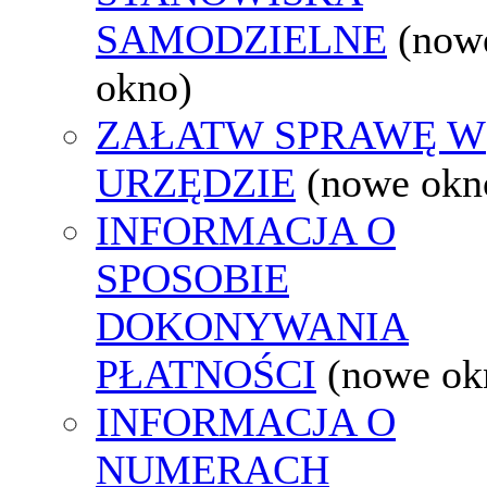
SAMODZIELNE
(now
okno)
ZAŁATW SPRAWĘ W
URZĘDZIE
(nowe okn
INFORMACJA O
SPOSOBIE
DOKONYWANIA
PŁATNOŚCI
(nowe ok
INFORMACJA O
NUMERACH