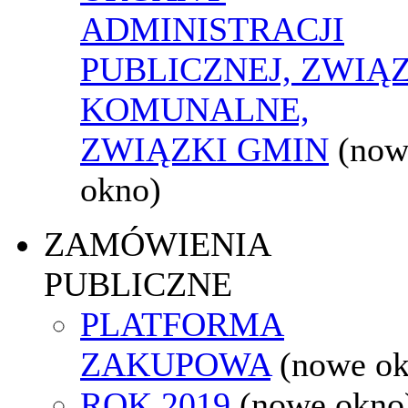
ADMINISTRACJI
PUBLICZNEJ, ZWIĄ
KOMUNALNE,
ZWIĄZKI GMIN
(now
okno)
ZAMÓWIENIA
PUBLICZNE
PLATFORMA
ZAKUPOWA
(nowe o
ROK 2019
(nowe okno