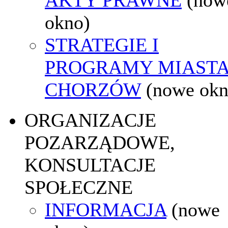
okno)
STRATEGIE I
PROGRAMY MIAST
CHORZÓW
(nowe okn
ORGANIZACJE
POZARZĄDOWE,
KONSULTACJE
SPOŁECZNE
INFORMACJA
(nowe