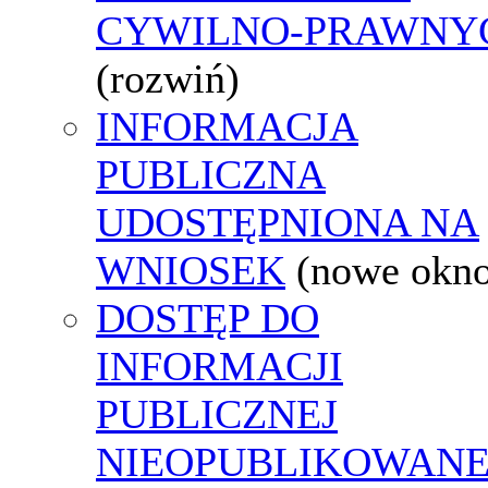
CYWILNO-PRAWNY
(rozwiń)
INFORMACJA
PUBLICZNA
UDOSTĘPNIONA NA
WNIOSEK
(nowe okn
DOSTĘP DO
INFORMACJI
PUBLICZNEJ
NIEOPUBLIKOWANE