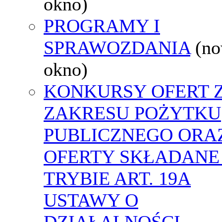
okno)
PROGRAMY I
SPRAWOZDANIA
(n
okno)
KONKURSY OFERT 
ZAKRESU POŻYTKU
PUBLICZNEGO ORA
OFERTY SKŁADANE
TRYBIE ART. 19A
USTAWY O
DZIAŁALNOŚCI