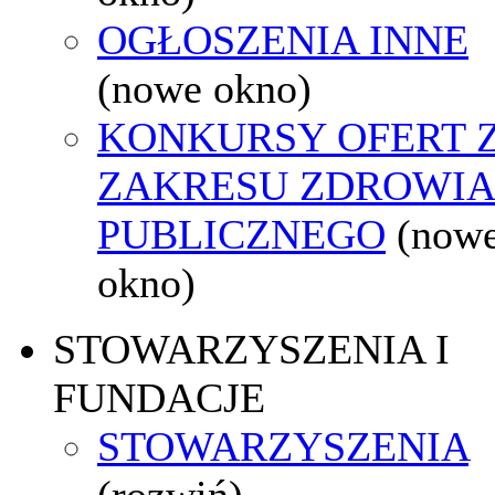
OGŁOSZENIA INNE
(nowe okno)
KONKURSY OFERT 
ZAKRESU ZDROWI
PUBLICZNEGO
(now
okno)
STOWARZYSZENIA I
FUNDACJE
STOWARZYSZENIA
(rozwiń)