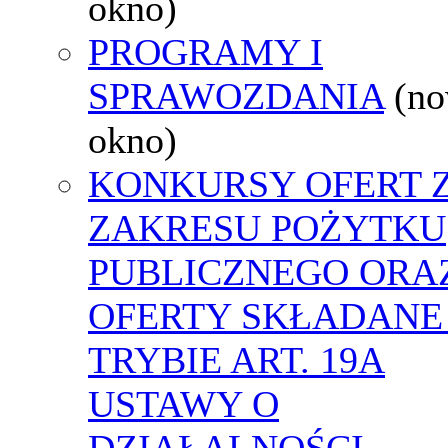
okno)
PROGRAMY I
SPRAWOZDANIA
(n
okno)
KONKURSY OFERT 
ZAKRESU POŻYTKU
PUBLICZNEGO ORA
OFERTY SKŁADANE
TRYBIE ART. 19A
USTAWY O
DZIAŁALNOŚCI