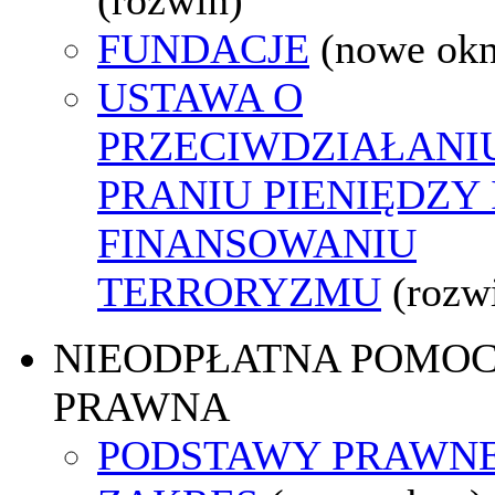
FUNDACJE
(nowe ok
USTAWA O
PRZECIWDZIAŁANI
PRANIU PIENIĘDZY 
FINANSOWANIU
TERRORYZMU
(rozw
NIEODPŁATNA POMO
PRAWNA
PODSTAWY PRAWNE