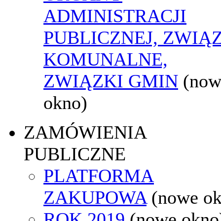
ADMINISTRACJI
PUBLICZNEJ, ZWIĄ
KOMUNALNE,
ZWIĄZKI GMIN
(now
okno)
ZAMÓWIENIA
PUBLICZNE
PLATFORMA
ZAKUPOWA
(nowe o
ROK 2019
(nowe okno