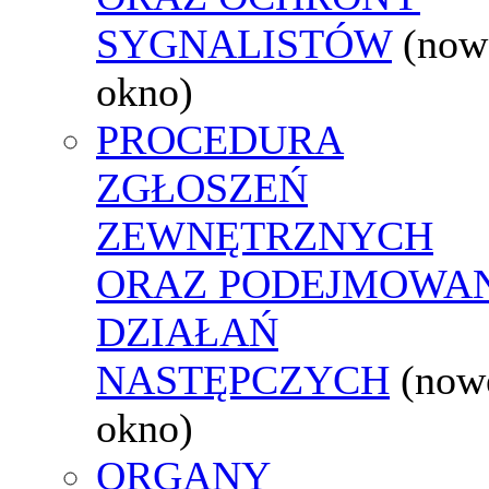
SYGNALISTÓW
(now
okno)
PROCEDURA
ZGŁOSZEŃ
ZEWNĘTRZNYCH
ORAZ PODEJMOWA
DZIAŁAŃ
NASTĘPCZYCH
(now
okno)
ORGANY