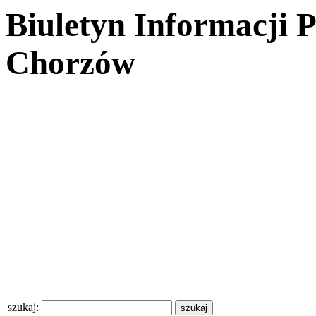
Biuletyn Informacji 
Chorzów
szukaj: