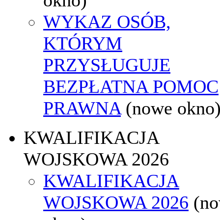
WYKAZ OSÓB,
KTÓRYM
PRZYSŁUGUJE
BEZPŁATNA POMOC
PRAWNA
(nowe okno
KWALIFIKACJA
WOJSKOWA 2026
KWALIFIKACJA
WOJSKOWA 2026
(n