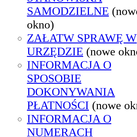
SAMODZIELNE
(now
okno)
ZAŁATW SPRAWĘ W
URZĘDZIE
(nowe okn
INFORMACJA O
SPOSOBIE
DOKONYWANIA
PŁATNOŚCI
(nowe ok
INFORMACJA O
NUMERACH