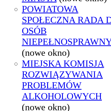
POWIATOWA
SPOŁECZNA RADA D
OSÓB
NIEPEŁNOSPRAWN
(nowe okno)
MIEJSKA KOMISJA
ROZWIĄZYWANIA
PROBLEMÓW
ALKOHOLOWYCH
(nowe okno)