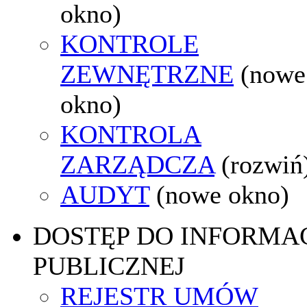
okno)
KONTROLE
ZEWNĘTRZNE
(nowe
okno)
KONTROLA
ZARZĄDCZA
(rozwiń
AUDYT
(nowe okno)
DOSTĘP DO INFORMAC
PUBLICZNEJ
REJESTR UMÓW