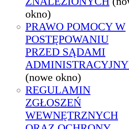
ZNALEZIONYCH
(no
okno)
PRAWO POMOCY W
POSTĘPOWANIU
PRZED SĄDAMI
ADMINISTRACYJNY
(nowe okno)
REGULAMIN
ZGŁOSZEŃ
WEWNĘTRZNYCH
ORAZ OCHRONY