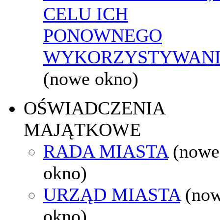
CELU ICH
PONOWNEGO
WYKORZYSTYWAN
(nowe okno)
OŚWIADCZENIA
MAJĄTKOWE
RADA MIASTA
(nowe
okno)
URZĄD MIASTA
(no
okno)