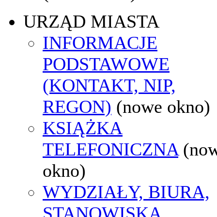
URZĄD MIASTA
INFORMACJE
PODSTAWOWE
(KONTAKT, NIP,
REGON)
(nowe okno)
KSIĄŻKA
TELEFONICZNA
(no
okno)
WYDZIAŁY, BIURA,
STANOWISKA