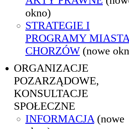
okno)
STRATEGIE I
PROGRAMY MIAST
CHORZÓW
(nowe okn
ORGANIZACJE
POZARZĄDOWE,
KONSULTACJE
SPOŁECZNE
INFORMACJA
(nowe