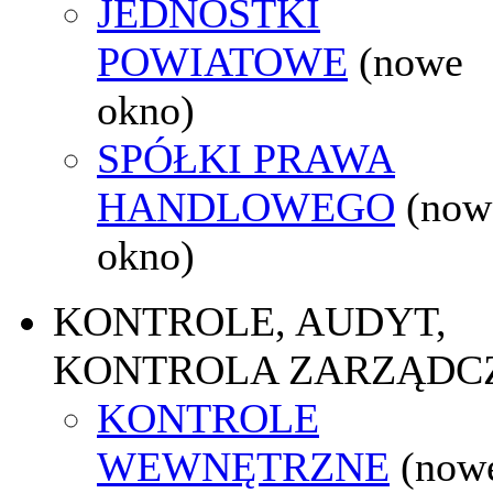
JEDNOSTKI
POWIATOWE
(nowe
okno)
SPÓŁKI PRAWA
HANDLOWEGO
(now
okno)
KONTROLE, AUDYT,
KONTROLA ZARZĄDC
KONTROLE
WEWNĘTRZNE
(now