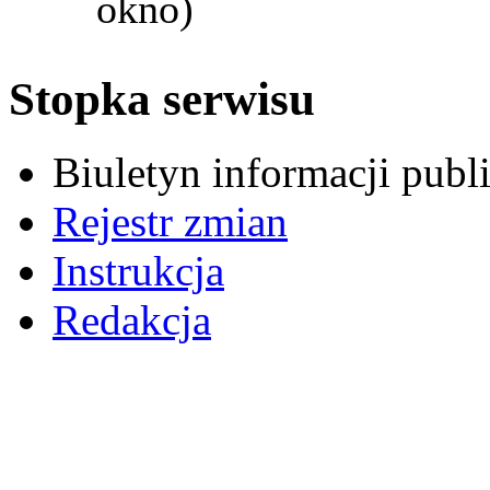
okno)
Stopka serwisu
Biuletyn informacji pub
Rejestr zmian
Instrukcja
Redakcja