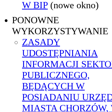
W BIP
(nowe okno)
PONOWNE
WYKORZYSTYWANIE
ZASADY
UDOSTĘPNIANIA
INFORMACJI SEKT
PUBLICZNEGO,
BĘDĄCYCH W
POSIADANIU URZĘ
MIASTA CHORZÓW,