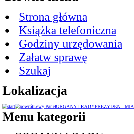
Strona główna
Książka telefoniczna
Godziny urzędowania
Załatw sprawę
Szukaj
Lokalizacja
Lewy Panel
ORGANY I RADY
PREZYDENT MIA
Menu kategorii