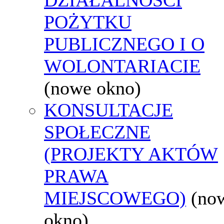
POŻYTKU
PUBLICZNEGO I O
WOLONTARIACIE
(nowe okno)
KONSULTACJE
SPOŁECZNE
(PROJEKTY AKTÓW
PRAWA
MIEJSCOWEGO)
(no
okno)