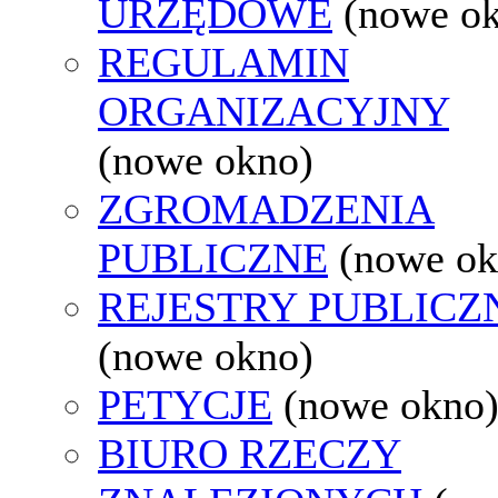
URZĘDOWE
(nowe o
REGULAMIN
ORGANIZACYJNY
(nowe okno)
ZGROMADZENIA
PUBLICZNE
(nowe ok
REJESTRY PUBLICZ
(nowe okno)
PETYCJE
(nowe okno
BIURO RZECZY