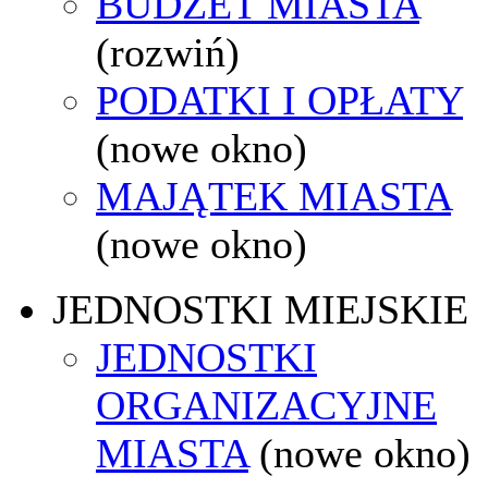
BUDŻET MIASTA
(rozwiń)
PODATKI I OPŁATY
(nowe okno)
MAJĄTEK MIASTA
(nowe okno)
JEDNOSTKI MIEJSKIE
JEDNOSTKI
ORGANIZACYJNE
MIASTA
(nowe okno)