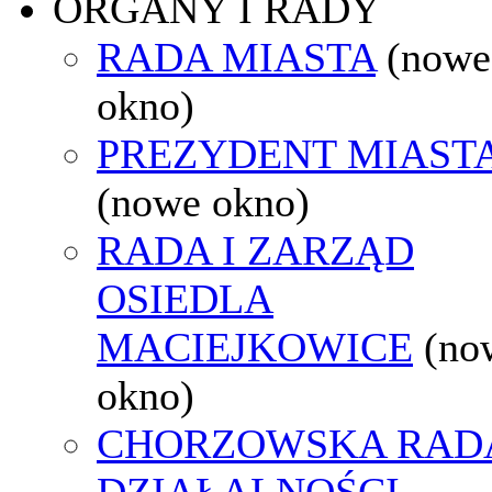
ORGANY I RADY
RADA MIASTA
(nowe
okno)
PREZYDENT MIAST
(nowe okno)
RADA I ZARZĄD
OSIEDLA
MACIEJKOWICE
(no
okno)
CHORZOWSKA RAD
DZIAŁALNOŚCI