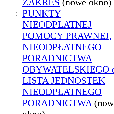
ZAKRES
(nowe okno)
PUNKTY
NIEODPŁATNEJ
POMOCY PRAWNEJ,
NIEODPŁATNEGO
PORADNICTWA
OBYWATELSKIEGO o
LISTA JEDNOSTEK
NIEODPŁATNEGO
PORADNICTWA
(now
okno)