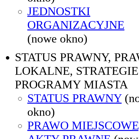
JEDNOSTKI
ORGANIZACYJNE
(nowe okno)
STATUS PRAWNY, PR
LOKALNE, STRATEGIE 
PROGRAMY MIASTA
STATUS PRAWNY
(n
okno)
PRAWO MIEJSCOWE
AKTY PRAWNE
(now