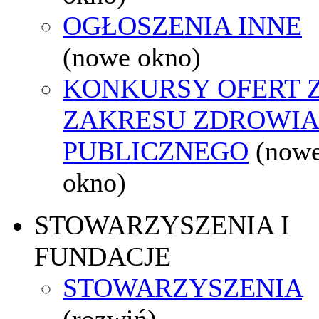
OGŁOSZENIA INNE
(nowe okno)
KONKURSY OFERT 
ZAKRESU ZDROWI
PUBLICZNEGO
(now
okno)
STOWARZYSZENIA I
FUNDACJE
STOWARZYSZENIA
(rozwiń)