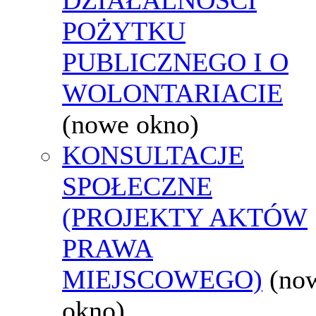
POŻYTKU
PUBLICZNEGO I O
WOLONTARIACIE
(nowe okno)
KONSULTACJE
SPOŁECZNE
(PROJEKTY AKTÓW
PRAWA
MIEJSCOWEGO)
(no
okno)