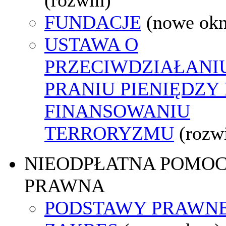
FUNDACJE
(nowe ok
USTAWA O
PRZECIWDZIAŁANI
PRANIU PIENIĘDZY 
FINANSOWANIU
TERRORYZMU
(rozw
NIEODPŁATNA POMO
PRAWNA
PODSTAWY PRAWNE