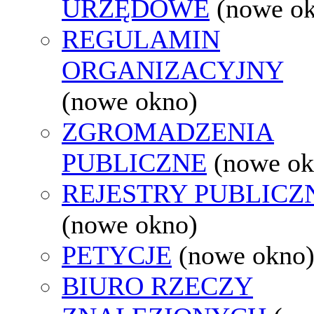
URZĘDOWE
(nowe o
REGULAMIN
ORGANIZACYJNY
(nowe okno)
ZGROMADZENIA
PUBLICZNE
(nowe ok
REJESTRY PUBLICZ
(nowe okno)
PETYCJE
(nowe okno
BIURO RZECZY