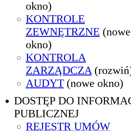
okno)
KONTROLE
ZEWNĘTRZNE
(nowe
okno)
KONTROLA
ZARZĄDCZA
(rozwiń
AUDYT
(nowe okno)
DOSTĘP DO INFORMAC
PUBLICZNEJ
REJESTR UMÓW