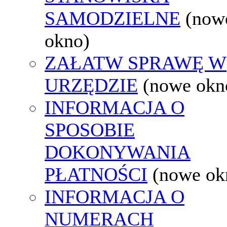
SAMODZIELNE
(now
okno)
ZAŁATW SPRAWĘ W
URZĘDZIE
(nowe okn
INFORMACJA O
SPOSOBIE
DOKONYWANIA
PŁATNOŚCI
(nowe ok
INFORMACJA O
NUMERACH