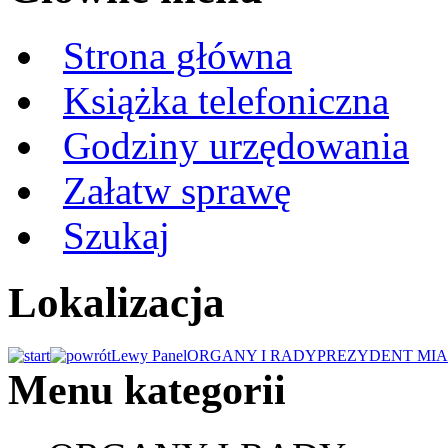
Strona główna
Książka telefoniczna
Godziny urzędowania
Załatw sprawę
Szukaj
Lokalizacja
Lewy Panel
ORGANY I RADY
PREZYDENT MIA
Menu kategorii