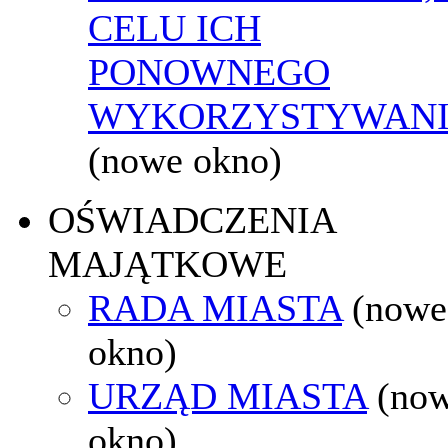
CELU ICH
PONOWNEGO
WYKORZYSTYWAN
(nowe okno)
OŚWIADCZENIA
MAJĄTKOWE
RADA MIASTA
(nowe
okno)
URZĄD MIASTA
(no
okno)