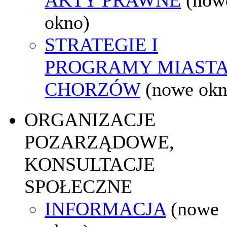
okno)
STRATEGIE I
PROGRAMY MIAST
CHORZÓW
(nowe okn
ORGANIZACJE
POZARZĄDOWE,
KONSULTACJE
SPOŁECZNE
INFORMACJA
(nowe