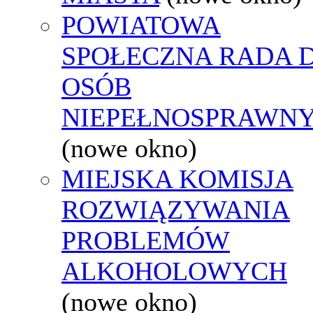
POWIATOWA
SPOŁECZNA RADA D
OSÓB
NIEPEŁNOSPRAWN
(nowe okno)
MIEJSKA KOMISJA
ROZWIĄZYWANIA
PROBLEMÓW
ALKOHOLOWYCH
(nowe okno)