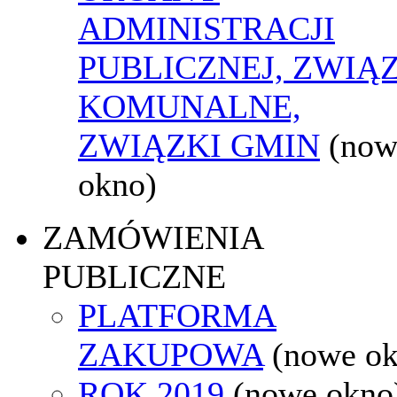
ADMINISTRACJI
PUBLICZNEJ, ZWIĄ
KOMUNALNE,
ZWIĄZKI GMIN
(now
okno)
ZAMÓWIENIA
PUBLICZNE
PLATFORMA
ZAKUPOWA
(nowe o
ROK 2019
(nowe okno