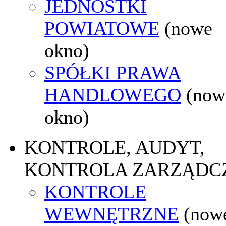
JEDNOSTKI
POWIATOWE
(nowe
okno)
SPÓŁKI PRAWA
HANDLOWEGO
(now
okno)
KONTROLE, AUDYT,
KONTROLA ZARZĄDC
KONTROLE
WEWNĘTRZNE
(now