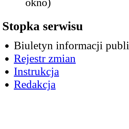
okno)
Stopka serwisu
Biuletyn informacji pub
Rejestr zmian
Instrukcja
Redakcja