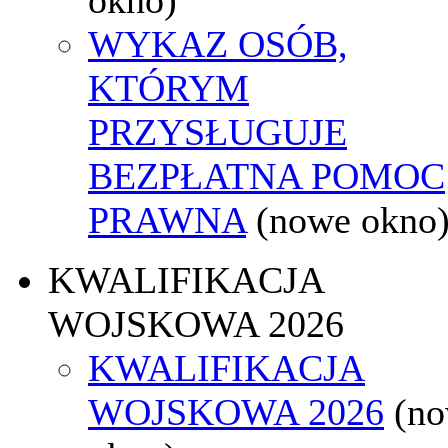
WYKAZ OSÓB,
KTÓRYM
PRZYSŁUGUJE
BEZPŁATNA POMOC
PRAWNA
(nowe okno
KWALIFIKACJA
WOJSKOWA 2026
KWALIFIKACJA
WOJSKOWA 2026
(n