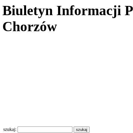
Biuletyn Informacji 
Chorzów
szukaj: