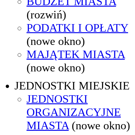
BUDŻET MIASTA
(rozwiń)
PODATKI I OPŁATY
(nowe okno)
MAJĄTEK MIASTA
(nowe okno)
JEDNOSTKI MIEJSKIE
JEDNOSTKI
ORGANIZACYJNE
MIASTA
(nowe okno)