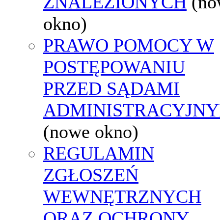
ZNALEZIONYCH
(no
okno)
PRAWO POMOCY W
POSTĘPOWANIU
PRZED SĄDAMI
ADMINISTRACYJNY
(nowe okno)
REGULAMIN
ZGŁOSZEŃ
WEWNĘTRZNYCH
ORAZ OCHRONY