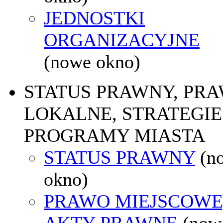
JEDNOSTKI
ORGANIZACYJNE
(nowe okno)
STATUS PRAWNY, PR
LOKALNE, STRATEGIE 
PROGRAMY MIASTA
STATUS PRAWNY
(n
okno)
PRAWO MIEJSCOWE
AKTY PRAWNE
(now