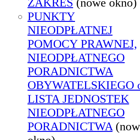
ZAKRES
(nowe okno)
PUNKTY
NIEODPŁATNEJ
POMOCY PRAWNEJ,
NIEODPŁATNEGO
PORADNICTWA
OBYWATELSKIEGO o
LISTA JEDNOSTEK
NIEODPŁATNEGO
PORADNICTWA
(now
okno)