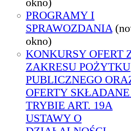
okno)
PROGRAMY I
SPRAWOZDANIA
(n
okno)
KONKURSY OFERT 
ZAKRESU POŻYTKU
PUBLICZNEGO ORA
OFERTY SKŁADANE
TRYBIE ART. 19A
USTAWY O
DZIAŁALNOŚCI