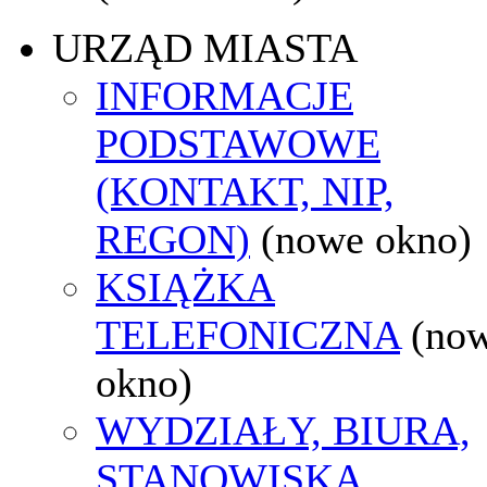
URZĄD MIASTA
INFORMACJE
PODSTAWOWE
(KONTAKT, NIP,
REGON)
(nowe okno)
KSIĄŻKA
TELEFONICZNA
(no
okno)
WYDZIAŁY, BIURA,
STANOWISKA