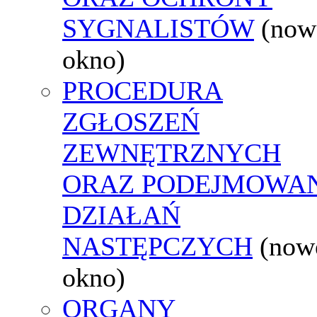
SYGNALISTÓW
(now
okno)
PROCEDURA
ZGŁOSZEŃ
ZEWNĘTRZNYCH
ORAZ PODEJMOWA
DZIAŁAŃ
NASTĘPCZYCH
(now
okno)
ORGANY