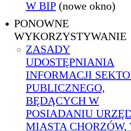
W BIP
(nowe okno)
PONOWNE
WYKORZYSTYWANIE
ZASADY
UDOSTĘPNIANIA
INFORMACJI SEKT
PUBLICZNEGO,
BĘDĄCYCH W
POSIADANIU URZĘ
MIASTA CHORZÓW,