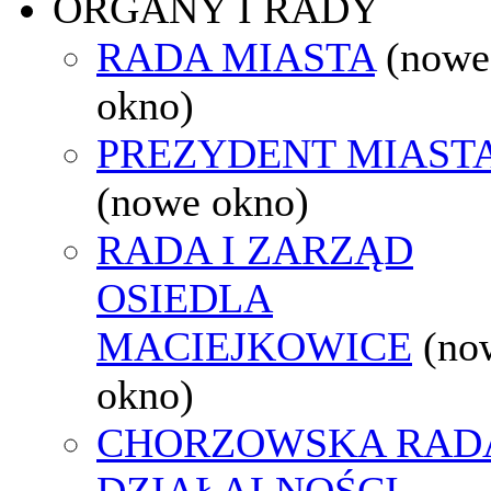
ORGANY I RADY
RADA MIASTA
(nowe
okno)
PREZYDENT MIAST
(nowe okno)
RADA I ZARZĄD
OSIEDLA
MACIEJKOWICE
(no
okno)
CHORZOWSKA RAD
DZIAŁALNOŚCI