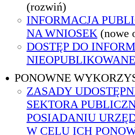
(rozwiń)
INFORMACJA PUBL
NA WNIOSEK
(nowe 
DOSTĘP DO INFORM
NIEOPUBLIKOWANEJ
PONOWNE WYKORZY
ZASADY UDOSTĘPN
SEKTORA PUBLICZ
POSIADANIU URZĘ
W CELU ICH PONO