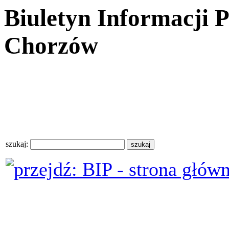
Biuletyn Informacji 
Chorzów
szukaj: