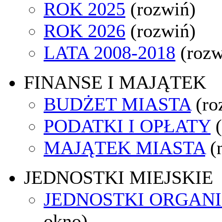
ROK 2025
(rozwiń)
ROK 2026
(rozwiń)
LATA 2008-2018
(rozw
FINANSE I MAJĄTEK
BUDŻET MIASTA
(ro
PODATKI I OPŁATY
MAJĄTEK MIASTA
(
JEDNOSTKI MIEJSKIE
JEDNOSTKI ORGAN
okno)