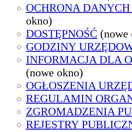
OCHRONA DANYCH
okno)
DOSTĘPNOŚĆ
(nowe 
GODZINY URZĘDOW
INFORMACJA DLA 
(nowe okno)
OGŁOSZENIA URZ
REGULAMIN ORGAN
ZGROMADZENIA PU
REJESTRY PUBLICZ