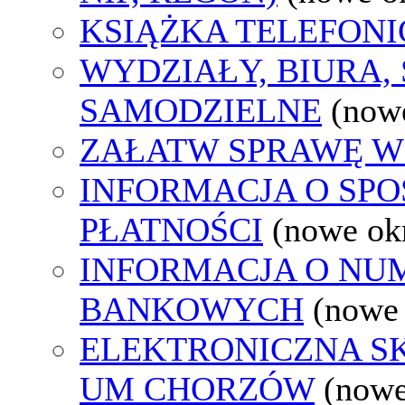
KSIĄŻKA TELEFON
WYDZIAŁY, BIURA,
SAMODZIELNE
(now
ZAŁATW SPRAWĘ W
INFORMACJA O SP
PŁATNOŚCI
(nowe ok
INFORMACJA O N
BANKOWYCH
(nowe
ELEKTRONICZNA S
UM CHORZÓW
(nowe