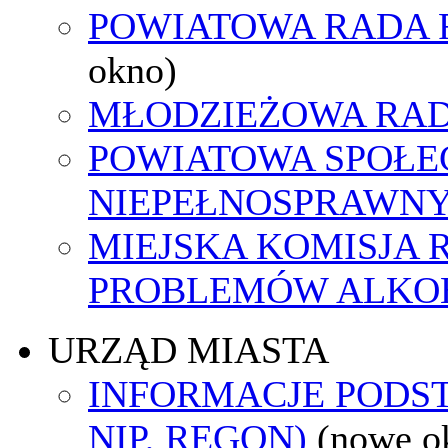
POWIATOWA RADA 
okno)
MŁODZIEŻOWA RAD
POWIATOWA SPOŁE
NIEPEŁNOSPRAWN
MIEJSKA KOMISJA
PROBLEMÓW ALK
URZĄD MIASTA
INFORMACJE PODS
NIP, REGON)
(nowe o