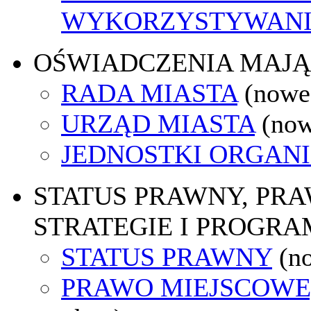
WYKORZYSTYWAN
OŚWIADCZENIA MAJ
RADA MIASTA
(nowe
URZĄD MIASTA
(now
JEDNOSTKI ORGAN
STATUS PRAWNY, PR
STRATEGIE I PROGRA
STATUS PRAWNY
(n
PRAWO MIEJSCOWE