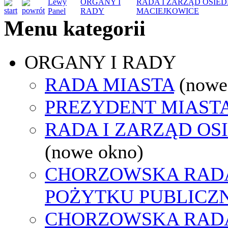
Lewy
ORGANY I
RADA I ZARZĄD OSIE
Panel
RADY
MACIEJKOWICE
Menu kategorii
ORGANY I RADY
RADA MIASTA
(nowe
PREZYDENT MIAST
RADA I ZARZĄD OS
(nowe okno)
CHORZOWSKA RADA
POŻYTKU PUBLICZ
CHORZOWSKA RAD