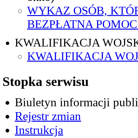
WYKAZ OSÓB, KTÓ
BEZPŁATNA POMOC
KWALIFIKACJA WOJS
KWALIFIKACJA WOJ
Stopka serwisu
Biuletyn informacji pub
Rejestr zmian
Instrukcja