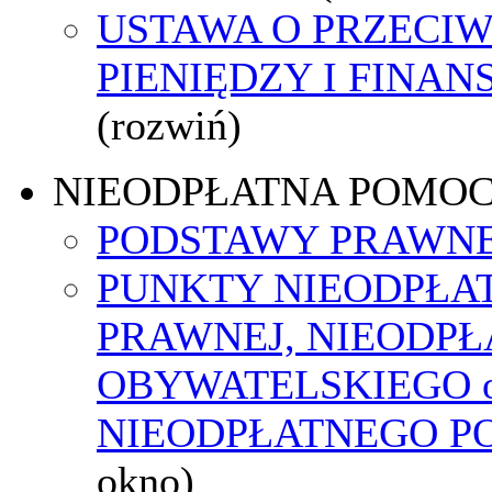
USTAWA O PRZECIW
PIENIĘDZY I FINA
(rozwiń)
NIEODPŁATNA POMO
PODSTAWY PRAWNE
PUNKTY NIEODPŁA
PRAWNEJ, NIEODP
OBYWATELSKIEGO o
NIEODPŁATNEGO P
okno)