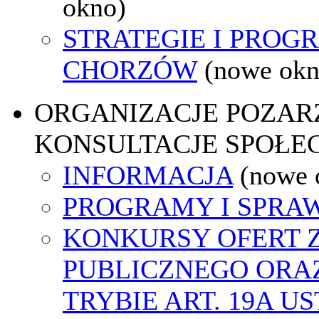
okno)
STRATEGIE I PROG
CHORZÓW
(nowe okn
ORGANIZACJE POZA
KONSULTACJE SPOŁE
INFORMACJA
(nowe 
PROGRAMY I SPRA
KONKURSY OFERT 
PUBLICZNEGO ORA
TRYBIE ART. 19A U