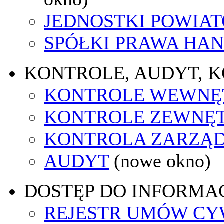
JEDNOSTKI POWIA
SPÓŁKI PRAWA HA
KONTROLE, AUDYT, 
KONTROLE WEWNĘ
KONTROLE ZEWNĘ
KONTROLA ZARZĄ
AUDYT
(nowe okno)
DOSTĘP DO INFORMAC
REJESTR UMÓW C