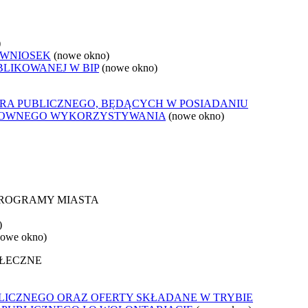
)
 WNIOSEK
(nowe okno)
BLIKOWANEJ W BIP
(nowe okno)
ORA PUBLICZNEGO, BĘDĄCYCH W POSIADANIU
ONOWNEGO WYKORZYSTYWANIA
(nowe okno)
 PROGRAMY MIASTA
)
nowe okno)
OŁECZNE
LICZNEGO ORAZ OFERTY SKŁADANE W TRYBIE