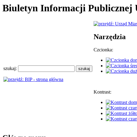
Biuletyn Informacji Publiczne
Narzędzia
Czcionka:
szukaj:
Kontrast: