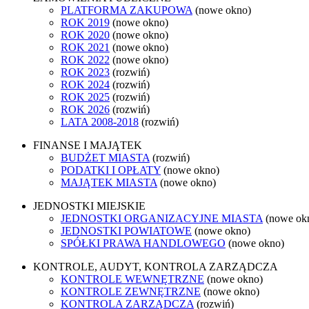
PLATFORMA ZAKUPOWA
(nowe okno)
ROK 2019
(nowe okno)
ROK 2020
(nowe okno)
ROK 2021
(nowe okno)
ROK 2022
(nowe okno)
ROK 2023
(rozwiń)
ROK 2024
(rozwiń)
ROK 2025
(rozwiń)
ROK 2026
(rozwiń)
LATA 2008-2018
(rozwiń)
FINANSE I MAJĄTEK
BUDŻET MIASTA
(rozwiń)
PODATKI I OPŁATY
(nowe okno)
MAJĄTEK MIASTA
(nowe okno)
JEDNOSTKI MIEJSKIE
JEDNOSTKI ORGANIZACYJNE MIASTA
(nowe ok
JEDNOSTKI POWIATOWE
(nowe okno)
SPÓŁKI PRAWA HANDLOWEGO
(nowe okno)
KONTROLE, AUDYT, KONTROLA ZARZĄDCZA
KONTROLE WEWNĘTRZNE
(nowe okno)
KONTROLE ZEWNĘTRZNE
(nowe okno)
KONTROLA ZARZĄDCZA
(rozwiń)