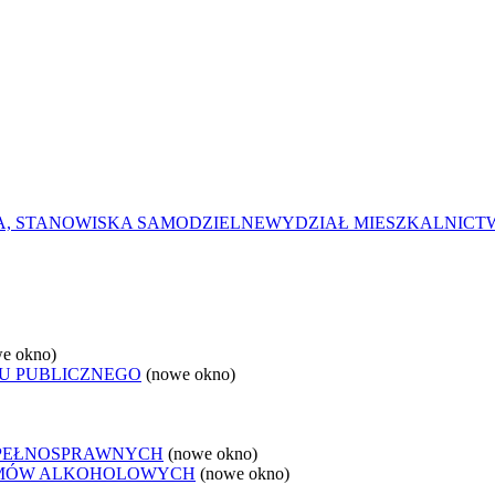
A, STANOWISKA SAMODZIELNE
WYDZIAŁ MIESZKALNICTW
e okno)
U PUBLICZNEGO
(nowe okno)
EPEŁNOSPRAWNYCH
(nowe okno)
LEMÓW ALKOHOLOWYCH
(nowe okno)