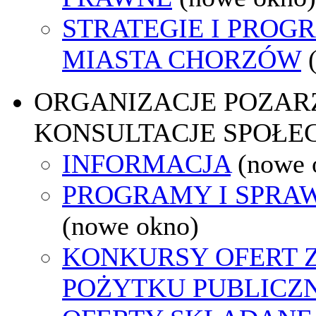
STRATEGIE I PROG
MIASTA CHORZÓW
ORGANIZACJE POZA
KONSULTACJE SPOŁE
INFORMACJA
(nowe 
PROGRAMY I SPRA
(nowe okno)
KONKURSY OFERT 
POŻYTKU PUBLICZ