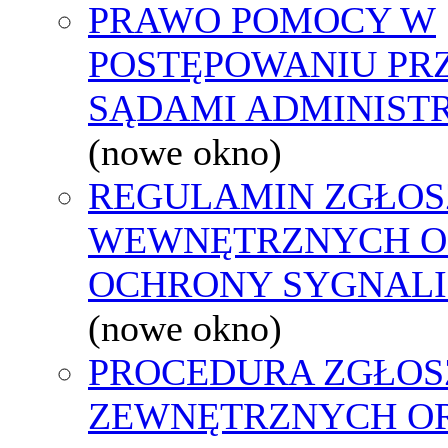
PRAWO POMOCY W
POSTĘPOWANIU PR
SĄDAMI ADMINIST
(nowe okno)
REGULAMIN ZGŁOS
WEWNĘTRZNYCH O
OCHRONY SYGNAL
(nowe okno)
PROCEDURA ZGŁOS
ZEWNĘTRZNYCH O