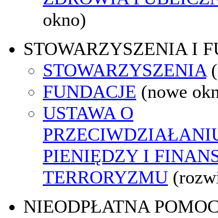
okno)
STOWARZYSZENIA I 
STOWARZYSZENIA
FUNDACJE
(nowe ok
USTAWA O
PRZECIWDZIAŁANI
PIENIĘDZY I FINA
TERRORYZMU
(rozw
NIEODPŁATNA POMO