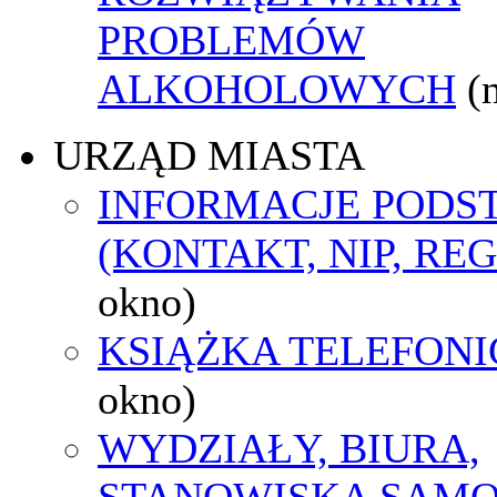
PROBLEMÓW
ALKOHOLOWYCH
(
URZĄD MIASTA
INFORMACJE POD
(KONTAKT, NIP, RE
okno)
KSIĄŻKA TELEFON
okno)
WYDZIAŁY, BIURA,
STANOWISKA SAMO