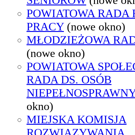
POWIATOWA RADA
PRACY
(nowe okno)
MŁODZIEŻOWA RAD
(nowe okno)
POWIATOWA SPOŁE
RADA DS. OSÓB
NIEPEŁNOSPRAWN
okno)
MIEJSKA KOMISJA
ROZWIĄZYWANIA