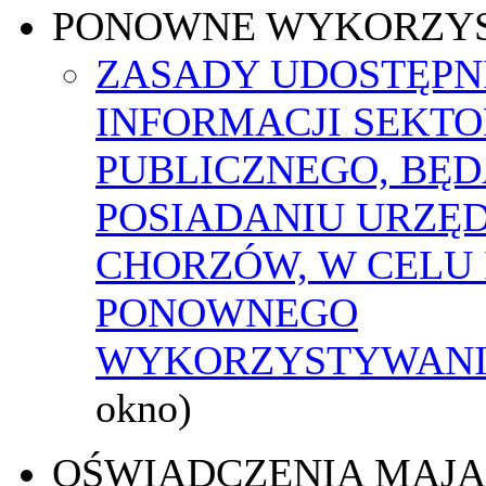
PONOWNE WYKORZY
ZASADY UDOSTĘPN
INFORMACJI SEKT
PUBLICZNEGO, BĘ
POSIADANIU URZĘ
CHORZÓW, W CELU 
PONOWNEGO
WYKORZYSTYWAN
okno)
OŚWIADCZENIA MAJ