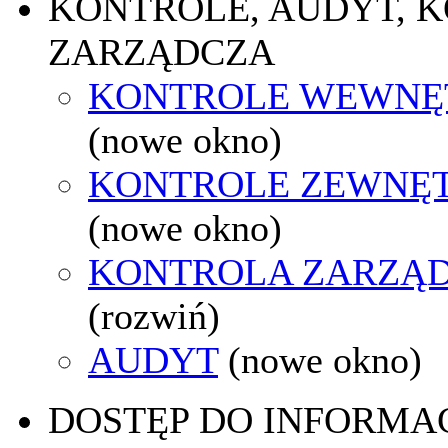
KONTROLE, AUDYT, 
ZARZĄDCZA
KONTROLE WEWNĘ
(nowe okno)
KONTROLE ZEWNĘ
(nowe okno)
KONTROLA ZARZĄ
(rozwiń)
AUDYT
(nowe okno)
DOSTĘP DO INFORMAC