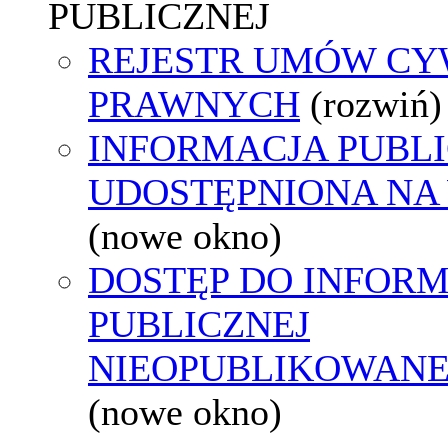
PUBLICZNEJ
REJESTR UMÓW CY
PRAWNYCH
(rozwiń)
INFORMACJA PUBL
UDOSTĘPNIONA NA
(nowe okno)
DOSTĘP DO INFORM
PUBLICZNEJ
NIEOPUBLIKOWANEJ
(nowe okno)