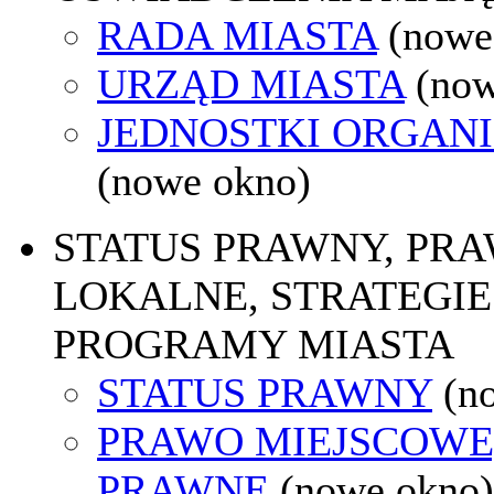
RADA MIASTA
(nowe
URZĄD MIASTA
(now
JEDNOSTKI ORGAN
(nowe okno)
STATUS PRAWNY, PR
LOKALNE, STRATEGIE 
PROGRAMY MIASTA
STATUS PRAWNY
(n
PRAWO MIEJSCOWE
PRAWNE
(nowe okno)