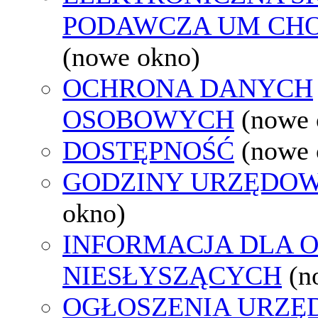
PODAWCZA UM CH
(nowe okno)
OCHRONA DANYCH
OSOBOWYCH
(nowe 
DOSTĘPNOŚĆ
(nowe 
GODZINY URZĘDOW
okno)
INFORMACJA DLA 
NIESŁYSZĄCYCH
(n
OGŁOSZENIA URZ