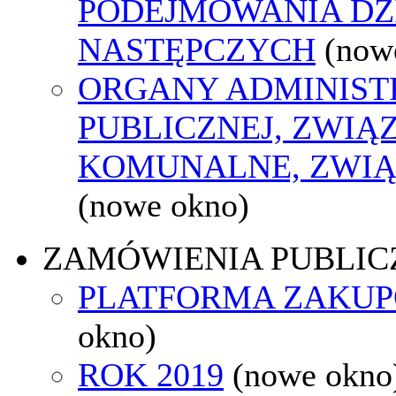
PODEJMOWANIA DZ
NASTĘPCZYCH
(now
ORGANY ADMINIST
PUBLICZNEJ, ZWIĄ
KOMUNALNE, ZWIĄ
(nowe okno)
ZAMÓWIENIA PUBLIC
PLATFORMA ZAKU
okno)
ROK 2019
(nowe okno