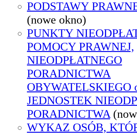
PODSTAWY PRAWNE
(nowe okno)
PUNKTY NIEODPŁA
POMOCY PRAWNEJ,
NIEODPŁATNEGO
PORADNICTWA
OBYWATELSKIEGO o
JEDNOSTEK NIEOD
PORADNICTWA
(now
WYKAZ OSÓB, KTÓ