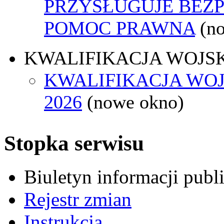
PRZYSŁUGUJE BEZ
POMOC PRAWNA
(n
KWALIFIKACJA WOJS
KWALIFIKACJA WO
2026
(nowe okno)
Stopka serwisu
Biuletyn informacji pub
Rejestr zmian
Instrukcja