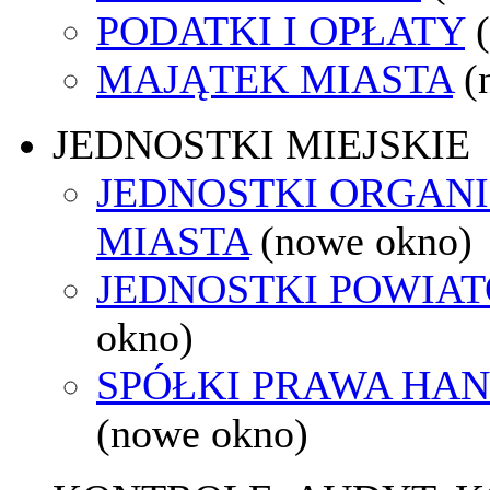
PODATKI I OPŁATY
MAJĄTEK MIASTA
(
JEDNOSTKI MIEJSKIE
JEDNOSTKI ORGAN
MIASTA
(nowe okno)
JEDNOSTKI POWIA
okno)
SPÓŁKI PRAWA HA
(nowe okno)