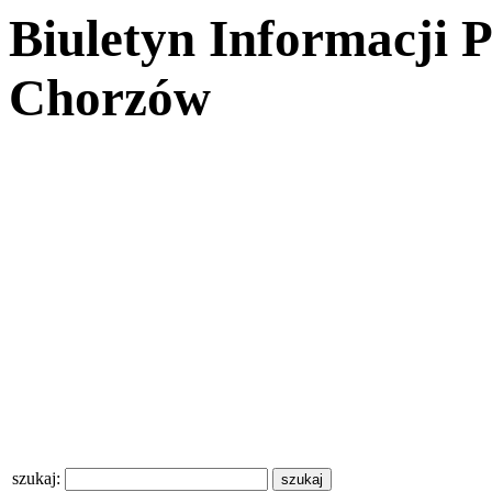
Biuletyn Informacji 
Chorzów
szukaj: