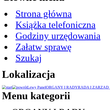
Strona główna
Książka telefoniczna
Godziny urzędowania
Załatw sprawę
Szukaj
Lokalizacja
Lewy Panel
ORGANY I RADY
RADA I ZARZĄD
Menu kategorii