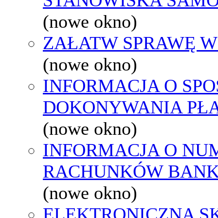
(nowe okno)
ZAŁATW SPRAWĘ W
(nowe okno)
INFORMACJA O SPO
DOKONYWANIA PŁA
(nowe okno)
INFORMACJA O NU
RACHUNKÓW BAN
(nowe okno)
ELEKTRONICZNA S