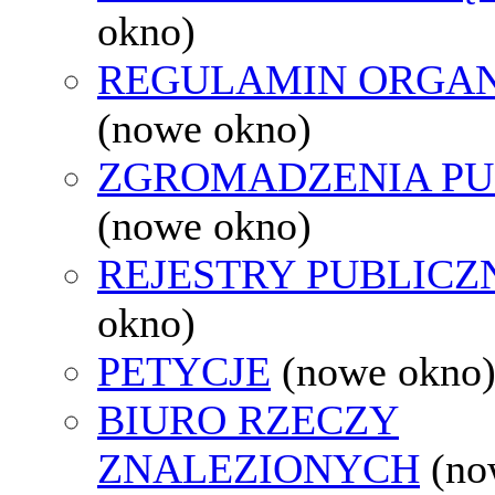
okno)
REGULAMIN ORGAN
(nowe okno)
ZGROMADZENIA PU
(nowe okno)
REJESTRY PUBLICZ
okno)
PETYCJE
(nowe okno
BIURO RZECZY
ZNALEZIONYCH
(no