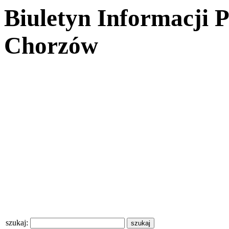
Biuletyn Informacji 
Chorzów
szukaj: