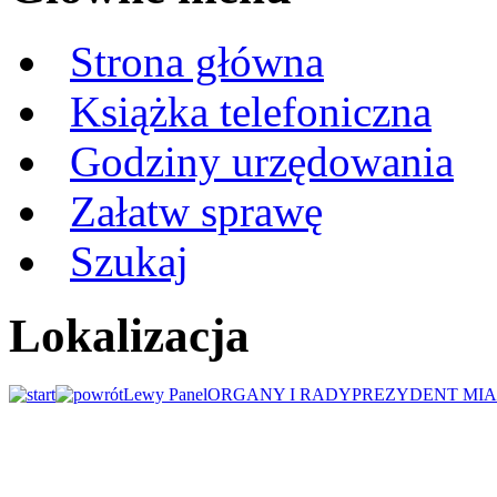
Strona główna
Książka telefoniczna
Godziny urzędowania
Załatw sprawę
Szukaj
Lokalizacja
Lewy Panel
ORGANY I RADY
PREZYDENT MIA