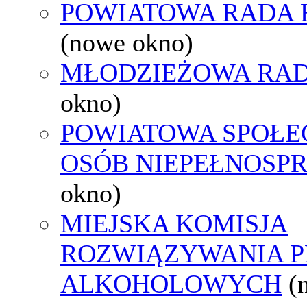
POWIATOWA RADA 
(nowe okno)
MŁODZIEŻOWA RAD
okno)
POWIATOWA SPOŁE
OSÓB NIEPEŁNOSP
okno)
MIEJSKA KOMISJA
ROZWIĄZYWANIA 
ALKOHOLOWYCH
(