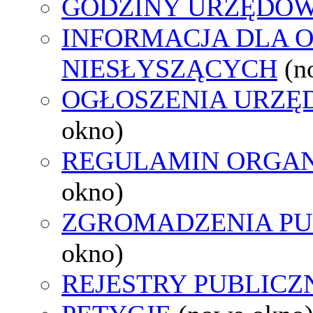
GODZINY URZĘDOW
INFORMACJA DLA 
NIESŁYSZĄCYCH
(n
OGŁOSZENIA URZ
okno)
REGULAMIN ORGAN
okno)
ZGROMADZENIA PU
okno)
REJESTRY PUBLICZ