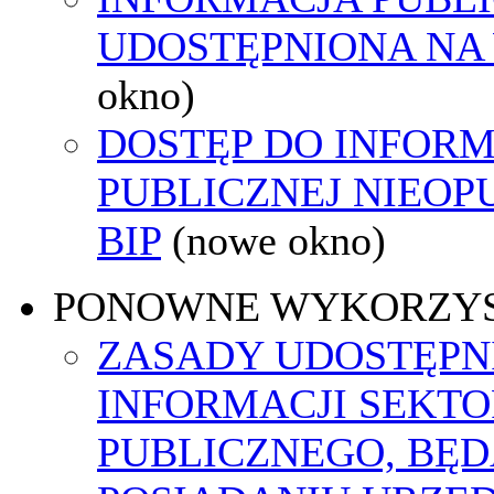
UDOSTĘPNIONA NA
okno)
DOSTĘP DO INFORM
PUBLICZNEJ NIEO
BIP
(nowe okno)
PONOWNE WYKORZY
ZASADY UDOSTĘPN
INFORMACJI SEKT
PUBLICZNEGO, BĘ