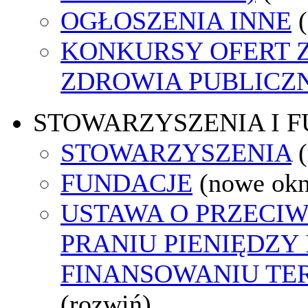
OGŁOSZENIA INNE
KONKURSY OFERT 
ZDROWIA PUBLICZ
STOWARZYSZENIA I 
STOWARZYSZENIA
FUNDACJE
(nowe ok
USTAWA O PRZECI
PRANIU PIENIĘDZY 
FINANSOWANIU T
(rozwiń)