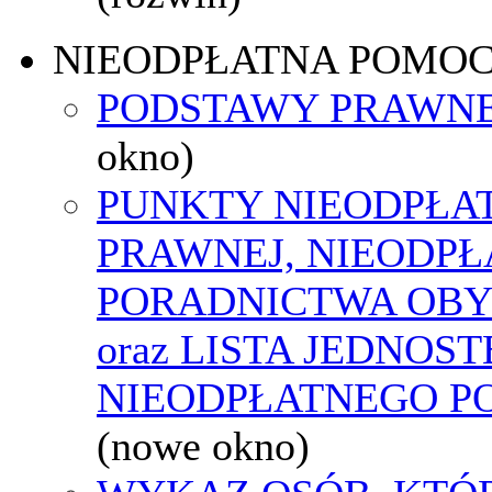
NIEODPŁATNA POMO
PODSTAWY PRAWNE
okno)
PUNKTY NIEODPŁA
PRAWNEJ, NIEODP
PORADNICTWA OBY
oraz LISTA JEDNOS
NIEODPŁATNEGO P
(nowe okno)