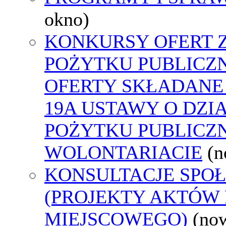
okno)
KONKURSY OFERT 
POŻYTKU PUBLICZ
OFERTY SKŁADANE 
19A USTAWY O DZI
POŻYTKU PUBLICZN
WOLONTARIACIE
(n
KONSULTACJE SPO
(PROJEKTY AKTÓW
MIEJSCOWEGO)
(no