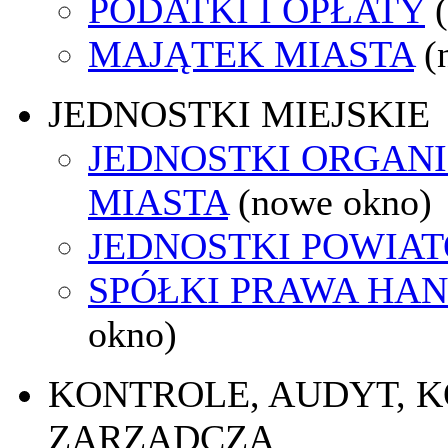
PODATKI I OPŁATY
MAJĄTEK MIASTA
(
JEDNOSTKI MIEJSKIE
JEDNOSTKI ORGAN
MIASTA
(nowe okno)
JEDNOSTKI POWIA
SPÓŁKI PRAWA HA
okno)
KONTROLE, AUDYT, 
ZARZĄDCZA