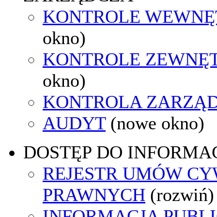
KONTROLE WEWNĘ
okno)
KONTROLE ZEWNĘ
okno)
KONTROLA ZARZĄ
AUDYT
(nowe okno)
DOSTĘP DO INFORMAC
REJESTR UMÓW CY
PRAWNYCH
(rozwiń)
INFORMACJA PUBL