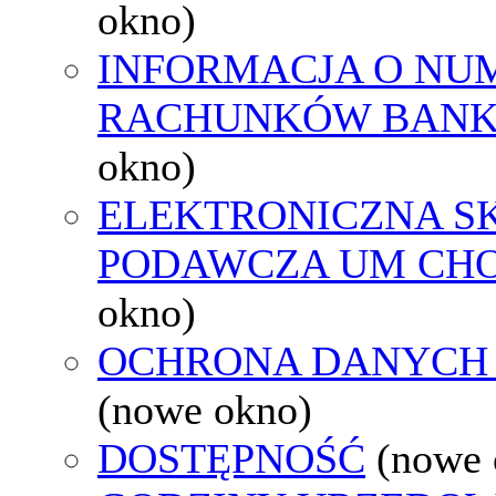
okno)
INFORMACJA O NU
RACHUNKÓW BAN
okno)
ELEKTRONICZNA S
PODAWCZA UM CH
okno)
OCHRONA DANYCH
(nowe okno)
DOSTĘPNOŚĆ
(nowe 