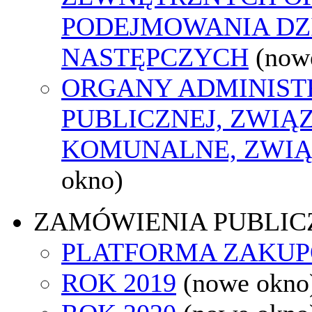
PODEJMOWANIA DZ
NASTĘPCZYCH
(now
ORGANY ADMINIST
PUBLICZNEJ, ZWIĄ
KOMUNALNE, ZWIĄ
okno)
ZAMÓWIENIA PUBLIC
PLATFORMA ZAKU
ROK 2019
(nowe okno