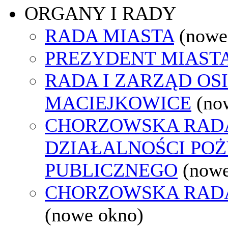
ORGANY I RADY
RADA MIASTA
(nowe
PREZYDENT MIAST
RADA I ZARZĄD OS
MACIEJKOWICE
(no
CHORZOWSKA RAD
DZIAŁALNOŚCI PO
PUBLICZNEGO
(nowe
CHORZOWSKA RAD
(nowe okno)