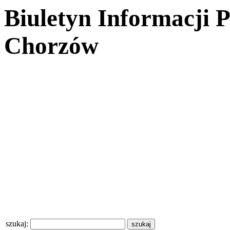
Biuletyn Informacji 
Chorzów
szukaj: