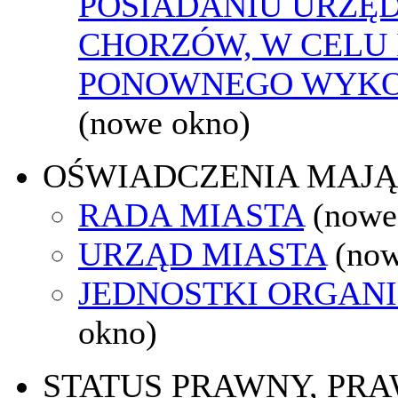
POSIADANIU URZĘ
CHORZÓW, W CELU 
PONOWNEGO WYKO
(nowe okno)
OŚWIADCZENIA MAJ
RADA MIASTA
(nowe
URZĄD MIASTA
(now
JEDNOSTKI ORGAN
okno)
STATUS PRAWNY, PR