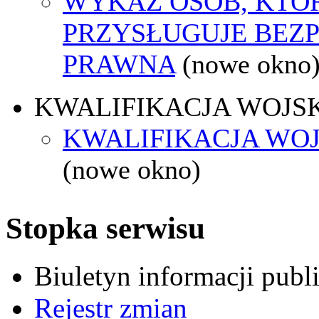
WYKAZ OSÓB, KTÓ
PRZYSŁUGUJE BEZ
PRAWNA
(nowe okno
KWALIFIKACJA WOJS
KWALIFIKACJA WOJ
(nowe okno)
Stopka serwisu
Biuletyn informacji pub
Rejestr zmian