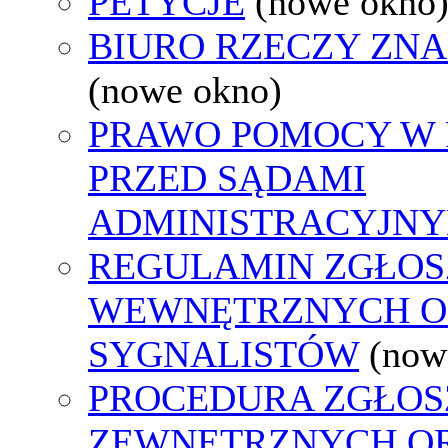
PETYCJE
(nowe okno
BIURO RZECZY ZN
(nowe okno)
PRAWO POMOCY W 
PRZED SĄDAMI
ADMINISTRACYJNY
REGULAMIN ZGŁOS
WEWNĘTRZNYCH O
SYGNALISTÓW
(now
PROCEDURA ZGŁOS
ZEWNĘTRZNYCH O