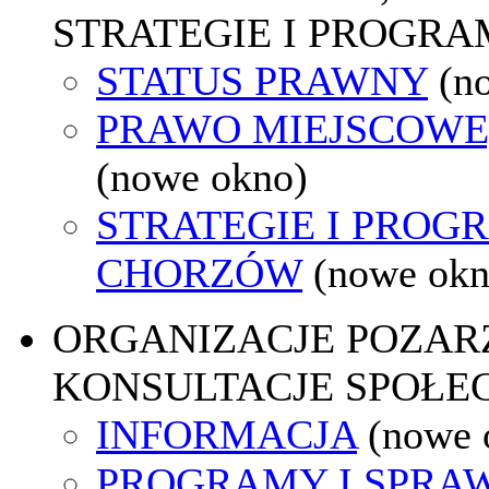
STRATEGIE I PROGRA
STATUS PRAWNY
(n
PRAWO MIEJSCOWE
(nowe okno)
STRATEGIE I PROG
CHORZÓW
(nowe okn
ORGANIZACJE POZA
KONSULTACJE SPOŁE
INFORMACJA
(nowe 
PROGRAMY I SPRA