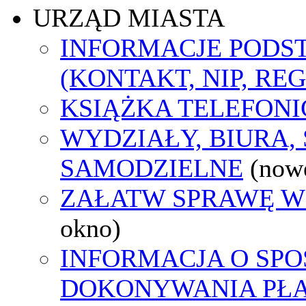
URZĄD MIASTA
INFORMACJE POD
(KONTAKT, NIP, RE
KSIĄŻKA TELEFON
WYDZIAŁY, BIURA,
SAMODZIELNE
(now
ZAŁATW SPRAWĘ W
okno)
INFORMACJA O SPO
DOKONYWANIA PŁA