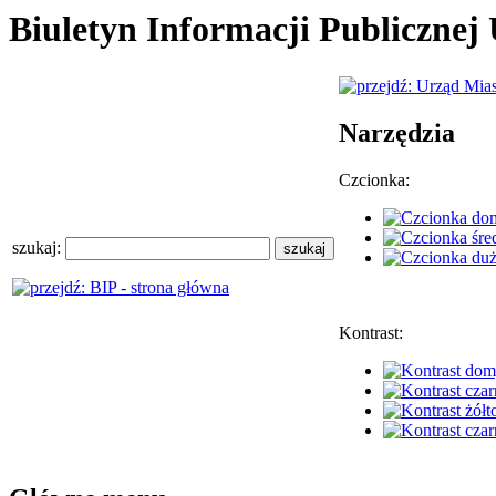
Biuletyn Informacji Publiczne
Narzędzia
Czcionka:
szukaj:
Kontrast: