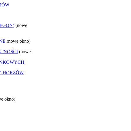
EMÓW
REGON)
(nowe
NE
(nowe okno)
ATNOŚCI
(nowe
ANKOWYCH
 CHORZÓW
we okno)