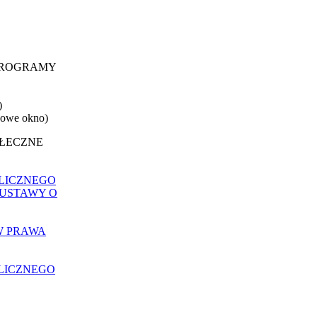
 PROGRAMY
)
nowe okno)
OŁECZNE
LICZNEGO
 USTAWY O
W PRAWA
LICZNEGO