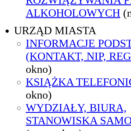
ALKOHOLOWYCH
(
URZĄD MIASTA
INFORMACJE POD
(KONTAKT, NIP, RE
okno)
KSIĄŻKA TELEFON
okno)
WYDZIAŁY, BIURA,
STANOWISKA SAMO