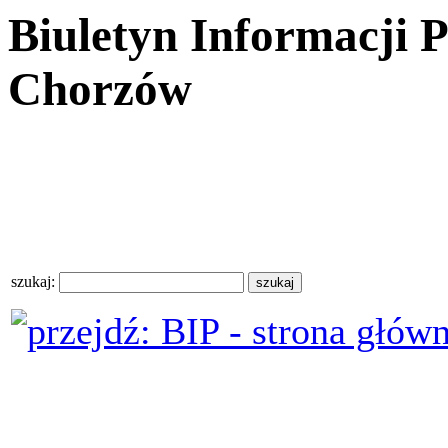
Biuletyn Informacji 
Chorzów
szukaj: