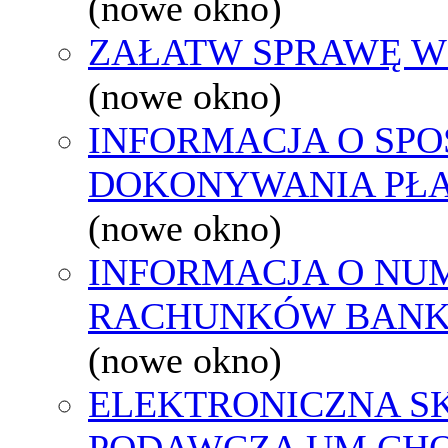
(nowe okno)
ZAŁATW SPRAWĘ W
(nowe okno)
INFORMACJA O SPO
DOKONYWANIA PŁA
(nowe okno)
INFORMACJA O NU
RACHUNKÓW BAN
(nowe okno)
ELEKTRONICZNA S
PODAWCZA UM CH