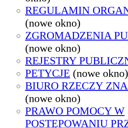
REGULAMIN ORGAN
(nowe okno)
ZGROMADZENIA PU
(nowe okno)
REJESTRY PUBLICZ
PETYCJE
(nowe okno
BIURO RZECZY ZN
(nowe okno)
PRAWO POMOCY W
POSTĘPOWANIU PR