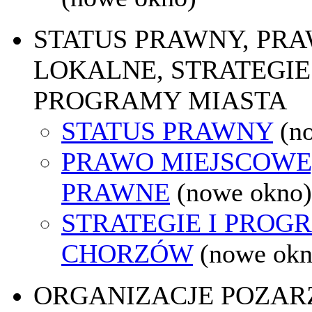
STATUS PRAWNY, PR
LOKALNE, STRATEGIE 
PROGRAMY MIASTA
STATUS PRAWNY
(n
PRAWO MIEJSCOWE
PRAWNE
(nowe okno)
STRATEGIE I PROG
CHORZÓW
(nowe okn
ORGANIZACJE POZA