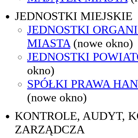
JEDNOSTKI MIEJSKIE
JEDNOSTKI ORGAN
MIASTA
(nowe okno)
JEDNOSTKI POWIA
okno)
SPÓŁKI PRAWA HA
(nowe okno)
KONTROLE, AUDYT, 
ZARZĄDCZA