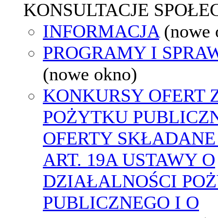
KONSULTACJE SPOŁE
INFORMACJA
(nowe 
PROGRAMY I SPRA
(nowe okno)
KONKURSY OFERT 
POŻYTKU PUBLICZ
OFERTY SKŁADANE
ART. 19A USTAWY O
DZIAŁALNOŚCI PO
PUBLICZNEGO I O