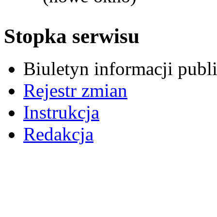
Stopka serwisu
Biuletyn informacji pub
Rejestr zmian
Instrukcja
Redakcja