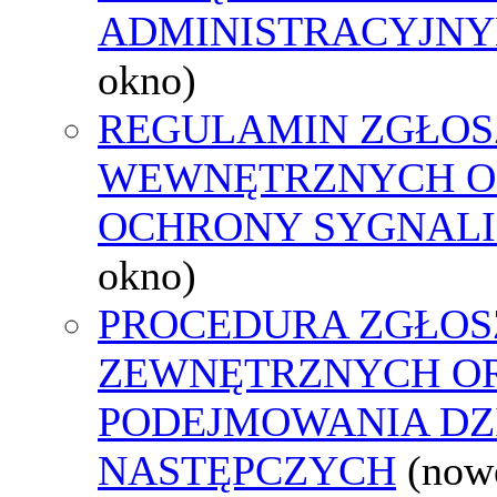
ADMINISTRACYJNY
okno)
REGULAMIN ZGŁOS
WEWNĘTRZNYCH O
OCHRONY SYGNAL
okno)
PROCEDURA ZGŁOS
ZEWNĘTRZNYCH O
PODEJMOWANIA DZ
NASTĘPCZYCH
(now