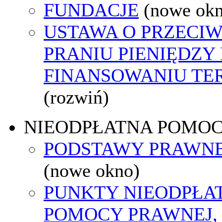
FUNDACJE
(nowe ok
USTAWA O PRZECI
PRANIU PIENIĘDZY 
FINANSOWANIU T
(rozwiń)
NIEODPŁATNA POMO
PODSTAWY PRAWNE
(nowe okno)
PUNKTY NIEODPŁA
POMOCY PRAWNEJ,