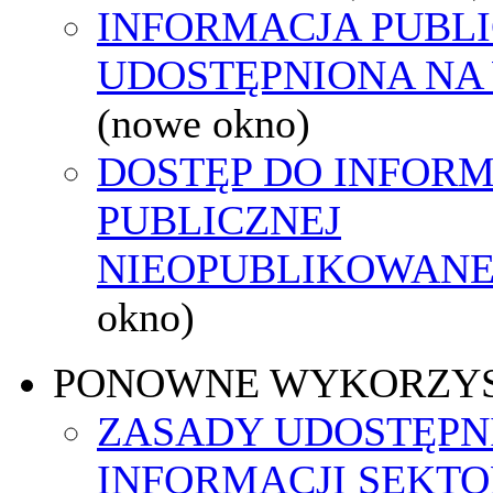
INFORMACJA PUBL
UDOSTĘPNIONA NA
(nowe okno)
DOSTĘP DO INFORM
PUBLICZNEJ
NIEOPUBLIKOWANEJ
okno)
PONOWNE WYKORZY
ZASADY UDOSTĘPN
INFORMACJI SEKT