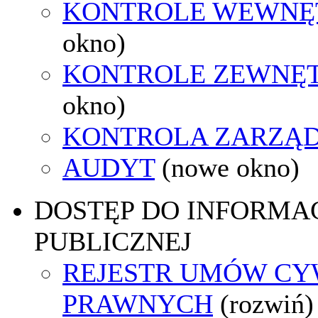
KONTROLE WEWNĘ
okno)
KONTROLE ZEWNĘ
okno)
KONTROLA ZARZĄ
AUDYT
(nowe okno)
DOSTĘP DO INFORMAC
PUBLICZNEJ
REJESTR UMÓW CY
PRAWNYCH
(rozwiń)