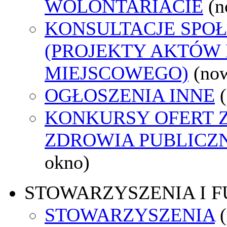
WOLONTARIACIE
(n
KONSULTACJE SPO
(PROJEKTY AKTÓW
MIEJSCOWEGO)
(no
OGŁOSZENIA INNE
KONKURSY OFERT 
ZDROWIA PUBLICZ
okno)
STOWARZYSZENIA I 
STOWARZYSZENIA