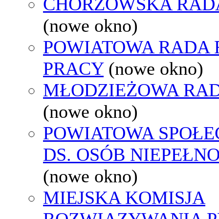
CHORZOWSKA RAD
(nowe okno)
POWIATOWA RADA
PRACY
(nowe okno)
MŁODZIEŻOWA RAD
(nowe okno)
POWIATOWA SPOŁE
DS. OSÓB NIEPEŁ
(nowe okno)
MIEJSKA KOMISJA
ROZWIĄZYWANIA 