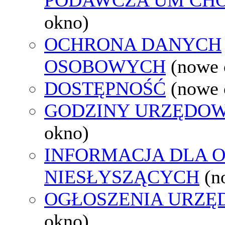
okno)
OCHRONA DANYCH
OSOBOWYCH
(nowe 
DOSTĘPNOŚĆ
(nowe 
GODZINY URZĘDOW
okno)
INFORMACJA DLA 
NIESŁYSZĄCYCH
(n
OGŁOSZENIA URZ
okno)