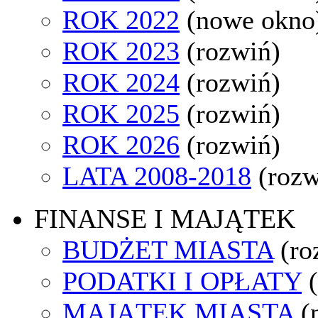
ROK 2022
(nowe okno
ROK 2023
(rozwiń)
ROK 2024
(rozwiń)
ROK 2025
(rozwiń)
ROK 2026
(rozwiń)
LATA 2008-2018
(rozw
FINANSE I MAJĄTEK
BUDŻET MIASTA
(ro
PODATKI I OPŁATY
MAJĄTEK MIASTA
(