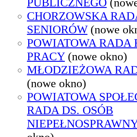
PUBLICZNEGO
(nowe
CHORZOWSKA RAD
SENIORÓW
(nowe ok
POWIATOWA RADA
PRACY
(nowe okno)
MŁODZIEŻOWA RAD
(nowe okno)
POWIATOWA SPOŁE
RADA DS. OSÓB
NIEPEŁNOSPRAWN
okno)