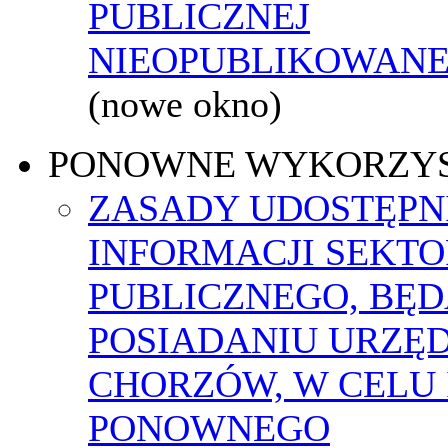
PUBLICZNEJ
NIEOPUBLIKOWANEJ
(nowe okno)
PONOWNE WYKORZY
ZASADY UDOSTĘPN
INFORMACJI SEKT
PUBLICZNEGO, BĘ
POSIADANIU URZĘ
CHORZÓW, W CELU 
PONOWNEGO