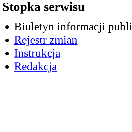
Stopka serwisu
Biuletyn informacji pub
Rejestr zmian
Instrukcja
Redakcja