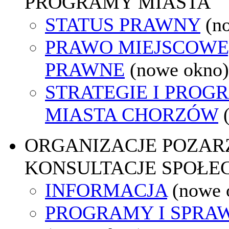
PROGRAMY MIASTA
STATUS PRAWNY
(n
PRAWO MIEJSCOWE
PRAWNE
(nowe okno)
STRATEGIE I PROG
MIASTA CHORZÓW
ORGANIZACJE POZA
KONSULTACJE SPOŁE
INFORMACJA
(nowe 
PROGRAMY I SPRA