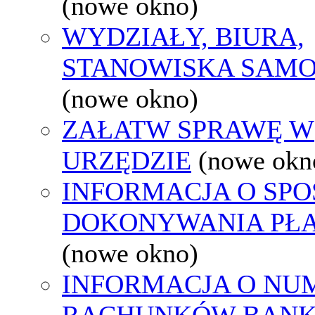
(nowe okno)
WYDZIAŁY, BIURA,
STANOWISKA SAMO
(nowe okno)
ZAŁATW SPRAWĘ W
URZĘDZIE
(nowe okn
INFORMACJA O SPO
DOKONYWANIA PŁA
(nowe okno)
INFORMACJA O NU
RACHUNKÓW BAN