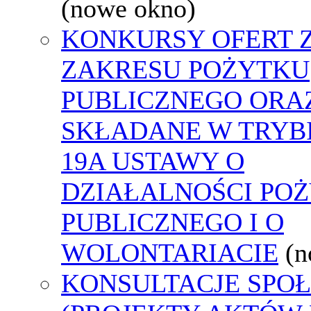
(nowe okno)
KONKURSY OFERT 
ZAKRESU POŻYTKU
PUBLICZNEGO ORA
SKŁADANE W TRYBI
19A USTAWY O
DZIAŁALNOŚCI PO
PUBLICZNEGO I O
WOLONTARIACIE
(n
KONSULTACJE SPO