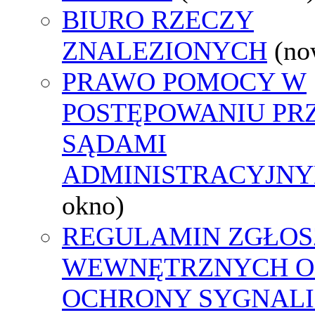
BIURO RZECZY
ZNALEZIONYCH
(no
PRAWO POMOCY W
POSTĘPOWANIU PR
SĄDAMI
ADMINISTRACYJNY
okno)
REGULAMIN ZGŁOS
WEWNĘTRZNYCH O
OCHRONY SYGNAL