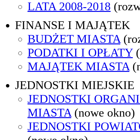
LATA 2008-2018
(rozw
FINANSE I MAJĄTEK
BUDŻET MIASTA
(ro
PODATKI I OPŁATY
MAJĄTEK MIASTA
(
JEDNOSTKI MIEJSKIE
JEDNOSTKI ORGAN
MIASTA
(nowe okno)
JEDNOSTKI POWIA
(nowe okno)