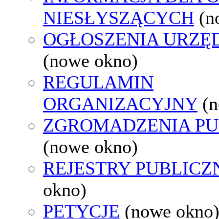
NIESŁYSZĄCYCH
(n
OGŁOSZENIA URZ
(nowe okno)
REGULAMIN
ORGANIZACYJNY
(
ZGROMADZENIA PU
(nowe okno)
REJESTRY PUBLICZ
okno)
PETYCJE
(nowe okno