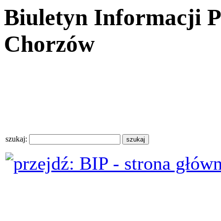
Biuletyn Informacji 
Chorzów
szukaj: