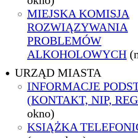
MIEJSKA KOMISJA
ROZWIĄZYWANIA
PROBLEMÓW
ALKOHOLOWYCH
(
URZĄD MIASTA
INFORMACJE POD
(KONTAKT, NIP, RE
okno)
KSIĄŻKA TELEFON