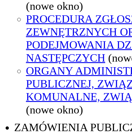
(nowe okno)
PROCEDURA ZGŁOS
ZEWNĘTRZNYCH O
PODEJMOWANIA DZ
NASTĘPCZYCH
(now
ORGANY ADMINIST
PUBLICZNEJ, ZWIĄ
KOMUNALNE, ZWIĄ
(nowe okno)
ZAMÓWIENIA PUBLIC