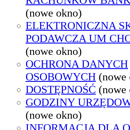
(nowe okno)
ELEKTRONICZNA S
PODAWCZA UM CH
(nowe okno)
OCHRONA DANYCH
OSOBOWYCH
(nowe 
DOSTĘPNOŚĆ
(nowe 
GODZINY URZĘDOW
(nowe okno)
INFORMACJA DLA 