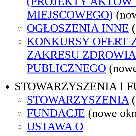
(PROJEKTY AKTÓW
MIEJSCOWEGO)
(no
OGŁOSZENIA INNE
KONKURSY OFERT 
ZAKRESU ZDROWI
PUBLICZNEGO
(nowe
STOWARZYSZENIA I 
STOWARZYSZENIA
FUNDACJE
(nowe ok
USTAWA O