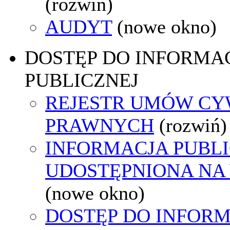
(rozwiń)
AUDYT
(nowe okno)
DOSTĘP DO INFORMAC
PUBLICZNEJ
REJESTR UMÓW CY
PRAWNYCH
(rozwiń)
INFORMACJA PUBL
UDOSTĘPNIONA NA
(nowe okno)
DOSTĘP DO INFORM