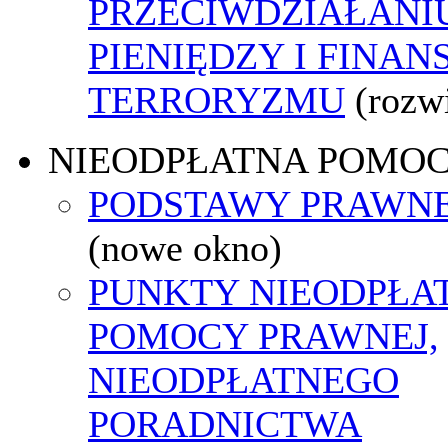
PRZECIWDZIAŁANI
PIENIĘDZY I FINA
TERRORYZMU
(rozw
NIEODPŁATNA POMO
PODSTAWY PRAWNE
(nowe okno)
PUNKTY NIEODPŁA
POMOCY PRAWNEJ,
NIEODPŁATNEGO
PORADNICTWA