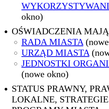
WYKORZYSTYWAN
okno)
OŚWIADCZENIA MAJ
RADA MIASTA
(nowe
URZĄD MIASTA
(now
JEDNOSTKI ORGAN
(nowe okno)
STATUS PRAWNY, PR
LOKALNE, STRATEGIE 