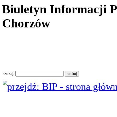
Biuletyn Informacji 
Chorzów
szukaj: