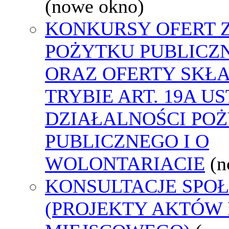
(nowe okno)
KONKURSY OFERT 
POŻYTKU PUBLICZ
ORAZ OFERTY SKŁ
TRYBIE ART. 19A U
DZIAŁALNOŚCI PO
PUBLICZNEGO I O
WOLONTARIACIE
(n
KONSULTACJE SPO
(PROJEKTY AKTÓW