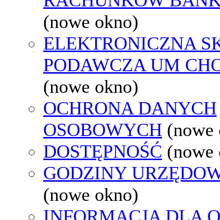
(nowe okno)
ELEKTRONICZNA S
PODAWCZA UM CH
(nowe okno)
OCHRONA DANYCH
OSOBOWYCH
(nowe 
DOSTĘPNOŚĆ
(nowe 
GODZINY URZĘDOW
(nowe okno)
INFORMACJA DLA 