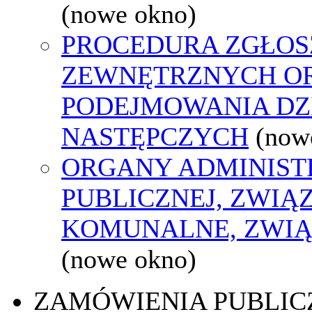
(nowe okno)
PROCEDURA ZGŁOS
ZEWNĘTRZNYCH O
PODEJMOWANIA DZ
NASTĘPCZYCH
(now
ORGANY ADMINIST
PUBLICZNEJ, ZWIĄ
KOMUNALNE, ZWIĄ
(nowe okno)
ZAMÓWIENIA PUBLIC