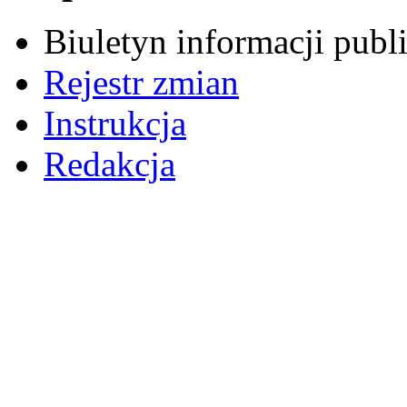
Biuletyn informacji pub
Rejestr zmian
Instrukcja
Redakcja