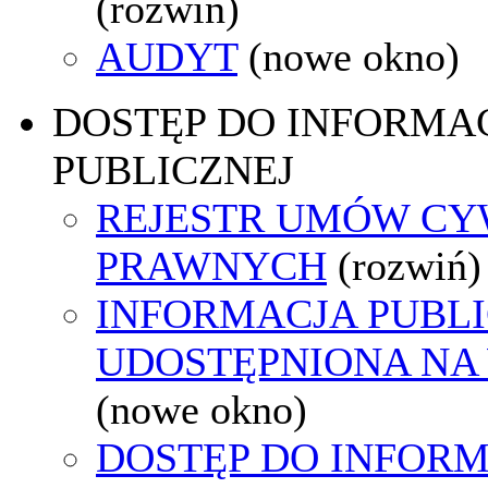
(rozwiń)
AUDYT
(nowe okno)
DOSTĘP DO INFORMAC
PUBLICZNEJ
REJESTR UMÓW CY
PRAWNYCH
(rozwiń)
INFORMACJA PUBL
UDOSTĘPNIONA NA
(nowe okno)
DOSTĘP DO INFORM