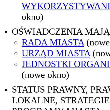
WYKORZYSTYWAN
okno)
OŚWIADCZENIA MAJ
RADA MIASTA
(nowe
URZĄD MIASTA
(now
JEDNOSTKI ORGAN
(nowe okno)
STATUS PRAWNY, PR
LOKALNE, STRATEGIE 