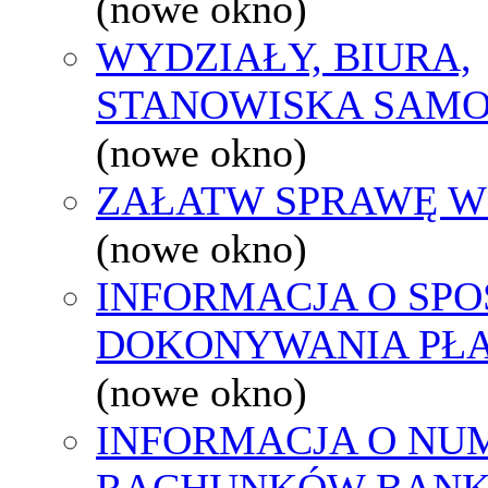
(nowe okno)
WYDZIAŁY, BIURA,
STANOWISKA SAMO
(nowe okno)
ZAŁATW SPRAWĘ W
(nowe okno)
INFORMACJA O SPO
DOKONYWANIA PŁA
(nowe okno)
INFORMACJA O NU
RACHUNKÓW BAN