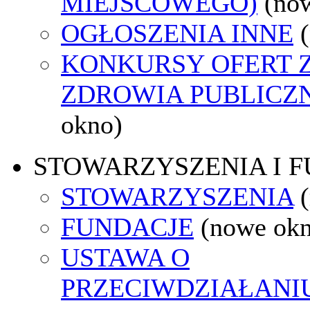
MIEJSCOWEGO)
(no
OGŁOSZENIA INNE
KONKURSY OFERT 
ZDROWIA PUBLICZ
okno)
STOWARZYSZENIA I 
STOWARZYSZENIA
FUNDACJE
(nowe ok
USTAWA O
PRZECIWDZIAŁANI