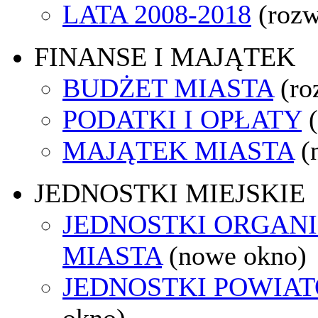
LATA 2008-2018
(rozw
FINANSE I MAJĄTEK
BUDŻET MIASTA
(ro
PODATKI I OPŁATY
MAJĄTEK MIASTA
(
JEDNOSTKI MIEJSKIE
JEDNOSTKI ORGAN
MIASTA
(nowe okno)
JEDNOSTKI POWIA
okno)