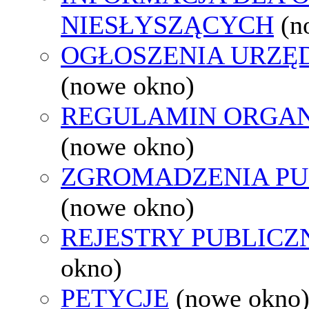
NIESŁYSZĄCYCH
(n
OGŁOSZENIA URZ
(nowe okno)
REGULAMIN ORGAN
(nowe okno)
ZGROMADZENIA PU
(nowe okno)
REJESTRY PUBLICZ
okno)
PETYCJE
(nowe okno