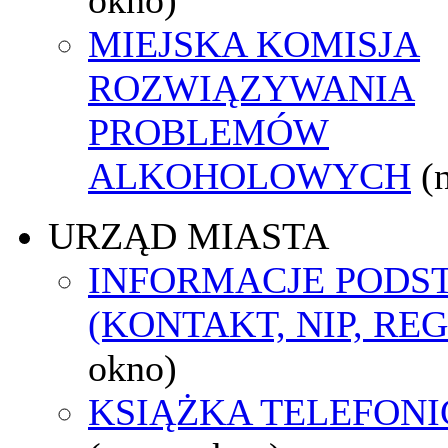
MIEJSKA KOMISJA
ROZWIĄZYWANIA
PROBLEMÓW
ALKOHOLOWYCH
(
URZĄD MIASTA
INFORMACJE POD
(KONTAKT, NIP, RE
okno)
KSIĄŻKA TELEFON