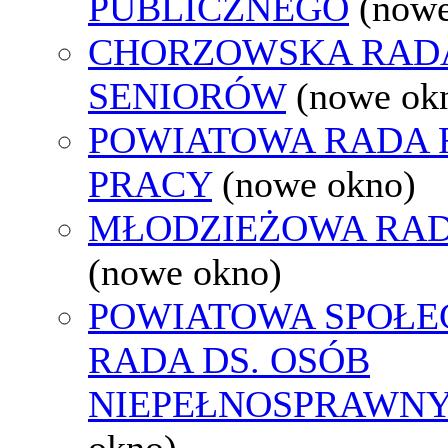
PUBLICZNEGO
(nowe
CHORZOWSKA RAD
SENIORÓW
(nowe ok
POWIATOWA RADA
PRACY
(nowe okno)
MŁODZIEŻOWA RAD
(nowe okno)
POWIATOWA SPOŁE
RADA DS. OSÓB
NIEPEŁNOSPRAWN
okno)