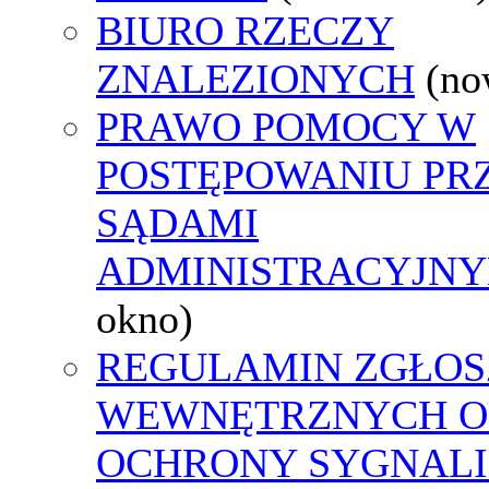
BIURO RZECZY
ZNALEZIONYCH
(no
PRAWO POMOCY W
POSTĘPOWANIU PR
SĄDAMI
ADMINISTRACYJNY
okno)
REGULAMIN ZGŁOS
WEWNĘTRZNYCH O
OCHRONY SYGNAL