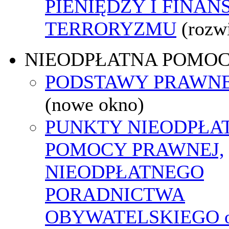
PIENIĘDZY I FINA
TERRORYZMU
(rozw
NIEODPŁATNA POMO
PODSTAWY PRAWNE
(nowe okno)
PUNKTY NIEODPŁA
POMOCY PRAWNEJ,
NIEODPŁATNEGO
PORADNICTWA
OBYWATELSKIEGO o