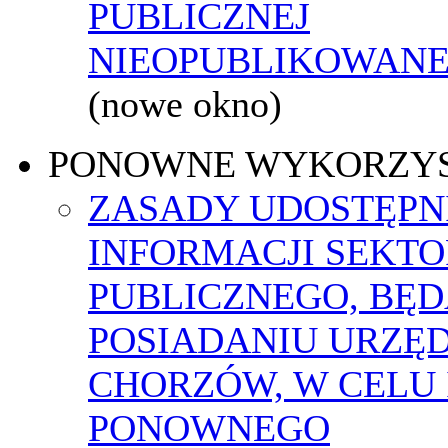
PUBLICZNEJ
NIEOPUBLIKOWANEJ
(nowe okno)
PONOWNE WYKORZY
ZASADY UDOSTĘPN
INFORMACJI SEKT
PUBLICZNEGO, BĘ
POSIADANIU URZĘ
CHORZÓW, W CELU 
PONOWNEGO