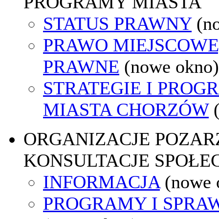
PROGRAMY MIASTA
STATUS PRAWNY
(n
PRAWO MIEJSCOWE
PRAWNE
(nowe okno)
STRATEGIE I PROG
MIASTA CHORZÓW
ORGANIZACJE POZA
KONSULTACJE SPOŁE
INFORMACJA
(nowe 
PROGRAMY I SPRA