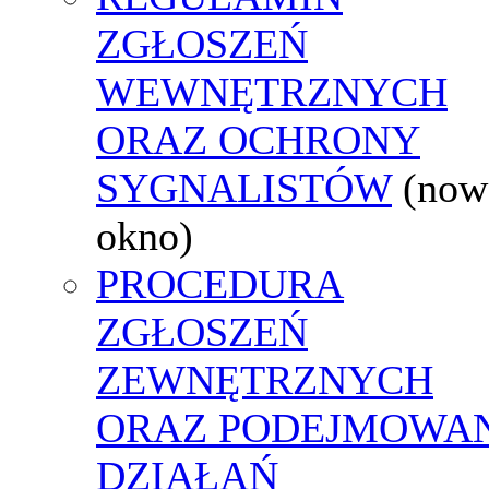
ZGŁOSZEŃ
WEWNĘTRZNYCH
ORAZ OCHRONY
SYGNALISTÓW
(now
okno)
PROCEDURA
ZGŁOSZEŃ
ZEWNĘTRZNYCH
ORAZ PODEJMOWA
DZIAŁAŃ