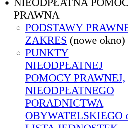
NIEODPŁATNA POMO
PRAWNA
PODSTAWY PRAWNE
ZAKRES
(nowe okno)
PUNKTY
NIEODPŁATNEJ
POMOCY PRAWNEJ,
NIEODPŁATNEGO
PORADNICTWA
OBYWATELSKIEGO o
LISTA JEDNOSTEK