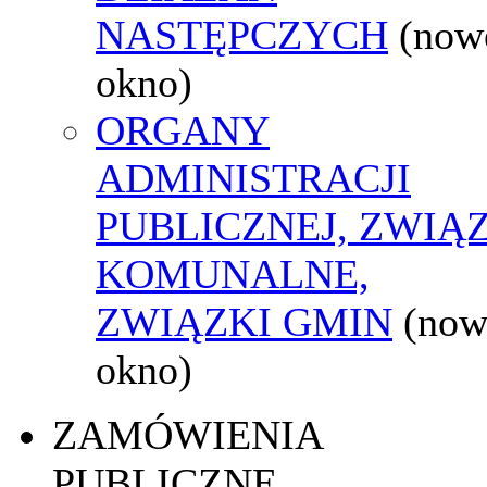
NASTĘPCZYCH
(now
okno)
ORGANY
ADMINISTRACJI
PUBLICZNEJ, ZWIĄ
KOMUNALNE,
ZWIĄZKI GMIN
(now
okno)
ZAMÓWIENIA
PUBLICZNE