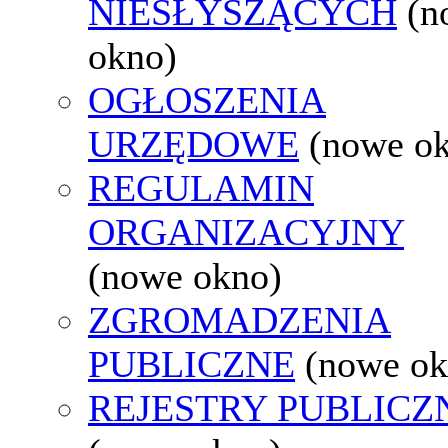
NIESŁYSZĄCYCH
(n
okno)
OGŁOSZENIA
URZĘDOWE
(nowe o
REGULAMIN
ORGANIZACYJNY
(nowe okno)
ZGROMADZENIA
PUBLICZNE
(nowe ok
REJESTRY PUBLICZ