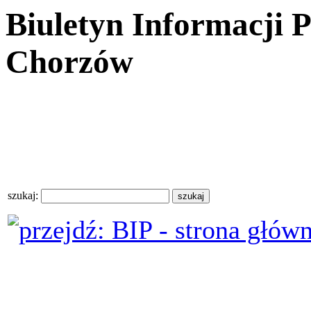
Biuletyn Informacji 
Chorzów
szukaj: