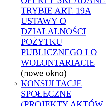
TRYBIE ART. 19A
USTAWY O
DZIAŁALNOŚCI
POŻYTKU
PUBLICZNEGO I O
WOLONTARIACIE
(nowe okno)
KONSULTACJE
SPOŁECZNE
(PROJEKTY AKTÓW