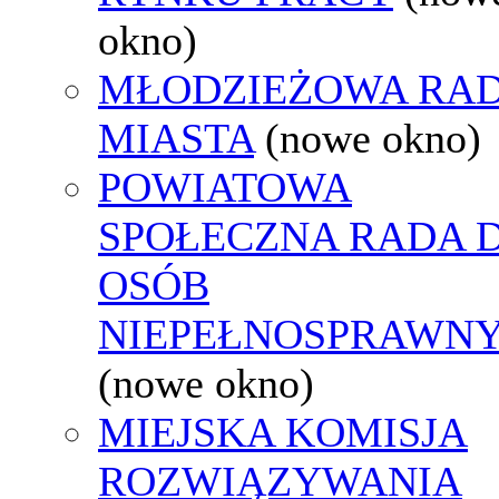
okno)
MŁODZIEŻOWA RA
MIASTA
(nowe okno)
POWIATOWA
SPOŁECZNA RADA D
OSÓB
NIEPEŁNOSPRAWN
(nowe okno)
MIEJSKA KOMISJA
ROZWIĄZYWANIA