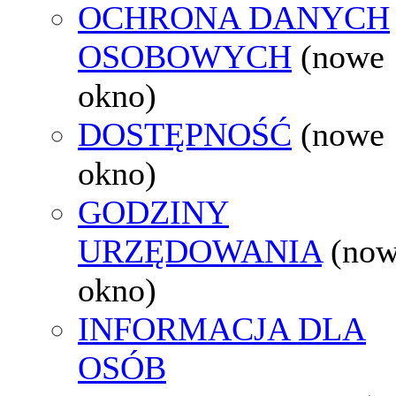
OCHRONA DANYCH
OSOBOWYCH
(nowe
okno)
DOSTĘPNOŚĆ
(nowe
okno)
GODZINY
URZĘDOWANIA
(no
okno)
INFORMACJA DLA
OSÓB