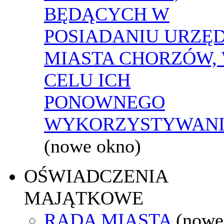
BĘDĄCYCH W
POSIADANIU URZĘ
MIASTA CHORZÓW,
CELU ICH
PONOWNEGO
WYKORZYSTYWAN
(nowe okno)
OŚWIADCZENIA
MAJĄTKOWE
RADA MIASTA
(nowe