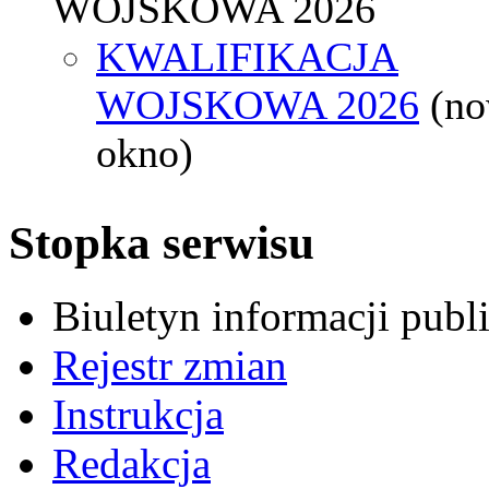
WOJSKOWA 2026
KWALIFIKACJA
WOJSKOWA 2026
(n
okno)
Stopka serwisu
Biuletyn informacji pub
Rejestr zmian
Instrukcja
Redakcja