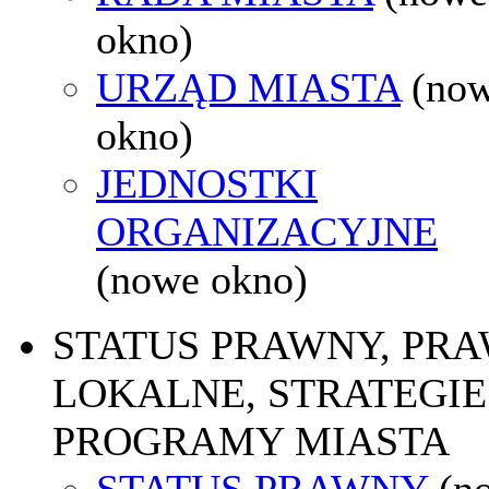
okno)
URZĄD MIASTA
(no
okno)
JEDNOSTKI
ORGANIZACYJNE
(nowe okno)
STATUS PRAWNY, PR
LOKALNE, STRATEGIE 
PROGRAMY MIASTA
STATUS PRAWNY
(n