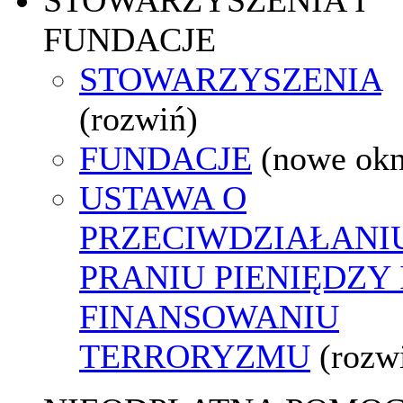
FUNDACJE
STOWARZYSZENIA
(rozwiń)
FUNDACJE
(nowe ok
USTAWA O
PRZECIWDZIAŁANI
PRANIU PIENIĘDZY 
FINANSOWANIU
TERRORYZMU
(rozw