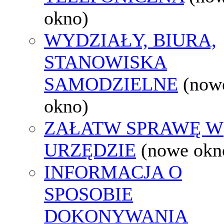
okno)
WYDZIAŁY, BIURA,
STANOWISKA
SAMODZIELNE
(now
okno)
ZAŁATW SPRAWĘ W
URZĘDZIE
(nowe okn
INFORMACJA O
SPOSOBIE
DOKONYWANIA