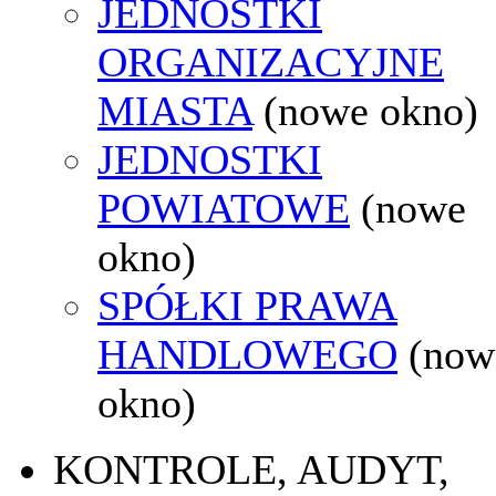
JEDNOSTKI
ORGANIZACYJNE
MIASTA
(nowe okno)
JEDNOSTKI
POWIATOWE
(nowe
okno)
SPÓŁKI PRAWA
HANDLOWEGO
(now
okno)
KONTROLE, AUDYT,