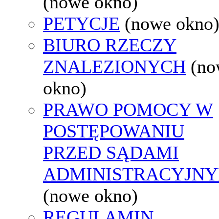
(nowe okno)
PETYCJE
(nowe okno
BIURO RZECZY
ZNALEZIONYCH
(no
okno)
PRAWO POMOCY W
POSTĘPOWANIU
PRZED SĄDAMI
ADMINISTRACYJNY
(nowe okno)
REGULAMIN