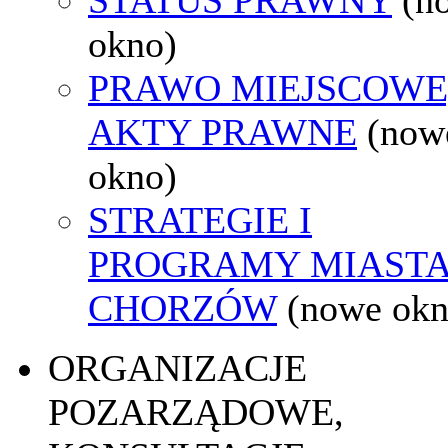
okno)
PRAWO MIEJSCOWE
AKTY PRAWNE
(now
okno)
STRATEGIE I
PROGRAMY MIAST
CHORZÓW
(nowe okn
ORGANIZACJE
POZARZĄDOWE,