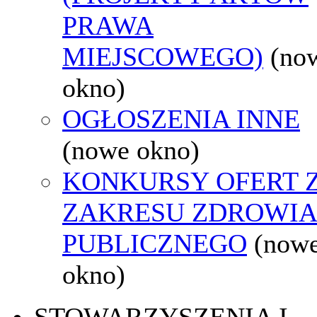
PRAWA
MIEJSCOWEGO)
(no
okno)
OGŁOSZENIA INNE
(nowe okno)
KONKURSY OFERT 
ZAKRESU ZDROWI
PUBLICZNEGO
(now
okno)
STOWARZYSZENIA I