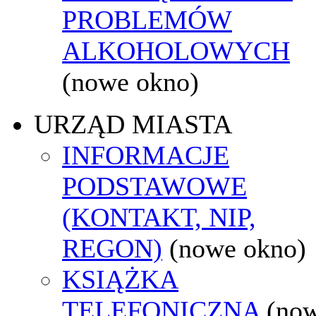
PROBLEMÓW
ALKOHOLOWYCH
(nowe okno)
URZĄD MIASTA
INFORMACJE
PODSTAWOWE
(KONTAKT, NIP,
REGON)
(nowe okno)
KSIĄŻKA
TELEFONICZNA
(no