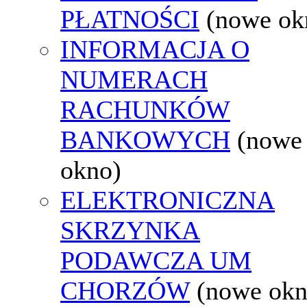
PŁATNOŚCI
(nowe ok
INFORMACJA O
NUMERACH
RACHUNKÓW
BANKOWYCH
(nowe
okno)
ELEKTRONICZNA
SKRZYNKA
PODAWCZA UM
CHORZÓW
(nowe okn