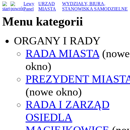
Lewy
URZĄD
WYDZIAŁY, BIURA,
Panel
MIASTA
STANOWISKA SAMODZIELNE
Menu kategorii
ORGANY I RADY
RADA MIASTA
(nowe
okno)
PREZYDENT MIAST
(nowe okno)
RADA I ZARZĄD
OSIEDLA
MACIEJKOWICE
(no