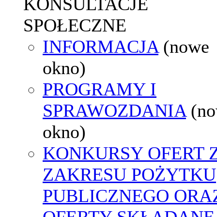
KONSULTACJE
SPOŁECZNE
INFORMACJA
(nowe
okno)
PROGRAMY I
SPRAWOZDANIA
(n
okno)
KONKURSY OFERT 
ZAKRESU POŻYTKU
PUBLICZNEGO ORA
OFERTY SKŁADANE