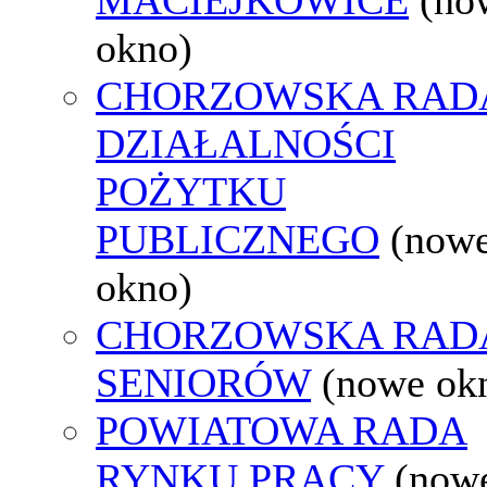
okno)
CHORZOWSKA RAD
DZIAŁALNOŚCI
POŻYTKU
PUBLICZNEGO
(now
okno)
CHORZOWSKA RAD
SENIORÓW
(nowe ok
POWIATOWA RADA
RYNKU PRACY
(now