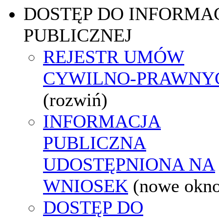
DOSTĘP DO INFORMAC
PUBLICZNEJ
REJESTR UMÓW
CYWILNO-PRAWNY
(rozwiń)
INFORMACJA
PUBLICZNA
UDOSTĘPNIONA NA
WNIOSEK
(nowe okn
DOSTĘP DO