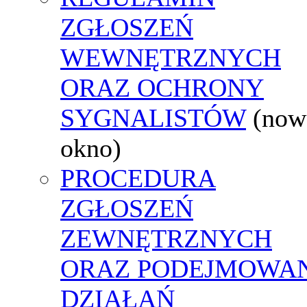
ZGŁOSZEŃ
WEWNĘTRZNYCH
ORAZ OCHRONY
SYGNALISTÓW
(now
okno)
PROCEDURA
ZGŁOSZEŃ
ZEWNĘTRZNYCH
ORAZ PODEJMOWA
DZIAŁAŃ