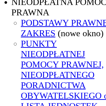
NIEODPŁATNA POMO
PRAWNA
PODSTAWY PRAWNE
ZAKRES
(nowe okno)
PUNKTY
NIEODPŁATNEJ
POMOCY PRAWNEJ,
NIEODPŁATNEGO
PORADNICTWA
OBYWATELSKIEGO o
LISTA JEDNOSTEK