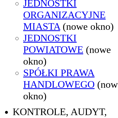
JEDNOSTKI
ORGANIZACYJNE
MIASTA
(nowe okno)
JEDNOSTKI
POWIATOWE
(nowe
okno)
SPÓŁKI PRAWA
HANDLOWEGO
(now
okno)
KONTROLE, AUDYT,