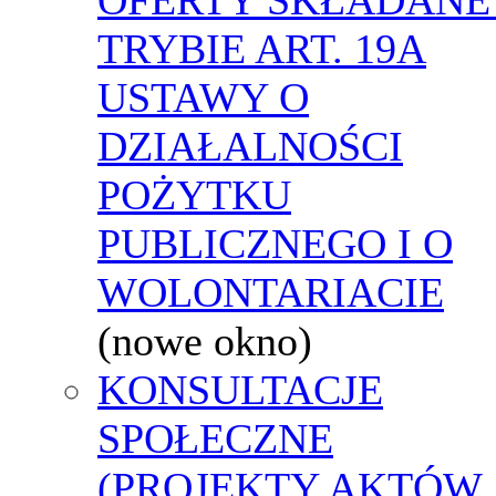
TRYBIE ART. 19A
USTAWY O
DZIAŁALNOŚCI
POŻYTKU
PUBLICZNEGO I O
WOLONTARIACIE
(nowe okno)
KONSULTACJE
SPOŁECZNE
(PROJEKTY AKTÓW