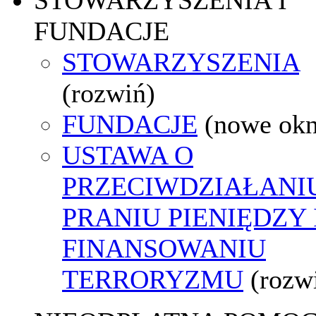
FUNDACJE
STOWARZYSZENIA
(rozwiń)
FUNDACJE
(nowe ok
USTAWA O
PRZECIWDZIAŁANI
PRANIU PIENIĘDZY 
FINANSOWANIU
TERRORYZMU
(rozw