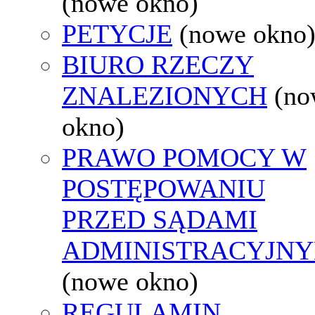
(nowe okno)
PETYCJE
(nowe okno
BIURO RZECZY
ZNALEZIONYCH
(no
okno)
PRAWO POMOCY W
POSTĘPOWANIU
PRZED SĄDAMI
ADMINISTRACYJNY
(nowe okno)
REGULAMIN