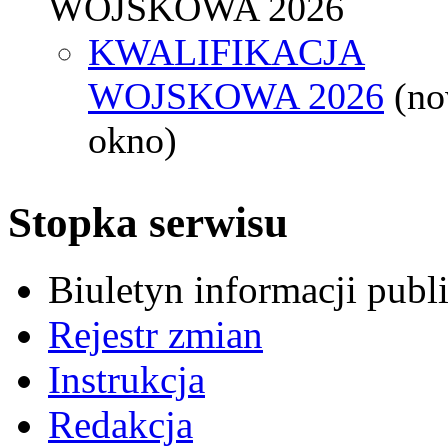
WOJSKOWA 2026
KWALIFIKACJA
WOJSKOWA 2026
(n
okno)
Stopka serwisu
Biuletyn informacji pub
Rejestr zmian
Instrukcja
Redakcja