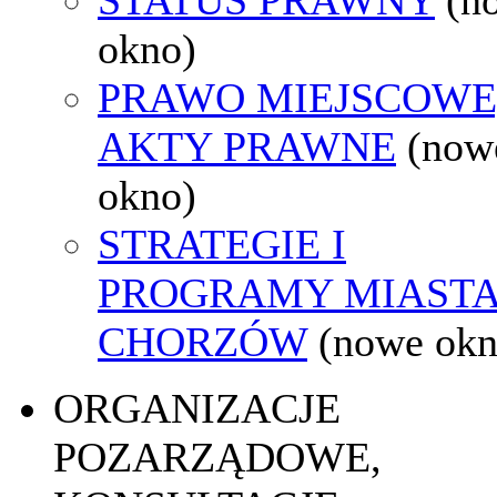
okno)
PRAWO MIEJSCOWE
AKTY PRAWNE
(now
okno)
STRATEGIE I
PROGRAMY MIAST
CHORZÓW
(nowe okn
ORGANIZACJE
POZARZĄDOWE,