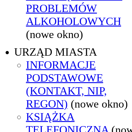
PROBLEMÓW
ALKOHOLOWYCH
(nowe okno)
URZĄD MIASTA
INFORMACJE
PODSTAWOWE
(KONTAKT, NIP,
REGON)
(nowe okno)
KSIĄŻKA
TELEFONICZNA
(no