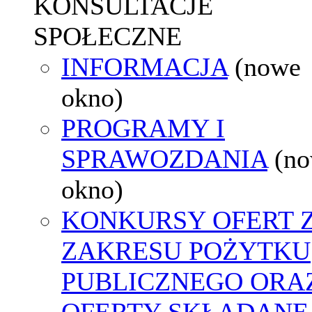
KONSULTACJE
SPOŁECZNE
INFORMACJA
(nowe
okno)
PROGRAMY I
SPRAWOZDANIA
(n
okno)
KONKURSY OFERT 
ZAKRESU POŻYTKU
PUBLICZNEGO ORA
OFERTY SKŁADANE