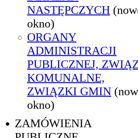
NASTĘPCZYCH
(now
okno)
ORGANY
ADMINISTRACJI
PUBLICZNEJ, ZWIĄ
KOMUNALNE,
ZWIĄZKI GMIN
(now
okno)
ZAMÓWIENIA
PUBLICZNE