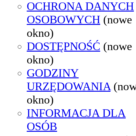
OCHRONA DANYCH
OSOBOWYCH
(nowe
okno)
DOSTĘPNOŚĆ
(nowe
okno)
GODZINY
URZĘDOWANIA
(no
okno)
INFORMACJA DLA
OSÓB