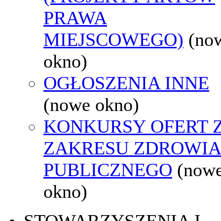
PRAWA
MIEJSCOWEGO)
(no
okno)
OGŁOSZENIA INNE
(nowe okno)
KONKURSY OFERT 
ZAKRESU ZDROWI
PUBLICZNEGO
(now
okno)
STOWARZYSZENIA I