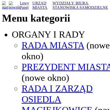
Lewy
URZĄD
WYDZIAŁY, BIURA,
Panel
MIASTA
STANOWISKA SAMODZIELNE
Menu kategorii
ORGANY I RADY
RADA MIASTA
(nowe
okno)
PREZYDENT MIAST
(nowe okno)
RADA I ZARZĄD
OSIEDLA
MACIEJKOWICE
(no