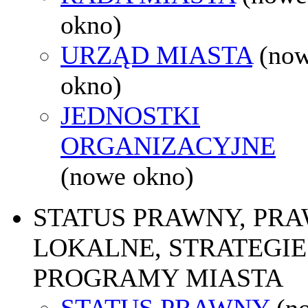
okno)
URZĄD MIASTA
(no
okno)
JEDNOSTKI
ORGANIZACYJNE
(nowe okno)
STATUS PRAWNY, PR
LOKALNE, STRATEGIE 
PROGRAMY MIASTA
STATUS PRAWNY
(n