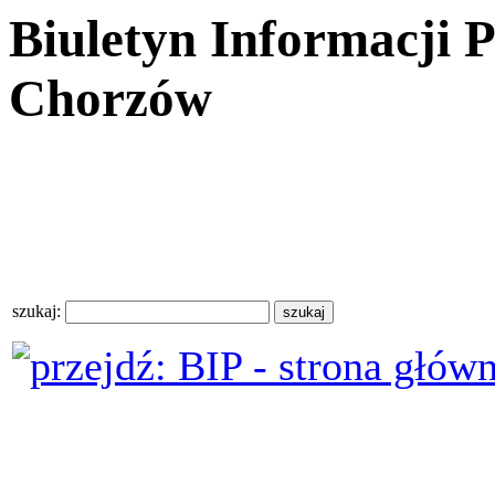
Biuletyn Informacji 
Chorzów
szukaj: