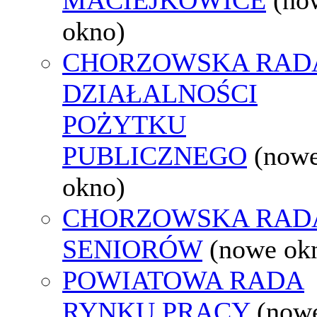
okno)
CHORZOWSKA RAD
DZIAŁALNOŚCI
POŻYTKU
PUBLICZNEGO
(now
okno)
CHORZOWSKA RAD
SENIORÓW
(nowe ok
POWIATOWA RADA
RYNKU PRACY
(now