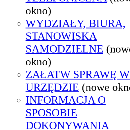
okno)
WYDZIAŁY, BIURA,
STANOWISKA
SAMODZIELNE
(now
okno)
ZAŁATW SPRAWĘ W
URZĘDZIE
(nowe okn
INFORMACJA O
SPOSOBIE
DOKONYWANIA