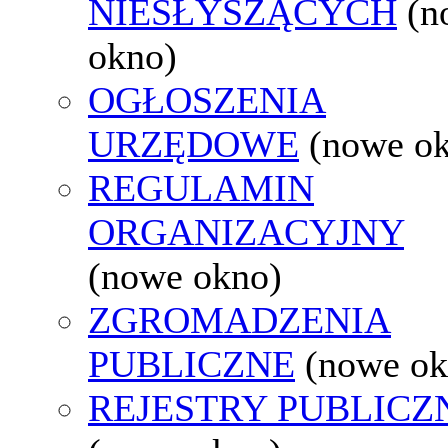
NIESŁYSZĄCYCH
(n
okno)
OGŁOSZENIA
URZĘDOWE
(nowe o
REGULAMIN
ORGANIZACYJNY
(nowe okno)
ZGROMADZENIA
PUBLICZNE
(nowe ok
REJESTRY PUBLICZ