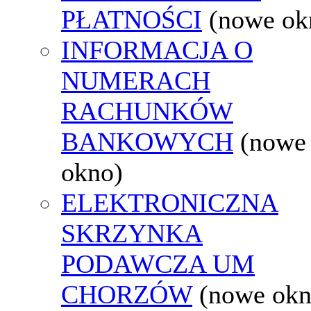
PŁATNOŚCI
(nowe ok
INFORMACJA O
NUMERACH
RACHUNKÓW
BANKOWYCH
(nowe
okno)
ELEKTRONICZNA
SKRZYNKA
PODAWCZA UM
CHORZÓW
(nowe okn