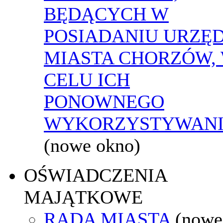
BĘDĄCYCH W
POSIADANIU URZĘ
MIASTA CHORZÓW,
CELU ICH
PONOWNEGO
WYKORZYSTYWAN
(nowe okno)
OŚWIADCZENIA
MAJĄTKOWE
RADA MIASTA
(nowe