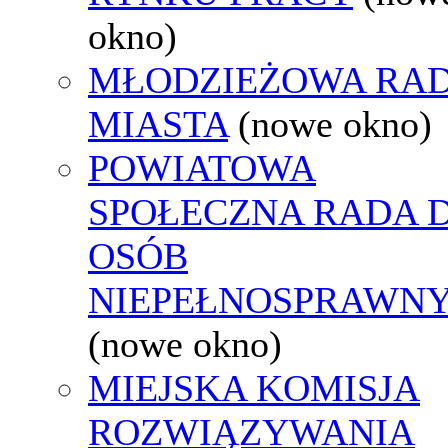
okno)
MŁODZIEŻOWA RA
MIASTA
(nowe okno)
POWIATOWA
SPOŁECZNA RADA D
OSÓB
NIEPEŁNOSPRAWN
(nowe okno)
MIEJSKA KOMISJA
ROZWIĄZYWANIA