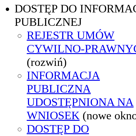
DOSTĘP DO INFORMAC
PUBLICZNEJ
REJESTR UMÓW
CYWILNO-PRAWNY
(rozwiń)
INFORMACJA
PUBLICZNA
UDOSTĘPNIONA NA
WNIOSEK
(nowe okn
DOSTĘP DO