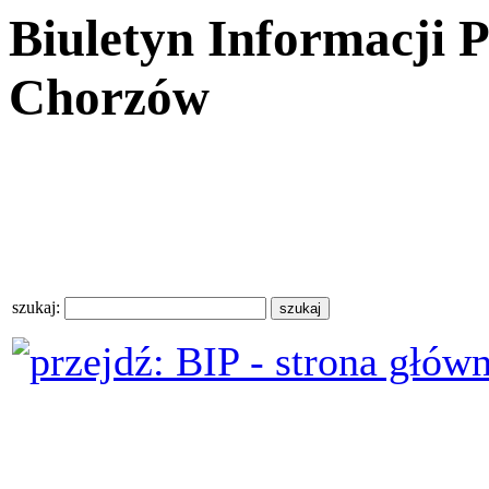
Biuletyn Informacji 
Chorzów
szukaj: