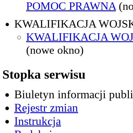
POMOC PRAWNA
(n
KWALIFIKACJA WOJS
KWALIFIKACJA WOJ
(nowe okno)
Stopka serwisu
Biuletyn informacji pub
Rejestr zmian
Instrukcja