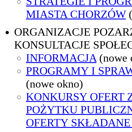
STRATEGIE I PROG
MIASTA CHORZÓW
ORGANIZACJE POZA
KONSULTACJE SPOŁE
INFORMACJA
(nowe 
PROGRAMY I SPRA
(nowe okno)
KONKURSY OFERT 
POŻYTKU PUBLICZ
OFERTY SKŁADANE