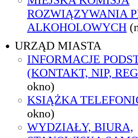
ROZWIĄZYWANIA 
ALKOHOLOWYCH
(
URZĄD MIASTA
INFORMACJE POD
(KONTAKT, NIP, RE
okno)
KSIĄŻKA TELEFON
okno)
WYDZIAŁY, BIURA,