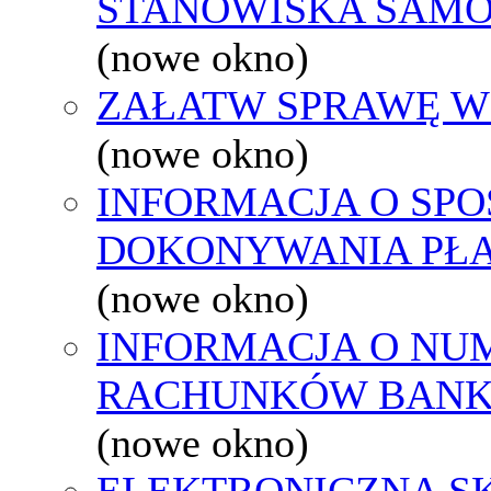
STANOWISKA SAMO
(nowe okno)
ZAŁATW SPRAWĘ W
(nowe okno)
INFORMACJA O SPO
DOKONYWANIA PŁA
(nowe okno)
INFORMACJA O NU
RACHUNKÓW BAN
(nowe okno)
ELEKTRONICZNA S