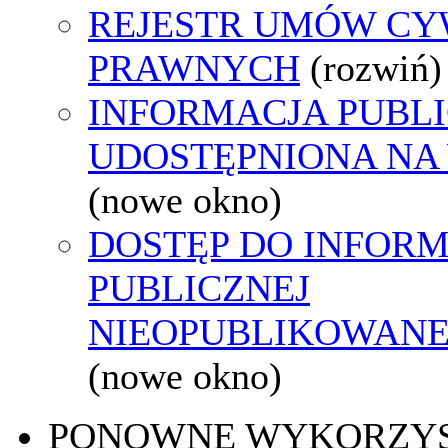
REJESTR UMÓW CY
PRAWNYCH
(rozwiń)
INFORMACJA PUBL
UDOSTĘPNIONA NA
(nowe okno)
DOSTĘP DO INFORM
PUBLICZNEJ
NIEOPUBLIKOWANEJ
(nowe okno)
PONOWNE WYKORZY