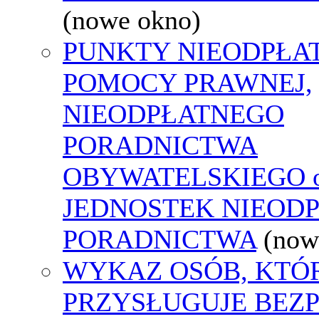
(nowe okno)
PUNKTY NIEODPŁA
POMOCY PRAWNEJ,
NIEODPŁATNEGO
PORADNICTWA
OBYWATELSKIEGO o
JEDNOSTEK NIEOD
PORADNICTWA
(now
WYKAZ OSÓB, KTÓ
PRZYSŁUGUJE BEZ