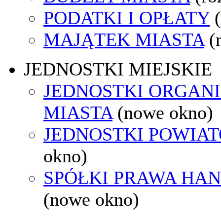
PODATKI I OPŁATY
MAJĄTEK MIASTA
(
JEDNOSTKI MIEJSKIE
JEDNOSTKI ORGAN
MIASTA
(nowe okno)
JEDNOSTKI POWIA
okno)
SPÓŁKI PRAWA HA
(nowe okno)