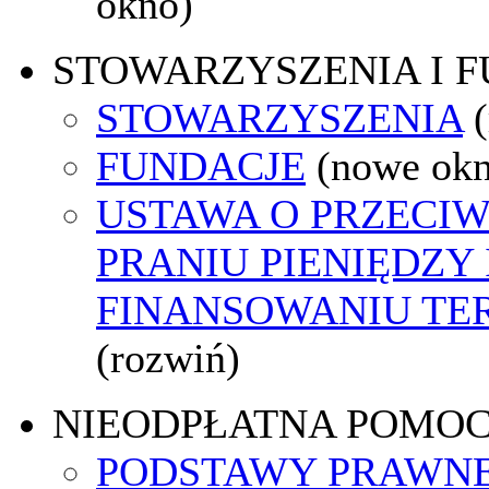
okno)
STOWARZYSZENIA I 
STOWARZYSZENIA
FUNDACJE
(nowe ok
USTAWA O PRZECI
PRANIU PIENIĘDZY 
FINANSOWANIU T
(rozwiń)
NIEODPŁATNA POMO
PODSTAWY PRAWNE