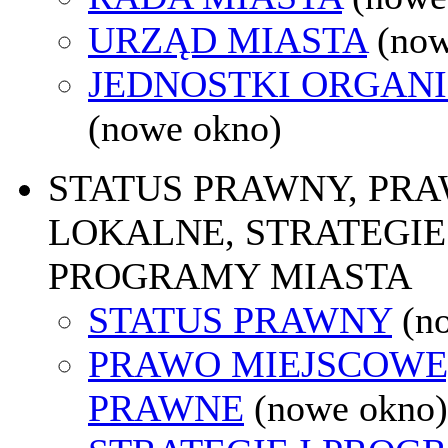
URZĄD MIASTA
(now
JEDNOSTKI ORGAN
(nowe okno)
STATUS PRAWNY, PR
LOKALNE, STRATEGIE 
PROGRAMY MIASTA
STATUS PRAWNY
(n
PRAWO MIEJSCOWE
PRAWNE
(nowe okno)