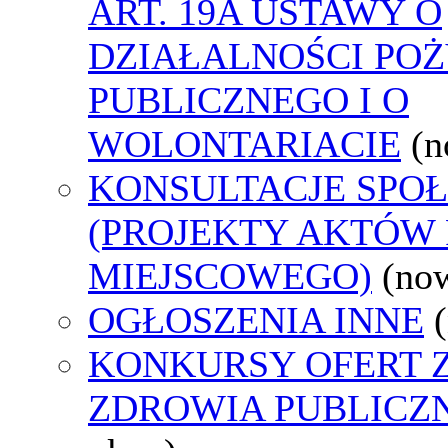
ART. 19A USTAWY O
DZIAŁALNOŚCI PO
PUBLICZNEGO I O
WOLONTARIACIE
(n
KONSULTACJE SPO
(PROJEKTY AKTÓW
MIEJSCOWEGO)
(no
OGŁOSZENIA INNE
KONKURSY OFERT 
ZDROWIA PUBLICZ