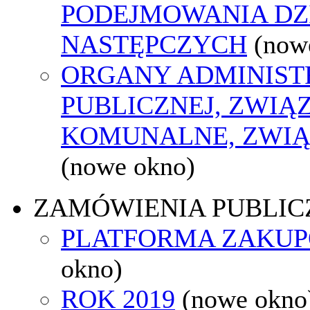
PODEJMOWANIA DZ
NASTĘPCZYCH
(now
ORGANY ADMINIST
PUBLICZNEJ, ZWIĄ
KOMUNALNE, ZWIĄ
(nowe okno)
ZAMÓWIENIA PUBLIC
PLATFORMA ZAKU
okno)
ROK 2019
(nowe okno