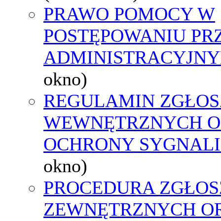
PRAWO POMOCY W
POSTĘPOWANIU PR
ADMINISTRACYJNY
okno)
REGULAMIN ZGŁOS
WEWNĘTRZNYCH O
OCHRONY SYGNAL
okno)
PROCEDURA ZGŁOS
ZEWNĘTRZNYCH O