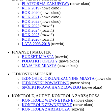
PLATFORMA ZAKUPOWA
(nowe okno)
ROK 2019
(nowe okno)
ROK 2020
(nowe okno)
ROK 2021
(nowe okno)
ROK 2022
(nowe okno)
ROK 2023
(rozwiń)
ROK 2024
(rozwiń)
ROK 2025
(rozwiń)
ROK 2026
(rozwiń)
LATA 2008-2018
(rozwiń)
FINANSE I MAJĄTEK
BUDŻET MIASTA
(rozwiń)
PODATKI I OPŁATY
(nowe okno)
MAJĄTEK MIASTA
(nowe okno)
JEDNOSTKI MIEJSKIE
JEDNOSTKI ORGANIZACYJNE MIASTA
(nowe ok
JEDNOSTKI POWIATOWE
(nowe okno)
SPÓŁKI PRAWA HANDLOWEGO
(nowe okno)
KONTROLE, AUDYT, KONTROLA ZARZĄDCZA
KONTROLE WEWNĘTRZNE
(nowe okno)
KONTROLE ZEWNĘTRZNE
(nowe okno)
KONTROLA ZARZĄDCZA
(rozwiń)