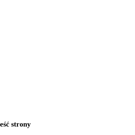
eść strony