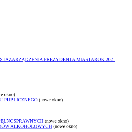
STA
ZARZĄDZENIA PREZYDENTA MIASTA
ROK 2021
e okno)
U PUBLICZNEGO
(nowe okno)
EPEŁNOSPRAWNYCH
(nowe okno)
LEMÓW ALKOHOLOWYCH
(nowe okno)