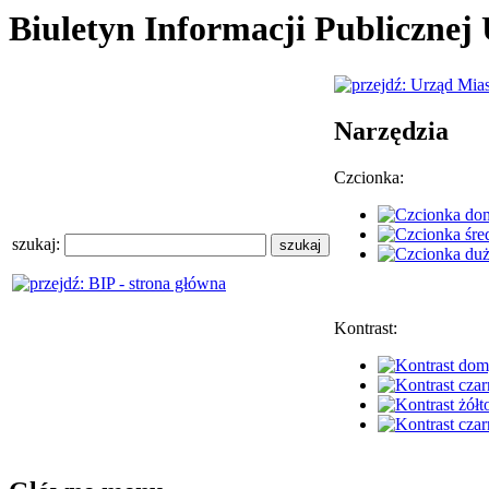
Biuletyn Informacji Publiczne
Narzędzia
Czcionka:
szukaj:
Kontrast: