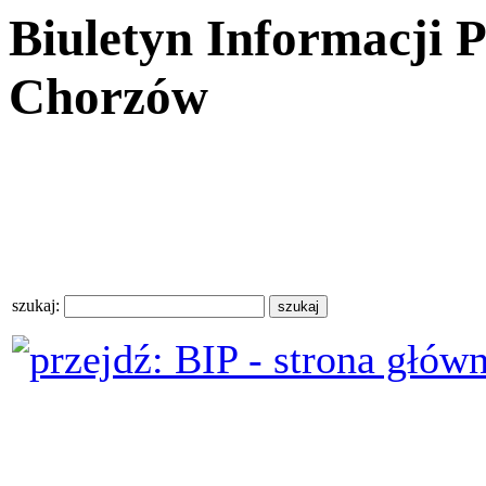
Biuletyn Informacji 
Chorzów
szukaj: