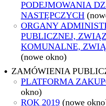
PODEJMOWANIA DZ
NASTĘPCZYCH
(now
ORGANY ADMINIST
PUBLICZNEJ, ZWIĄ
KOMUNALNE, ZWIĄ
(nowe okno)
ZAMÓWIENIA PUBLIC
PLATFORMA ZAKU
okno)
ROK 2019
(nowe okno