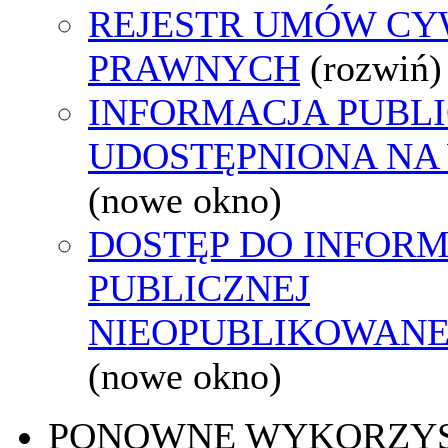
REJESTR UMÓW CY
PRAWNYCH
(rozwiń)
INFORMACJA PUBL
UDOSTĘPNIONA NA
(nowe okno)
DOSTĘP DO INFORM
PUBLICZNEJ
NIEOPUBLIKOWANEJ
(nowe okno)
PONOWNE WYKORZY