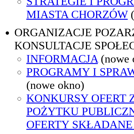
STRATEGIE I PROG
MIASTA CHORZÓW
ORGANIZACJE POZA
KONSULTACJE SPOŁE
INFORMACJA
(nowe 
PROGRAMY I SPRA
(nowe okno)
KONKURSY OFERT 
POŻYTKU PUBLICZ
OFERTY SKŁADANE