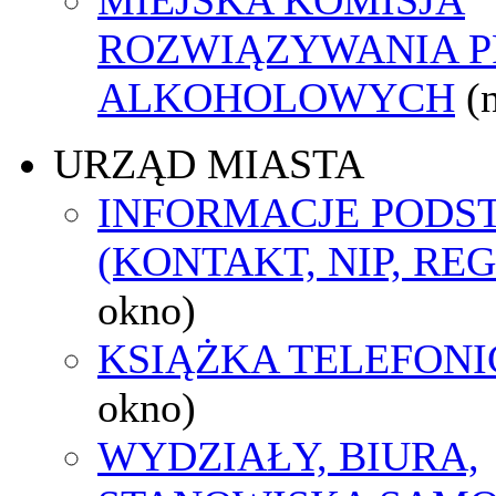
ROZWIĄZYWANIA 
ALKOHOLOWYCH
(
URZĄD MIASTA
INFORMACJE POD
(KONTAKT, NIP, RE
okno)
KSIĄŻKA TELEFON
okno)
WYDZIAŁY, BIURA,