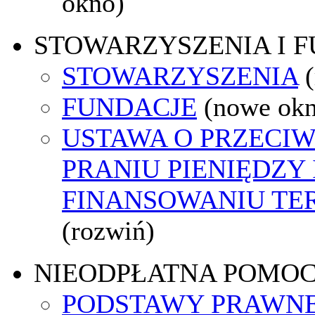
okno)
STOWARZYSZENIA I 
STOWARZYSZENIA
FUNDACJE
(nowe ok
USTAWA O PRZECI
PRANIU PIENIĘDZY 
FINANSOWANIU T
(rozwiń)
NIEODPŁATNA POMO
PODSTAWY PRAWNE