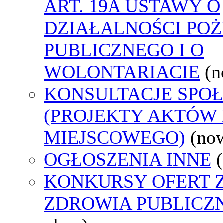
ART. 19A USTAWY O
DZIAŁALNOŚCI PO
PUBLICZNEGO I O
WOLONTARIACIE
(n
KONSULTACJE SPO
(PROJEKTY AKTÓW
MIEJSCOWEGO)
(no
OGŁOSZENIA INNE
KONKURSY OFERT 
ZDROWIA PUBLICZ