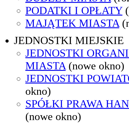
PODATKI I OPŁATY
MAJĄTEK MIASTA
(
JEDNOSTKI MIEJSKIE
JEDNOSTKI ORGAN
MIASTA
(nowe okno)
JEDNOSTKI POWIA
okno)
SPÓŁKI PRAWA HA
(nowe okno)