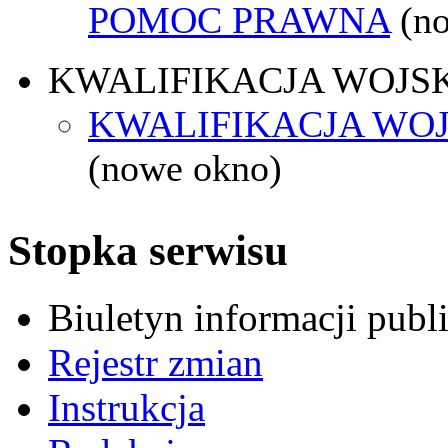
POMOC PRAWNA
(n
KWALIFIKACJA WOJS
KWALIFIKACJA WOJ
(nowe okno)
Stopka serwisu
Biuletyn informacji pub
Rejestr zmian
Instrukcja