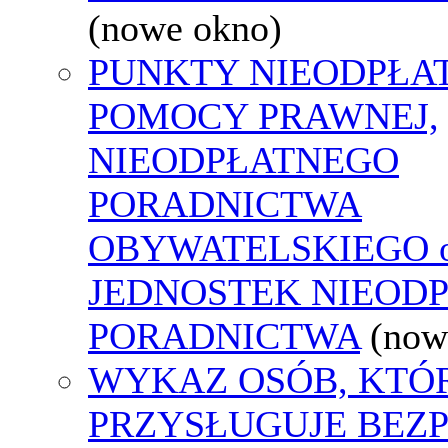
(nowe okno)
PUNKTY NIEODPŁA
POMOCY PRAWNEJ,
NIEODPŁATNEGO
PORADNICTWA
OBYWATELSKIEGO o
JEDNOSTEK NIEOD
PORADNICTWA
(now
WYKAZ OSÓB, KTÓ
PRZYSŁUGUJE BEZ