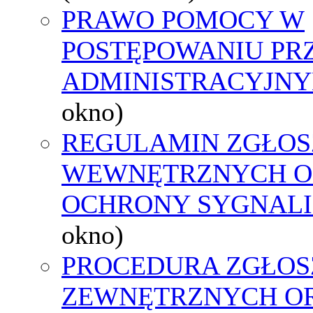
PRAWO POMOCY W
POSTĘPOWANIU PR
ADMINISTRACYJNY
okno)
REGULAMIN ZGŁOS
WEWNĘTRZNYCH O
OCHRONY SYGNAL
okno)
PROCEDURA ZGŁOS
ZEWNĘTRZNYCH O