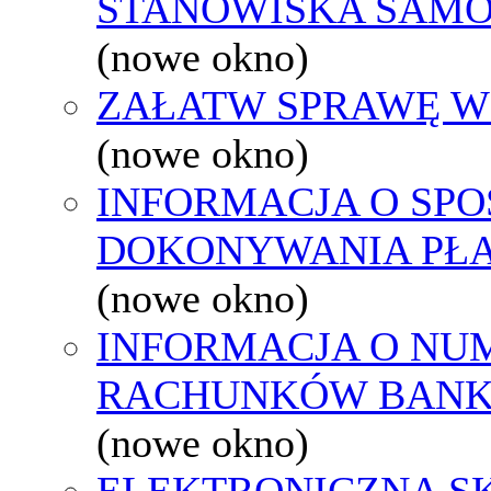
STANOWISKA SAMO
(nowe okno)
ZAŁATW SPRAWĘ W
(nowe okno)
INFORMACJA O SPO
DOKONYWANIA PŁA
(nowe okno)
INFORMACJA O NU
RACHUNKÓW BAN
(nowe okno)
ELEKTRONICZNA S