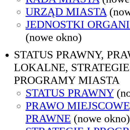
URZĄD MIASTA
(now
JEDNOSTKI ORGAN
(nowe okno)
STATUS PRAWNY, PR
LOKALNE, STRATEGIE 
PROGRAMY MIASTA
STATUS PRAWNY
(n
PRAWO MIEJSCOWE
PRAWNE
(nowe okno)