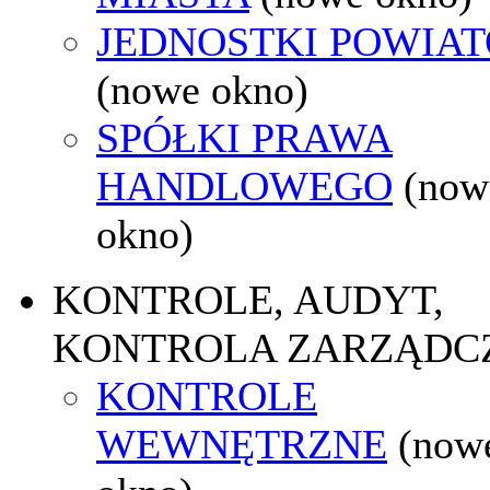
JEDNOSTKI POWIA
(nowe okno)
SPÓŁKI PRAWA
HANDLOWEGO
(now
okno)
KONTROLE, AUDYT,
KONTROLA ZARZĄDC
KONTROLE
WEWNĘTRZNE
(now