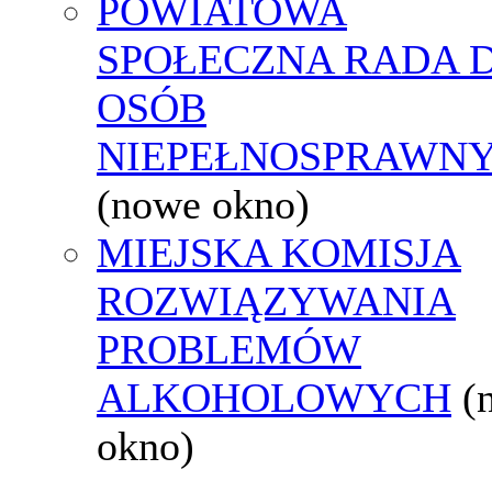
POWIATOWA
SPOŁECZNA RADA D
OSÓB
NIEPEŁNOSPRAWN
(nowe okno)
MIEJSKA KOMISJA
ROZWIĄZYWANIA
PROBLEMÓW
ALKOHOLOWYCH
(
okno)