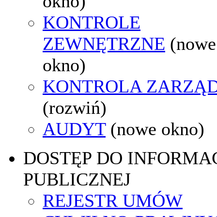
okno)
KONTROLE
ZEWNĘTRZNE
(nowe
okno)
KONTROLA ZARZĄ
(rozwiń)
AUDYT
(nowe okno)
DOSTĘP DO INFORMAC
PUBLICZNEJ
REJESTR UMÓW