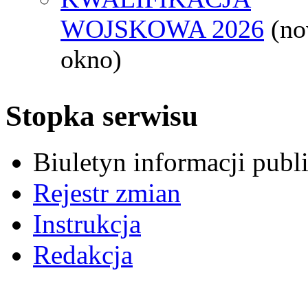
WOJSKOWA 2026
(n
okno)
Stopka serwisu
Biuletyn informacji pub
Rejestr zmian
Instrukcja
Redakcja