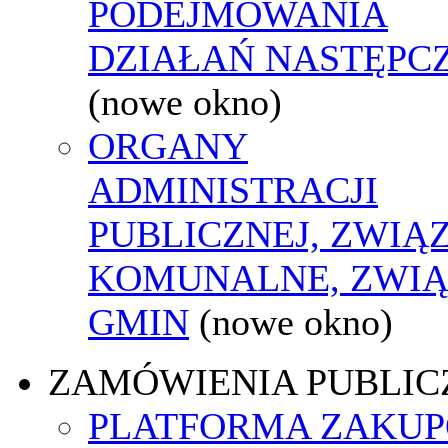
PODEJMOWANIA
DZIAŁAŃ NASTĘPC
(nowe okno)
ORGANY
ADMINISTRACJI
PUBLICZNEJ, ZWIĄ
KOMUNALNE, ZWIĄ
GMIN
(nowe okno)
ZAMÓWIENIA PUBLIC
PLATFORMA ZAKU