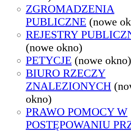
ZGROMADZENIA
PUBLICZNE
(nowe ok
REJESTRY PUBLICZ
(nowe okno)
PETYCJE
(nowe okno
BIURO RZECZY
ZNALEZIONYCH
(no
okno)
PRAWO POMOCY W
POSTĘPOWANIU PR