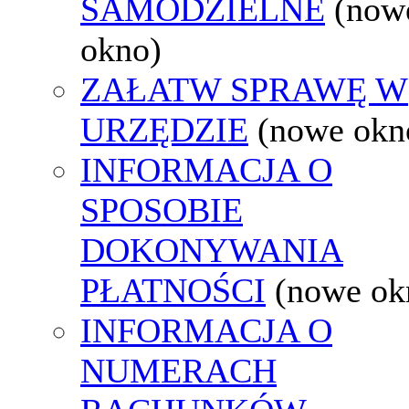
SAMODZIELNE
(now
okno)
ZAŁATW SPRAWĘ W
URZĘDZIE
(nowe okn
INFORMACJA O
SPOSOBIE
DOKONYWANIA
PŁATNOŚCI
(nowe ok
INFORMACJA O
NUMERACH