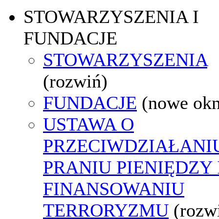
STOWARZYSZENIA I
FUNDACJE
STOWARZYSZENIA
(rozwiń)
FUNDACJE
(nowe ok
USTAWA O
PRZECIWDZIAŁANI
PRANIU PIENIĘDZY 
FINANSOWANIU
TERRORYZMU
(rozw