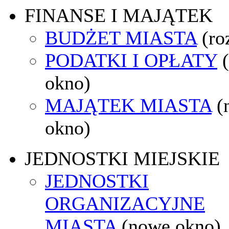
FINANSE I MAJĄTEK
BUDŻET MIASTA
(ro
PODATKI I OPŁATY
okno)
MAJĄTEK MIASTA
(
okno)
JEDNOSTKI MIEJSKIE
JEDNOSTKI
ORGANIZACYJNE
MIASTA
(nowe okno)