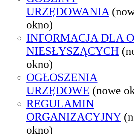
URZĘDOWANIA
(no
okno)
INFORMACJA DLA 
NIESŁYSZĄCYCH
(n
okno)
OGŁOSZENIA
URZĘDOWE
(nowe o
REGULAMIN
ORGANIZACYJNY
(
okno)