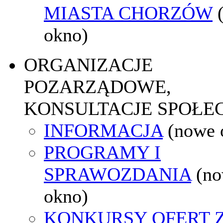
MIASTA CHORZÓW
okno)
ORGANIZACJE
POZARZĄDOWE,
KONSULTACJE SPOŁE
INFORMACJA
(nowe 
PROGRAMY I
SPRAWOZDANIA
(n
okno)
KONKURSY OFERT 