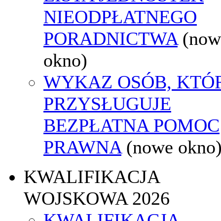
NIEODPŁATNEGO
PORADNICTWA
(now
okno)
WYKAZ OSÓB, KTÓ
PRZYSŁUGUJE
BEZPŁATNA POMOC
PRAWNA
(nowe okno
KWALIFIKACJA
WOJSKOWA 2026
KWALIFIKACJA