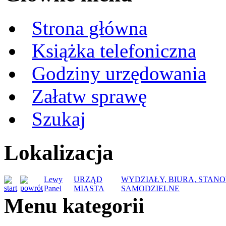
Strona główna
Książka telefoniczna
Godziny urzędowania
Załatw sprawę
Szukaj
Lokalizacja
Lewy
URZĄD
WYDZIAŁY, BIURA, STAN
Panel
MIASTA
SAMODZIELNE
Menu kategorii