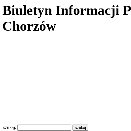
Biuletyn Informacji 
Chorzów
szukaj: