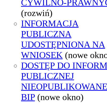
CYWILNO-PRAWNY
(rozwiń)
INFORMACJA
PUBLICZNA
UDOSTĘPNIONA NA
WNIOSEK
(nowe okn
DOSTĘP DO INFORM
PUBLICZNEJ
NIEOPUBLIKOWANE
BIP
(nowe okno)