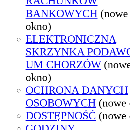
RACHUNKÓW
BANKOWYCH
(nowe
okno)
ELEKTRONICZNA
SKRZYNKA PODAW
UM CHORZÓW
(now
okno)
OCHRONA DANYCH
OSOBOWYCH
(nowe 
DOSTĘPNOŚĆ
(nowe 
GODZINY