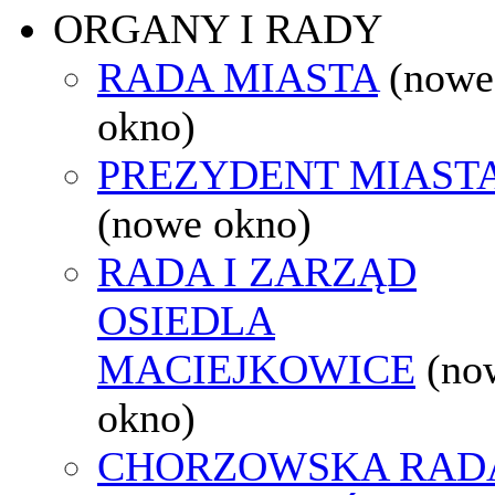
ORGANY I RADY
RADA MIASTA
(nowe
okno)
PREZYDENT MIAST
(nowe okno)
RADA I ZARZĄD
OSIEDLA
MACIEJKOWICE
(no
okno)
CHORZOWSKA RAD