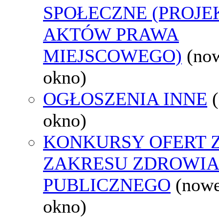
SPOŁECZNE (PROJE
AKTÓW PRAWA
MIEJSCOWEGO)
(no
okno)
OGŁOSZENIA INNE
okno)
KONKURSY OFERT 
ZAKRESU ZDROWI
PUBLICZNEGO
(now
okno)