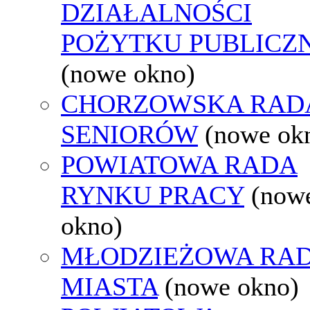
DZIAŁALNOŚCI
POŻYTKU PUBLICZ
(nowe okno)
CHORZOWSKA RAD
SENIORÓW
(nowe ok
POWIATOWA RADA
RYNKU PRACY
(now
okno)
MŁODZIEŻOWA RA
MIASTA
(nowe okno)