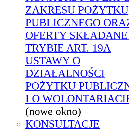
ZAKRESU POŻYTKU
PUBLICZNEGO ORA
OFERTY SKŁADANE
TRYBIE ART. 19A
USTAWY O
DZIAŁALNOŚCI
POŻYTKU PUBLICZ
I O WOLONTARIACI
(nowe okno)
KONSULTACJE