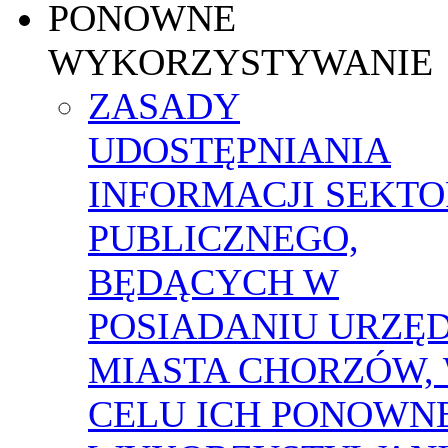
PONOWNE
WYKORZYSTYWANIE
ZASADY
UDOSTĘPNIANIA
INFORMACJI SEKT
PUBLICZNEGO,
BĘDĄCYCH W
POSIADANIU URZĘ
MIASTA CHORZÓW,
CELU ICH PONOWN