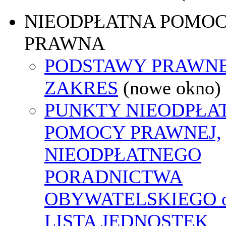
NIEODPŁATNA POMO
PRAWNA
PODSTAWY PRAWNE
ZAKRES
(nowe okno)
PUNKTY NIEODPŁA
POMOCY PRAWNEJ,
NIEODPŁATNEGO
PORADNICTWA
OBYWATELSKIEGO o
LISTA JEDNOSTEK