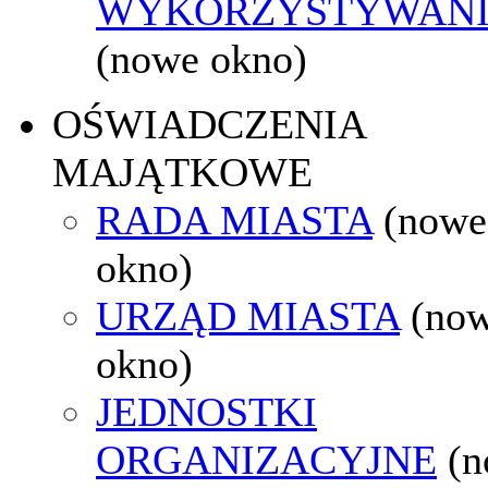
WYKORZYSTYWAN
(nowe okno)
OŚWIADCZENIA
MAJĄTKOWE
RADA MIASTA
(nowe
okno)
URZĄD MIASTA
(no
okno)
JEDNOSTKI
ORGANIZACYJNE
(