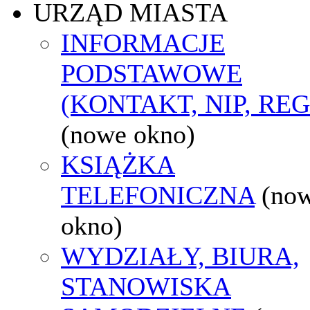
URZĄD MIASTA
INFORMACJE
PODSTAWOWE
(KONTAKT, NIP, RE
(nowe okno)
KSIĄŻKA
TELEFONICZNA
(no
okno)
WYDZIAŁY, BIURA,
STANOWISKA